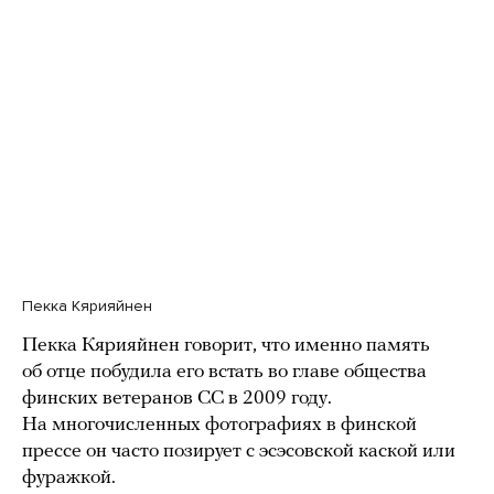
Пекка Кярияйнен
Пекка Кярияйнен говорит, что именно память
об отце побудила его встать во главе общества
финских ветеранов СС в 2009 году.
На многочисленных фотографиях в финской
прессе он часто позирует с эсэсовской каской или
фуражкой.