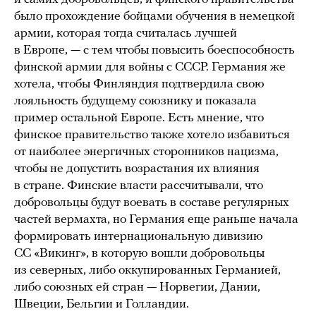
было прохождение бойцами обучения в немецкой
армии, которая тогда считалась лучшей
в Европе, — с тем чтобы повысить боеспособность
финской армии для войны с СССР. Германия же
хотела, чтобы Финляндия подтвердила свою
лояльность будущему союзнику и показала
пример остальной Европе. Есть мнение, что
финское правительство также хотело избавиться
от наиболее энергичных сторонников нацизма,
чтобы не допустить возрастания их влияния
в стране. Финские власти рассчитывали, что
добровольцы будут воевать в составе регулярных
частей вермахта, но Германия еще раньше начала
формировать интернациональную дивизию
СС «Викинг», в которую вошли добровольцы
из северных, либо оккупированных Германией,
либо союзных ей стран — Норвегии, Дании,
Швеции, Бельгии и Голландии.