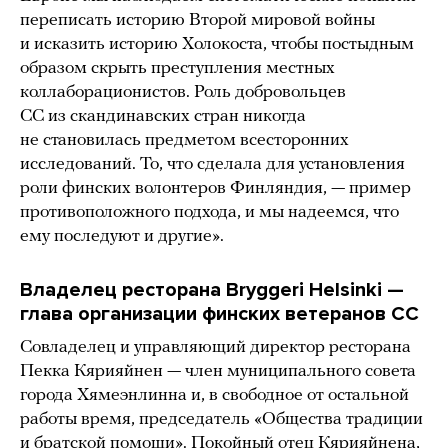
переписать историю Второй мировой войны
и исказить историю Холокоста, чтобы постыдным
образом скрыть преступления местных
коллаборационистов. Роль добровольцев
СС из скандинавских стран никогда
не становилась предметом всесторонних
исследований. То, что сделала для установления
роли финских волонтеров Финляндия, — пример
противоположного подхода, и мы надеемся, что
ему последуют и другие».
Владелец ресторана Bryggeri Helsinki —
глава организации финских ветеранов СС
Совладелец и управляющий директор ресторана
Пекка Кярияйнен — член муниципального совета
города Хямеэнлинна и, в свободное от остальной
работы время, председатель «Общества традиции
и братской помощи». Покойный отец Кярияйнена,