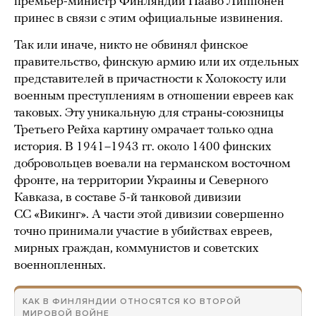
премьер-министр Финляндии Пааво Липпонен
принес в связи с этим официальные извинения.
Так или иначе, никто не обвинял финское
правительство, финскую армию или их отдельных
представителей в причастности к Холокосту или
военным преступлениям в отношении евреев как
таковых. Эту уникальную для страны-союзницы
Третьего Рейха картину омрачает только одна
история. В 1941–1943 гг. около 1400 финских
добровольцев воевали на германском восточном
фронте, на территории Украины и Северного
Кавказа, в составе 5-й танковой дивизии
СС «Викинг». А части этой дивизии совершенно
точно принимали участие в убийствах евреев,
мирных граждан, коммунистов и советских
военнопленных.
КАК В ФИНЛЯНДИИ ОТНОСЯТСЯ КО ВТОРОЙ
МИРОВОЙ ВОЙНЕ