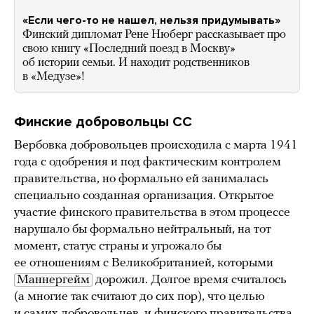
«Если чего-то не нашел, нельзя придумывать»
Финский дипломат Рене Нюберг рассказывает про
свою книгу «Последний поезд в Москву»
об истории семьи. И находит родственников
в «Медузе»!
Финские добровольцы СС
Вербовка добровольцев происходила с марта 1941
года с одобрения и под фактическим контролем
правительства, но формально ей занималась
специально созданная организация. Открытое
участие финского правительства в этом процессе
нарушало бы формально нейтральный, на тот
момент, статус страны и угрожало бы
ее отношениям с Великобританией, которыми
Маннергейм
дорожил. Долгое время считалось
(а многие так считают до сих пор), что целью
и самих добровольцев, и финского правительства