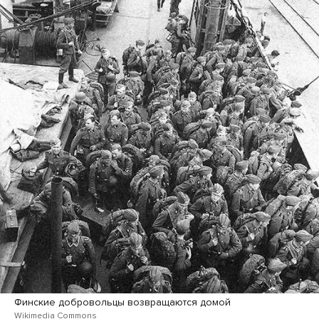
Финские добровольцы возвращаются домой
Wikimedia Commons