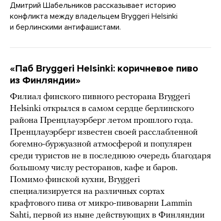
Дмитрий Шабельников рассказывает историю
конфликта между владельцем Bryggeri Helsinki
и берлинскими антифашистами.
«Паб Bryggeri Helsinki: коричневое пиво
из Финляндии»
Филиал финского пивного ресторана Bryggeri
Helsinki открылся в самом сердце берлинского
района Пренцлауэрберг летом прошлого года.
Пренцлауэрберг известен своей расслабленной
богемно-буржуазной атмосферой и популярен
среди туристов не в последнюю очередь благодаря
большому числу ресторанов, кафе и баров.
Помимо финской кухни, Bryggeri
специализируется на различных сортах
крафтового пива от микро-пивоварни Lammin
Sahti, первой из ныне действующих в Финляндии