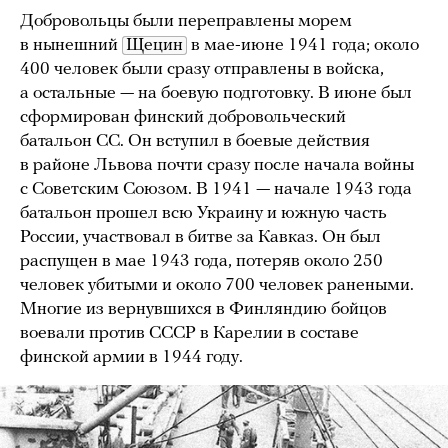
Добровольцы были переправлены морем
в нынешний
Щецин
в мае-июне 1941 года; около
400 человек были сразу отправлены в войска,
а остальные — на боевую подготовку. В июне был
сформирован финский добровольческий
батальон СС. Он вступил в боевые действия
в районе Львова почти сразу после начала войны
с Советским Союзом. В 1941 — начале 1943 года
батальон прошел всю Украину и южную часть
России, участвовал в битве за Кавказ. Он был
распущен в мае 1943 года, потеряв около 250
человек убитыми и около 700 человек ранеными.
Многие из вернувшихся в Финляндию бойцов
воевали против СССР в Карелии в составе
финской армии в 1944 году.