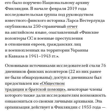
его было поручено Национальному архиву
Финляндии. В начале февраля 2019 года
исследовательская группа под руководством
известного финского историка Ларса Вестерлунда
опубликовала 250-страничный
отчет
на английском языке, озаглавленный «Финские
волонтеры СС и военные преступления
в отношении евреев, гражданских лиц
и военнопленных на территории Украины
и Кавказа в 1941–1943 гг.».
Основными источниками исследователей стали 76
дневников финских волонтеров (22 из них ранее
не были обнародованы); доступ к дневникам был
предоставлен им
«Обществом
традиции и братской помощи»
, некоторые члены
которого также дали исследователям возможность
ознакомиться со своими личными архивами. Эта
организация действует в Финляндии с 1955 года —