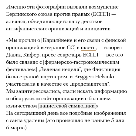
Именно эти фотографии вызвали возмущение
Берлинского союза против правых (БСПП) —
альянса, объединяющего пару десятков
антифашистских организаций и инициатив.
«Мы прочли о [Кярияйнене и его связи с финской
организацией ветеранов СС] в
газете
, — говорит
Давид Кифер, пресс-секретарь БСПП, — все это
было связано с [фермерско-гастрономическим
фестивалем] „Зеленая неделя“, где Финляндия
была страной-партнером, и Bryggeri Helsinki
участвовала в качестве ее „представителя“.
Мы заинтересовались, стали искать информацию
и обнаружили сайт организации с большим
количеством
нацистской символики
».
На сегодняшний день все подобные изображения
с сайта удалены (это произошло не раньше 5 или
6 марта).