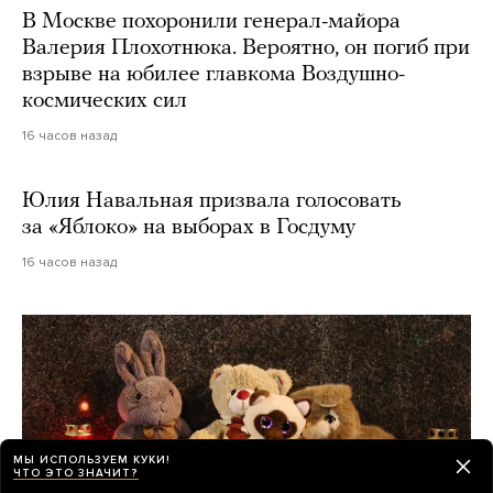
В Москве похоронили генерал-майора
Валерия Плохотнюка. Вероятно, он погиб при
взрыве на юбилее главкома Воздушно-
космических сил
16 часов назад
Юлия Навальная призвала голосовать
за «Яблоко» на выборах в Госдуму
16 часов назад
МЫ ИСПОЛЬЗУЕМ КУКИ!
ЧТО ЭТО ЗНАЧИТ?