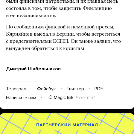
были финскими патриотами, и их главная цель
состояла в том, чтобы защитить Финляндию
и ее независимость».
По сообщениям
финской
и
немецкой
прессы,
Кярияйнен выехал в Берлин, чтобы встретиться
с представителями БСПП. Он также заявил, что
вынужден обратиться к юристам.
Дмитрий Шабельников
Телеграм
Фейсбук
Твиттер
PDF
Magic link
Что-что?
Напишите нам