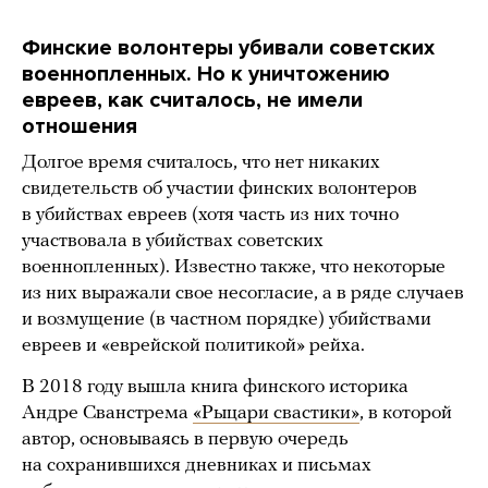
Финские волонтеры убивали советских
военнопленных. Но к уничтожению
евреев, как считалось, не имели
отношения
Долгое время считалось, что нет никаких
свидетельств об участии финских волонтеров
в убийствах евреев (хотя часть из них точно
участвовала в убийствах советских
военнопленных). Известно также, что некоторые
из них выражали свое несогласие, а в ряде случаев
и возмущение (в частном порядке) убийствами
евреев и «еврейской политикой» рейха.
В 2018 году вышла книга финского историка
Андре Сванстрема
«Рыцари свастики»
, в которой
автор, основываясь в первую очередь
на сохранившихся дневниках и письмах