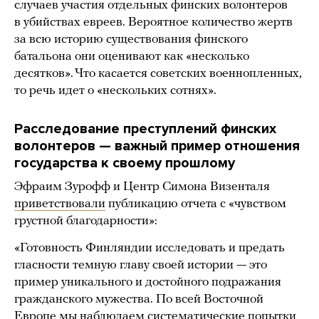
случаев участия отдельных финских волонтеров
в убийствах евреев. Вероятное количество жертв
за всю историю существования финского
батальона они оценивают как «несколько
десятков». Что касается советских военнопленных,
то речь идет о «нескольких сотнях».
Расследование преступлений финских
волонтеров — важный пример отношения
государства к своему прошлому
Эфраим Зурофф и Центр Симона Визенталя
приветствовали
публикацию отчета с «чувством
грустной благодарности»:
«Готовность Финляндии исследовать и предать
гласности темную главу своей истории — это
пример уникального и достойного подражания
гражданского мужества. По всей Восточной
Европе мы наблюдаем систематические попытки