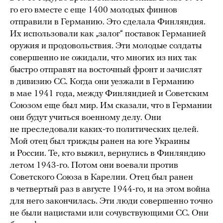
го его вместе с еще 1400 молодых финнов
отправили в Германию. Это сделала Финляндия.
Их использовали как „залог“ поставок Германией
оружия и продовольствия. Эти молодые солдаты
совершенно не ожидали, что многих из них так
быстро отправят на восточный фронт и зачислят
в дивизию СС. Когда они уезжали в Германию
в мае 1941 года, между Финляндией и Советским
Союзом еще был мир. Им сказали, что в Германии
они будут учиться военному делу. Они
не преследовали каких-то политических целей.
Мой отец был трижды ранен на юге Украины
и России. Те, кто выжил, вернулись в Финляндию
летом 1943-го. Потом они воевали против
Советского Союза в Карелии. Отец был ранен
в четвертый раз в августе 1944-го, и на этом война
для него закончилась. Эти люди совершенно точно
не были нацистами или сочувствующими СС. Они