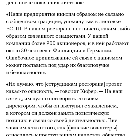
день после появления листовок:
«Наше предприятие никоим образом не связано
с обществом традиции, упомянутым в листовке
БСПП. В нашем ресторане нет ничего, каким-либо
образом связанного с нацистами. У нашей
компании более 900 акционеров, и в ней работают
около 30 человек в Финляндии и Германии.
Ошибочное приписывание ей связи с нацизмом
может поставить под удар их благополучие
и безопасность».
«Не думаю, что [сотрудникам ресторана] грозит
какая-то опасность, — говорит Кифер. — На наш
взгляд, им нужно поговорить со своим
директором, чтобы он выступил с заявлением,
в котором он должен занять политическую
позицию в связи со своей деятельностью. Вне
зависимости от того, как [финские волонтеры]
относились к преступлениям нацистов, общество