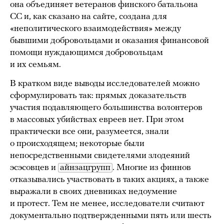
она объединяет ветеранов финского батальона
СС и, как сказано на сайте, создана для
«неполитического взаимодействия» между
бывшими добровольцами и оказания финансовой
помощи нуждающимся добровольцам
и их семьям.
В кратком виде выводы исследователей можно
сформулировать так: прямых доказательств
участия подавляющего большинства волонтеров
в массовых убийствах евреев нет. При этом
практически все они, разумеется, знали
о происходящем; некоторые были
непосредственными свидетелями злодеяний
эсэсовцев и
айнзацгрупп
. Многие из финнов
отказывались участвовать в таких акциях, а также
выражали в своих дневниках недоумение
и протест. Тем не менее, исследователи считают
документально подтвержденными пять или шесть