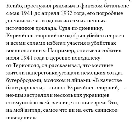
Кеийо, прослужил рядовым в финском батальоне
с мая 1941 до апреля 1943 года; его подробные
дневники стали одним из самых ценных
источников доклада. Судя по дневнику,
Кярияйнен-старший не одобрял убийств евреев
и всеми силами избегал участия в убийствах
военнопленных. Например, описывая события
июля 1941 года в деревне неподалеку
от Тернополя, он рассказывал, что местные
жители наперегонки угощали немецких солдат
бутербродами, молоком и яйцами. «В качестве
благодарности, — пишет Кярияйнен-старший, —
немцы застрелили нескольких украинцев
со смуглой кожей, заявив, что они евреи. Это,
на мой взгляд, самое что ни на есть свинское
поведение».