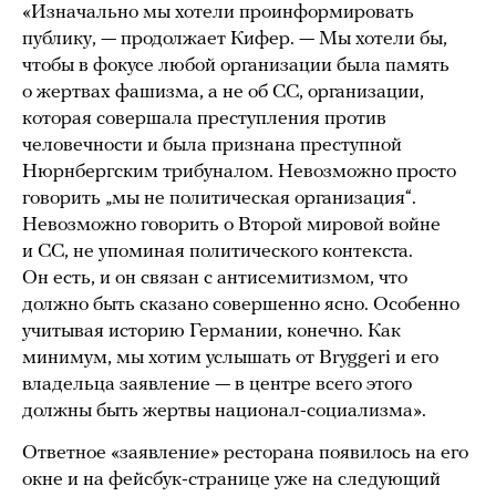
«Изначально мы хотели проинформировать
публику, — продолжает Кифер. — Мы хотели бы,
чтобы в фокусе любой организации была память
о жертвах фашизма, а не об СС, организации,
которая совершала преступления против
человечности и была признана преступной
Нюрнбергским трибуналом. Невозможно просто
говорить „мы не политическая организация“.
Невозможно говорить о Второй мировой войне
и СС, не упоминая политического контекста.
Он есть, и он связан с антисемитизмом, что
должно быть сказано совершенно ясно. Особенно
учитывая историю Германии, конечно. Как
минимум, мы хотим услышать от Bryggeri и его
владельца заявление — в центре всего этого
должны быть жертвы национал-социализма».
Ответное «заявление» ресторана появилось на его
окне и на фейсбук-странице уже на следующий