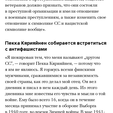
ветеранов должно признать, что они состояли
в преступной организации и имели отношение
к военным преступлениям, а также изменить свое
отношение к символике СС и нацистской
символике вообще».
Пекка Кярияйнен собирается встретиться
с антифашистами
«Я шокирован тем, что меня называют „другом
СС“, — говорит Пекка Кярияйнен, — потому что
я им не являюсь. Я горжусь всеми финскими
мужчинами, сражавшимися за независимость
своей страны, как это делал мой отец. Он вел
дневник и писал в нем каждый день. Из этого
дневника мне известны его чувства и мысли о той
войне. Ему было всего 16, когда он в течение
месяца принимал участие в обороне Выборга
в 1940 году, во время Зимней войны. В мае 1941-