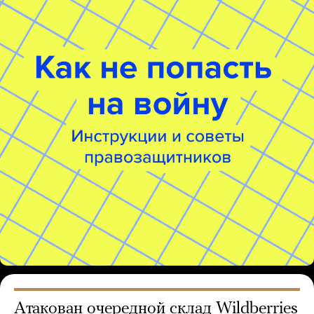
Атакован очередной склад Wildberries