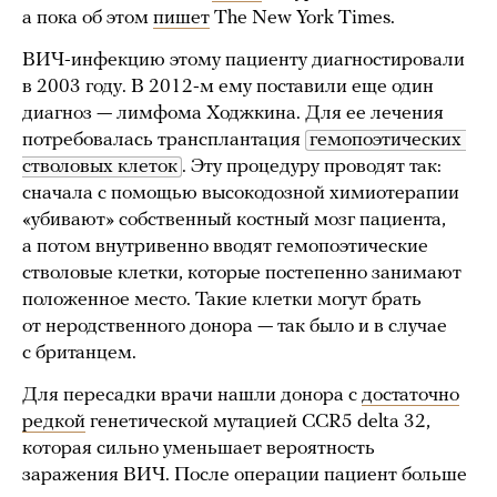
а пока об этом
пишет
The New York Times.
ВИЧ-инфекцию этому пациенту диагностировали
в 2003 году. В 2012-м ему поставили еще один
диагноз — лимфома Ходжкина. Для ее лечения
потребовалась трансплантация
гемопоэтических 
стволовых клеток
. Эту процедуру проводят так:
сначала с помощью высокодозной химиотерапии
«убивают» собственный костный мозг пациента,
а потом внутривенно вводят гемопоэтические
стволовые клетки, которые постепенно занимают
положенное место. Такие клетки могут брать
от неродственного донора — так было и в случае
с британцем.
Для пересадки врачи нашли донора с
достаточно
редкой
генетической мутацией CCR5 delta 32,
которая сильно уменьшает вероятность
заражения ВИЧ. После операции пациент больше