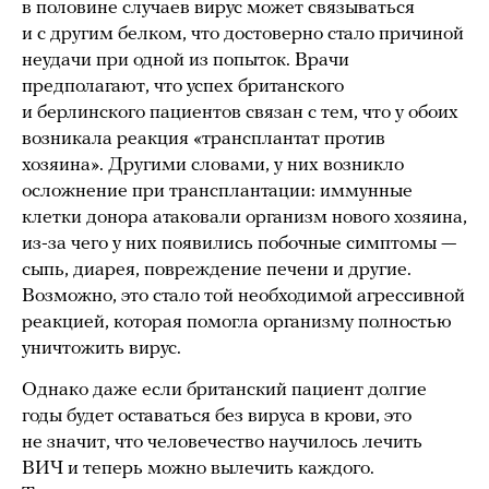
в половине случаев вирус может связываться
и с другим белком, что достоверно стало причиной
неудачи при одной из попыток. Врачи
предполагают, что успех британского
и берлинского пациентов связан с тем, что у обоих
возникала реакция «трансплантат против
хозяина». Другими словами, у них возникло
осложнение при трансплантации: иммунные
клетки донора атаковали организм нового хозяина,
из-за чего у них появились побочные симптомы —
сыпь, диарея, повреждение печени и другие.
Возможно, это стало той необходимой агрессивной
реакцией, которая помогла организму полностью
уничтожить вирус.
Однако даже если британский пациент долгие
годы будет оставаться без вируса в крови, это
не значит, что человечество научилось лечить
ВИЧ и теперь можно вылечить каждого.