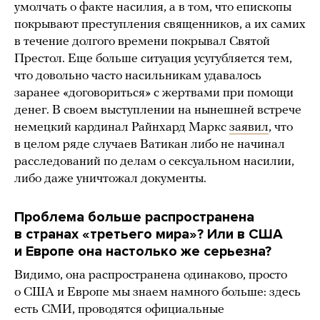
умолчать о факте насилия, а в том, что епископы
покрывают преступления священников, а их самих
в течение долгого времени покрывал Святой
Престол. Еще больше ситуация усугубляется тем,
что довольно часто насильникам удавалось
заранее «договориться» с жертвами при помощи
денег. В своем выступлении на нынешней встрече
немецкий кардинал Райнхард Маркс
заявил
, что
в целом ряде случаев Ватикан либо не начинал
расследований по делам о сексуальном насилии,
либо даже уничтожал документы.
Проблема больше распространена
в странах «третьего мира»? Или в США
и Европе она настолько же серьезна?
Видимо, она распространена одинаково, просто
о США и Европе мы знаем намного больше: здесь
есть СМИ, проводятся официальные