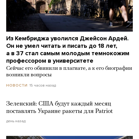
Из Кембриджа уволился Джейсон Ардей.
Он не умел читать и писать до 18 лет,
а в 37 стал самым молодым темнокожим
профессором в университете
Сейчас его обвинили в плагиате, а к его биографии
возникли вопросы
15 часов назад
НОВОСТИ
Зеленский: США будут каждый месяц
поставлять Украине ракеты для Patriot
день назад