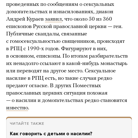
проведенных по сообщениям о сексуальных
домогательствах и изнасилованиях, диакон
Андрей Кураев
заявил
, что около 50 из 360
епископов Русской православной церкви — геи.
Публичные скандалы, связанные
с гомосексуальностью священников, происходят
в РПЦ с 1990-х годов. Фигурируют в них,
в основном, епископы. По итогам разбирательств
их ненадолго ссылают в какой-нибудь монастырь
или переводят на другое место. Сексуальное
насилие в РПЦ есть, но такие случаи редко
предают огласке. В других Поместных
православных церквях ситуация похожая
— о насилии и домогательствах редко становится
известно
.
ЧИТАЙТЕ ТАКЖЕ
Как говорить с детьми о насилии?