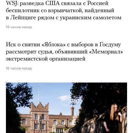
WSJ: разведка США связала с Россией
беспилотник со взрывчаткой, найденный
в Лейпциге рядом с украинским самолетом
19 часов назад
Иск о снятии «Яблока» с выборов в Госдуму
рассмотрит судья, объявивший «Мемориал»
экстремистской организацией
16 часов назад