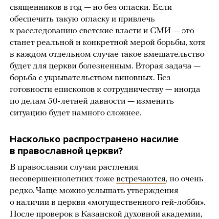
священников в год — но без огласки. Если
обеспечить такую огласку и привлечь
к расследованию светские власти и СМИ — это
станет реальной и конкретной мерой борьбы, хотя
в каждом отдельном случае такое вмешательство
будет для церкви болезненным. Вторая задача —
борьба с укрывательством виновных. Без
готовности епископов к сотрудничеству — иногда
по делам 50-летней давности — изменить
ситуацию будет намного сложнее.
Насколько распространено насилие
в православной церкви?
В православии случаи растления
несовершеннолетних тоже
встречаются
, но очень
редко. Чаще можно услышать утверждения
о наличии в церкви
«могущественного гей-лобби»
.
После проверок в Казанской духовной академии,