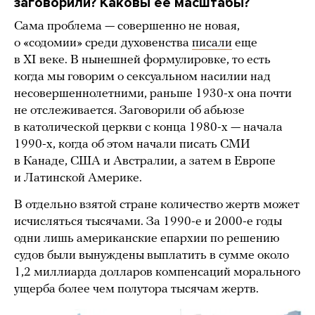
заговорили? Каковы ее масштабы?
Сама проблема — совершенно не новая,
о «содомии» среди духовенства
писали
еще
в XI веке. В нынешней формулировке, то есть
когда мы говорим о сексуальном насилии над
несовершеннолетними, раньше 1930-х она почти
не отслеживается. Заговорили об абьюзе
в католической церкви с конца 1980-х — начала
1990-х, когда об этом начали писать СМИ
в Канаде, США и Австралии, а затем в Европе
и Латинской Америке.
В отдельно взятой стране количество жертв может
исчисляться тысячами. За 1990-е и 2000-е годы
одни лишь американские епархии по решению
судов были вынуждены выплатить в сумме около
1,2 миллиарда долларов компенсаций морального
ущерба более чем полутора тысячам жертв.