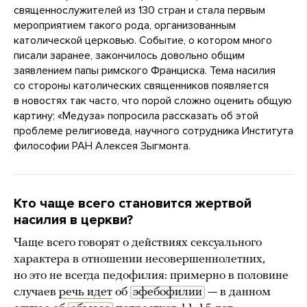
священнослужителей из 130 стран и стала первым
мероприятием такого рода, организованным
католической церковью. Событие, о котором много
писали заранее, закончилось довольно общим
заявлением папы римского Франциска. Тема насилия
со стороны католических священников появляется
в новостях так часто, что порой сложно оценить общую
картину; «Медуза» попросила рассказать об этой
проблеме религиоведа, научного сотрудника Института
философии РАН Алексея Зыгмонта.
Кто чаще всего становится жертвой
насилия в церкви?
Чаще всего говорят о действиях сексуального
характера в отношении несовершеннолетних,
но это не всегда педофилия: примерно в половине
случаев
речь идет
об
эфебофилии
— в данном