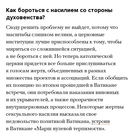
Как бороться с насилием со стороны
духовенства?
Сходу решить проблему не выйдет, потому что
масштабы слишком велики, а церковные
институции лучше приспособлены к тому, чтобы
мириться со сложившейся ситуацией,
а не бороться с ней. Но теперь католической
церкви придется все больше прислушиваться
к голосам жертв, объединенных в рамках
множества проектов и ассоциаций. Если обобщить
их позицию по итогам прошедшей в Ватикане
встречи, они потребовали наказания виновных
и их укрывателей, а также прозрачности
внутрицерковных процессов. Некоторые жертвы
сексуального насилия высказали свое
недовольство политикой Ватикана,
устроив
в Ватикане «Марш нулевой терпимости».