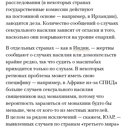
расследования (в некоторых странах
государственные комиссии действуют
на постоянной основе — например, в Ирландии),
заводятся дела. Количество сообщений о случаях
сексуального насилия зависят от огласки и того,
насколько они покрываются на уровне епархий.
В отдельных странах — как в
Индии
, — жертвы
сообщают о случаях насилия или домогательств
крайне редко, так что судить о масштабах
приходится только по слухам. В некоторых
регионах проблема может иметь свою
специфику — например, в Африке из-за СПИДа
больше случаев сексуального насилия
священников над монахинями, потому что
вероятность заразиться от монахини будто бы
меньше, чем от кого-то из местных жителей.
В целом за рядом исключений — скажем, ЮАР, —
выявленных случаев по странам «третьего мира»