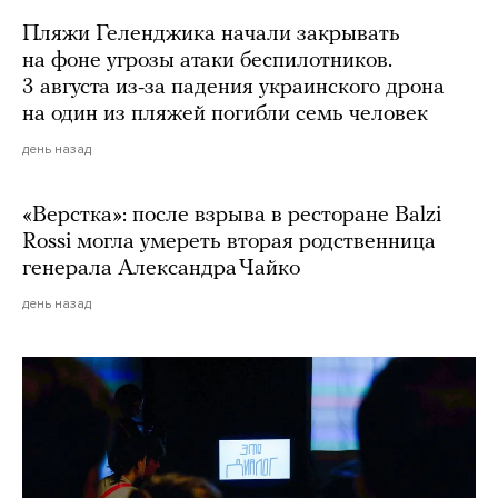
Пляжи Геленджика начали закрывать
на фоне угрозы атаки беспилотников.
3 августа из-за падения украинского дрона
на один из пляжей погибли семь человек
день назад
«Верстка»: после взрыва в ресторане Balzi
Rossi могла умереть вторая родственница
генерала Александра Чайко
день назад