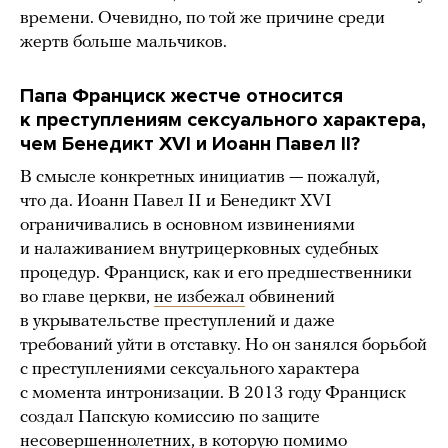
времени. Очевидно, по той же причине среди
жертв больше мальчиков.
Папа Франциск жестче относится
к преступлениям сексуального характера,
чем Бенедикт XVI и Иоанн Павел II?
В смысле конкретных инициатив — пожалуй,
что да. Иоанн Павел II и Бенедикт XVI
ограничивались в основном извинениями
и налаживанием внутрицерковных судебных
процедур. Франциск, как и его предшественники
во главе церкви,
не избежал
обвинений
в укрывательстве преступлений и даже
требований уйти в отставку. Но он занялся борьбой
с преступлениями сексуального характера
с момента интронизации. В 2013 году Франциск
создал Папскую комиссию по защите
несовершеннолетних, в которую помимо