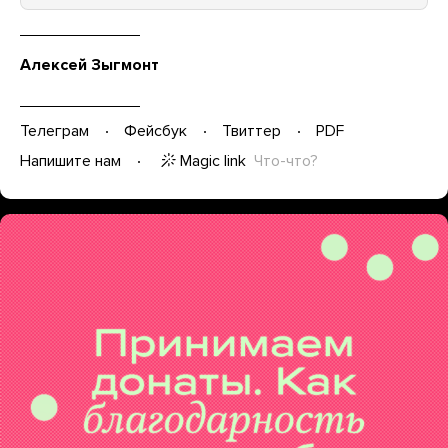
Алексей Зыгмонт
Телеграм
Фейсбук
Твиттер
PDF
Magic link
Что-что?
Напишите нам