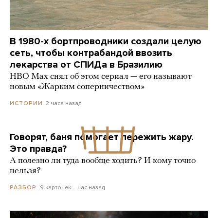
В 1980-х бортпроводники создали целую
сеть, чтобы контрабандой ввозить
лекарства от СПИДа в Бразилию
HBO Max снял об этом сериал — его называют
новым «Жарким соперничеством»
2 часа назад
ИСТОРИИ
Говорят, баня помогает пережить жару.
Это правда?
А полезно ли туда вообще ходить? И кому точно
нельзя?
9 карточек
час назад
РАЗБОР