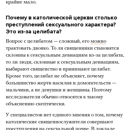
крайне мало.
Почему в католической церкви столько
преступлений сексуального характера?
Это из-за целибата?
Вопрос с целибатом — сложный, его
можно
трактовать двояко. То ли священники становятся
склонны к сексуальным девиациям из-за целибата,
то ли люди, склонные к сексуальным девиациям,
выбирают священство и принимают целибат.
Кроме того, целибат не объясняет, почему
большинство жертв насилия и домогательств —
мальчики, а не девушки и женщины. Поэтому
исследователи обычно относятся к такому
объяснению скептически.
У специалистов нет единого мнения о том, почему
католические священнослужители совершают
преступления на сексуальной почве. В докладе