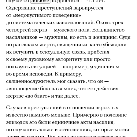
случае об
абьюзе
подростков 11-15 лет.
Содержание преступлений варьируется
от «недопустимого поведения»
до систематических изнасилований. Около трех
четвертей жертв — мужского пола. Большинство
насильников — мужчины, но есть и женщины. Судя
по рассказам жертв, священники часто убеждали
их вступить в сексуальную связь, прибегая
к своему духовному авторитету или просто
пользуясь ситуацией — например, уединением
во время исповеди. К примеру,
священнослужитель мог сказать, что он —
«воплощение бога на земле», что его действия
жертве «во благо» и так далее.
Случаев преступлений в отношении взрослых
известно намного меньше. Примерно в половине
эпизодов это были единичные акты насилия,
но случались также и «отношения», которые могли