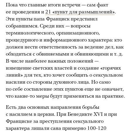
Пока что главные итоги встречи — сам факт
ее проведения и
21 «пункт для размышлений»
.
Эти пункты папа Франциск представил
собравшимся. Среди них — вопросы
терминологического, организационного,
процедурного и информационного характера: кто
должен нести ответственность за ведение дел, как
обходиться с обвиняемыми и обвиняющими и т. д.
В числе наиболее важных положений —
извещение светских властей и создание «горячих
линий» для тех, кто хочет сообщить о сексуальном
насилии со стороны духовного лица. Но само
по себе составление этих пунктов еще не означает,
что какие-то меры будут применяться на практике.
Есть два основных направления борьбы
с насилием в церкви. При Бенедикте XVI и при
Франциске за преступления сексуального
характера лишали сана примерно 100-120