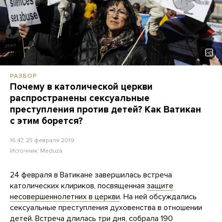
РАЗБОР
Почему в католической церкви
распространены сексуальные
преступления против детей? Как Ватикан
с этим борется?
16:47, 25 февраля 2019
Источник:
Meduza
24 февраля в Ватикане завершилась встреча
католических клириков, посвященная
защите
несовершеннолетних в церкви
. На ней обсуждались
сексуальные преступления духовенства в отношении
детей. Встреча длилась три дня, собрала 190