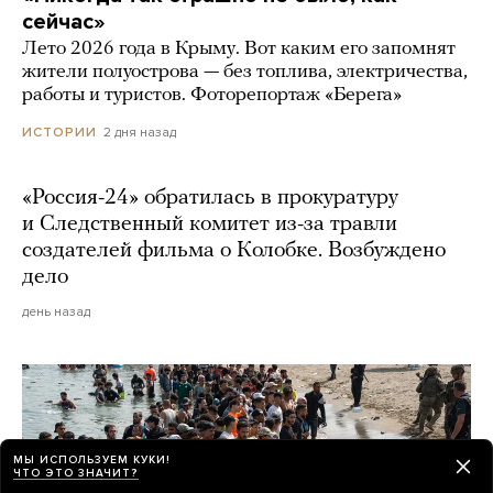
сейчас»
Лето 2026 года в Крыму. Вот каким его запомнят
жители полуострова — без топлива, электричества,
работы и туристов. Фоторепортаж «Берега»
2 дня назад
ИСТОРИИ
«Россия-24» обратилась в прокуратуру
и Следственный комитет из-за травли
создателей фильма о Колобке. Возбуждено
дело
день назад
МЫ ИСПОЛЬЗУЕМ КУКИ!
ЧТО ЭТО ЗНАЧИТ?