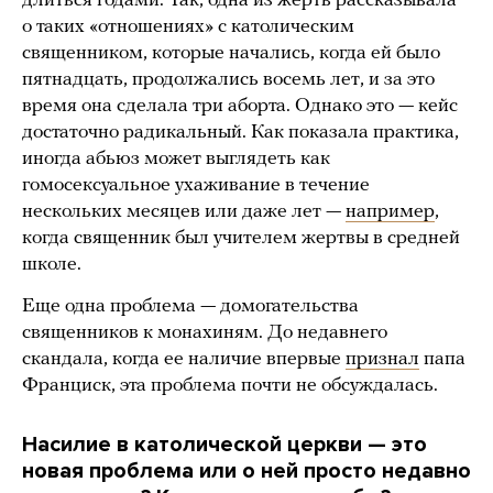
длиться годами. Так, одна из жертв рассказывала
о таких «отношениях» с католическим
священником, которые начались, когда ей было
пятнадцать, продолжались восемь лет, и за это
время она сделала три аборта. Однако это — кейс
достаточно радикальный. Как показала практика,
иногда абьюз может выглядеть как
гомосексуальное ухаживание в течение
нескольких месяцев или даже лет —
например
,
когда священник был учителем жертвы в средней
школе.
Еще одна проблема — домогательства
священников к монахиням. До недавнего
скандала, когда ее наличие впервые
признал
папа
Франциск, эта проблема почти не обсуждалась.
Насилие в католической церкви — это
новая проблема или о ней просто недавно