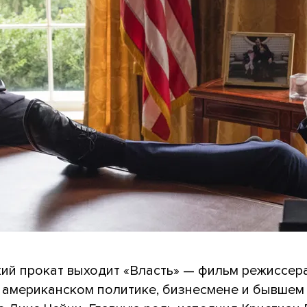
кий прокат выходит «Власть» — фильм режиссер
 американском политике, бизнесмене и бывшем 