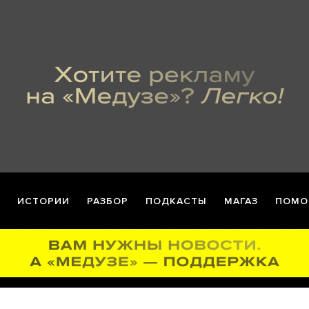
ИСТОРИИ
РАЗБОР
ПОДКАСТЫ
МАГАЗ
ПОМО