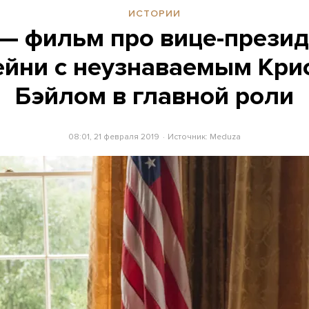
ИСТОРИИ
 — фильм про вице-прези
ейни с неузнаваемым Кри
Бэйлом в главной роли
08:01, 21 февраля 2019
Источник:
Meduza