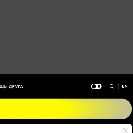
EN
ЩЬ ДРУГА