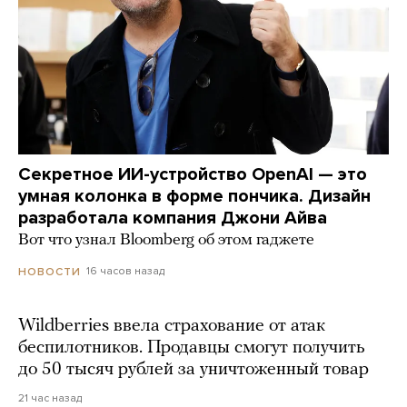
Секретное ИИ-устройство OpenAI — это
умная колонка в форме пончика. Дизайн
разработала компания Джони Айва
Вот что узнал Bloomberg об этом гаджете
16 часов назад
НОВОСТИ
Wildberries ввела страхование от атак
беспилотников. Продавцы смогут получить
до 50 тысяч рублей за уничтоженный товар
21 час назад