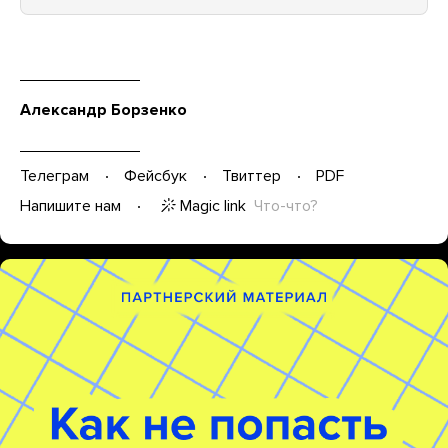
Александр Борзенко
Телеграм
Фейсбук
Твиттер
PDF
Magic link
Что-что?
Напишите нам