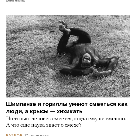
день назад
Шимпанзе и гориллы умеют смеяться как
люди, а крысы — хихикать
Но только человек смеется, когда ему не смешно.
А что еще наука знает о смехе?
17 часов назад
РАЗБОР