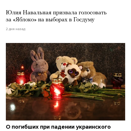
Юлия Навальная призвала голосовать
за «Яблоко» на выборах в Госдуму
2 дня назад
О погибших при падении украинского