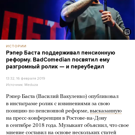
ИСТОРИИ
Рэпер Баста поддерживал пенсионную
реформу. BadComedian посвятил ему
разгромный ролик — и переубедил
13:32, 16 февраля 2019
Источник:
Meduza
Рэпер Баста (Василий Вакуленко) опубликовал
в инстаграме ролик с извинениями за свою
позицию по пенсионной реформе,
высказанную
на пресс-конференции в Ростове-на-Дону
в сентябре 2018 года. Музыкант объяснил, что свое
мнение составил на основе нескольких статей