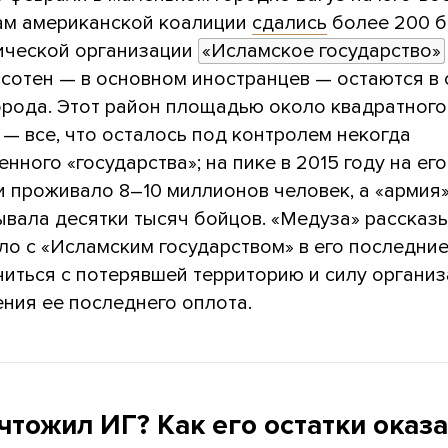
ам американской коалиции
сдались
более 200 б
ической организации
«Исламское государство»
 сотен — в основном иностранцев — остаются в
города. Этот район площадью около квадратного
— все, что осталось под контролем некогда
нного «государства»; на пике в 2015 году на его
и проживало 8–10 миллионов человек, а «армия
вала десятки тысяч бойцов. «Медуза» рассказы
о с «Исламским государством» в его последние
читься с потерявшей территорию и силу органи
ния ее последнего оплота.
чтожил ИГ? Как его остатки оказ