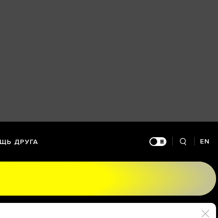
EN
ЩЬ ДРУГА