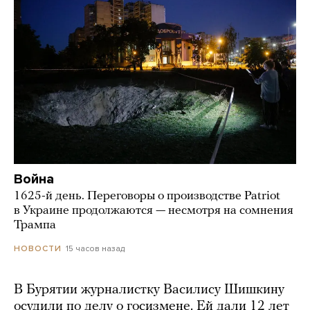
Война
1625-й день. Переговоры о производстве Patriot
в Украине продолжаются — несмотря на сомнения
Трампа
15 часов назад
НОВОСТИ
В Бурятии журналистку Василису Шишкину
осудили по делу о госизмене. Ей дали 12 лет