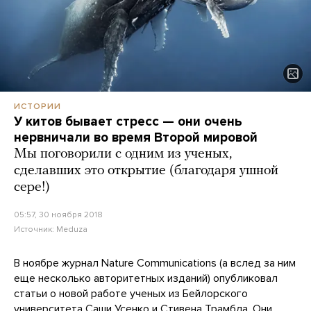
ИСТОРИИ
У китов бывает стресс — они очень
нервничали во время Второй мировой
Мы поговорили с одним из ученых,
сделавших это открытие (благодаря ушной
сере!)
05:57, 30 ноября 2018
Источник:
Meduza
В ноябре журнал Nature Communications (а вслед за ним
еще несколько авторитетных изданий) опубликовал
статьи о новой работе ученых из Бейлорского
университета Саши Усенко и Стивена Трамбла. Они