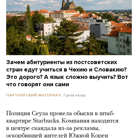
Зачем абитуриенты из постсоветских
стран едут учиться в Чехию и Словакию?
Это дорого? А язык сложно выучить? Вот
что говорят они сами
7 дней назад
ПАРТНЕРСКИЙ МАТЕРИАЛ
Полиция Сеула провела обыски в штаб-
квартире Starbucks. Компания находится
в центре скандала из-за рекламы,
оскорбившей жителей Южной Кореи