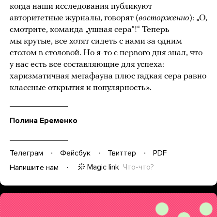
когда наши исследования публикуют
авторитетные журналы, говорят (
восторженно
): „О,
смотрите, команда „ушная сера“!“ Теперь
мы крутые, все хотят сидеть с нами за одним
столом в столовой. Но я-то с первого дня знал, что
у нас есть все составляющие для успеха:
харизматичная мегафауна плюс гадкая сера равно
классные открытия и популярность».
Полина Еременко
Телеграм
Фейсбук
Твиттер
PDF
Magic link
Что-что?
Напишите нам