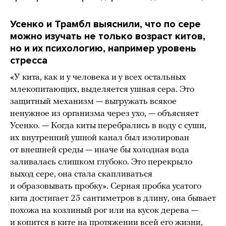
Усенко и Трамбл выяснили, что по сере
можно изучать не только возраст китов,
но и их психологию, например уровень
стресса
«У кита, как и у человека и у всех остальных
млекопитающих, выделяется ушная сера. Это
защитный механизм — выгружать всякое
ненужное из организма через ухо, — объясняет
Усенко. — Когда киты перебрались в воду с суши,
их внутренний ушной канал был изолирован
от внешней среды — иначе бы холодная вода
заливалась слишком глубоко. Это перекрыло
выход сере, она стала скапливаться
и образовывать пробку». Серная пробка усатого
кита достигает 25 сантиметров в длину, она бывает
похожа на козлиный рог или на кусок дерева —
и копится в ките на протяжении всей его жизни,