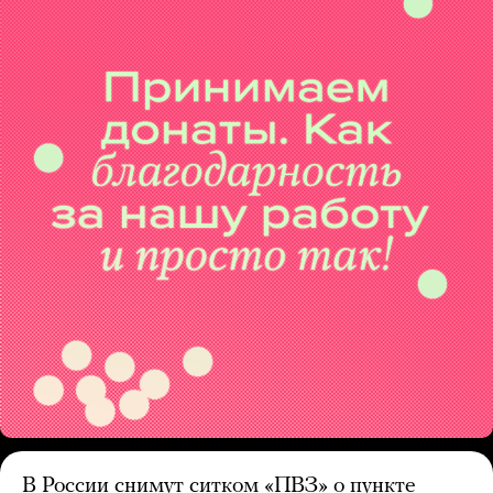
В России снимут ситком «ПВЗ» о пункте