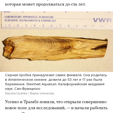
которая может продолжаться до ста лет.
Серная пробка принадлежит самке финвала. Она родилась
в Атлантическом океане, дожила до 53 лет и 17 раз была
беременна. Steinhart Aquarium, Калифорнийская академия
наук, Сан-Франциско
Sascha Usenko / Baylor University
Усенко и Трамбл поняли, что открыли совершенно
новое поле для исследований, — и начали работать