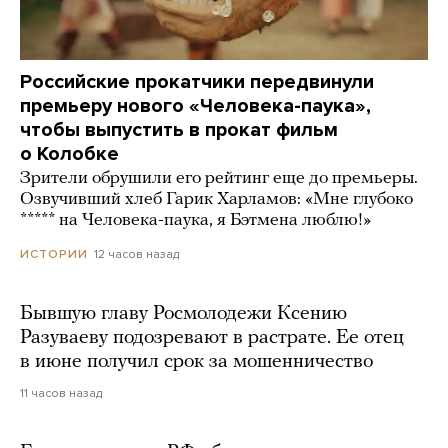
Российские прокатчики передвинули
премьеру нового «Человека-паука»,
чтобы выпустить в прокат фильм
о Колобке
Зрители обрушили его рейтинг еще до премьеры.
Озвучивший хлеб Гарик Харламов: «Мне глубоко
***** на Человека-паука, я Бэтмена люблю!»
12 часов назад
ИСТОРИИ
Бывшую главу Росмолодежи Ксению
Разуваеву подозревают в растрате. Ее отец
в июне получил срок за мошенничество
11 часов назад