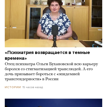
«Психиатрия возвращается в темные
времена»
Отец психиатра Ольги Бухановской всю карьеру
боролся со стигматизацией транслюдей. А его
дочь призывает бороться с «эпидемией
трансгендерности» в России
15 часов назад
ИСТОРИИ