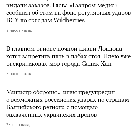
выдачи заказов. Глава «Газпром-медиа»
сообщил об этом на фоне регулярных ударов
ВСУ по складам Wildberries
9 часов назад
В главном районе ночной жизни Лондона
хотят запретить пить в пабах стоя. Идею уже
раскритиковал мэр города Садик Хан
6 часов назад
Министр обороны Литвы предупредил
о возможных российских ударах по странам
Балтийского региона с помощью
захваченных украинских дронов
7 часов назад