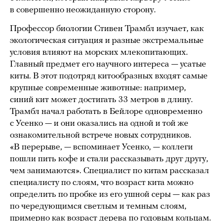
в совершенно неожиданную сторону.
Профессор биологии Стивен Трамбл изучает, как
экологическая ситуация и разные экстремальные
условия влияют на морских млекопитающих.
Главный предмет его научного интереса — усатые
киты. В этот подотряд китообразных входят самые
крупные современные животные: например,
синий кит может достигать 33 метров в длину.
Трамбл начал работать в Бейлоре одновременно
с Усенко — и они оказались на одной и той же
ознакомительной встрече новых сотрудников.
«В перерыве, — вспоминает Усенко, — коллеги
пошли пить кофе и стали рассказывать друг другу,
чем занимаются». Специалист по китам рассказал
специалисту по слоям, что возраст кита можно
определить по пробке из его ушной серы — как раз
по чередующимся светлым и темным слоям,
примерно как возраст дерева по годовым кольцам.