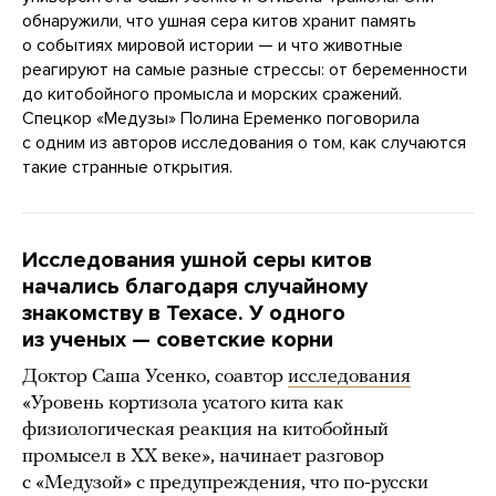
обнаружили, что ушная сера китов хранит память
о событиях мировой истории — и что животные
реагируют на самые разные стрессы: от беременности
до китобойного промысла и морских сражений.
Спецкор «Медузы» Полина Еременко поговорила
с одним из авторов исследования о том, как случаются
такие странные открытия.
Исследования ушной серы китов
начались благодаря случайному
знакомству в Техасе. У одного
из ученых — советские корни
Доктор Саша Усенко, соавтор
исследования
«Уровень кортизола усатого кита как
физиологическая реакция на китобойный
промысел в ХХ веке», начинает разговор
с «Медузой» с предупреждения, что по-русски