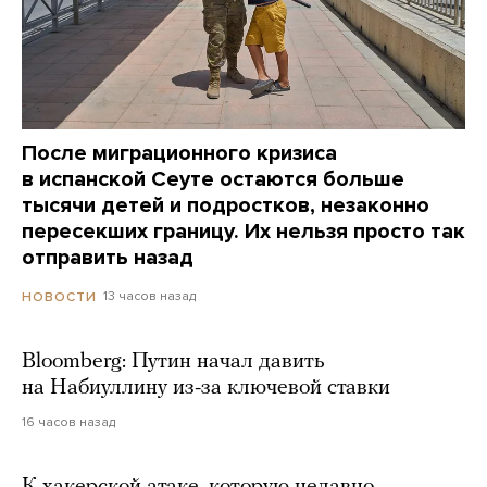
После миграционного кризиса
в испанской Сеуте остаются больше
тысячи детей и подростков, незаконно
пересекших границу. Их нельзя просто так
отправить назад
13 часов назад
НОВОСТИ
Bloomberg: Путин начал давить
на Набиуллину из-за ключевой ставки
16 часов назад
К хакерской атаке, которую недавно