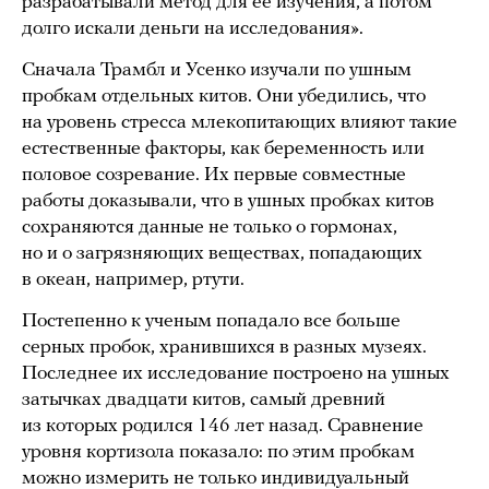
разрабатывали метод для ее изучения, а потом
долго искали деньги на исследования».
Сначала Трамбл и Усенко изучали по ушным
пробкам отдельных китов. Они убедились, что
на уровень стресса млекопитающих влияют такие
естественные факторы, как беременность или
половое созревание. Их первые совместные
работы доказывали, что в ушных пробках китов
сохраняются данные не только о гормонах,
но и о загрязняющих веществах, попадающих
в океан, например, ртути.
Постепенно к ученым попадало все больше
серных пробок, хранившихся в разных музеях.
Последнее их исследование построено на ушных
затычках двадцати китов, самый древний
из которых родился 146 лет назад. Сравнение
уровня кортизола показало: по этим пробкам
можно измерить не только индивидуальный