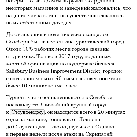
потери — от 40 до 80% выручки. Сотрудники
некоторых магазинов и заведений жаловались, что
падение числа клиентов существенно сказалось
на их собственных доходах.
До отравления и политических скандалов
Солсбери был известен как туристический город.
Около 10% рабочих мест в городе связаны
с туризмом. Только в 2017 году, по данным
местной организации по поддержке бизнеса
Salisbury Business Improvement District, городок
с населением около 40 тысяч человек посетило
более 10 миллионов человек.
Туристы часто останавливаются в Солсбери,
поскольку это ближайший крупный город
к
Стоунхенджу
, он находится всего в 20 минутах
езды на машине, тогда как от Лондона
до Стоунхенджа — около двух часов. Однако
в первые недели после атаки на Скрипалей