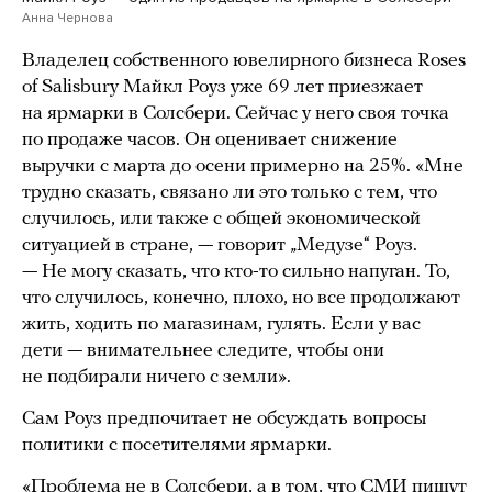
Анна Чернова
Владелец собственного ювелирного бизнеса Roses
of Salisbury Майкл Роуз уже 69 лет приезжает
на ярмарки в Солсбери. Сейчас у него своя точка
по продаже часов. Он оценивает снижение
выручки с марта до осени примерно на 25%. «Мне
трудно сказать, связано ли это только с тем, что
случилось, или также с общей экономической
ситуацией в стране, — говорит „Медузе“ Роуз.
— Не могу сказать, что кто-то сильно напуган. То,
что случилось, конечно, плохо, но все продолжают
жить, ходить по магазинам, гулять. Если у вас
дети — внимательнее следите, чтобы они
не подбирали ничего с земли».
Сам Роуз предпочитает не обсуждать вопросы
политики с посетителями ярмарки.
«Проблема не в Солсбери, а в том, что СМИ пишут