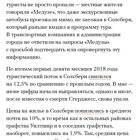
туристы не просто пропали — местные жители
говорили «Медузе», что даже экскурсионные
автобусы проезжали мимо, не заезжая в Солсбери,
который раньше входил в программу тура.
В транспортных компаниях и администрации
города не ответили на запросы «Медузы»
с просьбой подтвердить или опровергнуть эту
информацию.
По итогам первых девяти месяцев 2018 года
туристический поток в Солсбери
снизился
на 12,5% по сравнению с прошлым годом. В мае —
июне цифры начали выправляться, однако в июле,
после известия о смерти Стерджесс, снова упали.
Цены на жилье в Солсбери
понизились
в среднем
почти на 10%, в то время как в остальных районах
графства Уилтшир и в соседних графствах,
наоборот, повысились на 1,9%. Так, средняя цена