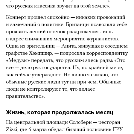
что русская классика звучит на этой земле».
Концерт прошел спокойно — никаких провокаций
и замечаний о политике. Британцы позволяли себе
проявить легкий оттенок раздражения лишь
в адрес снимавших мероприятие журналистов.
Одна из зрительниц — Анита, живущая в соседнем
графстве Хэмпшир, — попросила корреспондентку
«Медузы» передать, что русским здесь рады: «Это
все — дело рук государства. Ну, по крайней мере,
так сейчас утверждают. Но лично я считаю, что
обычные русские люди тут ни при чем. Обычные
люди не контролируют то, что делает
правительство».
Жизнь, которая продолжалась месяц
На центральной площади Солсбери — ресторан
Zizzi, где 4 марта обедал бывший полковник ГРУ