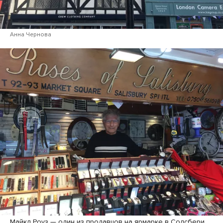
Анна Чернова
Майкл Роуз — один из продавцов на ярмарке в Солсбери