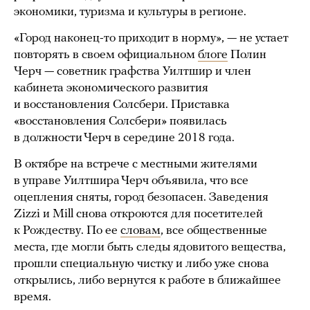
экономики, туризма и культуры в регионе.
«Город наконец-то приходит в норму», — не устает
повторять в своем официальном
блоге
Полин
Черч — советник графства Уилтшир и член
кабинета экономического развития
и восстановления Солсбери. Приставка
«восстановления Солсбери» появилась
в должности Черч в середине 2018 года.
В октябре на встрече с местными жителями
в управе Уилтшира Черч объявила, что все
оцепления сняты, город безопасен. Заведения
Zizzi и Mill снова откроются для посетителей
к Рождеству. По ее
словам
, все общественные
места, где могли быть следы ядовитого вещества,
прошли специальную чистку и либо уже снова
открылись, либо вернутся к работе в ближайшее
время.