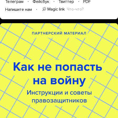
Телеграм
Фейсбук
Твиттер
PDF
Magic link
Что-что?
Напишите нам