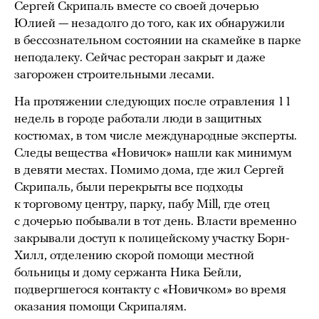
Сергей Скрипаль вместе со своей дочерью
Юлией — незадолго до того, как их обнаружили
в бессознательном состоянии на скамейке в парке
неподалеку. Сейчас ресторан закрыт и даже
загорожен строительными лесами.
На протяжении следующих после отравления 11
недель в городе работали люди в защитных
костюмах, в том числе международные эксперты.
Следы вещества «Новичок» нашли как минимум
в девяти местах. Помимо дома, где жил Сергей
Скрипаль, были перекрыты все подходы
к торговому центру, парку, пабу Mill, где отец
с дочерью побывали в тот день. Власти временно
закрывали доступ к полицейскому участку Борн-
Хилл, отделению скорой помощи местной
больницы и дому сержанта Ника Бейли,
подвергшегося контакту с «Новичком» во время
оказания помощи Скрипалям.