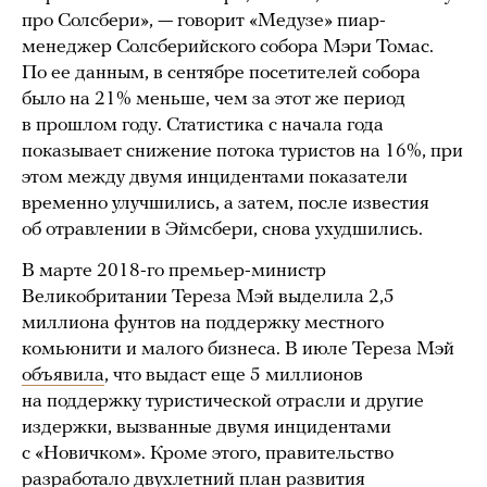
про Солсбери», — говорит «Медузе» пиар-
менеджер Солсберийского собора Мэри Томас.
По ее данным, в сентябре посетителей собора
было на 21% меньше, чем за этот же период
в прошлом году. Cтатистика с начала года
показывает снижение потока туристов на 16%, при
этом между двумя инцидентами показатели
временно улучшились, а затем, после известия
об отравлении в Эймсбери, снова ухудшились.
В марте 2018-го премьер-министр
Великобритании Тереза Мэй выделила 2,5
миллиона фунтов на поддержку местного
комьюнити и малого бизнеса. В июле Тереза Мэй
объявила
, что выдаст еще 5 миллионов
на поддержку туристической отрасли и другие
издержки, вызванные двумя инцидентами
с «Новичком». Кроме этого, правительство
разработало двухлетний план развития