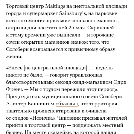
Торговый центр Maltings на центральной площади
города и супермаркет Sainsburyʼs, на парковке
которого многие приезжие оставляют машины,
открыли для посетителей 25 мая. Скрипалей
к этому времени уже выписали — и горожане
сочли открытие магазинов знаком того, что
Солсбери возвращается к привычному образу
жизни.
«Здесь [на центральной площади] 11 недель
никого не было, — говорит управляющая
благотворительным секонд-хенд-магазином Одри
Френч. — Мы с трудом пережили этот период».
Председатель муниципального совета Солсбери
Алистер Каннингем
объявлял
, что территория
тщательно проинспектирована и очищена
от следов «Новичка». Чиновник призывал жителей
прийти в торговый центр — поддержать местный
бизнес. На месте скамейки, на которой нашли