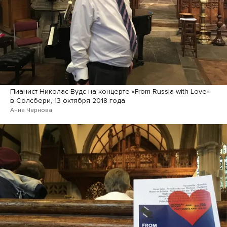
Пианист Николас Вудс на концерте «From Russia with Love»
в Солсбери, 13 октября 2018 года
Анна Чернова