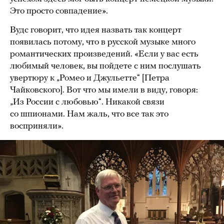
Это просто совпадение».
Вудс говорит, что идея назвать так концерт
появилась потому, что в русской музыке много
романтических произведений. «Если у вас есть
любимый человек, вы пойдете с ним послушать
увертюру к „Ромео и Джульетте“ [Петра
Чайковского]. Вот что мы имели в виду, говоря:
„Из России с любовью“. Никакой связи
со шпионами. Нам жаль, что все так это
восприняли».