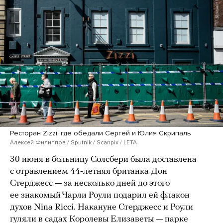
Ресторан Zizzi, где обедали Сергей и Юлия Скрипаль
Алексей Филиппов / Sputnik / Scanpix / LETA
30 июня в больницу Солсбери была доставлена
с отравлением 44-летняя британка Дон
Стерджесс — за несколько дней до этого
ее знакомый Чарли Роули подарил ей флакон
духов Nina Ricci. Накануне Стерджесс и Роули
гуляли
в садах Королевы Елизаветы — парке