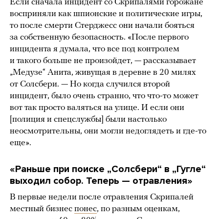
Если сначала инцидент со Скрипалями горожане
восприняли как шпионские и политические игры,
то после смерти Стерджесс они начали бояться
за собственную безопасность. «После первого
инцидента я думала, что все под контролем
и такого больше не произойдет, — рассказывает
„Медузе“ Анита, живущая в деревне в 20 милях
от Солсбери. — Но когда случился второй
инцидент, было очень странно, что что-то может
вот так просто валяться на улице. И если они
[полиция и спецслужбы] были настолько
неосмотрительны, они могли недоглядеть и где-то
еще».
«Раньше при поиске „Солсбери“ в „Гугле“
выходил собор. Теперь — отравления»
В первые недели после отравления Скрипалей
местный бизнес
понес
, по разным оценкам,