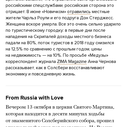
российскими спецслужбами, российская сторона это
отрицает. В июне «Новичком»
отравились
местные
жители Чарльз Роули и его подруга Дон Стерджесс.
Женщина вскоре умерла. Все это очень сильно ударило
по туристическому городку: в первые дни после
нападения на Скрипалей доходы местного бизнеса
падали на 80%, поток туристов в 2018 году снизился
на 12,5% по сравнению с прошлым годом, цены
на недвижимость — на 10%. По просьбе «Медузы»
корреспондент журнала
ZIMA Magazine
Анна Чернова
рассказывает, как в Солсбери восстанавливают
экономику и повседневную жизнь.
From Russia with Love
Вечером 13 октября в церкви Святого Мартина,
которая находится в десяти минутах ходьбы
от знаменитого Солсберийского собора, прошел