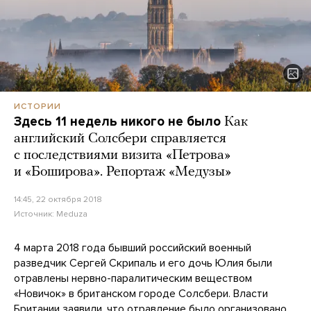
ИСТОРИИ
Здесь 11 недель никого не было
Как
английский Солсбери справляется
с последствиями визита «Петрова»
и «Боширова». Репортаж «Медузы»
14:45, 22 октября 2018
Источник:
Meduza
4 марта 2018 года бывший российский военный
разведчик Сергей Скрипаль и его дочь Юлия были
отравлены нервно-паралитическим веществом
«Новичок» в британском городе Солсбери. Власти
Британии заявили, что отравление было организовано