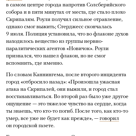
в самом центре города напротив Солсберийского
собора и в пяти минутах от места, где стало плохо
Скрипалям. Роули получил сильное отравление,
однако смог выжить; Стерджесс скончалась
9 июля. Полиция установила, что во флаконе духов
находилось вещество из группы нервно-
паралитических агентов «Новичок». Роули
признался, что нашел флакон, но не смог
вспомнить, где именно.
По словам Каннингема, после второго инцидента
город «отбросило назад»: «Произошла ужасная
атака на Скрипалей, они выжили, и город стал
восстанавливаться. Во второй раз было уже другое
ощущение — это тяжелое чувство на сердце, когда
ты знаешь, что кто-то погиб. После того, как кто-то
умер, все уже не будет как прежде», —
говорил
он городской газете.