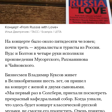
Концерт «From Russia with Love»
Илья Дмитрячев / ТАСС / Scanpix / LETA
На концерте было около пятидесяти человек;
почти треть — журналисты и туристы из России.
Вудс и Болтон в четыре руки исполняли
произведения Мусоргского, Рахманинова
и Чайковского.
Бизнесмен Владимир Куксов живет
в Великобритании шесть лет, он пришел
на концерт с женой и двумя сыновьями.
«Мы первый раз в Солсбери, приехали посмотреть
прекрасный кафедральный собор. Когда узнали,
что здесь будет концерт классической русской
музыки, не смогли его пропустить. Очень приятно,