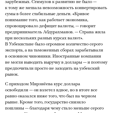
зарубежных. Стимулов к развитию не было —
к тому же мешала невозможность конвертировать
сумы в более стабильные деньги. «Кривое
понимание того, как работает экономика,
спровоцировало дефицит валюты, — говорит
предприниматель Абдурахманов. — Страна жила
при нескольких разных курсах валют».
В Узбекистане было огромное количество серого
экспорта, а на таможенных сборах зарабатывали
в основном чиновники. Иностранные компании
не могли выводить выручку в доллары — и поэтому
предпочитали просто не заходить на узбекский
рынок.
С приходом Мирзиёева курс доллара
освободили — он взлетел вдвое, но в итоге все
равно оказался ниже того, что был на черном
рынке. Кроме того, государство снизило
пошлины — благодаря чему стало меньше серого