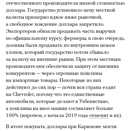
отечественного производителя низкой стоимостью
доллара. Государство установило цену местной
валюты примерно вдвое ниже рыночной,
а свободное хождение доллара запретило.
Экспортеров обязали продавать часть выручки
по официальному курсу; фермеры, в свою очередь,
должны были продавать по внутренним ценам
хлопок, который государство потом сбывало
за валюту на внешние рынки. При этом местным
производителям обеспечили защиту от внешних
конкурентов — через огромные пошлины
на импортные товары. Некоторые из них
действуют до сих пор — почти вся страна ездит
на Chevrolet, потому что это единственные
автомобили, которые делают в Узбекистане,
а пошлины на ввоз машин составляют больше
100% (впрочем, с начала 2019 года
отменят
и их).
В итоге покупать доллары при Каримове могли