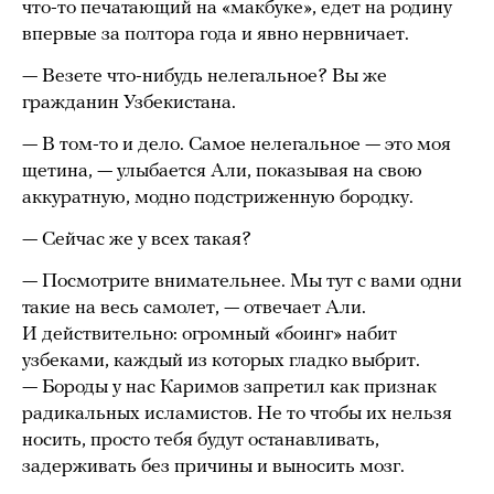
что-то печатающий на «макбуке», едет на родину
впервые за полтора года и явно нервничает.
— Везете что-нибудь нелегальное? Вы же
гражданин Узбекистана.
— В том-то и дело. Самое нелегальное — это моя
щетина, — улыбается Али, показывая на свою
аккуратную, модно подстриженную бородку.
— Сейчас же у всех такая?
— Посмотрите внимательнее. Мы тут с вами одни
такие на весь самолет, — отвечает Али.
И действительно: огромный «боинг» набит
узбеками, каждый из которых гладко выбрит.
— Бороды у нас Каримов запретил как признак
радикальных исламистов. Не то чтобы их нельзя
носить, просто тебя будут останавливать,
задерживать без причины и выносить мозг.