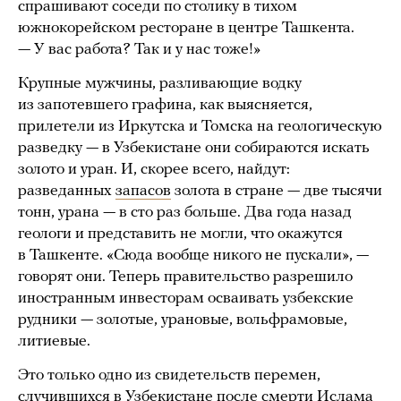
спрашивают соседи по столику в тихом
южнокорейском ресторане в центре Ташкента.
— У вас работа? Так и у нас тоже!»
Крупные мужчины, разливающие водку
из запотевшего графина, как выясняется,
прилетели из Иркутска и Томска на геологическую
разведку — в Узбекистане они собираются искать
золото и уран. И, скорее всего, найдут:
разведанных
запасов
золота в стране — две тысячи
тонн, урана — в сто раз больше. Два года назад
геологи и представить не могли, что окажутся
в Ташкенте. «Сюда вообще никого не пускали», —
говорят они. Теперь правительство разрешило
иностранным инвесторам осваивать узбекские
рудники — золотые, урановые, вольфрамовые,
литиевые.
Это только одно из свидетельств перемен,
случившихся в Узбекистане после смерти Ислама