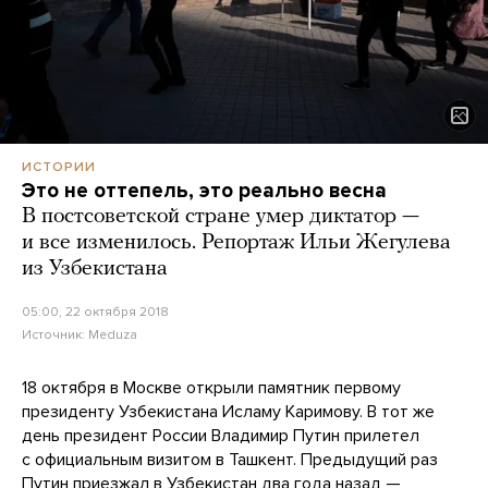
ИСТОРИИ
Это не оттепель, это реально весна
В постсоветской стране умер диктатор —
и все изменилось. Репортаж Ильи Жегулева
из Узбекистана
05:00, 22 октября 2018
Источник:
Meduza
18 октября в Москве открыли памятник первому
президенту Узбекистана Исламу Каримову. В тот же
день президент России Владимир Путин прилетел
с официальным визитом в Ташкент. Предыдущий раз
Путин приезжал в Узбекистан два года назад —