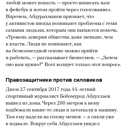
любой может попасть — просто написать нам
в фейсбук и потом пройти через голосование».
Впрочем, Абдурахманов признает, что
у активистов иногда возникают проблемы с теми
самыми людьми, которым они пытаются помочь.
«Уровень доверия общества даже меньше, чем
к власти. Люди не понимают, как
на безвозмездной основе можно прийти
и работать, — рассказывает бизнесмен. — „Зачем
оно вам нужно?“ Всех волнует только этот вопрос».
Правозащитники против силовиков
Днем 27 сентября 2017 года 44-летний
спортивный журналист Бобомурод Абдуллаев
вышел из дома. Через 200 метров к нему
подбежали какие-то люди и затолкали в машину.
Там ему надели на голову мешок — а сняли уже
в подвале. Вокруг себя Абдуллаев увидел