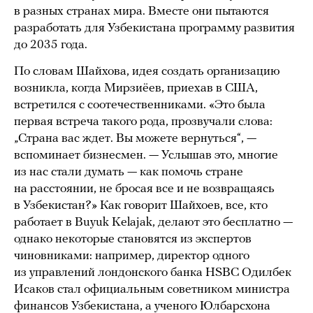
в разных странах мира. Вместе они пытаются
разработать для Узбекистана программу развития
до 2035 года.
По словам Шайхова, идея создать организацию
возникла, когда Мирзиёев, приехав в США,
встретился с соотечественниками. «Это была
первая встреча такого рода, прозвучали слова:
„Страна вас ждет. Вы можете вернуться“, —
вспоминает бизнесмен. — Услышав это, многие
из нас стали думать — как помочь стране
на расстоянии, не бросая все и не возвращаясь
в Узбекистан?» Как говорит Шайхоев, все, кто
работает в Buyuk Kelajak, делают это бесплатно —
однако некоторые становятся из экспертов
чиновниками: например, директор одного
из управлений лондонского банка HSBC Одилбек
Исаков стал официальным советником министра
финансов Узбекистана, а ученого Юлбарсхона