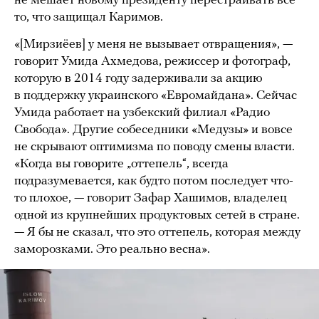
не мешает новому президенту перестраивать все
то, что защищал Каримов.
«[Мирзиёев] у меня не вызывает отвращения», —
говорит Умида Ахмедова, режиссер и фотограф,
которую в 2014 году задерживали за акцию
в поддержку украинского «Евромайдана». Сейчас
Умида работает на узбекский филиал «Радио
Свобода». Другие собеседники «Медузы» и вовсе
не скрывают оптимизма по поводу смены власти.
«Когда вы говорите „оттепель“, всегда
подразумевается, как будто потом последует что-
то плохое, — говорит Зафар Хашимов, владелец
одной из крупнейших продуктовых сетей в стране.
— Я бы не сказал, что это оттепель, которая между
заморозками. Это реально весна».