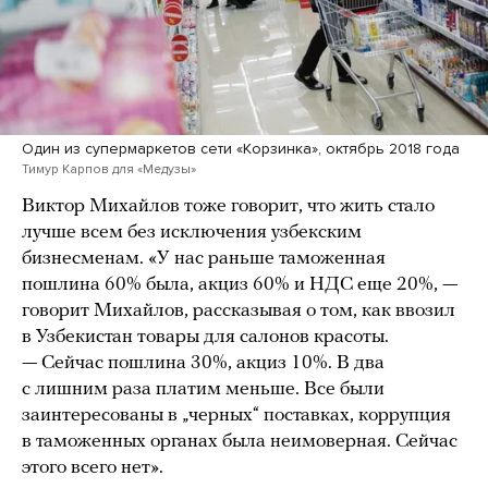
Один из супермаркетов сети «Корзинка», октябрь 2018 года
Тимур Карпов для «Медузы»
Виктор Михайлов тоже говорит, что жить стало
лучше всем без исключения узбекским
бизнесменам. «У нас раньше таможенная
пошлина 60% была, акциз 60% и НДС еще 20%, —
говорит Михайлов, рассказывая о том, как ввозил
в Узбекистан товары для салонов красоты.
— Сейчас пошлина 30%, акциз 10%. В два
с лишним раза платим меньше. Все были
заинтересованы в „черных“ поставках, коррупция
в таможенных органах была неимоверная. Cейчас
этого всего нет».