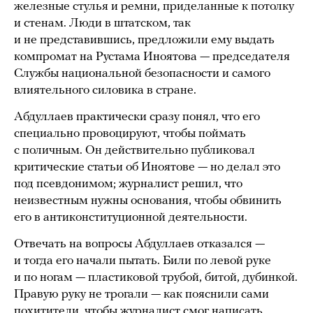
железные стулья и ремни, приделанные к потолку
и стенам. Люди в штатском, так
и не представившись, предложили ему выдать
компромат на Рустама Иноятова — председателя
Службы национальной безопасности и самого
влиятельного силовика в стране.
Абдуллаев практически сразу понял, что его
специально провоцируют, чтобы поймать
с поличным. Он действительно публиковал
критические статьи об Иноятове — но делал это
под псевдонимом; журналист решил, что
неизвестным нужны основания, чтобы обвинить
его в антиконституционной деятельности.
Отвечать на вопросы Абдуллаев отказался —
и тогда его начали пытать. Били по левой руке
и по ногам — пластиковой трубой, битой, дубинкой.
Правую руку не трогали — как пояснили сами
похитители, чтобы журналист смог написать