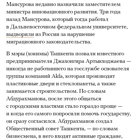
Мансурова недавно назначили заместителем
министра инновационного развития. Три года
назад Мансурова, который тогда работал
в Дальневосточном федеральном университете,
выдворили
из России за нарушение
миграционного законодательства.
В мэры (хокимы) Ташкента позвали известного
предпринимателя Джахонгира Артыкходжаева —
никогда не работавшего на госслужбе основателя
группы компаний Akfa, которая производит
пластиковые двери и стеклопакеты, а также
занимается строительством. По словам
Абдурахманова, после этого общаться
с городскими властями стало гораздо проще —
и когда его самого попросили помочь государству,
он сразу согласился. Абдурахманов создал
Общественный совет Ташкента, — по словам
бизнесмена, в него входят активные граждане,