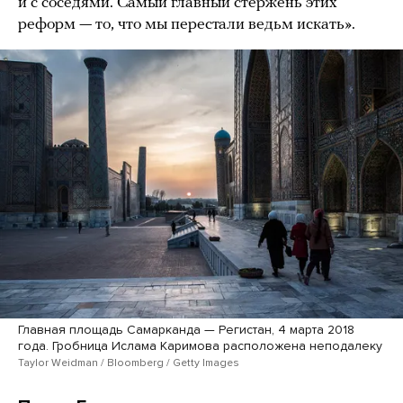
и с соседями. Самый главный стержень этих
реформ — то, что мы перестали ведьм искать».
Главная площадь Самарканда — Регистан, 4 марта 2018
года. Гробница Ислама Каримова расположена неподалеку
Taylor Weidman / Bloomberg / Getty Images