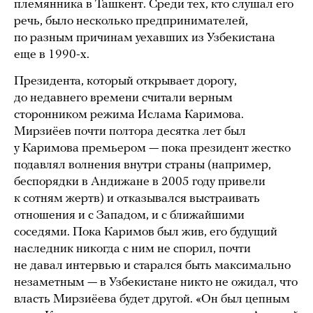
племянника в Ташкент. Среди тех, кто слушал его
речь, было несколько предпринимателей,
по разным причинам уехавших из Узбекистана
еще в 1990-х.
Президента, который открывает дорогу,
до недавнего времени считали верным
сторонником режима Ислама Каримова.
Мирзиёев почти полтора десятка лет был
у Каримова премьером — пока президент жестко
подавлял волнения внутри страны (например,
беспорядки в Андижане в 2005 году привели
к сотням жертв) и отказывался выстраивать
отношения и с Западом, и с ближайшими
соседями. Пока Каримов был жив, его будущий
наследник никогда с ним не спорил, почти
не давал интервью и старался быть максимально
незаметным — в Узбекистане никто не ожидал, что
власть Мирзиёева будет другой. «Он был цепным