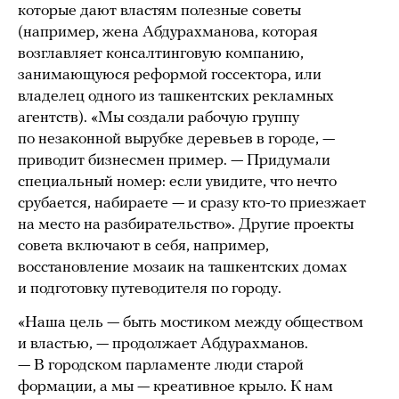
которые дают властям полезные советы
(например, жена Абдурахманова, которая
возглавляет консалтинговую компанию,
занимающуюся реформой госсектора, или
владелец одного из ташкентских рекламных
агентств). «Мы создали рабочую группу
по незаконной вырубке деревьев в городе, —
приводит бизнесмен пример. — Придумали
специальный номер: если увидите, что нечто
срубается, набираете — и сразу кто-то приезжает
на место на разбирательство». Другие проекты
совета включают в себя, например,
восстановление мозаик на ташкентских домах
и подготовку путеводителя по городу.
«Наша цель — быть мостиком между обществом
и властью, — продолжает Абдурахманов.
— В городском парламенте люди старой
формации, а мы — креативное крыло. К нам