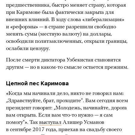
предшественника, быстро меняет страну, которая
при Каримове была фактически закрыта для
внешних влияний. В ходу слова «либерализация»
и «реформы» — в стране разрешили свободно
менять сумы (местную валюту) на доллары,
освободили политзаключенных, открыли границы,
ослабили цензуру.
После смерти диктатора Узбекистан становится
другим — но в каком-то смысле остается прежним.
Цепной пес Каримова
«Когда мы начинали дело, никто не говорил нам:
„Здравствуйте, брат, проходите“. Вам сегодня всем
президент говорит: „Молодежь, начинайте, дорога
вам открыта. Если вам что-то нужно — я сам
помогу“». Так
выступал
Алишер Усманов
в сентябре 2017 года, приехав на свадьбу своего