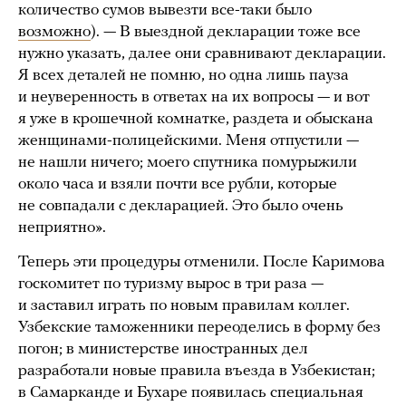
количество сумов вывезти все-таки было
возможно
). — В выездной декларации тоже все
нужно указать, далее они сравнивают декларации.
Я всех деталей не помню, но одна лишь пауза
и неуверенность в ответах на их вопросы — и вот
я уже в крошечной комнатке, раздета и обыскана
женщинами-полицейскими. Меня отпустили —
не нашли ничего; моего спутника помурыжили
около часа и взяли почти все рубли, которые
не совпадали с декларацией. Это было очень
неприятно».
Теперь эти процедуры отменили. После Каримова
госкомитет по туризму вырос в три раза —
и заставил играть по новым правилам коллег.
Узбекские таможенники переоделись в форму без
погон; в министерстве иностранных дел
разработали новые правила въезда в Узбекистан;
в Самарканде и Бухаре появилась специальная