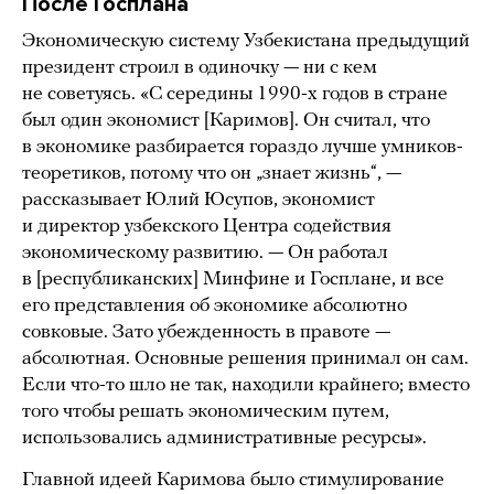
После Госплана
Экономическую систему Узбекистана предыдущий
президент строил в одиночку — ни с кем
не советуясь. «С середины 1990-х годов в стране
был один экономист [Каримов]. Он считал, что
в экономике разбирается гораздо лучше умников-
теоретиков, потому что он „знает жизнь“, —
рассказывает Юлий Юсупов, экономист
и директор узбекского Центра содействия
экономическому развитию. — Он работал
в [республиканских] Минфине и Госплане, и все
его представления об экономике абсолютно
совковые. Зато убежденность в правоте —
абсолютная. Основные решения принимал он сам.
Если что-то шло не так, находили крайнего; вместо
того чтобы решать экономическим путем,
использовались административные ресурсы».
Главной идеей Каримова было стимулирование