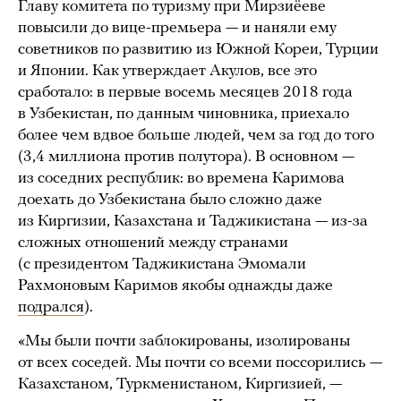
Главу комитета по туризму при Мирзиёеве
повысили до вице-премьера — и наняли ему
советников по развитию из Южной Кореи, Турции
и Японии. Как утверждает Акулов, все это
сработало: в первые восемь месяцев 2018 года
в Узбекистан, по данным чиновника, приехало
более чем вдвое больше людей, чем за год до того
(3,4 миллиона против полутора). В основном —
из соседних республик: во времена Каримова
доехать до Узбекистана было сложно даже
из Киргизии, Казахстана и Таджикистана — из-за
сложных отношений между странами
(с президентом Таджикистана Эмомали
Рахмоновым Каримов якобы однажды даже
подрался
).
«Мы были почти заблокированы, изолированы
от всех соседей. Мы почти со всеми поссорились —
Казахстаном, Туркменистаном, Киргизией, —