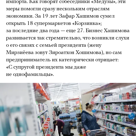
импорта. Как говорят собеседники «Медузы», эти
меры помогли сразу нескольким отраслям
экономики. За 19 лет Зафар Хашимов сумел
открыть 18 супермаркетов «Корзинка»;
за последние два года — еще 27. Бизнес Хашимова
развивается так стремительно, что возникли слухи
о его связях с семьей президента (жену
Мирзиёева зовут Зироатхон Хошимова), но сам
предприниматель их категорически отрицает:
«С супругой президента мы даже
не однофамильцы».