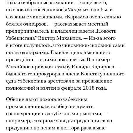
только избранные компании — чаще всего,
по словам собеседников «Медузы», они были
связаны с чиновниками. «Каримов очень сильно
боялся олигархов, — рассказывает местный
предприниматель и владелец газеты „Новости
Узбекистана“ Виктор Михайлов. — Из-за этого
в итоге получилось, что чиновники-силовики сами
стали олигархами. Главная цель нынешнего
президента — с ними покончить». В пример
Михайлов приводит судьбу Рашида Кадирова —
бывшего генпрокурора и члена Конституционного
суда Узбекистана арестовали за превышение
полномочий и взятки в феврале 2018 года.
Обилие льгот помогало узбекским
промышленникам вообще не думать
о конкуренции с зарубежными рынками, —
например, сахарные заводы продавали свою
продукцию по ценам в полтора раза выше