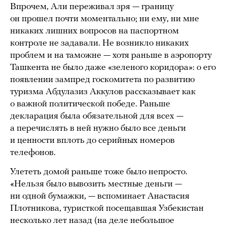
Впрочем, Али переживал зря — границу
он прошел почти моментально; ни ему, ни мне
никаких лишних вопросов на паспортном
контроле не задавали. Не возникло никаких
проблем и на таможне — хотя раньше в аэропорту
Ташкента не было даже «зеленого коридора»: о его
появлении зампред госкомитета по развитию
туризма Абдулазиз Аккулов рассказывает как
о важной политической победе. Раньше
декларация была обязательной для всех —
а перечислять в ней нужно было все деньги
и ценности вплоть до серийных номеров
телефонов.
Улететь домой раньше тоже было непросто.
«Нельзя было вывозить местные деньги —
ни одной бумажки, — вспоминает Анастасия
Плотникова, туристкой посещавшая Узбекистан
несколько лет назад (на деле небольшое