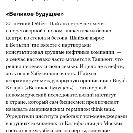
«Великое будущее»
35-летний Ойбек Шайхов встречает меня
в переговорной в новом ташкентском бизнес-
центре из стекла и бетона. Шайхов вырос
в Бельгии, где вместе с партнерами
консультировал крупные нефтяные компании, —
а сейчас настолько часто мотается в Ташкент, что
решил перевезти сюда семью. И дело не в нефти,
хоть она в Узбекистане и есть. Шайхов
координирует международную организацию Buyuk
Kelajak («Великое будущее») — это первый
некоммерческий исследовательский институт
в стране, который сам бизнесмен предпочитает
называть американским термином think tank.
Учредители института работают топ-менеджерами
в крупных компаниях от Калифорнии до Москвы;
состоят в нем узбекские эксперты, живущие