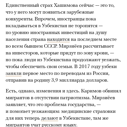
Единственный страх Хашимова сейчас — это то,
что у него могут появиться зарубежные
конкуренты. Впрочем, иностранцы пока
вкладываться в Узбекистан не торопятся —
по уровню иностранных инвестиций на душу
населения страна
находится
на последнем месте
во всем бывшем СССР. Мирзиёев рассчитывает
на инвесторов, которые придут по зову крови, —
но пока люди из Узбекистана продолжают уезжать,
чтобы обеспечить свои семьи. В 2017 году узбеки
заняли
первое место по переводам из России,
отправив на родину 3,9 миллиарда долларов.
Есть, однако, изменения и здесь. Каримов обвинял
мигрантов в отсутствии патриотизма. Мирзиёев
заявляет, что это проблема государства, —
и помогает уезжающим: медицинские страховки
для них теперь
делают
в Узбекистане, там же
мигрантов учат русскому языку.