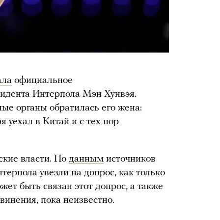
ала
официальное
зидента Интерпола Мэн Хунвэя.
ые органы обратилась его жена:
я уехал в Китай и с тех пор
ские власти. По
данным
источников
нтерпола увезли на допрос, как только
жет быть связан этот допрос, а также
винения, пока неизвестно.