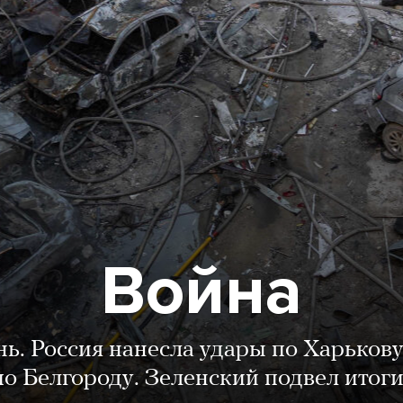
Война
нь. Россия нанесла удары по Харькову
о Белгороду. Зеленский подвел итог