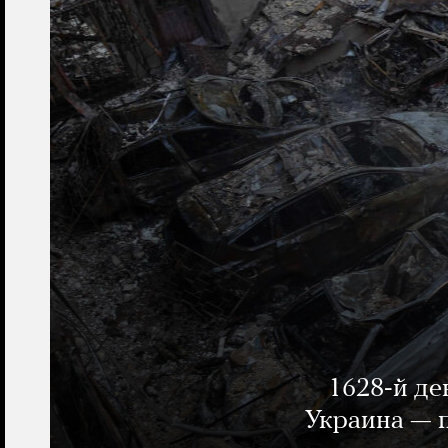
1628-й де
Украина — п