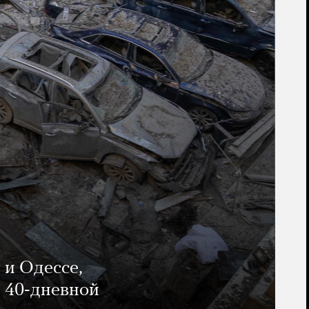
 и Одессе,
и 40-дневной