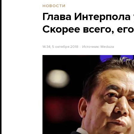
НОВОСТИ
Глава Интерпола 
Скорее всего, ег
14:34, 5 октября 2018
Источник:
Meduza