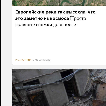
Европейские реки так высохли, что
это заметно из космоса
Просто
сравните снимки до и после
2 часа назад
ИСТОРИИ