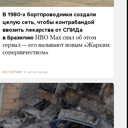
В 1980-х бортпроводники создали
целую сеть, чтобы контрабандой
ввозить лекарства от СПИДа
в Бразилию
HBO Max снял об этом
сериал — его называют новым «Жарким
соперничеством»
6 часов назад
ИСТОРИИ