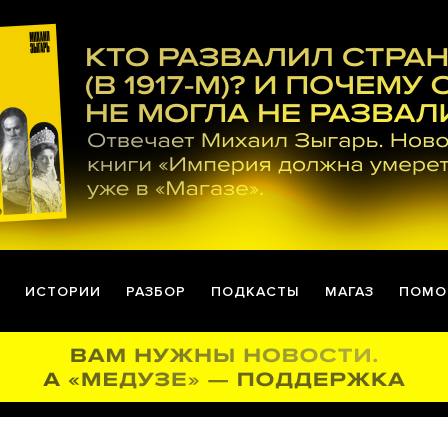
ИСТОРИИ
РАЗБОР
ПОДКАСТЫ
МАГАЗ
ПОМО