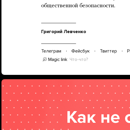
общественной безопасности.
Григорий Левченко
Телеграм
Фейсбук
Твиттер
P
Magic link
Что-что?