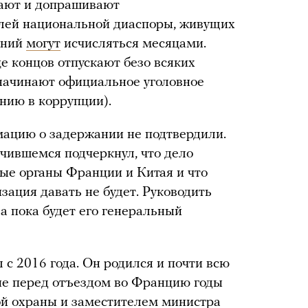
вают и допрашивают
лей национальной диаспоры, живущих
аний
могут
исчисляться месяцами.
е концов отпускают безо всяких
 начинают официальное уголовное
нию в коррупции).
ацию о задержании не подтвердили.
учившемся подчеркнул, что дело
ые органы Франции и Китая и что
ация давать не будет. Руководить
 пока будет его генеральный
с 2016 года. Он родился и почти всю
ие перед отъездом во Францию годы
ой охраны и заместителем министра