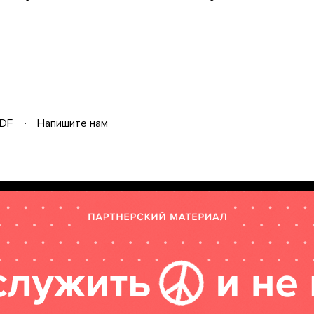
DF
Напишите нам