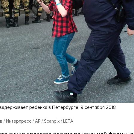
задерживает ребенка в Петербурге, 9 сентября 2018
/ Интерпресс / AP / Scanpix / LETA