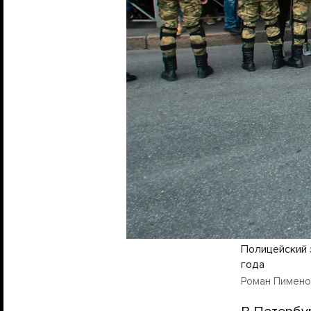
Полицейский 
года
Роман Пименов 