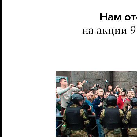
Нам от
на акции 