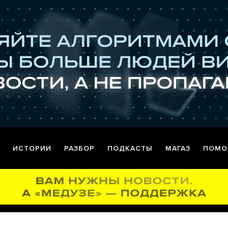
ИСТОРИИ
РАЗБОР
ПОДКАСТЫ
МАГАЗ
ПОМО