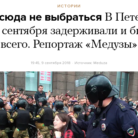
ИСТОРИИ
сюда не выбраться
В Пет
9 сентября задерживали и б
всего. Репортаж «Медузы»
19:45, 9 сентября 2018
Источник:
Meduza