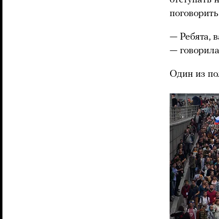
отступать 
поговорить
— Ребята, 
— говорила
Один из по