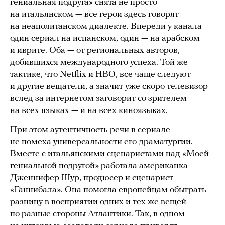
гениальная подруга» снята не просто
на итальянском — все герои здесь говорят
на неаполитанском диалекте. Впереди у канала
один сериал на испанском, один — на арабском
и иврите. Оба — от региональных авторов,
добившихся международного успеха. Той же
тактике, что Netflix и HBO, все чаще следуют
и другие вещатели, а значит уже скоро телевизор
вслед за интернетом заговорит со зрителем
на всех языках — и на всех киноязыках.
При этом аутентичность речи в сериале —
не помеха универсальности его драматургии.
Вместе с итальянскими сценаристами над «Моей
гениальной подругой» работала американка
Дженнифер Шур, продюсер и сценарист
«Ганнибала». Она помогла европейцам обыграть
разницу в восприятии одних и тех же вещей
по разные стороны Атлантики. Так, в одном