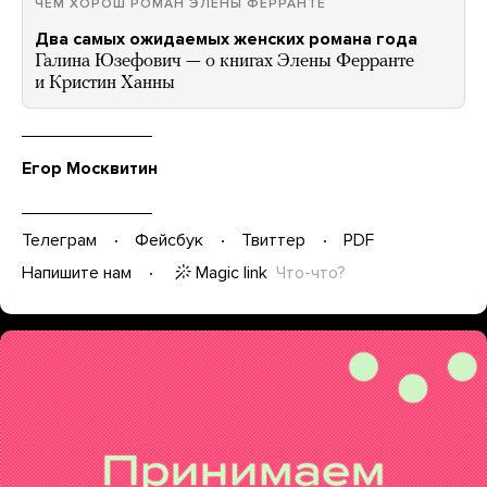
ЧЕМ ХОРОШ РОМАН ЭЛЕНЫ ФЕРРАНТЕ
Два самых ожидаемых женских романа года
Галина Юзефович — о книгах Элены Ферранте
и Кристин Ханны
Егор Москвитин
Телеграм
Фейсбук
Твиттер
PDF
Magic link
Что-что?
Напишите нам