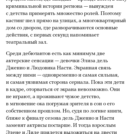
криминальной истории региона — вынужден
с детства примерять множество ролей. Поэтому
кастинг шел прямо на улицах, а многоквартирный
дом со двором, где разворачиваются основные
действия, с первых секунд напоминает
театральный зал.
Среди дебютантов есть как минимум две
актерские сенсации — девочки Элиза дель
Дженио и Людовика Насти. Экранная связь
между ними — одновременно и самая сильная,
и самая уязвимая сторона сериала. Пока эти дети
в кадре, оторваться от экрана невозможно. Они
не играют, а проживают чужое детство,
в мгновение ока погружая зрителя в сон о его
собственном прошлом. Но, судя по логике книги,
ближе к финалу сезона дель Дженио и Насти
заменят актрисы постарше. И тогда взрослым
Элене и Лиле придется выложиться на двести