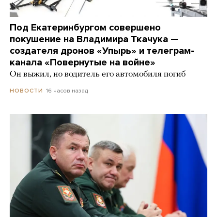
Под Екатеринбургом совершено
покушение на Владимира Ткачука —
создателя дронов «Упырь» и телеграм-
канала «Повернутые на войне»
Он выжил, но водитель его автомобиля погиб
16 часов назад
НОВОСТИ