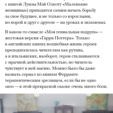
с книгой Луизы Мэй Олкотт «Маленькие
женщины») приходится самим начать борьбу
за свое будущее, и не только со взрослыми,
но порой и друг с другом — на уроках и экзаменах.
В каком-то смысле «Моя гениальная подруга» —
жестокая версия «Гарри Поттера». Только
в английских книгах волшебная жизнь героев
преподносилась читателям как рутина,
а в итальянских, наоборот, герои сталкиваются
с мрачной действительностью, но читатель
чувствует в ней магию. Можно было бы даже
назвать сериал по книгам Ферранте
терапевтическим зрелищем, если бы не одно
«но» — в этой прекрасной сказке очень много боли.