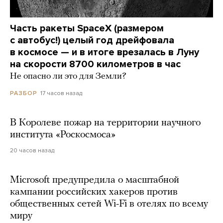
Часть ракеты SpaceX (размером
с автобус!) целый год дрейфовала
в космосе — и в итоге врезалась в Луну
на скорости 8700 километров в час
Не опасно ли это для Земли?
17 часов назад
РАЗБОР
В Королеве пожар на территории научного
института «Роскосмоса»
20 часов назад
Microsoft предупредила о масштабной
кампании российских хакеров против
общественных сетей Wi-Fi в отелях по всему
миру