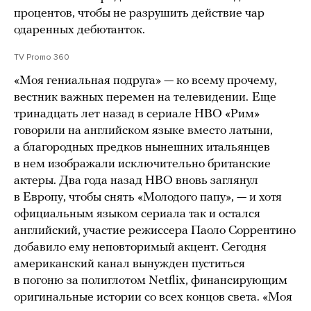
процентов, чтобы не разрушить действие чар
одаренных дебютанток.
TV Promo 360
«Моя гениальная подруга» — ко всему прочему,
вестник важных перемен на телевидении.
Еще
тринадцать лет назад в сериале HBO «Рим»
говорили на английском языке вместо латыни,
а благородных предков нынешних итальянцев
в нем изображали исключительно британские
актеры. Два года назад HBO вновь заглянул
в Европу, чтобы снять «Молодого папу», — и хотя
официальным языком сериала так и остался
английский, участие режиссера Паоло Соррентино
добавило ему неповторимый акцент. Сегодня
американский канал вынужден пуститься
в погоню за полиглотом Netflix, финансирующим
оригинальные истории со всех концов света. «Моя