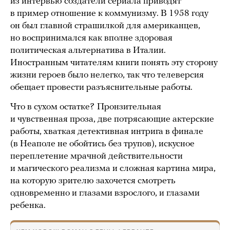
из интервью создатели сериала приводят
в пример отношение к коммунизму. В 1958 году
он был главной страшилкой для американцев,
но воспринимался как вполне здоровая
политическая альтернатива в Италии.
Иностранным читателям книги понять эту сторону
жизни героев было нелегко, так что телеверсия
обещает провести разъяснительные работы.
Что в сухом остатке?
Пронзительная
и чувственная проза, две потрясающие актерские
работы, хваткая детективная интрига в финале
(в Неаполе не обойтись без трупов), искусное
переплетение мрачной действительности
и магического реализма и сложная картина мира,
на которую зрителю захочется смотреть
одновременно и глазами взрослого, и глазами
ребенка.