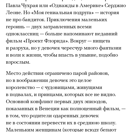
Павла Чухрая или «Однажды в Америке» Серджио
Леоне. Но «Моя гениальная подруга» — история
не про бандиток. Приключения маленьких
героинь — двух затравленных всеми
одноклассниц — больше напоминают недавний
фильм «Проект Флорида». Вокруг — нищета
и разруха, но у девочек чересчур много фантазии
и воли к жизни, чтобы впасть в уныние, подобно
взрослым.
Место действия ограничено парой районов,
но в воображении девочек это целое
королевство — с чудовищами, живущими
в подвалах, и принцами, которых все не видно.
Основной конфликт первых двух эпизодов,
показанных в Венеции как полноценный фильм, —
в том, что родители одаренных девочек
не в состоянии перевести их в среднюю школу.
Маленьким женщинам (которые всюду бегают