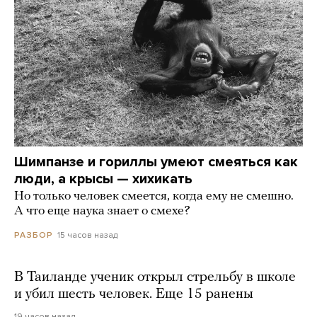
Шимпанзе и гориллы умеют смеяться как
люди, а крысы — хихикать
Но только человек смеется, когда ему не смешно.
А что еще наука знает о смехе?
15 часов назад
РАЗБОР
В Таиланде ученик открыл стрельбу в школе
и убил шесть человек. Еще 15 ранены
19 часов назад