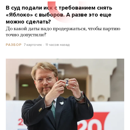
В суд подали иск с требованием снять
«Яблоко» с выборов. А разве это еще
можно сделать?
До какой даты надо продержаться, чтобы партию
точно допустили?
7 карточек
11 часов назад
РАЗБОР