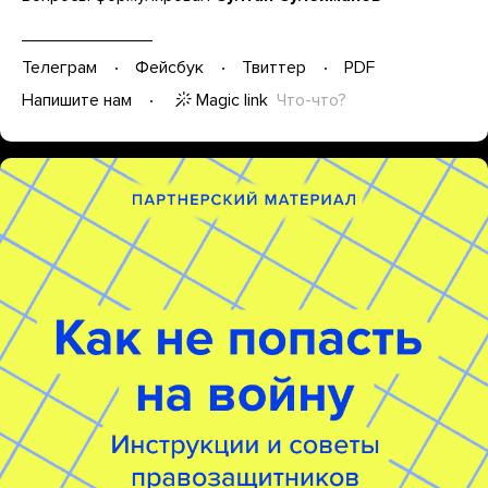
Телеграм
Фейсбук
Твиттер
PDF
Magic link
Что-что?
Напишите нам