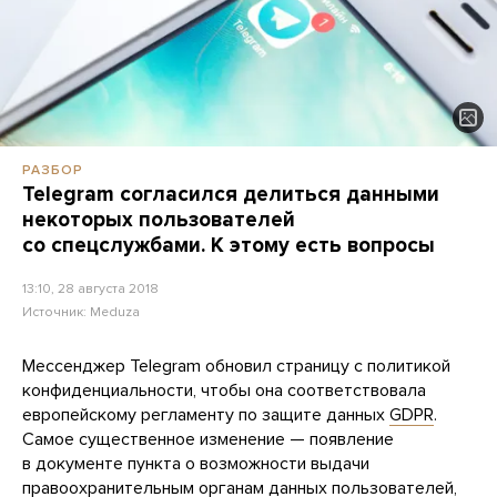
РАЗБОР
Telegram согласился делиться данными
некоторых пользователей
со спецслужбами. К этому есть вопросы
13:10, 28 августа 2018
Источник:
Meduza
Мессенджер Telegram обновил страницу с политикой
конфиденциальности, чтобы она соответствовала
европейскому регламенту по защите данных
GDPR
.
Самое существенное изменение — появление
в документе пункта о возможности выдачи
правоохранительным органам данных пользователей,