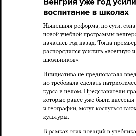
Венгрия уже год усил
воспитание в школах
Нынешняя реформа, по сути, озна
новой учебной программы венгерс
началась
год назад. Тогда премь
распорядился усилить «военную и
школьников».
Инициатива не предполагала вве
но требовала сделать патриотиче
курса в целом. Представители пра
которые ранее уже были внесены
и географии, могут коснуться так
культуры.
В рамках этих новаций в учебник