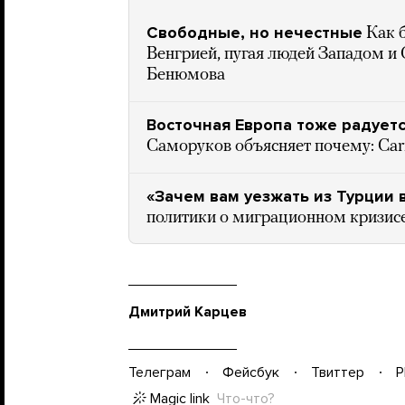
Свободные, но нечестные
Как 
Венгрией, пугая людей Западом и
Бенюмова
Восточная Европа тоже радует
Саморуков объясняет почему: Carn
«Зачем вам уезжать из Турции 
политики о миграционном кризис
Дмитрий Карцев
Телеграм
Фейсбук
Твиттер
P
Magic link
Что-что?