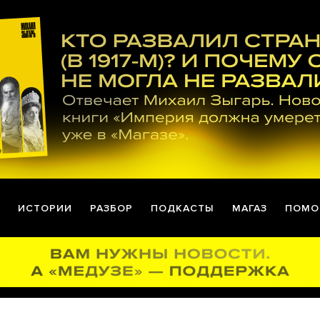
ИСТОРИИ
РАЗБОР
ПОДКАСТЫ
МАГАЗ
ПОМО