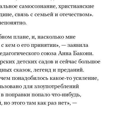
альное самосознание, христианские
дине, связь с семьей и отечеством».
непонятно.
ном плане, и, насколько мне
 с кем о его принятии», — заявила
едагогического союза Анна Бакони.
рских детских садов и сейчас большое
ных сказок, легенд и преданий.
ачем понадобилось какое-то усиление,
ользовано для злоупотреблений
в поправки попало что-нибудь,
но этого там как раз нет», —