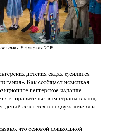
остюмах, 8 февраля 2018
венгерских детских садах «усилится
спитания». Как
сообщает
немецкая
зиционное венгерское издание
инято правительством страны в конце
ждений остаются в недоумении: они
казано, что основой дошкольной