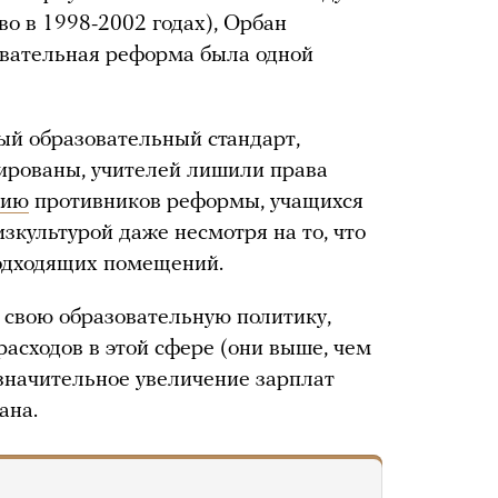
во в 1998-2002 годах), Орбан
овательная реформа была одной
ый образовательный стандарт,
рованы, учителей лишили права
нию
противников реформы, учащихся
зкультурой даже несмотря на то, что
подходящих помещений.
 свою образовательную политику,
расходов в этой сфере (они выше, чем
 значительное увеличение зарплат
ана.