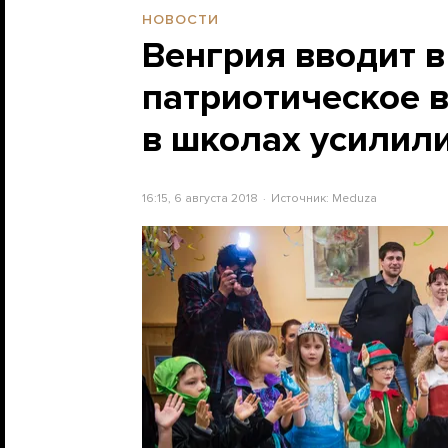
НОВОСТИ
Венгрия вводит в
патриотическое в
в школах усилил
16:15, 6 августа 2018
Источник:
Meduza