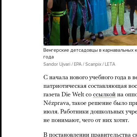
Венгерские детсадовцы в карнавальных к
года
Sandor Ujvari / EPA / Scanpix / LETA
С начала нового учебного года в 
патриотическая составляющая во
газета Die Welt со
ссылкой
на оппо
Nézprava, такое решение было пр
июля. Работники дошкольных учре
не понимают, чего от них хотят.
В постановлении правительства с