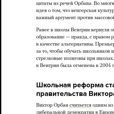
цитаты из речей Орбана. Во мног
идея о том, что венгерская культу
важный аргумент против массово
Ранее в школы Венгрии вернули о
образование — правда, с правом 
в качестве альтернативы. Премь
за то, чтобы обучать школьников 
стрелковые полигоны при школах.
в Венгрии была отменена в 2004 г
Школьная реформа ст
правительства Виктор
Виктор Орбан
считается
одним из
либеральной демократии в Европе