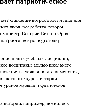
ивает патриотическое
чает снижение возрастной планки для
ких школ, разработка которой
ер-министр Венгрии Виктор Орбан
 патриотическую подготовку
дение новых учебных дисциплин,
ское воспитание целью школьного
вительства заявляли, что изменения,
 в школьные курсы истории
же уроков музыки и физической
ах истории, например,
появились