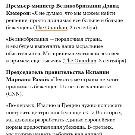
Премьер-министр Великобритании Дэвид
Кэмерон:
«Я не думаю, что мы можем найти
решение, просто принимая все больше и больше
беженцев» (
The Guardian
, 2 сентября).
«Великобритания — порядочная страна,
и мы будем выполнять наши моральные
обязательства. Мы принимаем тысячи человек
и примем еще тысячи» (
The Guardian
, 3 сентября).
Председатель правительства Испании
Мариано Рахой:
«Некоторые страны не хотят
принимать беженцев. Их нельзя заставить»
(
CNN
).
«Во-первых, Италию и Грецию нужно попросить
построить центры для беженцев <…> Во-вторых,
мы должны разработать единые европейские
нормы предоставления убежища. В-третьих,
мы должны начать работать над единой