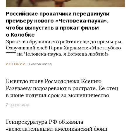
Российские прокатчики передвинули
премьеру нового «Человека-паука»,
чтобы выпустить в прокат фильм
о Колобке
Зрители обрушили его рейтинг еще до премьеры.
Озвучивший хлеб Гарик Харламов: «Мне глубоко
***** на Человека-паука, я Бэтмена люблю!»
8 часов назад
ИСТОРИИ
Бывшую главу Росмолодежи Ксению
Разуваеву подозревают в растрате. Ее отец
в июне получил срок за мошенничество
7 часов назад
Генпрокуратура РФ объявила
«нежелательным» американский фонд