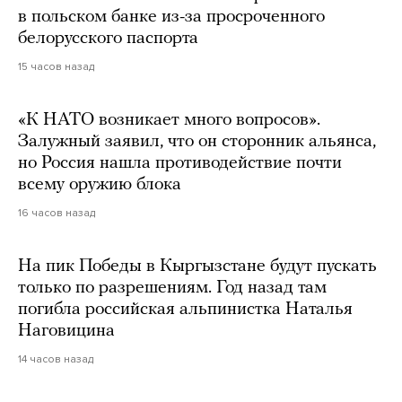
в польском банке из-за просроченного
белорусского паспорта
15 часов назад
«К НАТО возникает много вопросов».
Залужный заявил, что он сторонник альянса,
но Россия нашла противодействие почти
всему оружию блока
16 часов назад
На пик Победы в Кыргызстане будут пускать
только по разрешениям. Год назад там
погибла российская альпинистка Наталья
Наговицина
14 часов назад