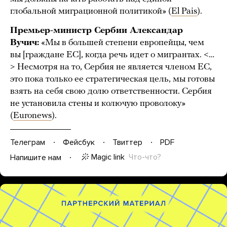
глобальной миграционной политикой» (
El Pais
).
Премьер-министр Сербии Александар
Вучич:
«Мы в большей степени европейцы, чем
вы [граждане ЕС], когда речь идет о мигрантах. <…
> Несмотря на то, Сербия не является членом ЕС,
это пока только ее стратегическая цель, мы готовы
взять на себя свою долю ответственности. Сербия
не установила стены и колючую проволоку»
(
Euronews
).
Телеграм
Фейсбук
Твиттер
PDF
Magic link
Что-что?
Напишите нам