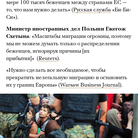
мере 100 тысяч беженцев между странами ЕС —
то, что нам нужно делать» (
Русская служба
«Би-Би-
Си»).
Министр иностранных дел Польши
Гжегож
Схетына
: «Масштабы миграции огромны, поэтому
мы не можем думать только о распределении
беженцев, игнорируя причины [их
прибытия]» (
Reuters
).
«Нужно сделать все необходимое, чтобы
прекратить нелегальную миграцию и остановить
их у границ Европы» (
Warsaw Business Journal
).