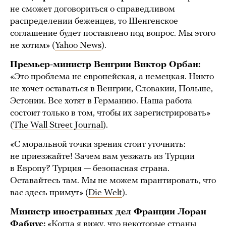
не сможет договориться о справедливом
распределении беженцев, то Шенгенское
соглашение будет поставлено под вопрос. Мы этого
не хотим» (
Yahoo News
).
Премьер-министр Венгрии Виктор Орбан:
«Это проблема не европейская, а немецкая. Никто
не хочет оставаться в Венгрии, Словакии, Польше,
Эстонии. Все хотят в Германию. Наша работа
состоит только в том, чтобы их зарегистрировать»
(
The Wall Street Journal
).
«С моральной точки зрения стоит уточнить:
не приезжайте! Зачем вам уезжать из Турции
в Европу? Турция — безопасная страна.
Оставайтесь там. Мы не можем гарантировать, что
вас здесь примут» (
Die Welt
).
Министр иностранных дел Франции Лоран
Фабиус:
«Когда я вижу, что некоторые страны