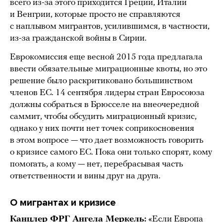
всего из-за этого приходится Греции, Италии
и Венгрии, которые просто не справляются
с наплывом мигрантов, усилившимся, в частности,
из-за гражданской войны в Сирии.
Еврокомиссия еще весной 2015 года предлагала
ввести обязательные миграционные квоты, но это
решение было раскритиковано большинством
членов ЕС. 14 сентября лидеры стран Евросоюза
должны собраться в Брюсселе на внеочередной
саммит, чтобы обсудить миграционный кризис,
однако у них почти нет точек соприкосновения
в этом вопросе — что дает возможность говорить
о кризисе самого ЕС. Пока они только спорят, кому
помогать, а кому — нет, перебрасывая часть
ответственности и вины друг на друга.
О мигрантах и кризисе
Канцлер ФРГ Ангела Меркель:
«Если Европа