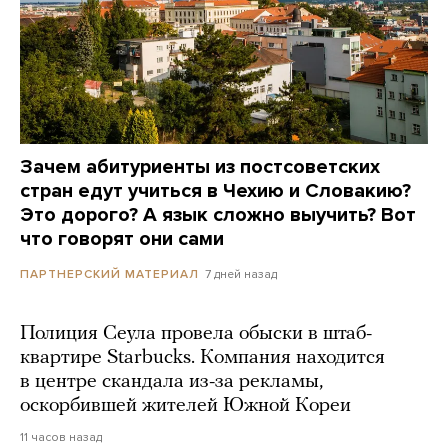
Зачем абитуриенты из постсоветских
стран едут учиться в Чехию и Словакию?
Это дорого? А язык сложно выучить? Вот
что говорят они сами
7 дней назад
ПАРТНЕРСКИЙ МАТЕРИАЛ
Полиция Сеула провела обыски в штаб-
квартире Starbucks. Компания находится
в центре скандала из-за рекламы,
оскорбившей жителей Южной Кореи
11 часов назад