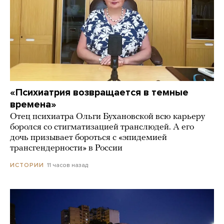
«Психиатрия возвращается в темные
времена»
Отец психиатра Ольги Бухановской всю карьеру
боролся со стигматизацией транслюдей. А его
дочь призывает бороться с «эпидемией
трансгендерности» в России
11 часов назад
ИСТОРИИ