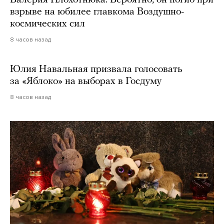
Валерия Плохотнюка. Вероятно, он погиб при
взрыве на юбилее главкома Воздушно-
космических сил
8 часов назад
Юлия Навальная призвала голосовать
за «Яблоко» на выборах в Госдуму
8 часов назад