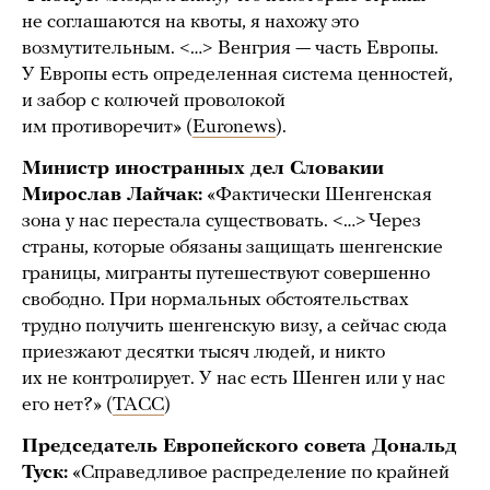
не соглашаются на квоты, я нахожу это
возмутительным. <…> Венгрия — часть Европы.
У Европы есть определенная система ценностей,
и забор с колючей проволокой
им противоречит» (
Euronews
).
Министр иностранных дел Словакии
Мирослав Лайчак:
«Фактически Шенгенская
зона у нас перестала существовать. <…> Через
страны, которые обязаны защищать шенгенские
границы, мигранты путешествуют совершенно
свободно. При нормальных обстоятельствах
трудно получить шенгенскую визу, а сейчас сюда
приезжают десятки тысяч людей, и никто
их не контролирует. У нас есть Шенген или у нас
его нет?» (
ТАСС
)
Председатель Европейского совета Дональд
Туск:
«Справедливое распределение по крайней