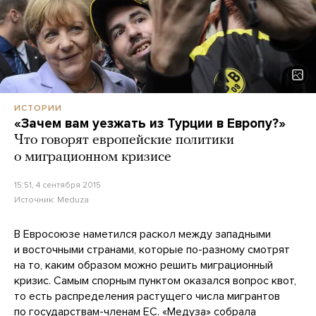
ИСТОРИИ
«Зачем вам уезжать из Турции в Европу?»
Что говорят европейские политики
о миграционном кризисе
15:51, 4 сентября 2015
Источник:
Meduza
В Евросоюзе наметился раскол между западными
и восточными странами, которые по-разному смотрят
на то, каким образом можно решить миграционный
кризис. Самым спорным пунктом оказался вопрос квот,
то есть распределения растущего числа мигрантов
по государствам-членам ЕС. «Медуза» собрала