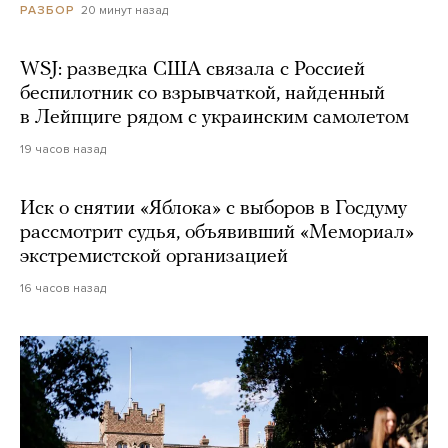
20 минут назад
РАЗБОР
WSJ: разведка США связала с Россией
беспилотник со взрывчаткой, найденный
в Лейпциге рядом с украинским самолетом
19 часов назад
Иск о снятии «Яблока» с выборов в Госдуму
рассмотрит судья, объявивший «Мемориал»
экстремистской организацией
16 часов назад