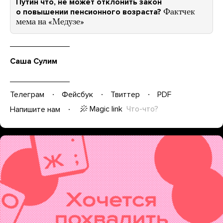
Путин что, не может отклонить закон
о повышении пенсионного возраста?
Фактчек
мема на «Медузе»
Саша Сулим
Телеграм
Фейсбук
Твиттер
PDF
Magic link
Что-что?
Напишите нам