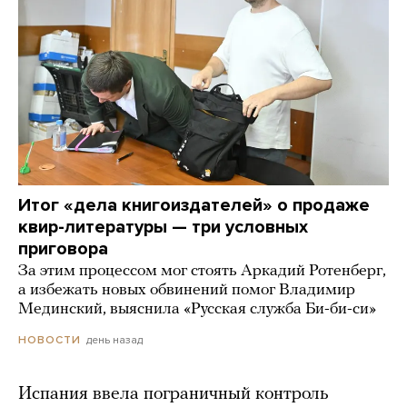
Итог «дела книгоиздателей» о продаже
квир-литературы — три условных
приговора
За этим процессом мог стоять Аркадий Ротенберг,
а избежать новых обвинений помог Владимир
Мединский, выяснила «Русская служба Би-би-си»
день назад
НОВОСТИ
Испания ввела пограничный контроль