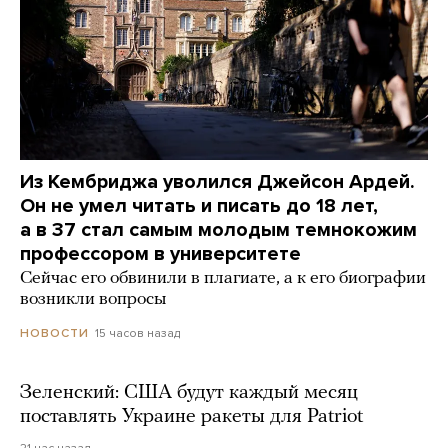
Из Кембриджа уволился Джейсон Ардей.
Он не умел читать и писать до 18 лет,
а в 37 стал самым молодым темнокожим
профессором в университете
Сейчас его обвинили в плагиате, а к его биографии
возникли вопросы
15 часов назад
НОВОСТИ
Зеленский: США будут каждый месяц
поставлять Украине ракеты для Patriot