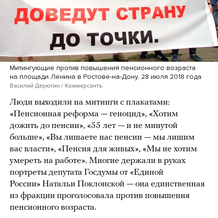
Митингующие против повышения пенсионного возраста
на площади Ленина в Ростове-на-Дону, 28 июля 2018 года
Василий Дерюгин / Коммерсантъ
Люди выходили на митинги с плакатами:
«Пенсионная реформа — геноцид», «Хотим
дожить до пенсии», «55 лет — и не минутой
больше», «Вы лишаете нас пенсии — мы лишим
вас власти», «Пенсия для живых», «Мы не хотим
умереть на работе». Многие держали в руках
портреты депутата Госдумы от «Единой
России» Натальи Поклонской — она единственная
из фракции проголосовала против повышения
пенсионного возраста.