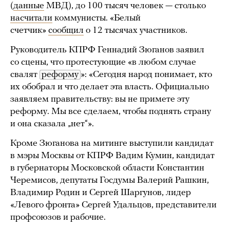
(
данные
МВД), до 100 тысяч человек — столько
насчитали
коммунисты. «Белый
счетчик»
сообщил
о 12 тысячах участников.
Руководитель КПРФ Геннадий Зюганов заявил
со сцены, что протестующие «в любом случае
свалят
реформу
»: «Сегодня народ понимает, кто
их обобрал и что делает эта власть. Официально
заявляем правительству: вы не примете эту
реформу. Мы все сделаем, чтобы поднять страну
и она сказала „нет“».
Кроме Зюганова на митинге выступили кандидат
в мэры Москвы от КПРФ Вадим Кумин, кандидат
в губернаторы Московской области Константин
Черемисов, депутаты Госдумы Валерий Рашкин,
Владимир Родин и Сергей Шаргунов, лидер
«Левого фронта» Сергей Удальцов, представители
профсоюзов и рабочие.