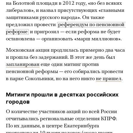
на Болотной площади в 2012 году, «но без всяких
либералов», и назвал присутствующих «главными
защитниками русского народа». Он также
предложил провести
референдум по пенсионной 
реформе
и пригрозил — если реформа не будет
остановлена — организовать «марш миллионов».
Московская акция продлилась примерно два часа
и прошла без задержаний. В этот же день был
запланирован
еще один митинг против
пенсионной реформы — его собирались провести
в парке Сокольники, но на него никто
не пришел
.
Митинги прошли в десятках российских
городов
О количестве участников акций по всей России
отчитывались региональные отделения КПРФ.
По их данным, в центре Екатеринбурга