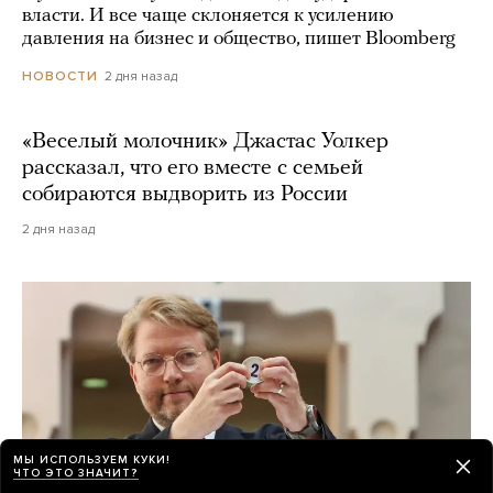
власти. И все чаще склоняется к усилению
давления на бизнес и общество, пишет Bloomberg
2 дня назад
НОВОСТИ
«Веселый молочник» Джастас Уолкер
рассказал, что его вместе с семьей
собираются выдворить из России
2 дня назад
МЫ ИСПОЛЬЗУЕМ КУКИ!
ЧТО ЭТО ЗНАЧИТ?