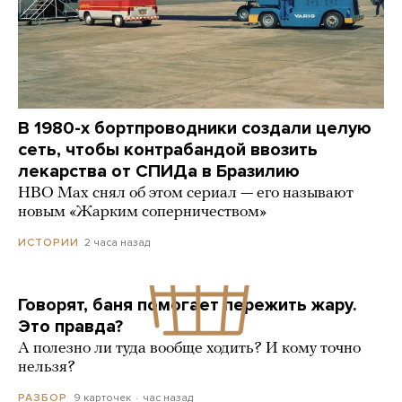
В 1980-х бортпроводники создали целую
сеть, чтобы контрабандой ввозить
лекарства от СПИДа в Бразилию
HBO Max снял об этом сериал — его называют
новым «Жарким соперничеством»
2 часа назад
ИСТОРИИ
Говорят, баня помогает пережить жару.
Это правда?
А полезно ли туда вообще ходить? И кому точно
нельзя?
9 карточек
час назад
РАЗБОР