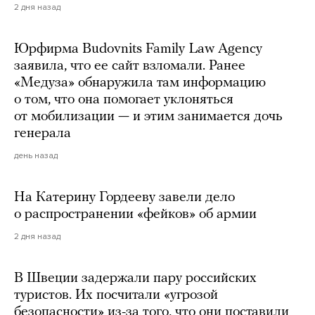
2 дня назад
Юрфирма Budovnits Family Law Agency
заявила, что ее сайт взломали. Ранее
«Медуза» обнаружила там информацию
о том, что она помогает уклоняться
от мобилизации — и этим занимается дочь
генерала
день назад
На Катерину Гордееву завели дело
о распространении «фейков» об армии
2 дня назад
В Швеции задержали пару российских
туристов. Их посчитали «угрозой
безопасности» из-за того, что они поставили