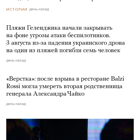
день назад
ИСТОРИИ
Пляжи Геленджика начали закрывать
на фоне угрозы атаки беспилотников.
3 августа из-за падения украинского дрона
на один из пляжей погибли семь человек
день назад
«Верстка»: после взрыва в ресторане Balzi
Rossi могла умереть вторая родственница
генерала Александра Чайко
день назад