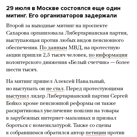
29 июля в Москве состоялся еще один
митинг. Его организаторов задержали
Второй за выходные митинг на проспекте
Сахарова организовала Либертарианская партия,
выступающая против любых видов пенсионного
обеспечения.
По данным
МВД, на протестную
акции пришли 2,5 тысяч человек,
по информации
волонтерского движения «Белый счетчик» — более
шести тысяч.
На митинг пришел Алексей Навальный,
но выступать он
не стал
. Перед протестующими
выступил
лидер Либертарианский партии Сергей
Бойко: кроме пенсионной реформы он также
раскритиковал увеличение пошлин на товары
в зарубежных интернет-магазинах и призвал
бороться с номенклатурой. Также со сцены
к собравшимся обратился автор
петиции
против