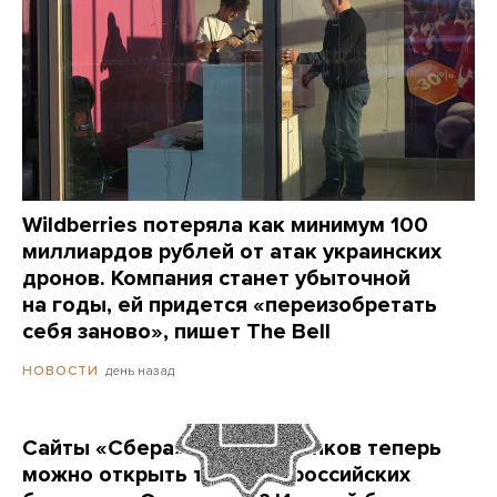
Wildberries потеряла как минимум 100
миллиардов рублей от атак украинских
дронов. Компания станет убыточной
на годы, ей придется «переизобретать
себя заново», пишет The Bell
день назад
НОВОСТИ
Сайты «Сбера» и других банков теперь
можно открыть только в российских