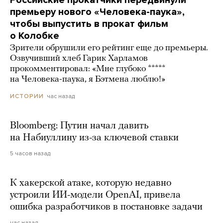
Российские прокатчики передвинули
премьеру нового «Человека-паука»,
чтобы выпустить в прокат фильм
о Колобке
Зрители обрушили его рейтинг еще до премьеры.
Озвучивший хлеб Гарик Харламов
прокомментировал: «Мне глубоко *****
на Человека-паука, я Бэтмена люблю!»
час назад
ИСТОРИИ
Bloomberg: Путин начал давить
на Набиуллину из-за ключевой ставки
5 часов назад
К хакерской атаке, которую недавно
устроили ИИ-модели OpenAI, привела
ошибка разработчиков в постановке задачи
час назад