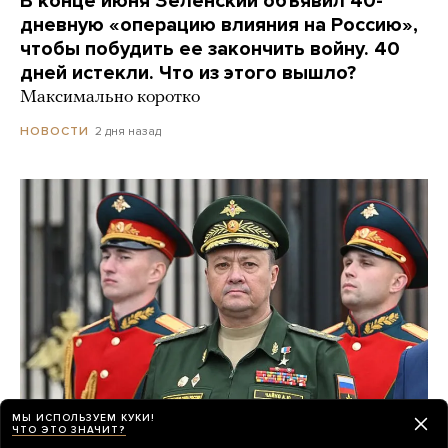
В конце июня Зеленский объявил 40-
дневную «операцию влияния на Россию»,
чтобы побудить ее закончить войну. 40
дней истекли. Что из этого вышло?
Максимально коротко
2 дня назад
НОВОСТИ
МЫ ИСПОЛЬЗУЕМ КУКИ!
ЧТО ЭТО ЗНАЧИТ?