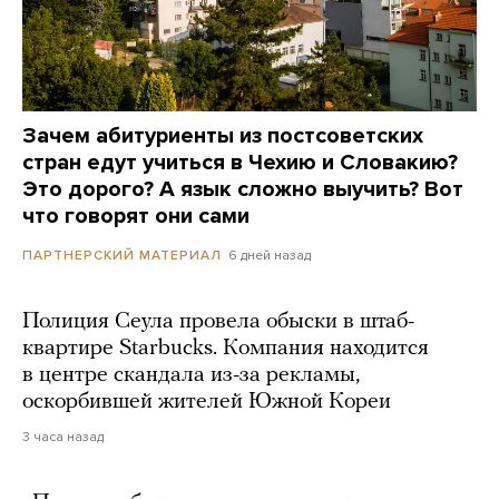
Зачем абитуриенты из постсоветских
стран едут учиться в Чехию и Словакию?
Это дорого? А язык сложно выучить? Вот
что говорят они сами
6 дней назад
ПАРТНЕРСКИЙ МАТЕРИАЛ
Полиция Сеула провела обыски в штаб-
квартире Starbucks. Компания находится
в центре скандала из-за рекламы,
оскорбившей жителей Южной Кореи
3 часа назад