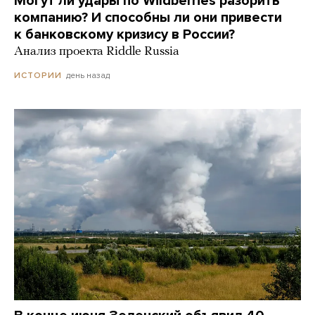
Могут ли удары по Wildberries разорить
компанию? И способны ли они привести
к банковскому кризису в России?
Анализ проекта Riddle Russia
день назад
ИСТОРИИ