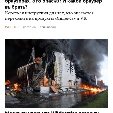
браузерах. Это опасно? И какой браузер
выбрать?
Короткая инструкция для тех, кто опасается
переходить на продукты «Яндекса» и VK
3 карточки
день назад
РАЗБОР