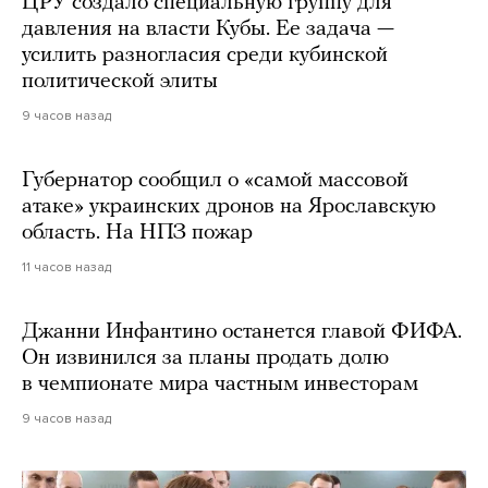
ЦРУ создало специальную группу для
давления на власти Кубы. Ее задача —
усилить разногласия среди кубинской
политической элиты
9 часов назад
Губернатор сообщил о «самой массовой
атаке» украинских дронов на Ярославскую
область. На НПЗ пожар
11 часов назад
Джанни Инфантино останется главой ФИФА.
Он извинился за планы продать долю
в чемпионате мира частным инвесторам
9 часов назад