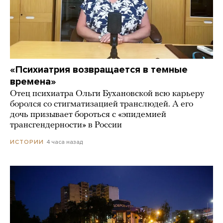
«Психиатрия возвращается в темные
времена»
Отец психиатра Ольги Бухановской всю карьеру
боролся со стигматизацией транслюдей. А его
дочь призывает бороться с «эпидемией
трансгендерности» в России
4 часа назад
ИСТОРИИ