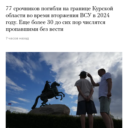
77 срочников погибли на границе Курской
области во время вторжения ВСУ в 2024
году. Еще более 30 до сих пор числятся
пропавшими без вести
7 часов назад