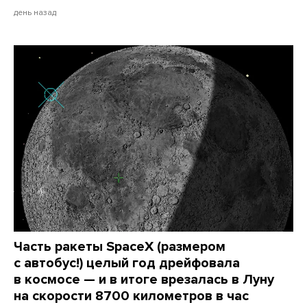
день назад
Часть ракеты SpaceX (размером
с автобус!) целый год дрейфовала
в космосе — и в итоге врезалась в Луну
на скорости 8700 километров в час