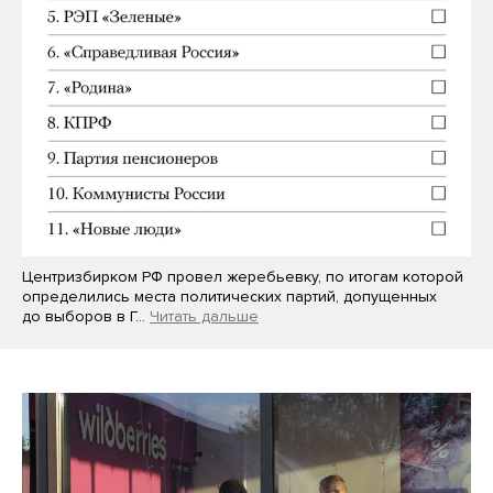
Центризбирком РФ провел жеребьевку, по итогам которой
определились места политических партий, допущенных
до выборов в Г…
Читать дальше