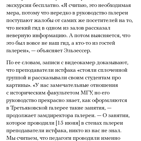
экскурсии бесплатно. «Я считаю, это необходимая
мера, потому что нередко в руководство галереи
поступают жалобы от самих же посетителей на то,
что некий гид в одном из залов рассказал
неверную информацию. А потом выясняется, что
это был вовсе не наш гид, а кто-то из гостей
галереи», — объясняет Эльзессер.
По ее словам, записи с видеокамер доказывают,
что преподаватели истфака «стояли сплоченной
группой и рассказывали своим студентам про
картины». «У нас замечательные отношения
с историческим факультетом МГУ, но его
руководство прекрасно знает, как оформляются
в Третьяковской галерее такие занятия, —
продолжает замдиректора галереи. — О занятии,
которое проводили [15 июня] в стенах галереи
преподаватели истфака, никто из нас не знал.
Мы считаем, что педагоги проводили именно