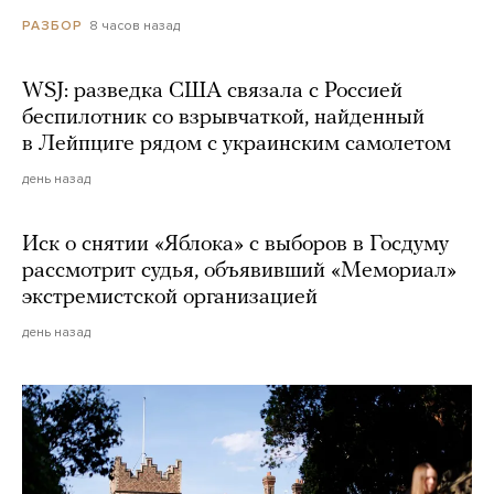
8 часов назад
РАЗБОР
WSJ: разведка США связала с Россией
беспилотник со взрывчаткой, найденный
в Лейпциге рядом с украинским самолетом
день назад
Иск о снятии «Яблока» с выборов в Госдуму
рассмотрит судья, объявивший «Мемориал»
экстремистской организацией
день назад