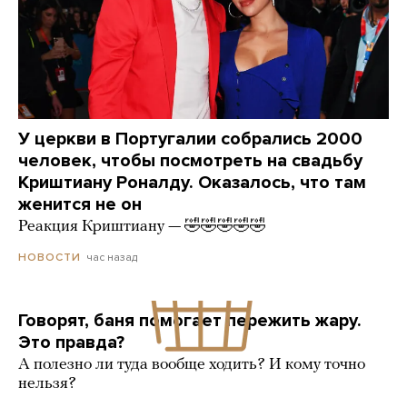
У церкви в Португалии собрались 2000
человек, чтобы посмотреть на свадьбу
Криштиану Роналду. Оказалось, что там
женится не он
Реакция Криштиану — 🤣🤣🤣🤣🤣
час назад
НОВОСТИ
Говорят, баня помогает пережить жару.
Это правда?
А полезно ли туда вообще ходить? И кому точно
нельзя?