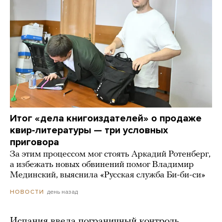
Итог «дела книгоиздателей» о продаже
квир-литературы — три условных
приговора
За этим процессом мог стоять Аркадий Ротенберг,
а избежать новых обвинений помог Владимир
Мединский, выяснила «Русская служба Би-би-си»
день назад
НОВОСТИ
Испания ввела пограничный контроль