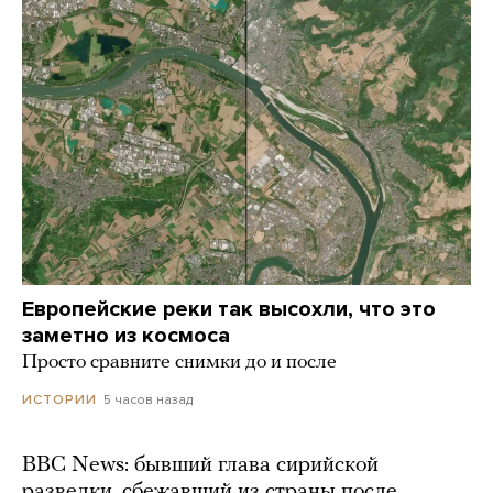
Европейские реки так высохли, что это
заметно из космоса
Просто сравните снимки до и после
5 часов назад
ИСТОРИИ
BBC News: бывший глава сирийской
разведки, сбежавший из страны после