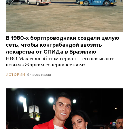
В 1980-х бортпроводники создали целую
сеть, чтобы контрабандой ввозить
лекарства от СПИДа в Бразилию
HBO Max снял об этом сериал — его называют
новым «Жарким соперничеством»
9 часов назад
ИСТОРИИ