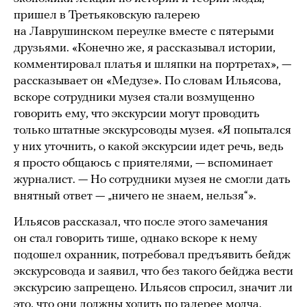
пришел в Третьяковскую галерею
на Лаврушинском переулке вместе с пятерыми
друзьями. «Конечно же, я рассказывал истории,
комментировал платья и шляпки на портретах», —
рассказывает он «Медузе». По словам Ильясова,
вскоре сотрудники музея стали возмущенно
говорить ему, что экскурсии могут проводить
только штатные экскурсоводы музея. «Я попытался
у них уточнить, о какой экскурсии идет речь, ведь
я просто общаюсь с приятелями, — вспоминает
журналист. — Но сотрудники музея не смогли дать
внятный ответ — „ничего не знаем, нельзя“».
Ильясов рассказал, что после этого замечания
он стал говорить тише, однако вскоре к нему
подошел охранник, потребовал предъявить бейдж
экскурсовода и заявил, что без такого бейджа вести
экскурсию запрещено. Ильясов спросил, значит ли
это, что они должны ходить по галерее молча.