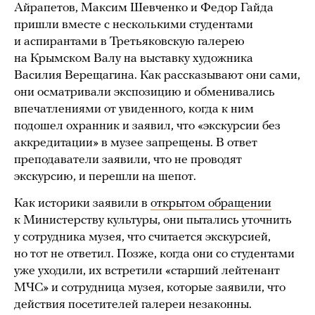
Айрапетов, Максим Шевченко и Федор Гайда
пришли вместе с несколькими студентами
и аспирантами в Третьяковскую галерею
на Крымском Валу на выставку художника
Василия Верещагина. Как рассказывают они сами,
они осматривали экспозицию и обменивались
впечатлениями от увиденного, когда к ним
подошел охранник и заявил, что «экскурсии без
аккредитации» в музее запрещены. В ответ
преподаватели заявили, что не проводят
экскурсию, и перешли на шепот.
Как историки заявили в
открытом обращении
к Министерству культуры, они пытались уточнить
у сотрудника музея, что считается экскурсией,
но тот не ответил. Позже, когда они со студентами
уже уходили, их встретили «старший лейтенант
МЧС» и сотрудница музея, которые заявили, что
действия посетителей галереи незаконны.