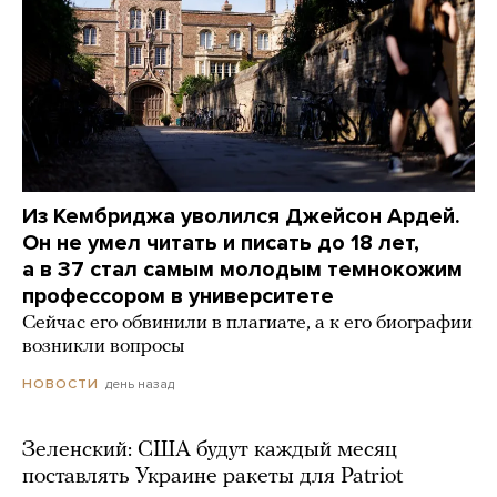
Из Кембриджа уволился Джейсон Ардей.
Он не умел читать и писать до 18 лет,
а в 37 стал самым молодым темнокожим
профессором в университете
Сейчас его обвинили в плагиате, а к его биографии
возникли вопросы
день назад
НОВОСТИ
Зеленский: США будут каждый месяц
поставлять Украине ракеты для Patriot