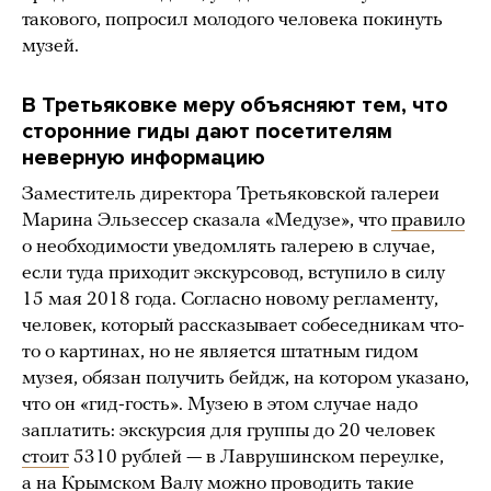
такового, попросил молодого человека покинуть
музей.
В Третьяковке меру объясняют тем, что
сторонние гиды дают посетителям
неверную информацию
Заместитель директора Третьяковской галереи
Марина Эльзессер сказала «Медузе», что
правило
о необходимости уведомлять галерею в случае,
если туда приходит экскурсовод, вступило в силу
15 мая 2018 года. Согласно новому регламенту,
человек, который рассказывает собеседникам что-
то о картинах, но не является штатным гидом
музея, обязан получить бейдж, на котором указано,
что он «гид-гость». Музею в этом случае надо
заплатить: экскурсия для группы до 20 человек
стоит
5310 рублей — в Лаврушинском переулке,
а на Крымском Валу можно проводить такие