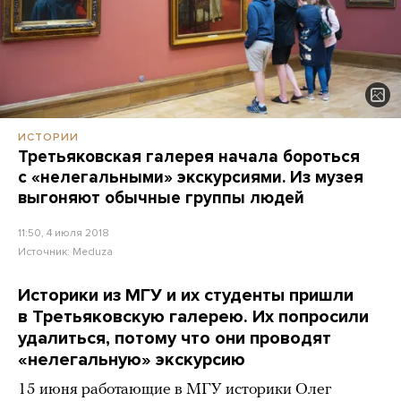
ИСТОРИИ
Третьяковская галерея начала бороться
с «нелегальными» экскурсиями. Из музея
выгоняют обычные группы людей
11:50, 4 июля 2018
Источник:
Meduza
Историки из МГУ и их студенты пришли
в Третьяковскую галерею. Их попросили
удалиться, потому что они проводят
«нелегальную» экскурсию
15 июня работающие в МГУ историки Олег