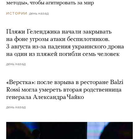
методы», чтобы агитировать за мир
день назад
ИСТОРИИ
Пляжи Геленджика начали закрывать
на фоне угрозы атаки беспилотников.
3 августа из-за падения украинского дрона
на один из пляжей погибли семь человек
день назад
«Верстка»: после взрыва в ресторане Balzi
Rossi могла умереть вторая родственница
генерала Александра Чайко
день назад