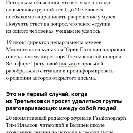
Историкам объяснили, что в случае прохода
на выставку группой «от 1 до 20 человек»
необходимо запрашивать разрешение у музея.
Получить ответ на вопрос, что такое «группа
из одного человека», ученым не удалось.
19 июня директор департамента музеев
Министерства культуры Юрий Евтюхин направил
генеральному директору Третьяковской галереи
Зельфире Трегуловой
письмо
с просьбой
разобраться в ситуации и проинформировать
о решении авторов открытого письма.
Это не первый случай, когда
из Третьяковки просят удалиться группы
разговаривающих между собой людей
20 июня главный редактор журнала Fashionograph
Тим Ильясов, читающий в Высшей школе
экономики лекции по истории и теории моды,