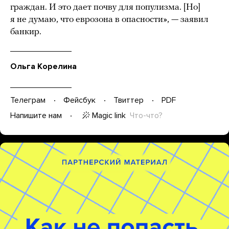
граждан. И это дает почву для популизма. [Но]
я не думаю, что еврозона в опасности», — заявил
банкир.
Ольга Корелина
Телеграм
Фейсбук
Твиттер
PDF
Magic link
Что-что?
Напишите нам