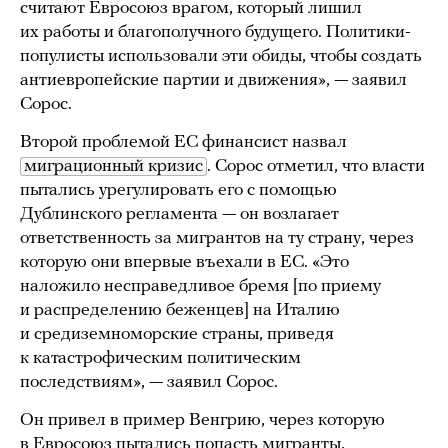
считают Евросоюз врагом, который лишил
их работы и благополучного будущего. Политики-
популисты использовали эти обиды, чтобы создать
антиевропейские партии и движения», — заявил
Сорос.
Второй проблемой ЕС финансист назвал
миграционный кризис
. Сорос отметил, что власти
пытались урегулировать его с помощью
Дублинского регламента — он возлагает
ответственность за мигрантов на ту страну, через
которую они впервые въехали в ЕС. «Это
наложило несправедливое бремя [по приему
и распределению беженцев] на Италию
и средиземноморские страны, приведя
к катастрофическим политическим
последствиям», — заявил Сорос.
Он привел в пример Венгрию, через которую
в Евросоюз пытались попасть мигранты,