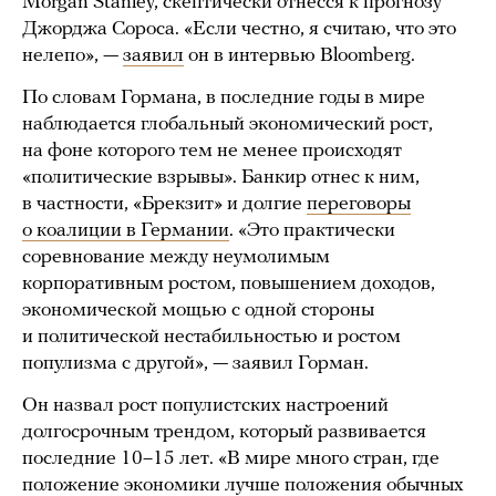
Morgan Stanley, скептически отнесся к прогнозу
Джорджа Сороса. «Если честно, я считаю, что это
нелепо», —
заявил
он в интервью Bloomberg.
По словам Гормана, в последние годы в мире
наблюдается глобальный экономический рост,
на фоне которого тем не менее происходят
«политические взрывы». Банкир отнес к ним,
в частности, «Брекзит» и долгие
переговоры
о коалиции в Германии
. «Это практически
соревнование между неумолимым
корпоративным ростом, повышением доходов,
экономической мощью с одной стороны
и политической нестабильностью и ростом
популизма с другой», — заявил Горман.
Он назвал рост популистских настроений
долгосрочным трендом, который развивается
последние 10–15 лет. «В мире много стран, где
положение экономики лучше положения обычных