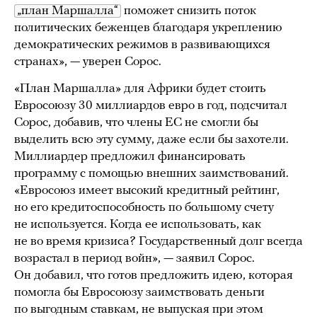
„план Маршалла“
поможет снизить поток
политических беженцев благодаря укреплению
демократических режимов в развивающихся
странах», — уверен Сорос.
«План Маршалла» для Африки будет стоить
Евросоюзу 30 миллиардов евро в год, подсчитал
Сорос, добавив, что члены ЕС не смогли бы
выделить всю эту сумму, даже если бы захотели.
Миллиардер предложил финансировать
программу с помощью внешних заимствований.
«Евросоюз имеет высокий кредитный рейтинг,
но его кредитоспособность по большому счету
не используется. Когда ее использовать, как
не во время кризиса? Государственный долг всегда
возрастал в период войн», — заявил Сорос.
Он добавил, что готов предложить идею, которая
помогла бы Евросоюзу заимствовать деньги
по выгодным ставкам, не выпуская при этом