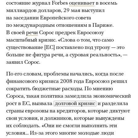
состояние журнал Forbes
оценивает
в восемь
миллиардов долларов, 29 мая выступил
на заседании Европейского совета
по международным отношениям в Париже.
В своей
речи
Сорос предрек Евросоюзу
масштабный кризис. «Слова о том, что само
существование [ЕС] поставлено под угрозу — это
больше не фигура речи, а суровая реальность», —
заявил Сорос.
По его словам, проблемы начались, когда после
финансового кризиса 2008 года Евросоюз решил
сократить бюджетные расходы. По мнению
Сороса, такая политика замедлила экономический
рост в ЕС, вызвала
долговой кризис
и разделила
страны еврозоны на кредиторов, которые диктуют
свои условия, и должников, которые вынуждены
их соблюдать. «Они не смогли выполнить эти
условия… Из-за этого многие молодые люди