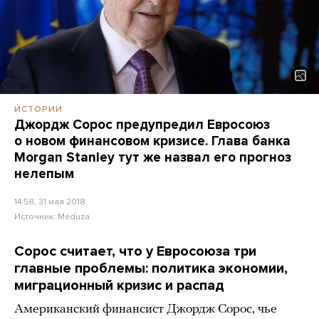
ИСТОРИИ
Джордж Сорос предупредил Евросоюз
о новом финансовом кризисе. Глава банка
Morgan Stanley тут же назвал его прогноз
нелепым
14:58, 31 мая 2018
Источник:
Meduza
Сорос считает, что у Евросоюза три
главные проблемы: политика экономии,
миграционный кризис и распад
Американский финансист Джордж Сорос, чье