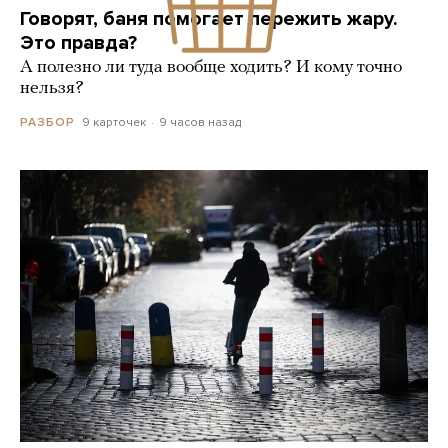
Говорят, баня помогает пережить жару.
Это правда?
А полезно ли туда вообще ходить? И кому точно
нельзя?
9 карточек
9 часов назад
РАЗБОР