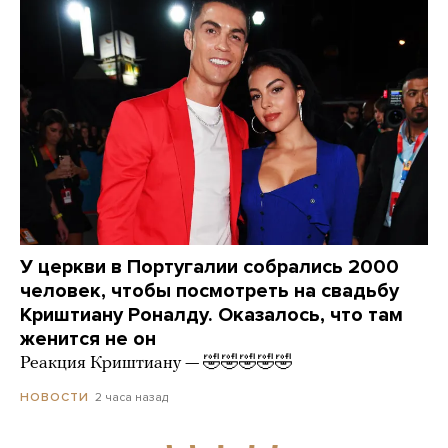
У церкви в Португалии собрались 2000
человек, чтобы посмотреть на свадьбу
Криштиану Роналду. Оказалось, что там
женится не он
Реакция Криштиану — 🤣🤣🤣🤣🤣
2 часа назад
НОВОСТИ