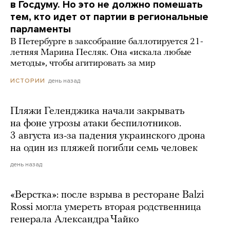
в Госдуму. Но это не должно помешать
тем, кто идет от партии в региональные
парламенты
В Петербурге в заксобрание баллотируется 21-
летняя Марина Песляк. Она «искала любые
методы», чтобы агитировать за мир
день назад
ИСТОРИИ
Пляжи Геленджика начали закрывать
на фоне угрозы атаки беспилотников.
3 августа из-за падения украинского дрона
на один из пляжей погибли семь человек
день назад
«Верстка»: после взрыва в ресторане Balzi
Rossi могла умереть вторая родственница
генерала Александра Чайко