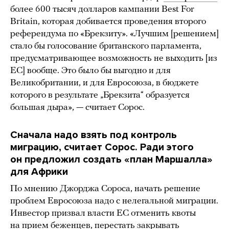
более 600 тысяч долларов кампании Best For
Britain, которая добивается проведения второго
референдума по «Брекзиту». «Лучшим [решением]
стало бы голосование британского парламента,
предусматривающее возможность не выходить [из
ЕС] вообще. Это было бы выгодно и для
Великобритании, и для Евросоюза, в бюджете
которого в результате „Брекзита“ образуется
большая дыра», — считает Сорос.
Сначала надо взять под контроль
миграцию, считает Сорос. Ради этого
он предложил создать «план Маршалла»
для Африки
По мнению Джорджа Сороса, начать решение
проблем Евросоюза надо с нелегальной миграции.
Инвестор призвал власти ЕС отменить квоты
на прием беженцев, перестать закрывать