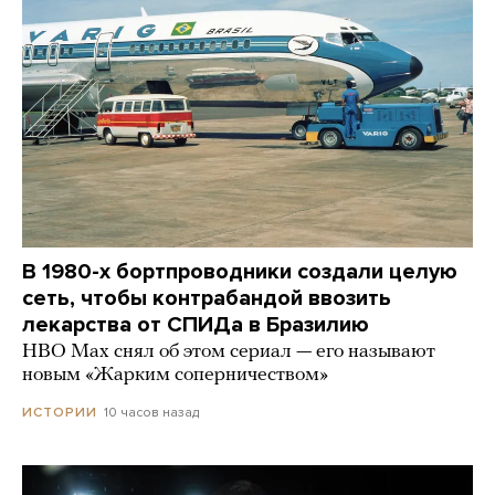
В 1980-х бортпроводники создали целую
сеть, чтобы контрабандой ввозить
лекарства от СПИДа в Бразилию
HBO Max снял об этом сериал — его называют
новым «Жарким соперничеством»
10 часов назад
ИСТОРИИ