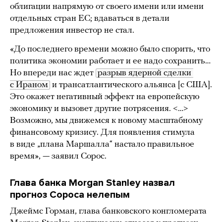
облигации напрямую от своего имени или имени
отдельных стран ЕС; вдаваться в детали
предложения инвестор не стал.
«До последнего времени можно было спорить, что
политика экономии работает и ее надо сохранить…
Но впереди нас ждет
разрыв ядерной сделки 
с Ираном
и трансатлантического альянса [c США].
Это окажет негативный эффект на европейскую
экономику и вызовет другие потрясения. <…>
Возможно, мы движемся к новому масштабному
финансовому кризису. Для появления стимула
в виде „плана Маршалла“ настало правильное
время», — заявил Сорос.
Глава банка Morgan Stanley назвал
прогноз Сороса нелепым
Джеймс Горман, глава банковского конгломерата ​