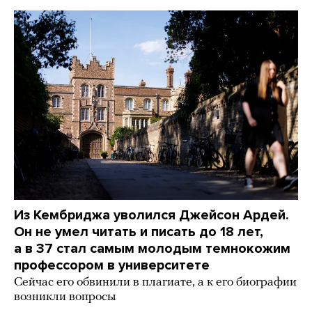
Из Кембриджа уволился Джейсон Ардей.
Он не умел читать и писать до 18 лет,
а в 37 стал самым молодым темнокожим
профессором в университете
Сейчас его обвинили в плагиате, а к его биографии
возникли вопросы