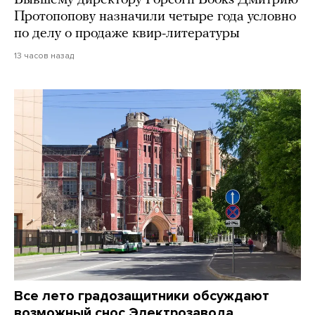
Бывшему директору Popcorn Books Дмитрию
Протопопову назначили четыре года условно
по делу о продаже квир-литературы
13 часов назад
Все лето градозащитники обсуждают
возможный снос Электрозавода