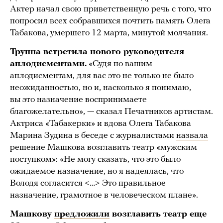
Актер начал свою приветственную речь с того, что
попросил всех собравшихся почтить память Олега
Табакова, умершего 12 марта, минутой молчания.
Труппа встретила нового руководителя
аплодисментами.
«Судя по вашим
аплодисментам, для вас это не только не было
неожиданностью, но и, насколько я понимаю,
вы это назначение воспринимаете
благожелательно», — сказал Печатников артистам.
Актриса «Табакерки» и вдова Олега Табакова
Марина Зудина в беседе с журналистами
назвала
решение Машкова возглавить театр «мужским
поступком»: «Не могу сказать, что это было
ожидаемое назначение, но я надеялась, что
Володя согласится <…> Это правильное
назначение, грамотное в человеческом плане».
Машкову
предложили
возглавить театр еще