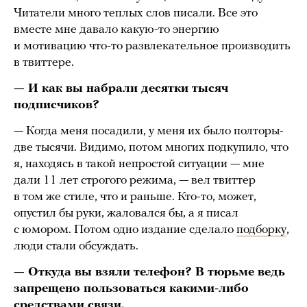
Читатели много теплых слов писали. Все это
вместе мне давало какую-то энергию
и мотивацию что-то развлекательное производить
в твиттере.
— И как вы набрали десятки тысяч
подписчиков?
— Когда меня посадили, у меня их было полторы-
две тысячи. Видимо, потом многих подкупило, что
я, находясь в такой непростой ситуации — мне
дали 11 лет строгого режима, — вел твиттер
в том же стиле, что и раньше. Кто-то, может,
опустил бы руки, жаловался бы, а я писал
с юмором. Потом одно издание сделало
подборку
,
люди стали обсуждать.
— Откуда вы взяли телефон? В тюрьме ведь
запрещено пользоваться какими-либо
средствами связи.