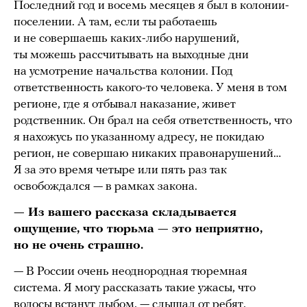
Последний год и восемь месяцев я был в колонии-
поселении. А там, если ты работаешь
и не совершаешь каких-либо нарушений,
ты можешь рассчитывать на выходные дни
на усмотрение начальства колонии. Под
ответственность какого-то человека. У меня в том
регионе, где я отбывал наказание, живет
родственник. Он брал на себя ответственность, что
я нахожусь по указанному адресу, не покидаю
регион, не совершаю никаких правонарушений…
Я за это время четыре или пять раз так
освобождался — в рамках закона.
— Из вашего рассказа складывается
ощущение, что тюрьма — это неприятно,
но не очень страшно.
— В России очень неоднородная тюремная
система. Я могу рассказать такие ужасы, что
волосы встанут дыбом, — слышал от ребят,