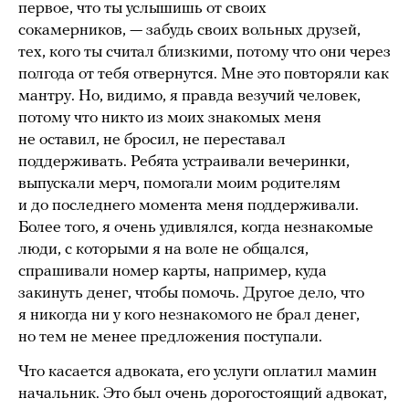
первое, что ты услышишь от своих
сокамерников, — забудь своих вольных друзей,
тех, кого ты считал близкими, потому что они через
полгода от тебя отвернутся. Мне это повторяли как
мантру. Но, видимо, я правда везучий человек,
потому что никто из моих знакомых меня
не оставил, не бросил, не переставал
поддерживать. Ребята устраивали вечеринки,
выпускали мерч, помогали моим родителям
и до последнего момента меня поддерживали.
Более того, я очень удивлялся, когда незнакомые
люди, с которыми я на воле не общался,
спрашивали номер карты, например, куда
закинуть денег, чтобы помочь. Другое дело, что
я никогда ни у кого незнакомого не брал денег,
но тем не менее предложения поступали.
Что касается адвоката, его услуги оплатил мамин
начальник. Это был очень дорогостоящий адвокат,