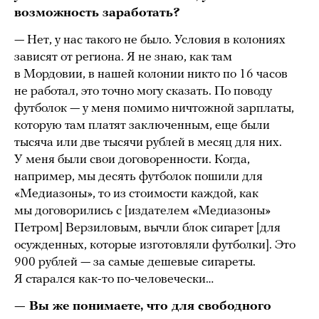
возможность заработать?
— Нет, у нас такого не было. Условия в колониях
зависят от региона. Я не знаю, как там
в Мордовии, в нашей колонии никто по 16 часов
не работал, это точно могу сказать. По поводу
футболок — у меня помимо ничтожной зарплаты,
которую там платят заключенным, еще были
тысяча или две тысячи рублей в месяц для них.
У меня были свои договоренности. Когда,
например, мы десять футболок пошили для
«Медиазоны», то из стоимости каждой, как
мы договорились с [издателем «Медиазоны»
Петром] Верзиловым, вычли блок сигарет [для
осужденных, которые изготовляли футболки]. Это
900 рублей — за самые дешевые сигареты.
Я старался как-то по-человечески…
— Вы же понимаете, что для свободного