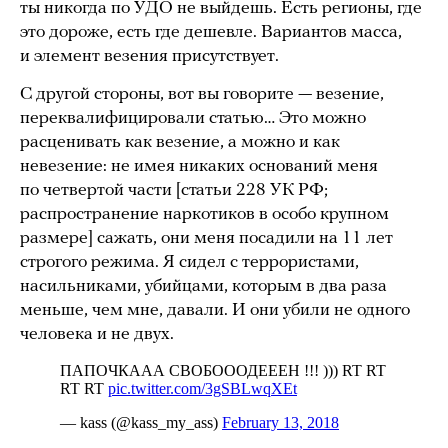
ты никогда по УДО не выйдешь. Есть регионы, где
это дороже, есть где дешевле. Вариантов масса,
и элемент везения присутствует.
С другой стороны, вот вы говорите — везение,
переквалифицировали статью… Это можно
расценивать как везение, а можно и как
невезение: не имея никаких оснований меня
по четвертой части [статьи 228 УК РФ;
распространение наркотиков в особо крупном
размере] сажать, они меня посадили на 11 лет
строгого режима. Я сидел с террористами,
насильниками, убийцами, которым в два раза
меньше, чем мне, давали. И они убили не одного
человека и не двух.