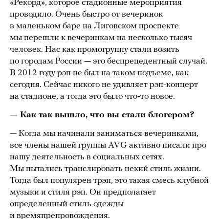
«Рекорд», которое стадионные мероприятия
проводило. Очень быстро от вечеринок
в маленьком баре на Лиговском проспекте
мы перешли к вечеринкам на несколько тысяч
человек. Нас как промогруппу стали возить
по городам России — это беспрецедентный случай.
В 2012 году рэп не был на таком подъеме, как
сегодня. Сейчас никого не удивляет рэп-концерт
на стадионе, а тогда это было что-то новое.
— Как так вышло, что вы стали блогером?
— Когда мы начинали заниматься вечеринками,
все члены нашей группы AVG активно писали про
нашу деятельность в социальных сетях.
Мы пытались транслировать некий стиль жизни.
Тогда был популярен трэп, это такая смесь клубной
музыки и стиля рэп. Он предполагает
определенный стиль одежды
и времяпрепровождения.