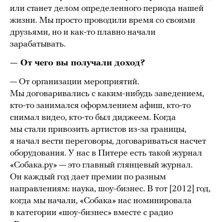
или станет делом определенного периода нашей
жизни. Мы просто проводили время со своими
друзьями, но и как-то плавно начали
зарабатывать.
— От чего вы получали доход?
— От организации мероприятий.
Мы договаривались с каким-нибудь заведением,
кто-то занимался оформлением афиш, кто-то
снимал видео, кто-то был диджеем. Когда
мы стали привозить артистов из-за границы,
я начал вести переговоры, договариваться насчет
оборудования. У нас в Питере есть такой журнал
«Собака.ру» — это главный глянцевый журнал.
Он каждый год дает премии по разным
направлениям: наука, шоу-бизнес. В тот [2012] год,
когда мы начали, «Собака» нас номинировала
в категории «шоу-бизнес» вместе с радио