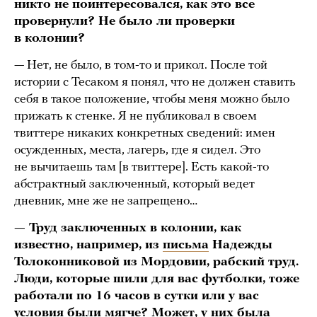
никто не поинтересовался, как это все
провернули? Не было ли проверки
в колонии?
— Нет, не было, в том-то и прикол. После той
истории с Тесаком я понял, что не должен ставить
себя в такое положение, чтобы меня можно было
прижать к стенке. Я не публиковал в своем
твиттере никаких конкретных сведений: имен
осужденных, места, лагерь, где я сидел. Это
не вычитаешь там [в твиттере]. Есть какой-то
абстрактный заключенный, который ведет
дневник, мне же не запрещено…
— Труд заключенных в колонии, как
известно, например, из
письма
Надежды
Толоконниковой из Мордовии, рабский труд.
Люди, которые шили для вас футболки, тоже
работали по 16 часов в сутки или у вас
условия были мягче? Может, у них была