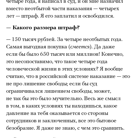
четыре года, я написал в суд, и он мне назначил
вместо неотбытой части наказания — четырех
лет — штраф. Я его заплатил и освободился.
— Какого размера штраф?
— 150 тысяч рублей. За четыре неотбытых года.
Самая выгодная покупка (
смеется
). Да даже
если бы было 650 тысяч или миллион! Конечно,
это несопоставимо, что такое четыре года
человеческой жизни в этих условиях? Я вообще
считаю, что в российской системе наказание — это
не про лишение свободы; если бы суд
ограничивался лишением свободы, может,
не так бы это было мучительно. Весь же смысл
в том, в каких условиях ты находишься, какое
давление на тебя оказывается со стороны
сотрудников и заключенных, все это бытовое
безобразие. Я даже не знаю, с чем это сравнить.