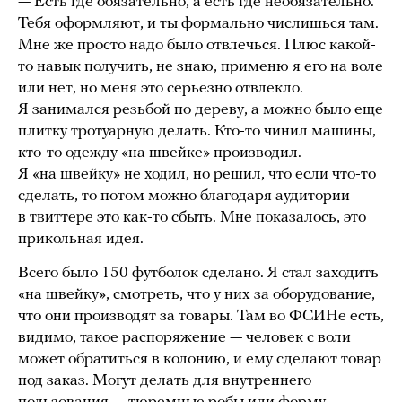
— Есть где обязательно, а есть где необязательно.
Тебя оформляют, и ты формально числишься там.
Мне же просто надо было отвлечься. Плюс какой-
то навык получить, не знаю, применю я его на воле
или нет, но меня это серьезно отвлекло.
Я занимался резьбой по дереву, а можно было еще
плитку тротуарную делать. Кто-то чинил машины,
кто-то одежду «на швейке» производил.
Я «на швейку» не ходил, но решил, что если что-то
сделать, то потом можно благодаря аудитории
в твиттере это как-то сбыть. Мне показалось, это
прикольная идея.
Всего было 150 футболок сделано. Я стал заходить
«на швейку», смотреть, что у них за оборудование,
что они производят за товары. Там во ФСИНе есть,
видимо, такое распоряжение — человек с воли
может обратиться в колонию, и ему сделают товар
под заказ. Могут делать для внутреннего