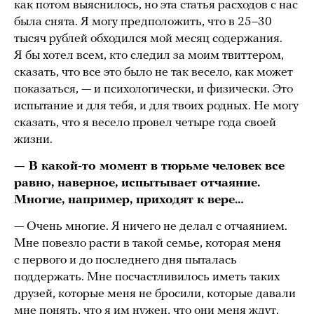
как потом выяснилось, но эта статья расходов с нас
была снята. Я могу предположить, что в 25–30
тысяч рублей обходился мой месяц содержания.
Я бы хотел всем, кто следил за моим твиттером,
сказать, что все это было не так весело, как может
показаться, — и психологически, и физически. Это
испытание и для тебя, и для твоих родных. Не могу
сказать, что я весело провел четыре года своей
жизни.
— В какой-то момент в тюрьме человек все
равно, наверное, испытывает отчаяние.
Многие, например, приходят к вере…
— Очень многие. Я ничего не делал с отчаянием.
Мне повезло расти в такой семье, которая меня
с первого и до последнего дня пыталась
поддержать. Мне посчастливилось иметь таких
друзей, которые меня не бросили, которые давали
мне понять, что я им нужен, что они меня ждут.