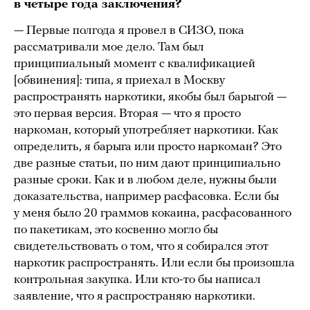
в четыре года заключения?
— Первые полгода я провел в СИЗО, пока
рассматривали мое дело. Там был
принципиальный момент с квалификацией
[обвинения]: типа, я приехал в Москву
распространять наркотики, якобы был барыгой —
это первая версия. Вторая — что я просто
наркоман, который употребляет наркотики. Как
определить, я барыга или просто наркоман? Это
две разные статьи, по ним дают принципиально
разные сроки. Как и в любом деле, нужны были
доказательства, например расфасовка. Если бы
у меня было 20 граммов кокаина, расфасованного
по пакетикам, это косвенно могло бы
свидетельствовать о том, что я собирался этот
наркотик распространять. Или если бы произошла
контрольная закупка. Или кто-то бы написал
заявление, что я распространяю наркотики.