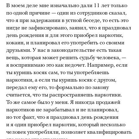
В моем деле мне изначально дали 11 лет только
по одной причине — один из сотрудников сказал,
что я при задержании в устной беседе, то есть это
нигде не зафиксировано, заявил, что я праздновал
день рождения и для этого приобрел наркотик,
кокаин, и планировал его употребить со своими
друзьями. У нас в законодательстве есть такая
вещь, которая может решить судьбу человека, —
я воспринимаю это как недочет. Например, если
ты куришь косяк сам, то ты употребляешь
наркотики, а если ты куришь косяк с другом,
передал ему его, то формально по закону
считается, что ты распространяешь наркотики.
То же самое было у меня. Я никогда продажей
наркотиков не зарабатывал и не планировал,
но тот факт, что я праздновал день рождения
и я один приобрел наркотик, который несколько
человек употребляли, позволяет квалифицировать