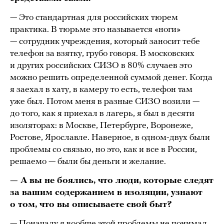
— Это стандартная для российских тюрем
практика. В тюрьме это называется «ноги»
— сотрудник учреждения, который заносит тебе
телефон за взятку, грубо говоря. В московских
и других российских СИЗО в 80% случаев это
можно решить определенной суммой денег. Когда
я заехал в хату, в камеру то есть, телефон там
уже был. Потом меня в разные СИЗО возили —
до того, как я приехал в лагерь, я был в десяти
изоляторах: в Москве, Петербурге, Воронеже,
Ростове, Ярославле. Наверное, в одном-двух были
проблемы со связью, но это, как и все в России,
решаемо — были бы деньги и желание.
— А вы не боялись, что люди, которые следят
за вашим содержанием в изоляции, узнают
о том, что вы описываете свой быт?
— Поначалу я вообще этой проблемы не понимал.