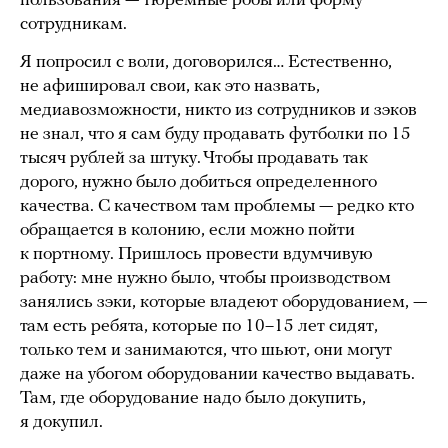
пользования — тюремные робы или форму
сотрудникам.
Я попросил с воли, договорился… Естественно,
не афишировал свои, как это назвать,
медиавозможности, никто из сотрудников и зэков
не знал, что я сам буду продавать футболки по 15
тысяч рублей за штуку. Чтобы продавать так
дорого, нужно было добиться определенного
качества. С качеством там проблемы — редко кто
обращается в колонию, если можно пойти
к портному. Пришлось провести вдумчивую
работу: мне нужно было, чтобы производством
занялись зэки, которые владеют оборудованием, —
там есть ребята, которые по 10–15 лет сидят,
только тем и занимаются, что шьют, они могут
даже на убогом оборудовании качество выдавать.
Там, где оборудование надо было докупить,
я докупил.