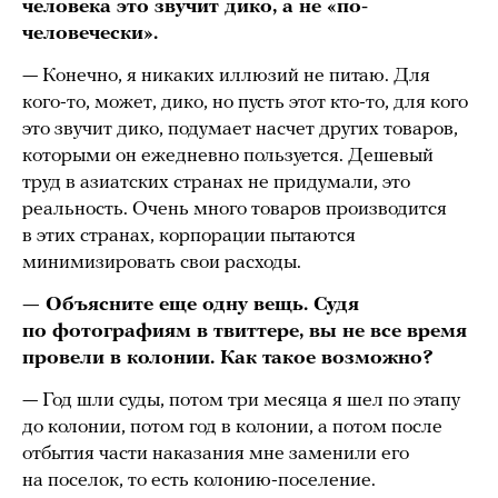
человека это звучит дико, а не «по-
человечески».
— Конечно, я никаких иллюзий не питаю. Для
кого-то, может, дико, но пусть этот кто-то, для кого
это звучит дико, подумает насчет других товаров,
которыми он ежедневно пользуется. Дешевый
труд в азиатских странах не придумали, это
реальность. Очень много товаров производится
в этих странах, корпорации пытаются
минимизировать свои расходы.
— Объясните еще одну вещь. Судя
по фотографиям в твиттере, вы не все время
провели в колонии. Как такое возможно?
— Год шли суды, потом три месяца я шел по этапу
до колонии, потом год в колонии, а потом после
отбытия части наказания мне заменили его
на поселок, то есть колонию-поселение.