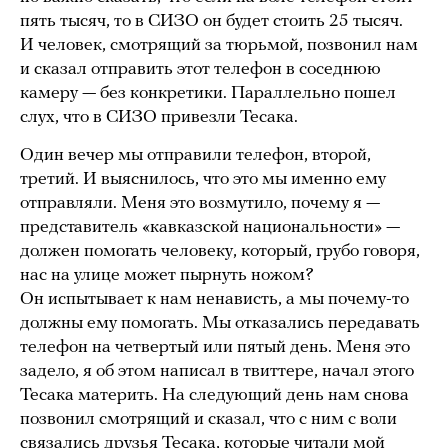
пять тысяч, то в СИЗО он будет стоить 25 тысяч.
И человек, смотрящий за тюрьмой, позвонил нам
и сказал отправить этот телефон в соседнюю
камеру — без конкретики. Параллельно пошел
слух, что в СИЗО привезли Тесака.
Один вечер мы отправили телефон, второй,
третий. И выяснилось, что это мы именно ему
отправляли. Меня это возмутило, почему я —
представитель «кавказской национальности» —
должен помогать человеку, который, грубо говоря,
нас на улице может пырнуть ножом?
Он испытывает к нам ненависть, а мы почему-то
должны ему помогать. Мы отказались передавать
телефон на четвертый или пятый день. Меня это
задело, я об этом написал в твиттере, начал этого
Тесака материть. На следующий день нам снова
позвонил смотрящий и сказал, что с ним с воли
связались друзья Тесака, которые читали мой