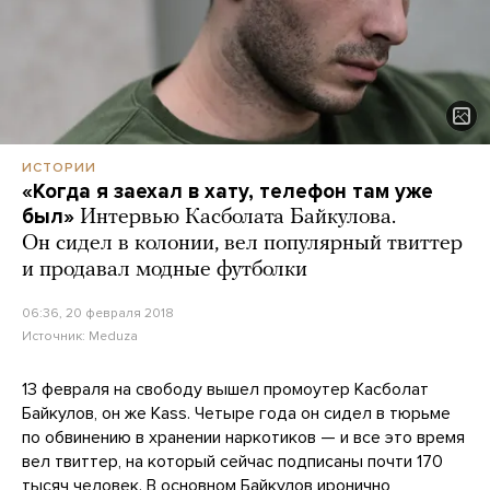
ИСТОРИИ
«Когда я заехал в хату, телефон там уже
был»
Интервью Касболата Байкулова.
Он сидел в колонии, вел популярный твиттер
и продавал модные футболки
06:36, 20 февраля 2018
Источник:
Meduza
13 февраля на свободу вышел промоутер Касболат
Байкулов, он же Каss. Четыре года он сидел в тюрьме
по обвинению в хранении наркотиков — и все это время
вел твиттер, на который сейчас подписаны почти 170
тысяч человек. В основном Байкулов иронично