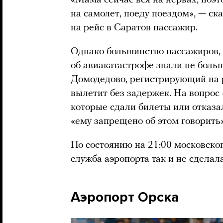
на самолет, поеду поездом», — с
на рейс в Саратов пассажир.
Однако большинство пассажиров,
об авиакатастрофе знали не больш
Домодедово, регистрирующий на р
вылетит без задержек. На вопрос
которые сдали билеты или отказал
«ему запрещено об этом говорить»
По состоянию на 21:00 московско
служба аэропорта так и не сделала
Аэропорт Орска