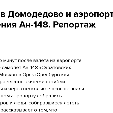
 в Домодедово и аэропор
ния Ан-148. Репортаж
о минут после взлета из аэропорта
самолет Ан-148 «Саратовских
Москвы в Орск (Оренбургская
еро членов экипажа погибли.
 и через несколько часов не знали
енном аэропорту собрались
ров и люди, собиравшиеся лететь
рассказывает о том, что