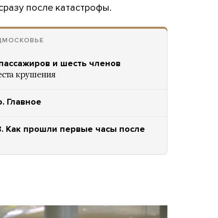
сразу после катастрофы.
ОДМОСКОВЬЕ
 пассажиров и шесть членов
еста крушения
. Главное
8. Как прошли первые часы после