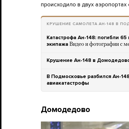
происходило в двух аэропортах 
КРУШЕНИЕ САМОЛЕТА АН-148 В П
Катастрофа Ан-148: погибли 65
экипажа
Видео и фотографии с м
Крушение Ан-148 в Домодедово
В Подмосковье разбился Ан-14
авиакатастрофы
Домодедово