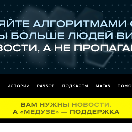
ИСТОРИИ
РАЗБОР
ПОДКАСТЫ
МАГАЗ
ПОМО