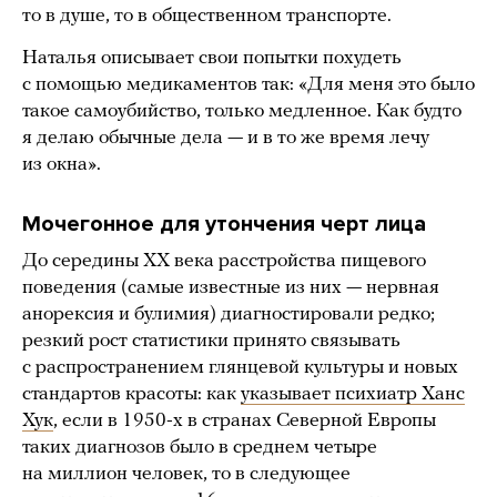
то в душе, то в общественном транспорте.
Наталья описывает свои попытки похудеть
с помощью медикаментов так: «Для меня это было
такое самоубийство, только медленное. Как будто
я делаю обычные дела — и в то же время лечу
из окна».
Мочегонное для утончения черт лица
До середины XX века расстройства пищевого
поведения (самые известные из них — нервная
анорексия и булимия) диагностировали редко;
резкий рост статистики принято связывать
с распространением глянцевой культуры и новых
стандартов красоты: как
указывает психиатр
Ханс
Хук
, если в 1950-х в странах Северной Европы
таких диагнозов было в среднем четыре
на миллион человек, то в следующее