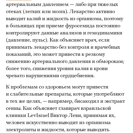
артериальным давлением — либо при тяжелых
отеках (легких или мозга). Лекарство активно
выводит калий и жидкость из организма, поэтому
в больницах при приеме фуросемида постоянно
контролируют данные анализов и гемодинамики
(давление, пульс). Как объясняет врач, если
принимать лекарство без контроля и врачебных
показаний, это может привести к резкому
снижению артериального давления и обморокам;
более того, снижения уровня калия в крови
чревато нарушениями сердцебиения.
К проблемам со здоровьем могут привести
и слабительные препараты, которые употребляют
в тех же целях, — например, бисакодил и экстракт
сенны. Как объясняет главврач израильской
клиники LevIsrael Виктор Леви, принимая их,
человек искусственно выводит из организма
электролиты и жидкости, которые выводить