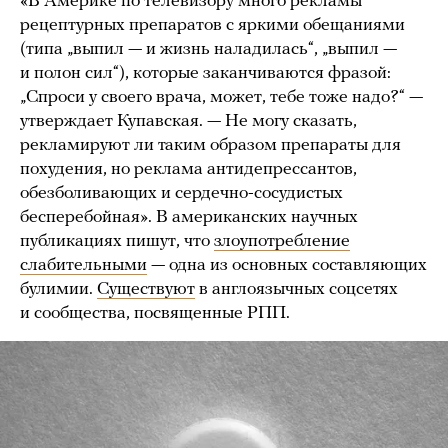
«В Америке по телевизору много рекламы
рецептурных препаратов с яркими обещаниями
(типа „выпил — и жизнь наладилась“, „выпил —
и полон сил“), которые заканчиваются фразой:
„Спроси у своего врача, может, тебе тоже надо?“ —
утверждает Купавская. — Не могу сказать,
рекламируют ли таким образом препараты для
похудения, но реклама антидепрессантов,
обезболивающих и сердечно-сосудистых
бесперебойная». В американских научных
публикациях пишут, что
злоупотребление
слабительными
— одна из основных составляющих
булимии.
Существуют
в англоязычных соцсетях
и сообщества, посвященные РПП.