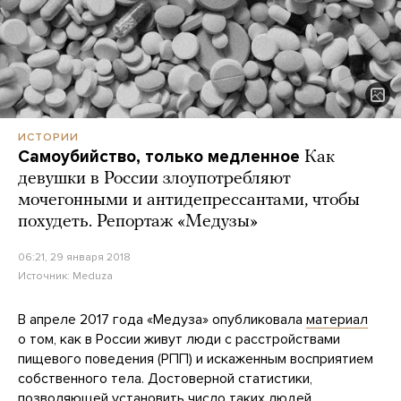
ИСТОРИИ
Самоубийство, только медленное
Как
девушки в России злоупотребляют
мочегонными и антидепрессантами, чтобы
похудеть. Репортаж «Медузы»
06:21, 29 января 2018
Источник:
Meduza
В апреле 2017 года «Медуза» опубликовала
материал
о том, как в России живут люди с расстройствами
пищевого поведения (РПП) и искаженным восприятием
собственного тела. Достоверной статистики,
позволяющей установить число таких людей,