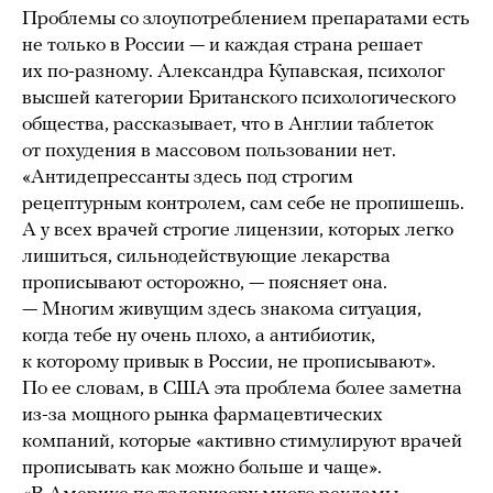
Проблемы со злоупотреблением препаратами есть
не только в России — и каждая страна решает
их по-разному. Александра Купавская, психолог
высшей категории Британского психологического
общества, рассказывает, что в Англии таблеток
от похудения в массовом пользовании нет.
«Антидепрессанты здесь под строгим
рецептурным контролем, сам себе не пропишешь.
А у всех врачей строгие лицензии, которых легко
лишиться, сильнодействующие лекарства
прописывают осторожно, — поясняет она.
— Многим живущим здесь знакома ситуация,
когда тебе ну очень плохо, а антибиотик,
к которому привык в России, не прописывают».
По ее словам, в США эта проблема более заметна
из-за мощного рынка фармацевтических
компаний, которые «активно стимулируют врачей
прописывать как можно больше и чаще».