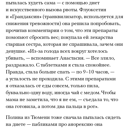
пыталась худеть сама — с помощью диет
и искусственного вызова рвоты. Флуоксетин
и «Грандаксин» (транквилизатор, используется для
снижения тревожности) она решила попробовать,
прочитав комментарии о том, что эти препараты
помогают сбросить вес; покупала ей лекарства
старшая сестра, которая не спрашивала, зачем они
девушке. «Из-за голода всех вокруг хотелось
убивать, — вспоминает Анастасия. — Все злило,
раздражало. С таблетками я стала спокойнее.
Правда, стала больше спать — по 9–10 часов, —
а усталость не проходила. С этими препаратами
я отказалась от еды совсем, только пила,
буквально одну воду, иногда чай с медом. Чтобы
мама не заметила, что я не ем, — съедала то, что
она готовила, а потом два пальца в рот».
Полина из Тюмени тоже сначала пыталась сидеть
на диете — пабликами про анорексию она