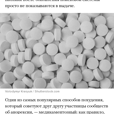
просто не показываются в выдаче.
Volodymyr Krasyuk / Shutterstock.com
Один из самых популярных способов похудения,
который советуют друг другу участницы сообществ
об анорексии, — медикаментозный: как правило,