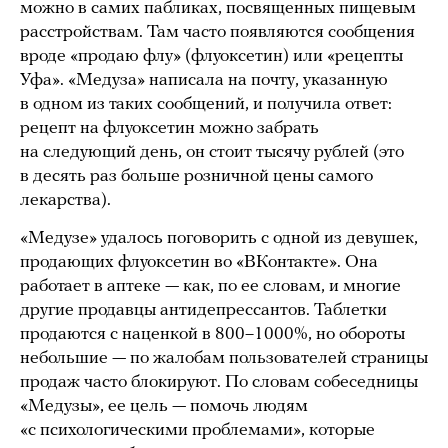
можно в самих пабликах, посвященных пищевым
расстройствам. Там часто появляются сообщения
вроде «продаю флу» (флуоксетин) или «рецепты
Уфа». «Медуза» написала на почту, указанную
в одном из таких сообщений, и получила ответ:
рецепт на флуоксетин можно забрать
на следующий день, он стоит тысячу рублей (это
в десять раз больше розничной цены самого
лекарства).
«Медузе» удалось поговорить с одной из девушек,
продающих флуоксетин во «ВКонтакте». Она
работает в аптеке — как, по ее словам, и многие
другие продавцы антидепрессантов. Таблетки
продаются с наценкой в 800–1000%, но обороты
небольшие — по жалобам пользователей страницы
продаж часто блокируют. По словам собеседницы
«Медузы», ее цель — помочь людям
«с психологическими проблемами», которые