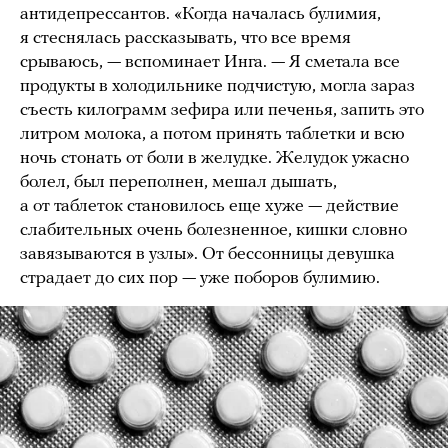
антидепрессантов. «Когда началась булимия,
я стеснялась рассказывать, что все время
срываюсь, — вспоминает Инга. — Я сметала все
продукты в холодильнике подчистую, могла зараз
съесть килограмм зефира или печенья, запить это
литром молока, а потом принять таблетки и всю
ночь стонать от боли в желудке. Желудок ужасно
болел, был переполнен, мешал дышать,
а от таблеток становилось еще хуже — действие
слабительных очень болезненное, кишки словно
завязываются в узлы». От бессонницы девушка
страдает до сих пор — уже поборов булимию.