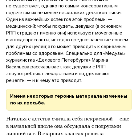
не существует, однако по самым консервативным
подсчетам их не менее нескольких десятков тысяч.
Один из важнейших аспектов этой проблемы —
медицинский: чтобы похудеть, девушки (в основном
РПП страдают именно они) используют мочегонные
и антидепрессанты, исходно предназначенные совсем
для других целей; это может приводить к серьезным
проблемам со здоровьем. Специально для «Медузы»
журналистка «Делового Петербурга» Марина
Васильева рассказывает, как девушки с РПП
злоупотребляют лекарствами и подделывают
рецепты — и к чему это приводит.
Имена некоторых героинь материала изменены
по их просьбе.
Наталья с детства считала себя некрасивой — еще
в начальной школе она обсуждала с подругами
лишний вес. В старших классах решила