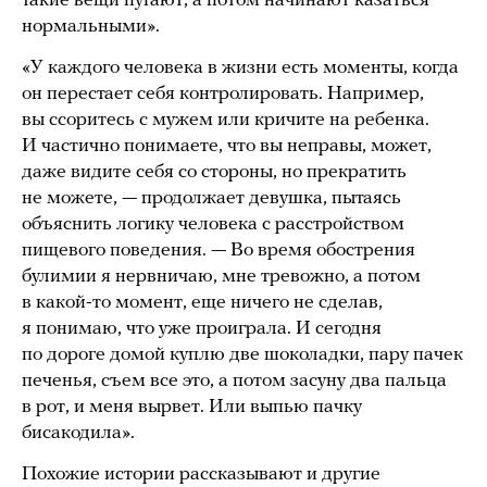
такие вещи пугают, а потом начинают казаться
нормальными».
«У каждого человека в жизни есть моменты, когда
он перестает себя контролировать. Например,
вы ссоритесь с мужем или кричите на ребенка.
И частично понимаете, что вы неправы, может,
даже видите себя со стороны, но прекратить
не можете, — продолжает девушка, пытаясь
объяснить логику человека с расстройством
пищевого поведения. — Во время обострения
булимии я нервничаю, мне тревожно, а потом
в какой-то момент, еще ничего не сделав,
я понимаю, что уже проиграла. И сегодня
по дороге домой куплю две шоколадки, пару пачек
печенья, съем все это, а потом засуну два пальца
в рот, и меня вырвет. Или выпью пачку
бисакодила».
Похожие истории рассказывают и другие