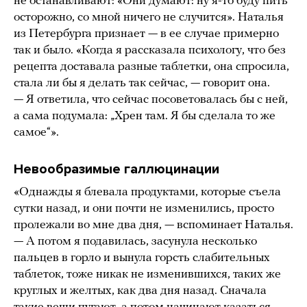
не останавливают: «Они думают: ну я-то буду пить
осторожно, со мной ничего не случится». Наталья
из Петербурга признает — в ее случае примерно
так и было. «Когда я рассказала психологу, что без
рецепта доставала разные таблетки, она спросила,
стала ли бы я делать так сейчас, — говорит она.
— Я ответила, что сейчас посоветовалась бы с ней,
а сама подумала: „Хрен там. Я бы сделала то же
самое“».
Невообразимые галлюцинации
«Однажды я блевала продуктами, которые съела
сутки назад, и они почти не изменились, просто
пролежали во мне два дня, — вспоминает Наталья.
— А потом я подавилась, засунула несколько
пальцев в горло и вынула горсть слабительных
таблеток, тоже никак не изменившихся, таких же
круглых и желтых, как два дня назад. Сначала