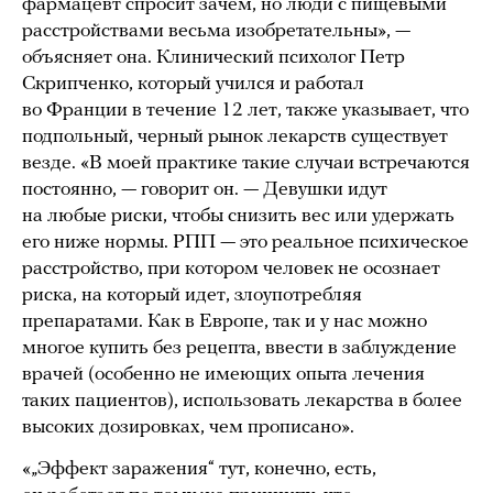
фармацевт спросит зачем, но люди с пищевыми
расстройствами весьма изобретательны», —
объясняет она. Клинический психолог Петр
Скрипченко, который учился и работал
во Франции в течение 12 лет, также указывает, что
подпольный, черный рынок лекарств существует
везде. «В моей практике такие случаи встречаются
постоянно, — говорит он. — Девушки идут
на любые риски, чтобы снизить вес или удержать
его ниже нормы. РПП — это реальное психическое
расстройство, при котором человек не осознает
риска, на который идет, злоупотребляя
препаратами. Как в Европе, так и у нас можно
многое купить без рецепта, ввести в заблуждение
врачей (особенно не имеющих опыта лечения
таких пациентов), использовать лекарства в более
высоких дозировках, чем прописано».
«„Эффект заражения“ тут, конечно, есть,