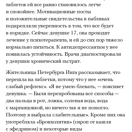
таблеток ей все равно становилось легче
и спокойнее. Мотивационные посты
и положительные свидетельства в пабликах
подкрепляли уверенность в том, что все будет
в порядке. Сейчас девушке 17, она проходит
лечение у психотерапевта, и ей до сих пор тяжело
нормально питаться. К антидепрессантам у нее
появилась устойчивость. Врачи диагностировали
у девушки хронический гастрит.
Жительница Петербурга Инга рассказывает, что
перешла на таблетки, потому что у нее «очень
слабый рефлекс». «Я не умею блевать, — поясняет
девушка. — Были перепробованы все способы —
два пальца в рот, ложка, соленая вода, вода
с марганцовкой, но ничего так и не помогло.
Поэтому я выбрала слабительные». Кроме них она
употребляла «Бронхолитин» (сироп от кашля
с эфедрином) и некоторые виды