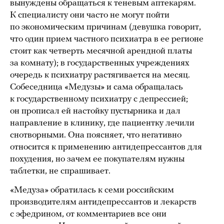
вынуждены обращаться к теневым аптекарям.
К специалисту они часто не могут пойти
по экономическим причинам (девушка говорит,
что один прием частного психиатра в ее регионе
стоит как четверть месячной арендной платы
за комнату); в государственных учреждениях
очередь к психиатру растягивается на месяц.
Собеседница «Медузы» и сама обращалась
к государственному психиатру с депрессией;
он прописал ей настойку пустырника и дал
направление в клинику, где пациентку лечили
снотворными. Она поясняет, что негативно
относится к применению антидепрессантов для
похудения, но зачем ее покупателям нужны
таблетки, не спрашивает.
«Медуза» обратилась к семи российским
производителям антидепрессантов и лекарств
с эфедрином, от комментариев все они