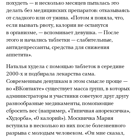
похудеть — и несколько месяцев пыталась это
делать без медицинских препаратов: отказываясь
от сладкого или от ужина. «Потом я поняла, что,
если вызвать рвоту, калории не останутся
в организме, — вспоминает девушка. — После
этого и начались таблетки — слабительные,
антидепрессанты, средства для снижения
аппетита».
Наталья худела с помощью таблеток в середине
2000-х и подбирала лекарства сама.
Современным девушкам в этом смысле проще —
во «ВКонтакте» существует масса групп, в которых
администраторы и участники советуют друг другу
разнообразные медикаменты, помогающие
сбросить вес (например, «Типичная анорексичка»,
«Худорба», «0 калорий»). Москвичка Мария
вступила в несколько из них после болезненного
разрыва с молодым человеком. «Он мне сказал,