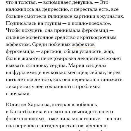
что я толстая, — вспоминает девушка. — Это
наложилось на депрессию, я перестала есть, все
больше смотрела глянцевые картинки в журналах.
Подписалась на группы — и пошло-поехало».
Чтобы похудеть, она принимала фуросемид —
сильное мочегонное средство с краткосрочным
эффектом. Среди побочных
эффектов
фуросемида — аритмия, общая усталость, жар,
боли в животе; передозировка лекарством может
вызвать остановку сердца. Мария «сидела»
на фуросемиде несколько месяцев; сейчас, через
пять лет после того, как она перестала принимать
лекарство, у нее сохраняются проблемы
с почками.
Юлия из Харькова, которая влюбилась
в баскетболиста и не хотела «выглядеть на его
фоне пончиком», тоже пила мочегонные — на них
она перешла с антидепрессантов. «Бегаешь