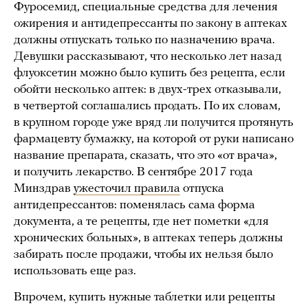
Фуросемид, специальные средства для лечения
ожирения и антидепрессанты по закону в аптеках
должны отпускать только по назначению врача.
Девушки рассказывают, что несколько лет назад
флуоксетин можно было купить без рецепта, если
обойти несколько аптек: в двух-трех отказывали,
в четвертой соглашались продать. По их словам,
в крупном городе уже вряд ли получится протянуть
фармацевту бумажку, на которой от руки написано
название препарата, сказать, что это «от врача»,
и получить лекарство. В сентябре 2017 года
Минздрав
ужесточил правила
отпуска
антидепрессантов: поменялась сама форма
документа, а те рецепты, где нет пометки «для
хронических больных», в аптеках теперь должны
забирать после продажи, чтобы их нельзя было
использовать еще раз.
Впрочем, купить нужные таблетки или рецепты