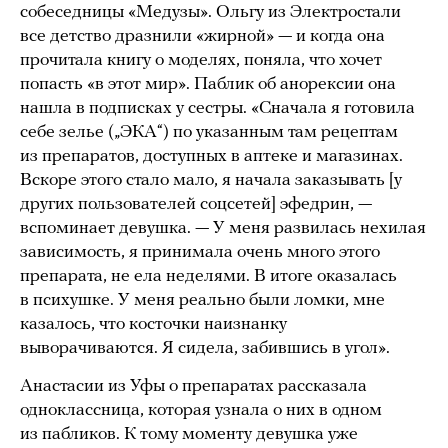
собеседницы «Медузы». Ольгу из Электростали
все детство дразнили «жирной» — и когда она
прочитала книгу о моделях, поняла, что хочет
попасть «в этот мир». Паблик об анорексии она
нашла в подписках у сестры. «Сначала я готовила
себе зелье („ЭКА“) по указанным там рецептам
из препаратов, доступных в аптеке и магазинах.
Вскоре этого стало мало, я начала заказывать [у
других пользователей соцсетей] эфедрин, —
вспоминает девушка. — У меня развилась нехилая
зависимость, я принимала очень много этого
препарата, не ела неделями. В итоге оказалась
в психушке. У меня реально были ломки, мне
казалось, что косточки наизнанку
выворачиваются. Я сидела, забившись в угол».
Анастасии из Уфы о препаратах рассказала
одноклассница, которая узнала о них в одном
из пабликов. К тому моменту девушка уже