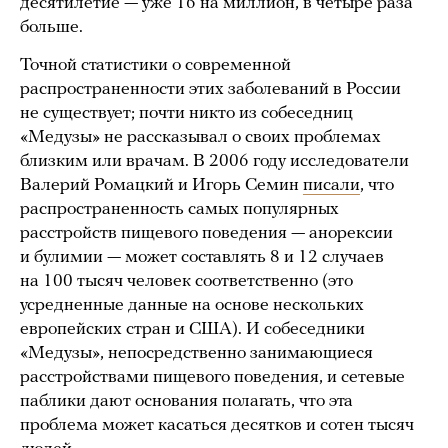
десятилетие — уже 16 на миллион, в четыре раза
больше.
Точной статистики о современной
распространенности этих заболеваний в России
не существует; почти никто из собеседниц
«Медузы» не рассказывал о своих проблемах
близким или врачам. В 2006 году исследователи
Валерий Ромацкий и Игорь Семин
писали
, что
распространенность самых популярных
расстройств пищевого поведения — анорексии
и булимии — может составлять 8 и 12 случаев
на 100 тысяч человек соответственно (это
усредненные данные на основе нескольких
европейских стран и США). И собеседники
«Медузы», непосредственно занимающиеся
расстройствами пищевого поведения, и сетевые
паблики дают основания полагать, что эта
проблема может касаться десятков и сотен тысяч