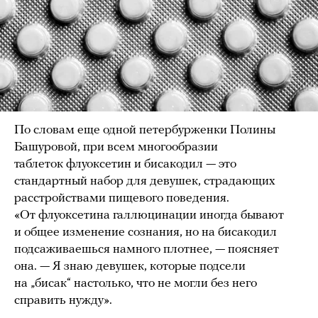
По словам еще одной петербурженки Полины
Башуровой, при всем многообразии
таблеток флуоксетин и бисакодил — это
стандартный набор для девушек, страдающих
расстройствами пищевого поведения.
«От флуоксетина галлюцинации иногда бывают
и общее изменение сознания, но на бисакодил
подсаживаешься намного плотнее, — поясняет
она. — Я знаю девушек, которые подсели
на „бисак“ настолько, что не могли без него
справить нужду».