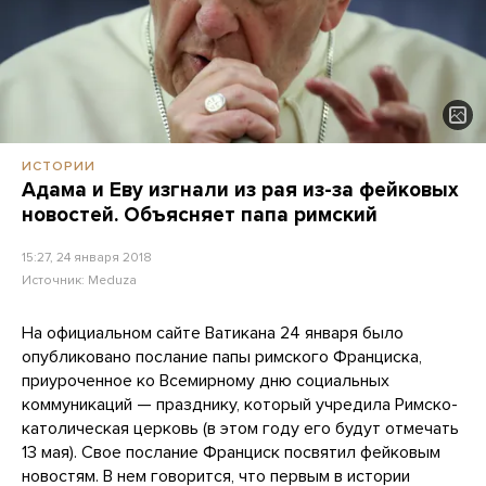
ИСТОРИИ
Адама и Еву изгнали из рая из-за фейковых
новостей. Объясняет папа римский
15:27, 24 января 2018
Источник:
Meduza
На официальном сайте Ватикана 24 января было
опубликовано послание папы римского Франциска,
приуроченное ко Всемирному дню социальных
коммуникаций — празднику, который учредила Римско-
католическая церковь (в этом году его будут отмечать
13 мая). Свое послание Франциск посвятил фейковым
новостям. В нем говорится, что первым в истории