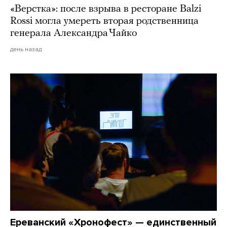
«Верстка»: после взрыва в ресторане Balzi
Rossi могла умереть вторая родственница
генерала Александра Чайко
день назад
Ереванский «Хронофест» — единственный