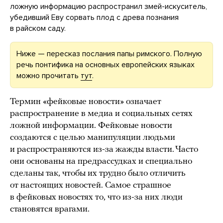
ложную информацию распространил змей-искуситель,
убедивший Еву сорвать плод с древа познания
в райском саду.
Ниже — пересказ послания папы римского. Полную
речь понтифика на основных европейских языках
можно прочитать
тут
.
Термин «фейковые новости» означает
распространение в медиа и социальных сетях
ложной информации. Фейковые новости
создаются с целью манипуляции людьми
и распространяются из-за жажды власти. Часто
они основаны на предрассудках и специально
сделаны так, чтобы их трудно было отличить
от настоящих новостей. Самое страшное
в фейковых новостях то, что из-за них люди
становятся врагами.