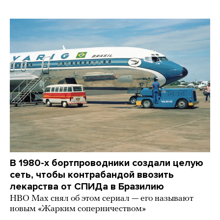
В 1980-х бортпроводники создали целую
сеть, чтобы контрабандой ввозить
лекарства от СПИДа в Бразилию
HBO Max снял об этом сериал — его называют
новым «Жарким соперничеством»