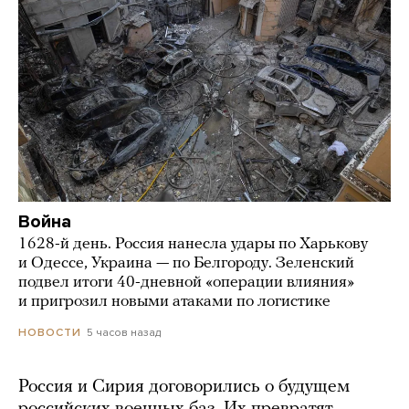
Война
1628-й день. Россия нанесла удары по Харькову
и Одессе, Украина — по Белгороду. Зеленский
подвел итоги 40-дневной «операции влияния»
и пригрозил новыми атаками по логистике
5 часов назад
НОВОСТИ
Россия и Сирия договорились о будущем
российских военных баз. Их превратят