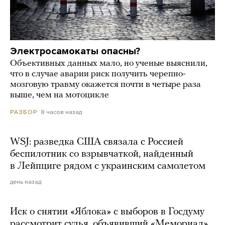
Электросамокаты опасны?
Объективных данных мало, но ученые выяснили,
что в случае аварии риск получить черепно-
мозговую травму окажется почти в четыре раза
выше, чем на мотоцикле
8 часов назад
РАЗБОР
WSJ: разведка США связала с Россией
беспилотник со взрывчаткой, найденный
в Лейпциге рядом с украинским самолетом
день назад
Иск о снятии «Яблока» с выборов в Госдуму
рассмотрит судья, объявивший «Мемориал»