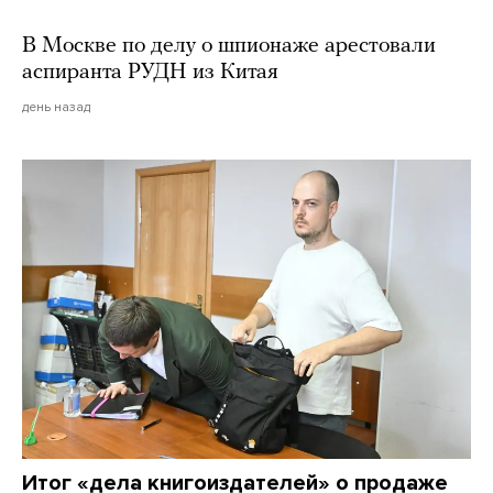
В Москве по делу о шпионаже арестовали
аспиранта РУДН из Китая
день назад
Итог «дела книгоиздателей» о продаже