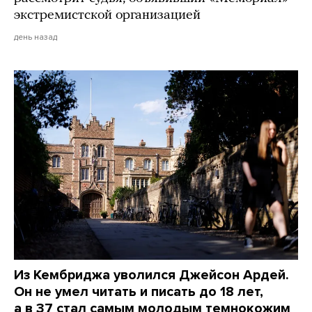
экстремистской организацией
день назад
Из Кембриджа уволился Джейсон Ардей.
Он не умел читать и писать до 18 лет,
а в 37 стал самым молодым темнокожим