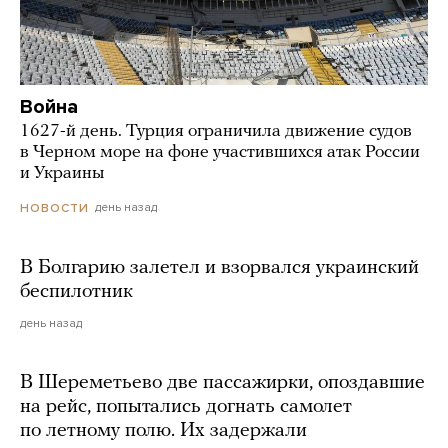
Война
1627-й день. Турция ограничила движение судов
в Черном море на фоне участившихся атак России
и Украины
день назад
НОВОСТИ
В Болгарию залетел и взорвался украинский
беспилотник
день назад
В Шереметьево две пассажирки, опоздавшие
на рейс, попытались догнать самолет
по летному полю. Их задержали