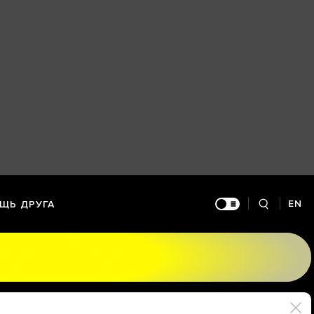
EN
ЩЬ ДРУГА