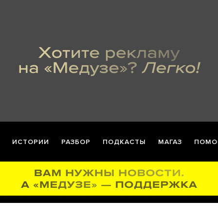
ИСТОРИИ
РАЗБОР
ПОДКАСТЫ
МАГАЗ
ПОМО