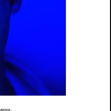
мини-