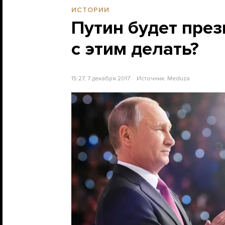
ИСТОРИИ
Путин будет през
с этим делать?
15:27, 7 декабря 2017
Источник:
Meduza