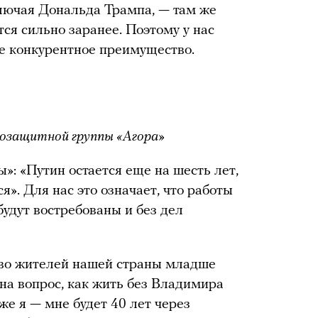
лючая Дональда Трампа, — там же
ся сильно заранее. Поэтому у нас
ое конкурентное преимущество.
озащитной группы «Агора»
ы»: «Путин остается еще на шесть лет,
я». Для нас это означает, что работы
будут востребованы и без дел
тво жителей нашей страны младше
 на вопрос, как жить без Владимира
же я — мне будет 40 лет через