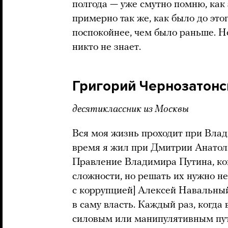
полгода — уже смутно помню, как 
примерно так же, как было до этог
поспокойнее, чем было раньше. Н
никто не знает.
Григорий Чернозатонс
десятиклассник из Москвы
Вся моя жизнь проходит при Вла
время я жил при Дмитрии Анатоль
Правление Владимира Путина, ко
сложности, но решать их нужно не
с коррупцией] Алексей Навальный
в саму власть. Каждый раз, когда
силовым или манипулятивным пут