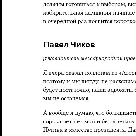
должны готовиться к выборам, вк
избирательная кампания начинает
в очередной раз появится коротк
Павел Чиков
руководитель международной прав
Я вчера сказал коллегам из «Агор
поэтому и мы никуда не расходимс
будет достаточно, наши адвокаты 
мы не останемся.
А вообще я думаю, что большинс
сорока лет не смогли бы ответить
Путина в качестве президента. Да