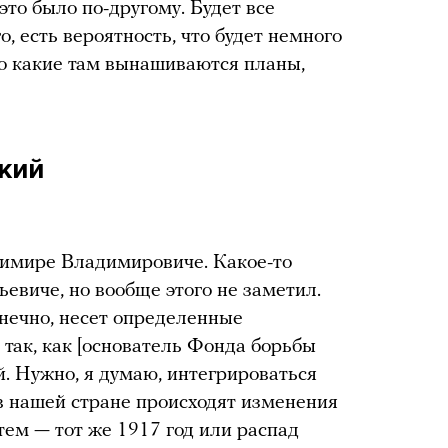
это было по-другому. Будет все
о, есть вероятность, что будет немного
о какие там вынашиваются планы,
кий
димире Владимировиче. Какое-то
евиче, но вообще этого не заметил.
нечно, несет определенные
 так, как [основатель Фонда борьбы
. Нужно, я думаю, интегрироваться
 в нашей стране происходят изменения
ем — тот же 1917 год или распад