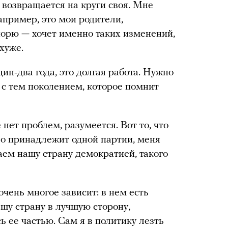
 возвращается на круги своя. Мне
апример, это мои родители,
порю — хочет именно таких изменений,
хуже.
ин-два года, это долгая работа. Нужно
 с тем поколением, которое помнит
е нет проблем, разумеется. Вот то, что
о принадлежит одной партии, меня
аем нашу страну демократией, такого
очень многое зависит: в нем есть
шу страну в лучшую сторону,
ь ее частью. Сам я в политику лезть