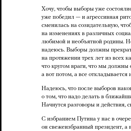
Хочу, чтобы выборы уже состоял
уже победил — и агрессивная рит
сменилась на созидательную, чт
на изменениях в различных социа
любимой и необъятной родины. Не 
надеюсь. Выборы должны прекрати
на протяжении трех лет из всех к
что кругом враги, что мы должны 
а вот потом, а все откладывается 
Надеюсь, что после выборов нако
о том, что надо делать в ближайши
Начнутся разговоры и действия, 
С избранием Путина у нас в очер
он свежеизбранный президент, а 