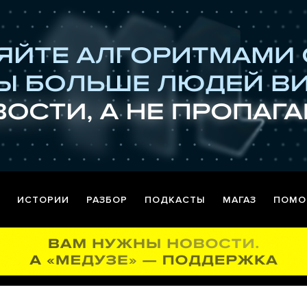
ИСТОРИИ
РАЗБОР
ПОДКАСТЫ
МАГАЗ
ПОМО