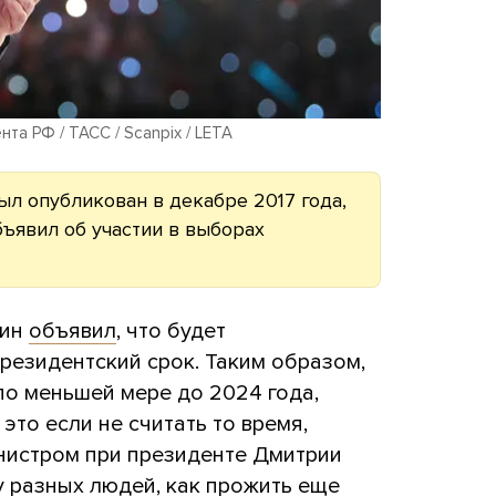
та РФ / ТАСС / Scanpix / LETA
 был опубликован в декабре 2017 года,
бъявил об участии в выборах
тин
объявил
, что будет
резидентский срок. Таким образом,
по меньшей мере до 2024 года,
 это если не считать то время,
нистром при президенте Дмитрии
у разных людей, как прожить еще