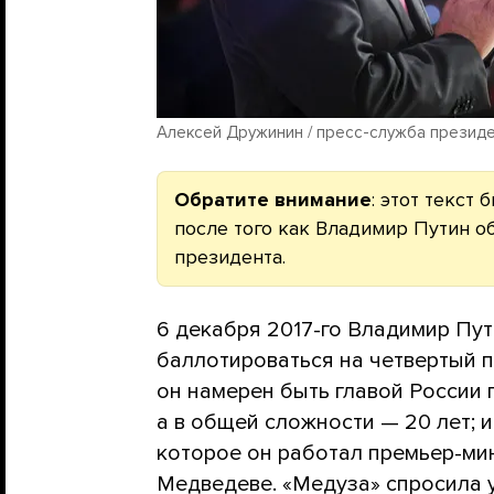
Алексей Дружинин / пресс-служба президен
Обратите внимание
: этот текст
после того как Владимир Путин о
президента.
6 декабря 2017-го Владимир Пу
баллотироваться на четвертый п
он намерен быть главой России 
а в общей сложности — 20 лет; и
которое он работал премьер-ми
Медведеве. «Медуза» спросила 