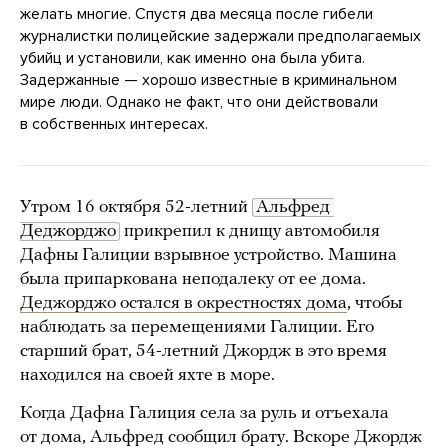
желать многие. Спустя два месяца после гибели
журналистки полицейские задержали предполагаемых
убийц и установили, как именно она была убита.
Задержанные — хорошо известные в криминальном
мире люди. Однако не факт, что они действовали
в собственных интересах.
Утром 16 октября 52-летний
Альфред 
Деджорджо
прикрепил к днищу автомобиля
Дафны Галиции взрывное устройство. Машина
была припаркована неподалеку от ее дома.
Деджорджо остался в окрестностях дома
, чтобы
наблюдать за перемещениями Галиции. Его
старший брат, 54-летний Джордж в это время
находился на своей яхте в море.
Когда Дафна Галиция села за руль и отъехала
от дома, Альфред сообщил брату. Вскоре Джордж