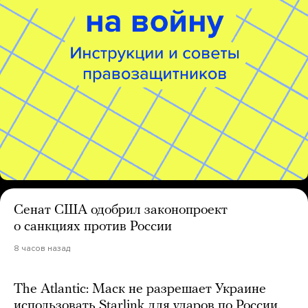
Сенат США одобрил законопроект
о санкциях против России
8 часов назад
The Atlantic: Маск не разрешает Украине
использовать Starlink для ударов по России.