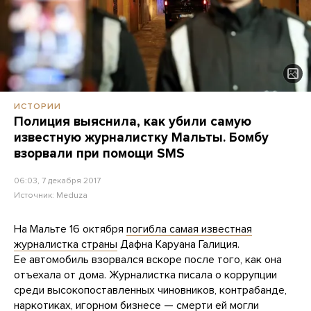
ИСТОРИИ
Полиция выяснила, как убили самую
известную журналистку Мальты. Бомбу
взорвали при помощи SMS
06:03, 7 декабря 2017
Источник:
Meduza
На Мальте 16 октября
погибла самая известная
журналистка страны
Дафна Каруана Галиция.
Ее автомобиль взорвался вскоре после того, как она
отъехала от дома. Журналистка писала о коррупции
среди высокопоставленных чиновников, контрабанде,
наркотиках, игорном бизнесе — смерти ей могли