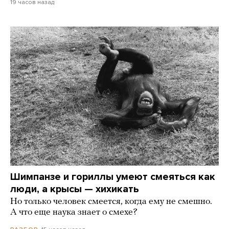
19 часов назад
Шимпанзе и гориллы умеют смеяться как
люди, а крысы — хихикать
Но только человек смеется, когда ему не смешно.
А что еще наука знает о смехе?