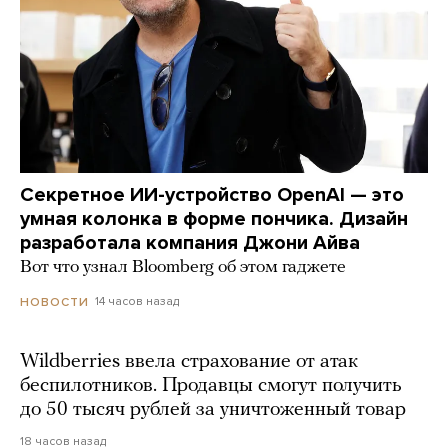
Секретное ИИ-устройство OpenAI — это
умная колонка в форме пончика. Дизайн
разработала компания Джони Айва
Вот что узнал Bloomberg об этом гаджете
14 часов назад
НОВОСТИ
Wildberries ввела страхование от атак
беспилотников. Продавцы смогут получить
до 50 тысяч рублей за уничтоженный товар
18 часов назад