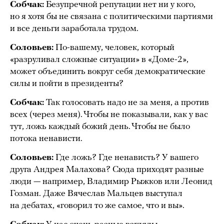
Собчак:
Безупречной репутации нет ни у кого,
но я хотя бы не связана с политическими партиями
и все деньги заработала трудом.
Соловьев:
По-вашему, человек, который
«разруливал сложные ситуации» в «Доме-2»,
может объединить вокруг себя демократические
силы и пойти в президенты?
Собчак:
Так голосовать надо не за меня, а против
всех (через меня). Чтобы не показывали, как у вас
тут, ложь каждый божий день. Чтобы не было
потока ненависти.
Соловьев:
Где ложь? Где ненависть? У вашего
друга Андрея Малахова? Сюда приходят разные
люди — например, Владимир Рыжков или Леонид
Гозман. Даже Вячеслав Мальцев выступал
на дебатах, «говорил то же самое, что и вы».