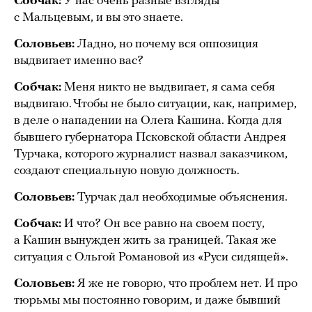
Собчак:
У нас очень разные взгляды
с Мальцевым, и вы это знаете.
Соловьев:
Ладно, но почему вся оппозиция
выдвигает именно вас?
Собчак:
Меня никто не выдвигает, я сама себя
выдвигаю. Чтобы не было ситуации, как, например,
в деле о нападении на Олега Кашина. Когда для
бывшего губернатора Псковской области Андрея
Турчака, которого журналист назвал заказчиком,
создают специальную новую должность.
Соловьев:
Турчак дал необходимые объяснения.
Собчак:
И что? Он все равно на своем посту,
а Кашин вынужден жить за границей. Такая же
ситуация с Ольгой Романовой из «Руси сидящей».
Соловьев:
Я же не говорю, что проблем нет. И про
тюрьмы мы постоянно говорим, и даже бывший