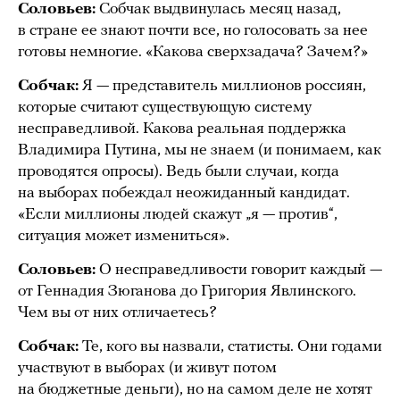
Соловьев:
Собчак выдвинулась месяц назад,
в стране ее знают почти все, но голосовать за нее
готовы немногие. «Какова сверхзадача? Зачем?»
Собчак:
Я — представитель миллионов россиян,
которые считают существующую систему
несправедливой. Какова реальная поддержка
Владимира Путина, мы не знаем (и понимаем, как
проводятся опросы). Ведь были случаи, когда
на выборах побеждал неожиданный кандидат.
«Если миллионы людей скажут „я — против“,
ситуация может измениться».
Соловьев:
О несправедливости говорит каждый —
от Геннадия Зюганова до Григория Явлинского.
Чем вы от них отличаетесь?
Собчак:
Те, кого вы назвали, статисты. Они годами
участвуют в выборах (и живут потом
на бюджетные деньги), но на самом деле не хотят