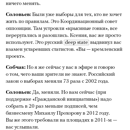
ничего менять.
Соловьев:
Были уже выборы для тех, кто не хочет
жить по правилам. Это Координационный совет
оппозиции. Там устроили «крысиные гонки», все
переругались и разошлись. Ксения, вас же просто
используют. Это русский
deep state
выдвинул вас
взамен устаревших статистов. «Вы — кремлевский
проект».
Собчак:
Но я же сейчас у вас в эфире и говорю
о том, чего ваши зрители не знают. Российский
закон о выборах меняли 73 раза с 2002 года.
Соловьев:
Да, меняли. Но вам сейчас (при
поддержке «Гражданской инициативы») надо
собрать в 20 раз меньше подписей, чем
бизнесмену Михаилу Прохорову в 2012 году.
Вы же этого требовали на площадях в 2011-м —
вас услышали.