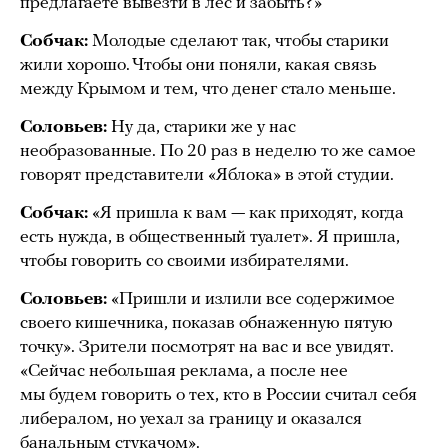
предлагаете вывезти в лес и забыть?»
Собчак:
Молодые сделают так, чтобы старики
жили хорошо. Чтобы они поняли, какая связь
между Крымом и тем, что денег стало меньше.
Соловьев:
Ну да, старики же у нас
необразованные. По 20 раз в неделю то же самое
говорят представители «Яблока» в этой студии.
Собчак:
«Я пришла к вам — как приходят, когда
есть нужда, в общественный туалет». Я пришла,
чтобы говорить со своими избирателями.
Соловьев:
«Пришли и излили все содержимое
своего кишечника, показав обнаженную пятую
точку». Зрители посмотрят на вас и все увидят.
«Сейчас небольшая реклама, а после нее
мы будем говорить о тех, кто в России считал себя
либералом, но уехал за границу и оказался
банальным стукачом».