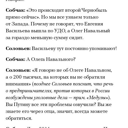
Собчак:
«Это происходит второй Чернобыль
прямо сейчас». Но мы все узнаем только
от Запада. Почему не говорят, что Евгения
Васильева вышла по УДО, а Олег Навальный
за гораздо меньшую сумму сидит.
Соловьев:
Васильеву тут постоянно упоминают!
Собчак:
А Олега Навального?
Соловьев:
«Я говорю не об Олеге Навальном,
а о 200 тысячах, на которых вы не обратили
внимания» (
позднее Соловьев пояснит, что речь
о предпринимателях, против которых в России
возбуждены уголовные дела — прим. «Медузы»
).
Вы Путину все эти проблемы озвучили? Вы же
знаете его через отца, значит, всегда можете
обратиться.