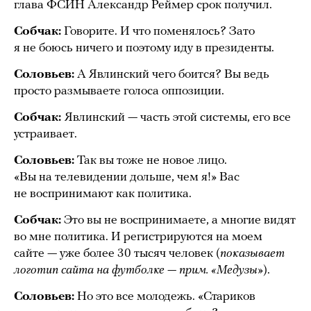
глава ФСИН Александр Реймер срок получил.
Собчак:
Говорите. И что поменялось? Зато
я не боюсь ничего и поэтому иду в президенты.
Соловьев:
А Явлинский чего боится? Вы ведь
просто размываете голоса оппозиции.
Собчак:
Явлинский — часть этой системы, его все
устраивает.
Соловьев:
Так вы тоже не новое лицо.
«Вы на телевидении дольше, чем я!» Вас
не воспринимают как политика.
Собчак:
Это вы не воспринимаете, а многие видят
во мне политика. И регистрируются на моем
сайте — уже более 30 тысяч человек (
показывает
логотип сайта на футболке — прим. «Медузы»
).
Соловьев:
Но это все молодежь. «Стариков