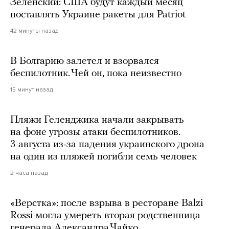
Зеленский: США будут каждый месяц
поставлять Украине ракеты для Patriot
42 минуты назад
В Болгарию залетел и взорвался
беспилотник. Чей он, пока неизвестно
15 минут назад
Пляжи Геленджика начали закрывать
на фоне угрозы атаки беспилотников.
3 августа из-за падения украинского дрона
на один из пляжей погибли семь человек
2 часа назад
«Верстка»: после взрыва в ресторане Balzi
Rossi могла умереть вторая родственница
генерала Александра Чайко