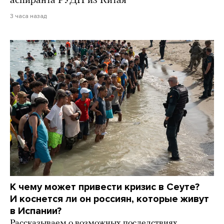
аспиранта РУДН из Китая
3 часа назад
К чему может привести кризис в Сеуте?
И коснется ли он россиян, которые живут
в Испании?
Рассказываем о возможных последствиях