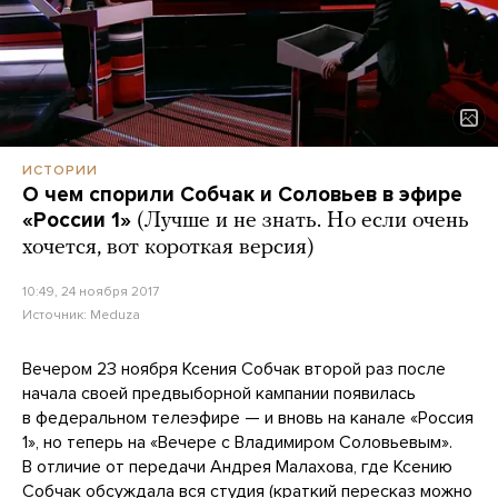
ИСТОРИИ
О чем спорили Собчак и Соловьев в эфире
«России 1»
(Лучше и не знать. Но если очень
хочется, вот короткая версия)
10:49, 24 ноября 2017
Источник:
Meduza
Вечером 23 ноября Ксения Собчак второй раз после
начала своей предвыборной кампании появилась
в федеральном телеэфире — и вновь на канале «Россия
1», но теперь на «Вечере с Владимиром Соловьевым».
В отличие от передачи Андрея Малахова, где Ксению
Собчак обсуждала вся студия (краткий пересказ можно