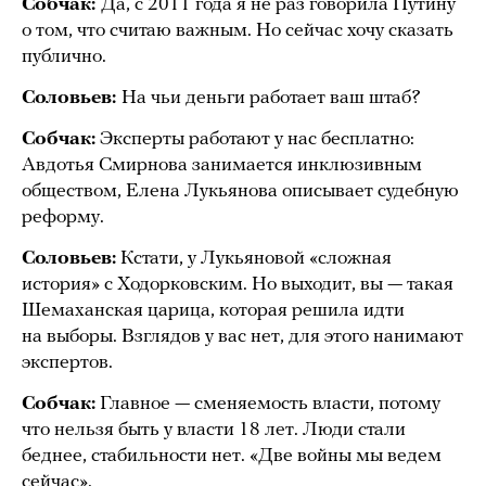
Собчак:
Да, с 2011 года я не раз говорила Путину
о том, что считаю важным. Но сейчас хочу сказать
публично.
Соловьев:
На чьи деньги работает ваш штаб?
Собчак:
Эксперты работают у нас бесплатно:
Авдотья Смирнова занимается инклюзивным
обществом, Елена Лукьянова описывает судебную
реформу.
Соловьев:
Кстати, у Лукьяновой «сложная
история» с Ходорковским. Но выходит, вы — такая
Шемаханская царица, которая решила идти
на выборы. Взглядов у вас нет, для этого нанимают
экспертов.
Собчак:
Главное — сменяемость власти, потому
что нельзя быть у власти 18 лет. Люди стали
беднее, стабильности нет. «Две войны мы ведем
сейчас».