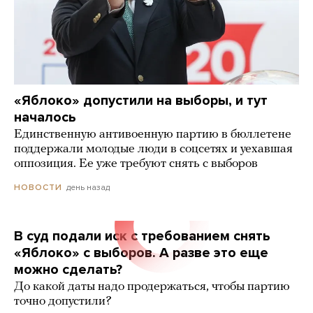
«Яблоко» допустили на выборы, и тут
началось
Единственную антивоенную партию в бюллетене
поддержали молодые люди в соцсетях и уехавшая
оппозиция. Ее уже требуют снять с выборов
день назад
НОВОСТИ
В суд подали иск с требованием снять
«Яблоко» с выборов. А разве это еще
можно сделать?
До какой даты надо продержаться, чтобы партию
точно допустили?