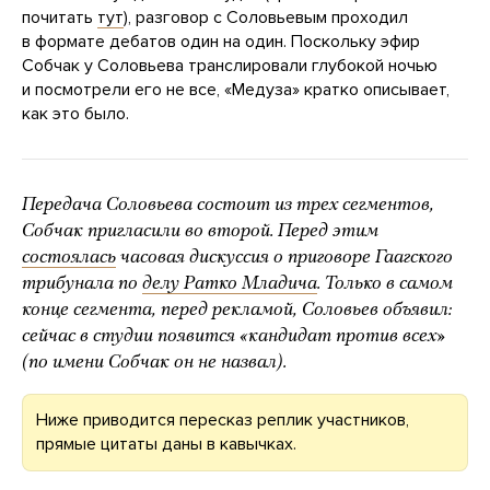
почитать
тут
), разговор с Соловьевым проходил
в формате дебатов один на один. Поскольку эфир
Собчак у Соловьева транслировали глубокой ночью
и посмотрели его не все, «Медуза» кратко описывает,
как это было.
Передача Соловьева состоит из трех сегментов,
Собчак пригласили во второй. Перед этим
состоялась
часовая дискуссия о приговоре Гаагского
трибунала по
делу Ратко Младича
. Только в самом
конце сегмента, перед рекламой, Соловьев объявил:
сейчас в студии появится «кандидат против всех»
(по имени Собчак он не назвал).
Ниже приводится пересказ реплик участников,
прямые цитаты даны в кавычках.