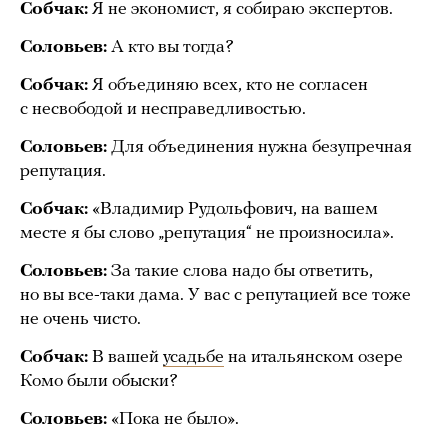
Собчак:
Я не экономист, я собираю экспертов.
Соловьев:
А кто вы тогда?
Собчак:
Я объединяю всех, кто не согласен
с несвободой и несправедливостью.
Соловьев:
Для объединения нужна безупречная
репутация.
Собчак:
«Владимир Рудольфович, на вашем
месте я бы слово „репутация“ не произносила».
Соловьев:
За такие слова надо бы ответить,
но вы все-таки дама. У вас с репутацией все тоже
не очень чисто.
Собчак:
В вашей
усадьбе
на итальянском озере
Комо были обыски?
Соловьев:
«Пока не было».