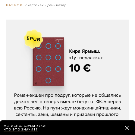
7 карточек
день назад
РАЗБОР
Кира Ярмыш, «Тут недалеко»
МЫ ИСПОЛЬЗУЕМ КУКИ!
ЧТО ЭТО ЗНАЧИТ?