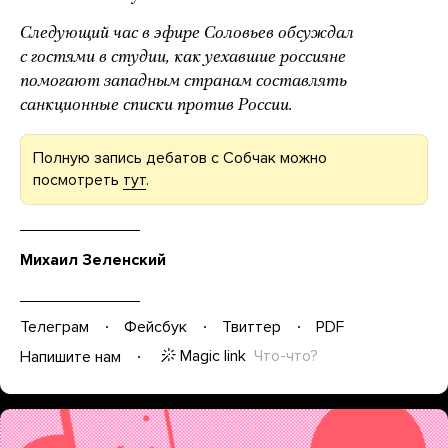
Следующий час в эфире Соловьев обсуждал
с гостями в студии, как уехавшие россияне
помогают западным странам составлять
санкционные списки против России.
Полную запись дебатов с Собчак можно
посмотреть
тут
.
Михаил Зеленский
Телеграм
Фейсбук
Твиттер
PDF
Magic link
Что-что?
Напишите нам