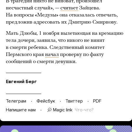
В трагедии никто не виноват, произошел
несчастный случай», —
считает
Зайцева.
На вопросы «Медузы» она отказалась отвечать,
предложив адресовать их Дмитрию Смирнову.
Мать Дзюбы, 1 ноября вылетающая на кремацию
тела дочери, заявила, что никого не винит
в смерти ребенка. Следственный комитет
Пермского края
начал
проверку по факту
сообщений о смерти девушки.
Евгений Берг
Телеграм
Фейсбук
Твиттер
PDF
Magic link
Что-что?
Напишите нам