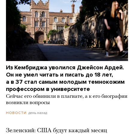
Из Кембриджа уволился Джейсон Ардей.
Он не умел читать и писать до 18 лет,
а в 37 стал самым молодым темнокожим
профессором в университете
Сейчас его обвинили в плагиате, а к его биографии
возникли вопросы
день назад
НОВОСТИ
Зеленский: США будут каждый месяц