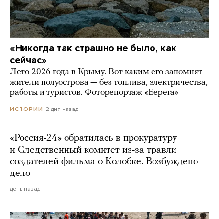
«Никогда так страшно не было, как
сейчас»
Лето 2026 года в Крыму. Вот каким его запомнят
жители полуострова — без топлива, электричества,
работы и туристов. Фоторепортаж «Берега»
2 дня назад
ИСТОРИИ
«Россия-24» обратилась в прокуратуру
и Следственный комитет из-за травли
создателей фильма о Колобке. Возбуждено
дело
день назад