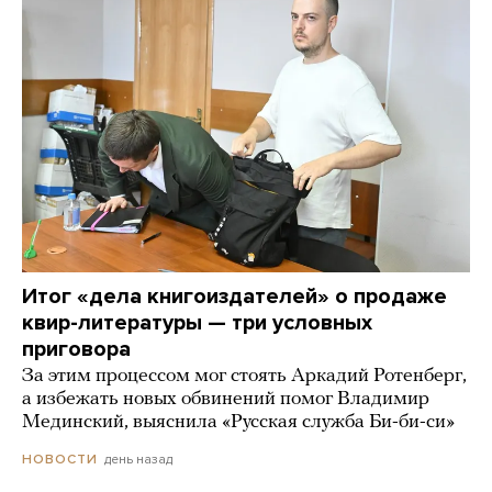
Итог «дела книгоиздателей» о продаже
квир-литературы — три условных
приговора
За этим процессом мог стоять Аркадий Ротенберг,
а избежать новых обвинений помог Владимир
Мединский, выяснила «Русская служба Би-би-си»
день назад
НОВОСТИ