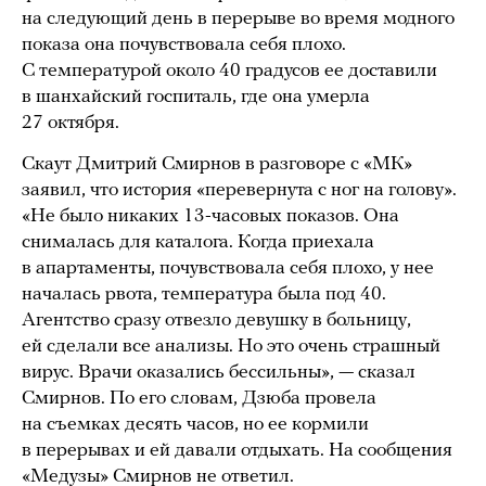
на следующий день в перерыве во время модного
показа она почувствовала себя плохо.
С температурой около 40 градусов ее доставили
в шанхайский госпиталь, где она умерла
27 октября.
Скаут Дмитрий Смирнов в разговоре с «МК»
заявил, что история «перевернута с ног на голову».
«Не было никаких 13-часовых показов. Она
снималась для каталога. Когда приехала
в апартаменты, почувствовала себя плохо, у нее
началась рвота, температура была под 40.
Агентство сразу отвезло девушку в больницу,
ей сделали все анализы. Но это очень страшный
вирус. Врачи оказались бессильны», — сказал
Смирнов. По его словам, Дзюба провела
на съемках десять часов, но ее кормили
в перерывах и ей давали отдыхать. На сообщения
«Медузы» Смирнов не ответил.