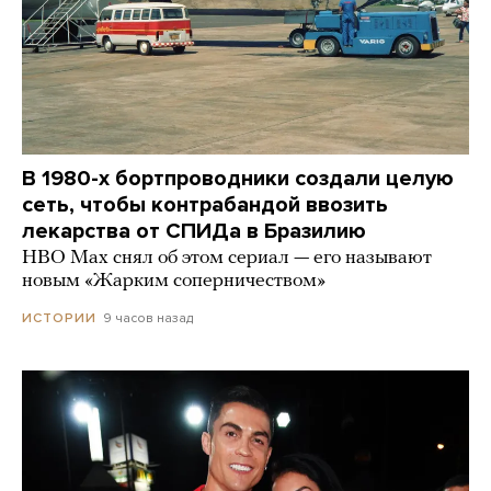
В 1980-х бортпроводники создали целую
сеть, чтобы контрабандой ввозить
лекарства от СПИДа в Бразилию
HBO Max снял об этом сериал — его называют
новым «Жарким соперничеством»
9 часов назад
ИСТОРИИ