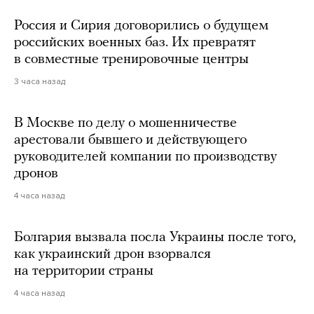
Россия и Сирия договорились о будущем
российских военных баз. Их превратят
в совместные тренировочные центры
3 часа назад
В Москве по делу о мошенничестве
арестовали бывшего и действующего
руководителей компании по производству
дронов
4 часа назад
Болгария вызвала посла Украины после того,
как украинский дрон взорвался
на территории страны
4 часа назад