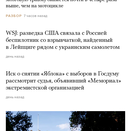
выше, чем на мотоцикле
7 часов назад
РАЗБОР
WSJ: разведка США связала с Россией
беспилотник со взрывчаткой, найденный
в Лейпциге рядом с украинским самолетом
день назад
Иск о снятии «Яблока» с выборов в Госдуму
рассмотрит судья, объявивший «Мемориал»
экстремистской организацией
день назад