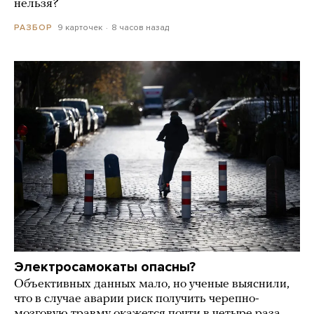
нельзя?
9 карточек
8 часов назад
РАЗБОР
Электросамокаты опасны?
Объективных данных мало, но ученые выяснили,
что в случае аварии риск получить черепно-
мозговую травму окажется почти в четыре раза