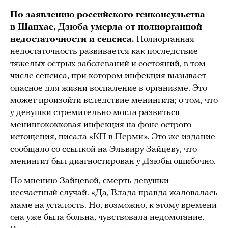
По заявлению российского генконсульства
в Шанхае, Дзюба умерла от полиорганной
недостаточности и сепсиса.
Полиорганная
недостаточность развивается как последствие
тяжелых острых заболеваний и состояний, в том
числе сепсиса, при котором инфекция вызывает
опасное для жизни воспаление в организме. Это
может произойти вследствие менингита; о том, что
у девушки стремительно могла развиться
менингококковая инфекция на фоне острого
истощения, писала «КП в Перми». Это же издание
сообщало со ссылкой на Эльвиру Зайцеву, что
менингит был диагностирован у Дзюбы ошибочно.
По мнению Зайцевой, смерть девушки —
несчастный случай. «Да, Влада правда жаловалась
маме на усталость. Но, возможно, к этому времени
она уже была больна, чувствовала недомогание.