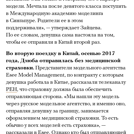
модели. Мечтала после девятого класса поступить
в Международную академию моделинга
в Сингапуре. Родители ее в этом
поддерживали», — утверждает Зайцева.
По ее словам, девушка сама настояла на том,
чтобы ее отправили в Китай второй раз.
Во вторую поездку в Китай, осенью 2017
года, Дзюба отправилась без медицинской
страховки.
Представители модельного агентства
Esee Model Management, по контракту с которым
девушка работала в Китае, рассказали телеканалу
РЕН
, что страховку должна была обеспечить
отправляющая сторона. «Мы нашли эту модель
через русское модельное агентство, и именно оно,
отправляя девушку за границу, занимается
оформлением медицинской страховки. То есть
обычно у всех моделей есть страховка», —
рассказали в Esee. Однако кто был отправляющей