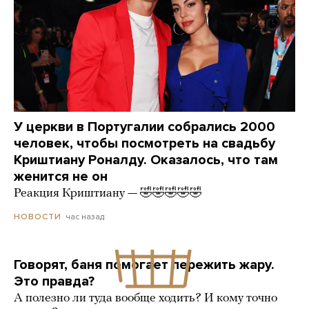
У церкви в Португалии собрались 2000
человек, чтобы посмотреть на свадьбу
Криштиану Роналду. Оказалось, что там
женится не он
Реакция Криштиану — 🤣🤣🤣🤣🤣
час назад
НОВОСТИ
Говорят, баня помогает пережить жару.
Это правда?
А полезно ли туда вообще ходить? И кому точно