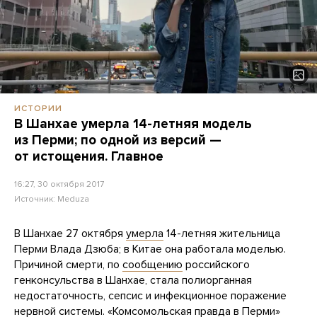
ИСТОРИИ
В Шанхае умерла 14-летняя модель
из Перми; по одной из версий —
от истощения. Главное
16:27, 30 октября 2017
Источник:
Meduza
В Шанхае 27 октября
умерла
14-летняя жительница
Перми Влада Дзюба; в Китае она работала моделью.
Причиной смерти, по
сообщению
российского
генконсульства в Шанхае, стала полиорганная
недостаточность, сепсис и инфекционное поражение
нервной системы. «Комсомольская правда в Перми»