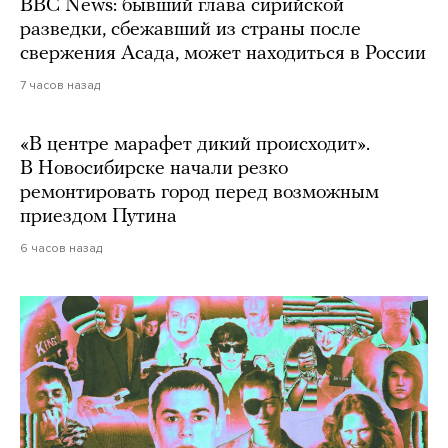
BBC News: бывший глава сирийской
разведки, сбежавший из страны после
свержения Асада, может находиться в России
7 часов назад
«В центре марафет дикий происходит».
В Новосибирске начали резко
ремонтировать город перед возможным
приездом Путина
6 часов назад