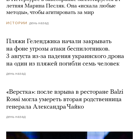
летняя Марина Песляк. Она «искала любые
методы», чтобы агитировать за мир
день назад
ИСТОРИИ
Пляжи Геленджика начали закрывать
на фоне угрозы атаки беспилотников.
3 августа из-за падения украинского дрона
на один из пляжей погибли семь человек
день назад
«Верстка»: после взрыва в ресторане Balzi
Rossi могла умереть вторая родственница
генерала Александра Чайко
день назад