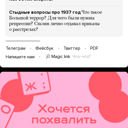
Стыдные вопросы про 1937 год
Что такое
Большой террор? Для чего были нужны
репрессии? Сталин лично отдавал приказы
о расстрелах?
Телеграм
Фейсбук
Твиттер
PDF
Magic link
Что-что?
Напишите нам