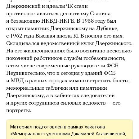
Дзержинский и идеалы ЧК стали
противопоставляться деспотизму Сталина
и беззаконию НКВД-НКГБ. В 1958 году был
открыт памятник Дзержинскому на Лубянке,
с 1962 года Высшая школа КГБ носила его имя.
Складывался ведомственный культ Дзержинского.
На его жизнеописаниях было воспитано несколько
поколений работников службы госбезопасности,
в том числе современные руководители ФСБ.
Неудивительно, что и сегодня у зданий ФСБ
и МВД в разных городах можно встретить бюсты,
мемориальные таблички или памятники
Дзержинскому, а в кабинетах следователей
и других сотрудников силовых ведомств — его
портреты.
Материал подготовлен в рамках хакатона
«Мемориала» студентками Джамилей Атакишиевой,