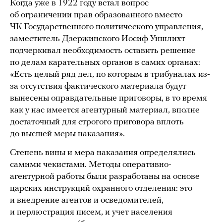
Когда уже в 1922 году встал вопрос
об ограничении прав образованного вместо
ЧК Государственного политического управления,
заместитель Дзержинского Иосиф Уншлихт
подчеркивал необходимость оставить решение
по делам карательных органов в самих органах:
«Есть целый ряд дел, по которым в трибуналах из-
за отсутствия фактического материала будут
вынесены оправдательные приговоры, в то время
как у нас имеется агентурный материал, вполне
достаточный для строгого приговора вплоть
до высшей меры наказания».
Степень вины и мера наказания определялись
самими чекистами. Методы оперативно-
агентурной работы были разработаны на основе
царских инструкций охранного отделения: это
и внедрение агентов и осведомителей,
и перлюстрация писем, и учет населения