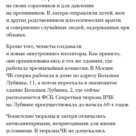
на своих соратников и для давления
на противников. В лагеря отправляли детей, жен
и других родственников идеологических врагов
и совершенно случайных людей, задержанных при
облавах.
Кроме того, чекисты создавали
и новые «внутренние» изоляторы. Как правило,
они организовывались в тех же зданиях, где
работала чрезвычайная комиссия. В Москве
ЧК сперва работала в доме по адресу Большая
Лубянка, 11, а потом переехала в знаменитое
здание Большая Лубянка, 2, где сейчас
располагается ФСБ. Секретная тюрьма ВЧК
на Лубянке просуществовала до начала 60-х годов.
Чекистские тюрьмы и лагеря отличались
антисанитарными, непригодными для жизни
условиями. В тюрьмы ЧК не допускались