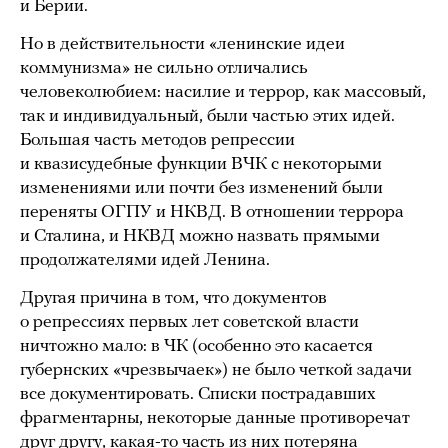
и Берии.
Но в действительности «ленинские идеи
коммунизма» не сильно отличались
человеколюбием: насилие и террор, как массовый,
так и индивидуальный, были частью этих идей.
Большая часть методов репрессии
и квазисудебные функции ВЧК с некоторыми
изменениями или почти без изменений были
переняты ОГПУ и НКВД. В отношении террора
и Сталина, и НКВД можно назвать прямыми
продолжателями идей Ленина.
Другая причина в том, что документов
о репрессиях первых лет советской власти
ничтожно мало: в ЧК (особенно это касается
губернских «чрезвычаек») не было четкой задачи
все документировать. Списки пострадавших
фрагментарны, некоторые данные противоречат
друг другу, какая-то часть из них потеряна