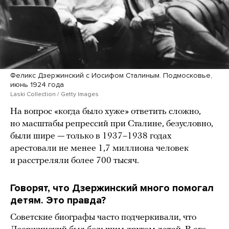
Феликс Дзержинский с Иосифом Сталиным. Подмосковье,
июнь 1924 года
Laski Collection / Getty Images
На вопрос «когда было хуже» ответить сложно,
но масштабы репрессий при Сталине, безусловно,
были шире — только в 1937–1938 годах
арестовали не менее 1,7 миллиона человек
и расстреляли более 700 тысяч.
Говорят, что Дзержинский много помогал
детям. Это правда?
Советские биографы часто подчеркивали, что