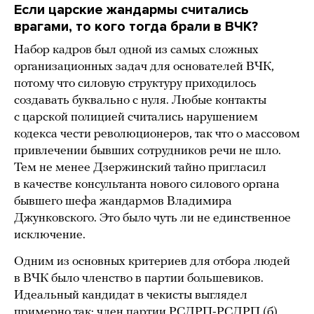
Если царские жандармы считались
врагами, то кого тогда брали в ВЧК?
Набор кадров был одной из самых сложных
организационных задач для основателей ВЧК,
потому что силовую структуру приходилось
создавать буквально с нуля. Любые контакты
с царской полицией считались нарушением
кодекса чести революционеров, так что о массовом
привлечении бывших сотрудников речи не шло.
Тем не менее Дзержинский тайно пригласил
в качестве консультанта нового силового органа
бывшего шефа жандармов Владимира
Джунковского. Это было чуть ли не единственное
исключение.
Одним из основных критериев для отбора людей
в ВЧК было членство в партии большевиков.
Идеальный кандидат в чекисты выглядел
примерно так: член партии РСДРП-РСДРП (б)