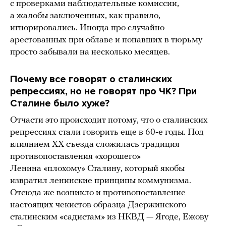
с проверками наблюдательные комиссии,
а жалобы заключенных, как правило,
игнорировались. Иногда про случайно
арестованных при облаве и попавших в тюрьму
просто забывали на несколько месяцев.
Почему все говорят о сталинских
репрессиях, но не говорят про ЧК? При
Сталине было хуже?
Отчасти это происходит потому, что о сталинских
репрессиях стали говорить еще в 60-е годы. Под
влиянием XX съезда сложилась традиция
противопоставления «хорошего»
Ленина «плохому» Сталину, который якобы
извратил ленинские принципы коммунизма.
Отсюда же возникло и противопоставление
настоящих чекистов образца Дзержинского
сталинским «садистам» из НКВД — Ягоде, Ежову