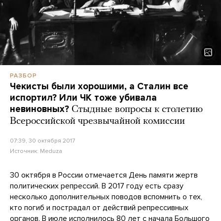
РАЗБОР
Чекисты были хорошими, а Сталин все
испортил? Или ЧК тоже убивала
невиновных?
Стыдные вопросы к столетию
Всероссийской чрезвычайной комиссии
07:39, 30 октября 2017
Источник:
Meduza
30 октября в России отмечается День памяти жертв
политических репрессий. В 2017 году есть сразу
несколько дополнительных поводов вспомнить о тех,
кто погиб и пострадал от действий репрессивных
органов. В июле исполнилось 80 лет с начала Большого