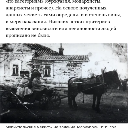
«по категориям» (буржуазия, монархисты,
анархисты и прочее). На основе полученных
данных чекисты сами определяли и степень вины,
и меру наказания. Никаких четких критериев
выявления виновности или невиновности людей
прописано не было.
Мариупольские чекисты на задании. Мариуполь, 1919 год