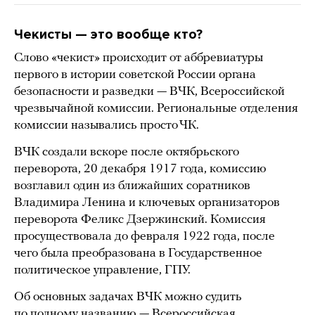
Чекисты — это вообще кто?
Слово «чекист» происходит от аббревиатуры
первого в истории советской России органа
безопасности и разведки — ВЧК, Всероссийской
чрезвычайной комиссии. Региональные отделения
комиссии назывались просто ЧК.
ВЧК создали вскоре после октябрьского
переворота, 20 декабря 1917 года, комиссию
возглавил один из ближайших соратников
Владимира Ленина и ключевых организаторов
переворота Феликс Дзержинский. Комиссия
просуществовала до февраля 1922 года, после
чего была преобразована в Государственное
политическое управление, ГПУ.
Об основных задачах ВЧК можно судить
по полному названию — Всероссийская