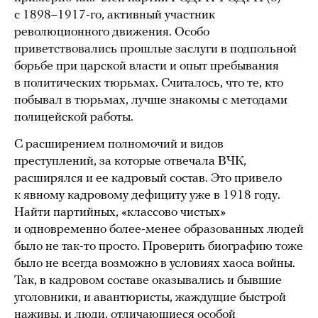
с 1898–1917-го, активный участник
революционного движения. Особо
приветствовались прошлые заслуги в подпольной
борьбе при царской власти и опыт пребывания
в политических тюрьмах. Считалось, что те, кто
побывал в тюрьмах, лучше знакомы с методами
полицейской работы.
С расширением полномочий и видов
преступлений, за которые отвечала ВЧК,
расширялся и ее кадровый состав. Это привело
к явному кадровому дефициту уже в 1918 году.
Найти партийных, «классово чистых»
и одновременно более-менее образованных людей
было не так-то просто. Проверить биографию тоже
было не всегда возможно в условиях хаоса войны.
Так, в кадровом составе оказывались и бывшие
уголовники, и авантюристы, жаждущие быстрой
наживы, и люди, отличающиеся особой