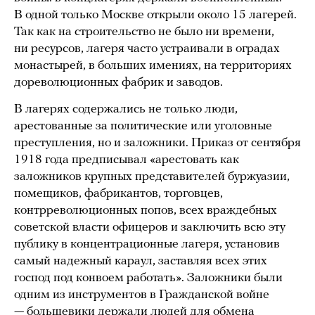
В одной только Москве открыли около 15 лагерей.
Так как на строительство не было ни времени,
ни ресурсов, лагеря часто устраивали в оградах
монастырей, в больших имениях, на территориях
дореволюционных фабрик и заводов.
В лагерях содержались не только люди,
арестованные за политические или уголовные
преступления, но и заложники. Приказ от сентября
1918 года предписывал «арестовать как
заложников крупных представителей буржуазии,
помещиков, фабрикантов, торговцев,
контрреволюционных попов, всех враждебных
советской власти офицеров и заключить всю эту
публику в концентрационные лагеря, установив
самый надежный караул, заставляя всех этих
господ под конвоем работать». Заложники были
одним из инструментов в Гражданской войне
— большевики держали людей для обмена