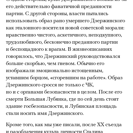
его действительно фанатичной преданности
партии. С другой стороны, власти пытались
использовать образ рано умершего Дзержинского
как эталонного носителя новой советской морали:
нравственно чистого, аскетичного, неподкупного,
трудолюбивого, бесконечно преданного партии
и беспощадного к врагам. В жизнеописаниях
говорилось, что Дзержинский руководствовался
больше скорбью, чем гневом. Обычно его
изображали эмоционально истощенным,
уставшим борцом, «сгоревшим на работе». Образ
Дзержинского сросся не только с ЧК,
но и с органами безопасности в целом. После его
смерти Большая Лубянка, где по сей день стоит
здание госбезопасности, и Лубянская площадь
стали носить имя Дзержинского.
Кроме того, как мы уже писали, после XX съезда
и разоблачения культа личности Сталина