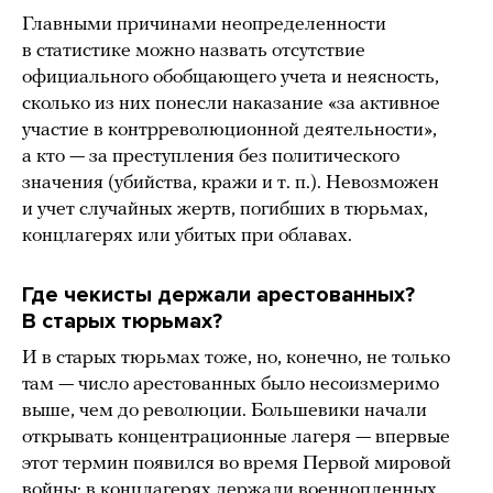
Главными причинами неопределенности
в статистике можно назвать отсутствие
официального обобщающего учета и неясность,
сколько из них понесли наказание «за активное
участие в контрреволюционной деятельности»,
а кто — за преступления без политического
значения (убийства, кражи и т. п.). Невозможен
и учет случайных жертв, погибших в тюрьмах,
концлагерях или убитых при облавах.
Где чекисты держали арестованных?
В старых тюрьмах?
И в старых тюрьмах тоже, но, конечно, не только
там — число арестованных было несоизмеримо
выше, чем до революции. Большевики начали
открывать концентрационные лагеря — впервые
этот термин появился во время Первой мировой
войны: в концлагерях держали военнопленных.