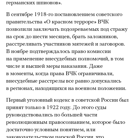
германских шпионов».
В сентябре 1918-го постановлением советского
правительства «О красном терроре» ВЧК
позволили заключать подозреваемых под стражу
на срок до шести месяцев, брать заложников,
расстреливать участников мятежей и заговоров.
В ноябре подтверждалось право комиссии
на применение внесудебных полномочий, в том
числе и высшей меры наказания. Даже
в моменты, когда права ВЧК ограничивали,
внесудебные расстрелы все равно допускались
в регионах, находящихся на военном положении.
Первый уголовный кодекс в советской России был
принят только в 1922 году. До этого суды
руководствовались по большей части
революционным правосознанием, которое было
достаточно условным понятием, или
законодательством царской России, что