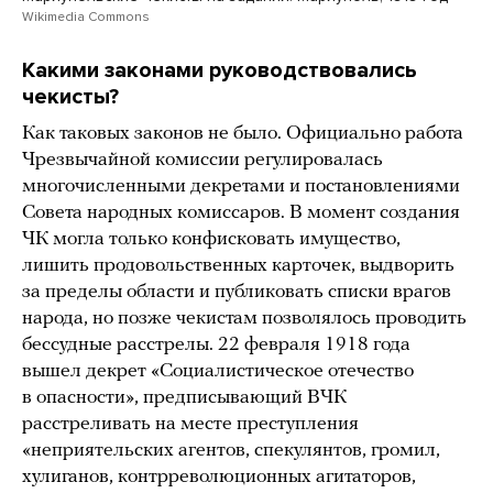
Wikimedia Commons
Какими законами руководствовались
чекисты?
Как таковых законов не было. Официально работа
Чрезвычайной комиссии регулировалась
многочисленными декретами и постановлениями
Совета народных комиссаров. В момент создания
ЧК могла только конфисковать имущество,
лишить продовольственных карточек, выдворить
за пределы области и публиковать списки врагов
народа, но позже чекистам позволялось проводить
бессудные расстрелы. 22 февраля 1918 года
вышел декрет «Социалистическое отечество
в опасности», предписывающий ВЧК
расстреливать на месте преступления
«неприятельских агентов, спекулянтов, громил,
хулиганов, контрреволюционных агитаторов,