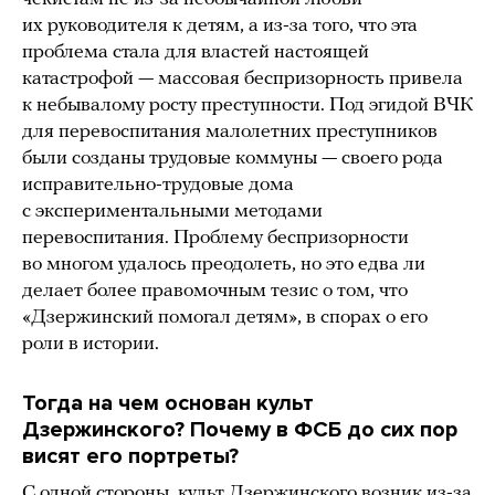
их руководителя к детям, а из-за того, что эта
проблема стала для властей настоящей
катастрофой — массовая беспризорность привела
к небывалому росту преступности. Под эгидой ВЧК
для перевоспитания малолетних преступников
были созданы трудовые коммуны — своего рода
исправительно-трудовые дома
с экспериментальными методами
перевоспитания. Проблему беспризорности
во многом удалось преодолеть, но это едва ли
делает более правомочным тезис о том, что
«Дзержинский помогал детям», в спорах о его
роли в истории.
Тогда на чем основан культ
Дзержинского? Почему в ФСБ до сих пор
висят его портреты?
С одной стороны, культ Дзержинского возник из-за