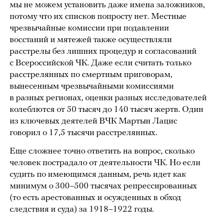
мы не можем установить даже имена заложников,
потому что их списков попросту нет. Местные
чрезвычайные комиссии при подавлении
восстаний и мятежей также осуществляли
расстрелы без лишних процедур и согласований
с Всероссийской ЧК. Даже если считать только
расстрелянных по смертным приговорам,
вынесенным чрезвычайными комиссиями
в разных регионах, оценки разных исследователей
колеблются от 50 тысяч до 140 тысяч жертв. Один
из ключевых деятелей ВЧК Мартын Лацис
говорил о 17,5 тысячи расстрелянных.
Еще сложнее точно ответить на вопрос, сколько
человек пострадало от деятельности ЧК. Но если
судить по имеющимся данным, речь идет как
минимум о 300–500 тысячах репрессированных
(то есть арестованных и осужденных в обход
следствия и суда) за 1918–1922 годы.