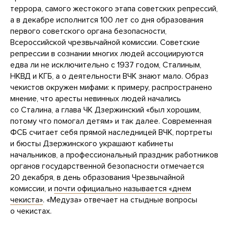
террора, самого жестокого этапа советских репрессий,
а в декабре исполнится 100 лет со дня образования
первого советского органа безопасности,
Всероссийской чрезвычайной комиссии. Советские
репрессии в сознании многих людей ассоциируются
едва ли не исключительно с 1937 годом, Сталиным,
НКВД и КГБ, а о деятельности ВЧК знают мало. Образ
чекистов окружен мифами: к примеру, распространено
мнение, что аресты невинных людей начались
со Сталина, а глава ЧК Дзержинский «был хорошим,
потому что помогал детям» и так далее. Современная
ФСБ считает себя прямой наследницей ВЧК, портреты
и бюсты Дзержинского украшают кабинеты
начальников, а профессиональный праздник работников
органов государственной безопасности отмечается
20 декабря, в день образования Чрезвычайной
комиссии, и
почти официально называется «днем
чекиста»
. «Медуза» отвечает на стыдные вопросы
о чекистах.