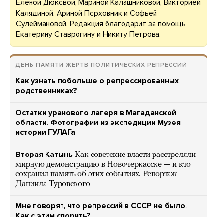
Еленой Дюковой, Мариной Калашниковой, Викторией
Калядиной, Ариной Порховник и Софьей
Сулеймановой. Редакция благодарит за помощь
Екатерину Ставрогину и Никиту Петрова.
ДЕНЬ ПАМЯТИ ЖЕРТВ ПОЛИТИЧЕСКИХ РЕПРЕССИЙ
Как узнать побольше о репрессированных
родственниках?
Остатки уранового лагеря в Магаданской
области. Фотографии из экспедиции Музея
истории ГУЛАГа
Вторая Катынь
Как советские власти расстреляли
мирную демонстрацию в Новочеркасске — и кто
сохранил память об этих событиях. Репортаж
Даниила Туровского
Мне говорят, что репрессий в СССР не было.
Как с этим спорить?