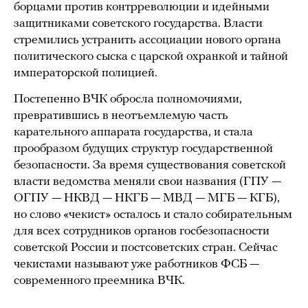
борцами против контрреволюции и идейными
защитниками советского государства. Власти
стремились устранить ассоциации нового органа
политического сыска с царской охранкой и тайной
императорской полицией.
Постепенно ВЧК обросла полномочиями,
превратившись в неотъемлемую часть
карательного аппарата государства, и стала
прообразом будущих структур государственной
безопасности. За время существования советской
власти ведомства меняли свои названия (ГПУ —
ОГПУ — НКВД — НКГБ — МВД — МГБ — КГБ),
но слово «чекист» осталось и стало собирательным
для всех сотрудников органов госбезопасности
советской России и постсоветских стран. Сейчас
чекистами называют уже работников ФСБ —
современного преемника ВЧК.