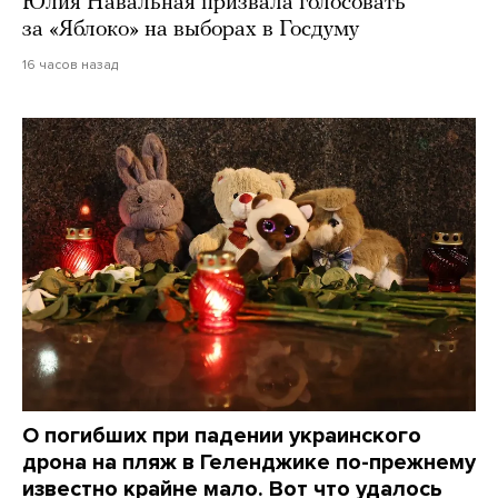
Юлия Навальная призвала голосовать
за «Яблоко» на выборах в Госдуму
16 часов назад
О погибших при падении украинского
дрона на пляж в Геленджике по-прежнему
известно крайне мало. Вот что удалось