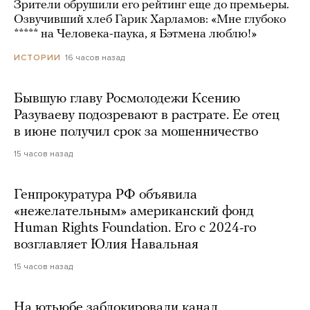
Зрители обрушили его рейтинг еще до премьеры.
Озвучивший хлеб Гарик Харламов: «Мне глубоко
***** на Человека-паука, я Бэтмена люблю!»
16 часов назад
ИСТОРИИ
Бывшую главу Росмолодежи Ксению
Разуваеву подозревают в растрате. Ее отец
в июне получил срок за мошенничество
15 часов назад
Генпрокуратура РФ объявила
«нежелательным» американский фонд
Human Rights Foundation. Его с 2024-го
возглавляет Юлия Навальная
15 часов назад
На ютьюбе заблокировали канал