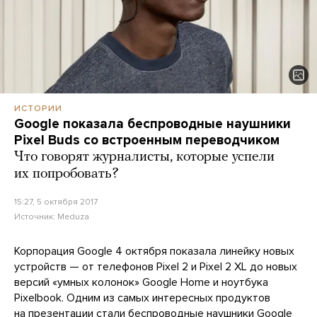
ИСТОРИИ
Google показала беспроводные наушники
Pixel Buds со встроенным переводчиком
Что говорят журналисты, которые успели
их попробовать?
15:27, 5 октября 2017
Источник:
Meduza
Корпорация Google 4 октября показала линейку новых
устройств — от телефонов Pixel 2 и Pixel 2 XL до новых
версий «умных колонок» Google Home и ноутбука
Pixelbook. Одним из самых интересных продуктов
на презентации стали беспроводные наушники Google