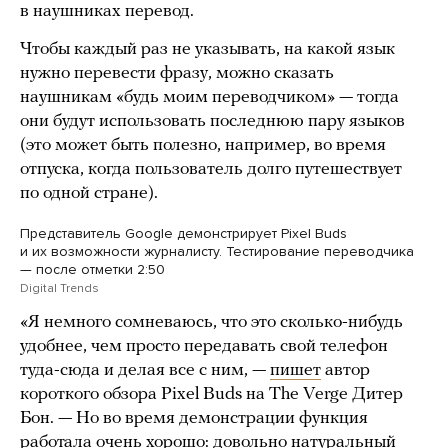
в наушниках перевод.
Чтобы каждый раз не указывать, на какой язык
нужно перевести фразу, можно сказать
наушникам «будь моим переводчиком» — тогда
они будут использовать последнюю пару языков
(это может быть полезно, например, во время
отпуска, когда пользователь долго путешествует
по одной стране).
Представитель Google демонстрирует Pixel Buds
и их возможности журналисту. Тестирование переводчика
— после отметки 2:50
Digital Trends
«Я немного сомневаюсь, что это сколько-нибудь
удобнее, чем просто передавать свой телефон
туда-сюда и делая все с ним, —
пишет
автор
короткого обзора Pixel Buds на The Verge Дитер
Бон. — Но во время демонстрации функция
работала очень хорошо: довольно натуральный