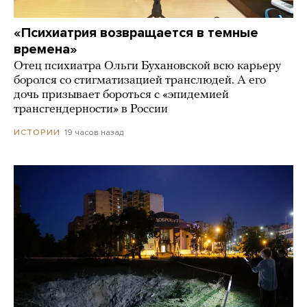
«Психиатрия возвращается в темные
времена»
Отец психиатра Ольги Бухановской всю карьеру
боролся со стигматизацией транслюдей. А его
дочь призывает бороться с «эпидемией
трансгендерности» в России
19 часов назад
ИСТОРИИ