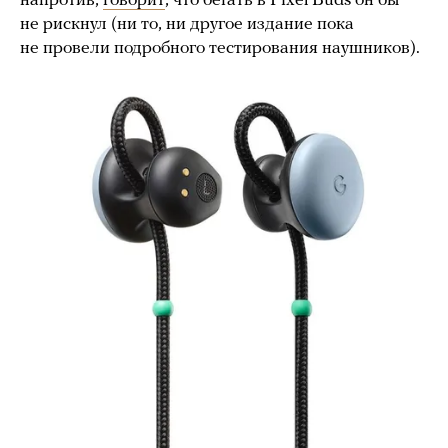
напротив,
говорит
, что бегать в Pixel Buds он бы
не рискнул (ни то, ни другое издание пока
не провели подробного тестирования наушников).