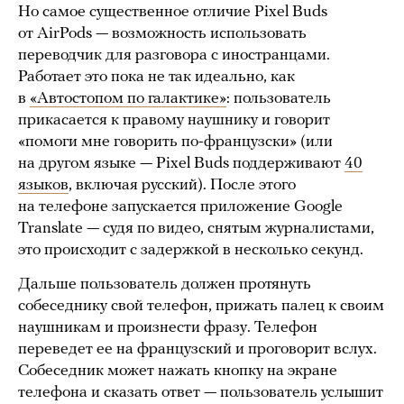
Но самое существенное отличие Pixel Buds
от AirPods — возможность использовать
переводчик для разговора с иностранцами.
Работает это пока не так идеально, как
в
«Автостопом по галактике»
: пользователь
прикасается к правому наушнику и говорит
«помоги мне говорить по-французски» (или
на другом языке — Pixel Buds поддерживают
40
языков
, включая русский). После этого
на телефоне запускается приложение Google
Translate — судя по видео, снятым журналистами,
это происходит с задержкой в несколько секунд.
Дальше пользователь должен протянуть
собеседнику свой телефон, прижать палец к своим
наушникам и произнести фразу. Телефон
переведет ее на французский и проговорит вслух.
Собеседник может нажать кнопку на экране
телефона и сказать ответ — пользователь услышит