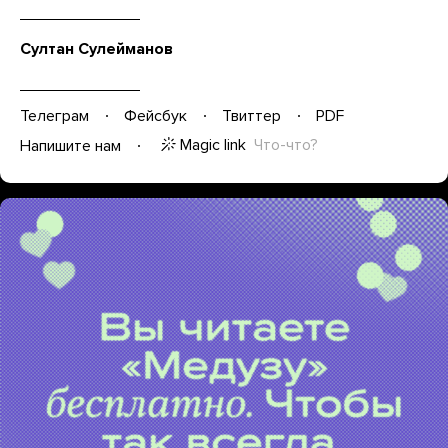
Султан Сулейманов
Телеграм
Фейсбук
Твиттер
PDF
Magic link
Что-что?
Напишите нам