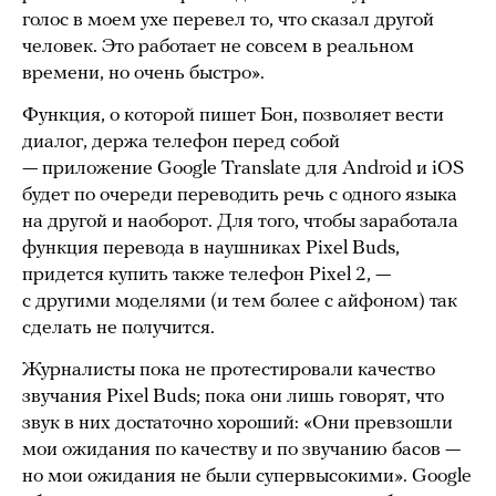
голос в моем ухе перевел то, что сказал другой
человек. Это работает не совсем в реальном
времени, но очень быстро».
Функция, о которой пишет Бон, позволяет вести
диалог, держа телефон перед собой
— приложение Google Translate для Android и iOS
будет по очереди переводить речь с одного языка
на другой и наоборот. Для того, чтобы заработала
функция перевода в наушниках Pixel Buds,
придется купить также телефон Pixel 2, —
с другими моделями (и тем более с айфоном) так
сделать не получится.
Журналисты пока не протестировали качество
звучания Pixel Buds; пока они лишь говорят, что
звук в них достаточно хороший: «Они превзошли
мои ожидания по качеству и по звучанию басов —
но мои ожидания не были супервысокими». Google