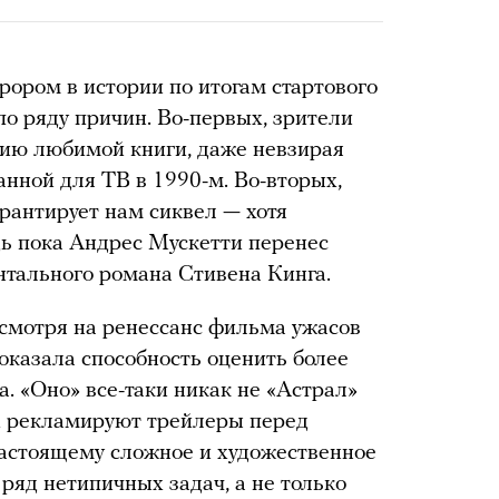
ором в истории по итогам стартового
по ряду причин. Во-первых, зрители
цию любимой книги, даже невзирая
анной для ТВ в 1990-м. Во-вторых,
рантирует нам сиквел — хотя
дь пока Андрес Мускетти перенес
нтального романа Стивена Кинга.
несмотря на ренессанс фильма ужасов
показала способность оценить более
. «Оно» все-таки никак не «Астрал»
ых рекламируют трейлеры перед
настоящему сложное и художественное
 ряд нетипичных задач, а не только