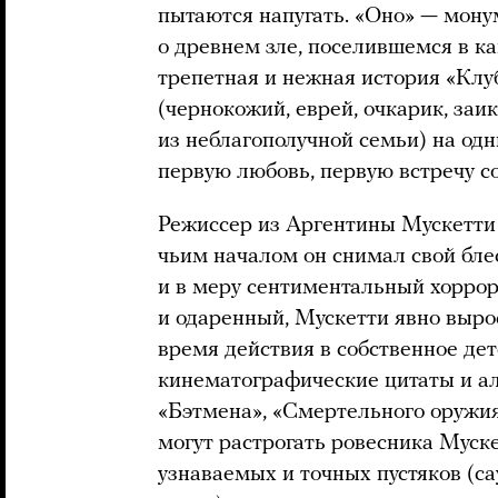
пытаются напугать. «Оно» — мону
о древнем зле, поселившемся в к
трепетная и нежная история «Клу
(чернокожий, еврей, очкарик, заик
из неблагополучной семьи) на одн
первую любовь, первую встречу с
Режиссер из Аргентины Мускетти 
чьим началом он снимал свой бл
и в меру сентиментальный хоррор
и одаренный, Мускетти явно выро
время действия в собственное де
кинематографические цитаты и а
«Бэтмена», «Смертельного оружия
могут растрогать ровесника Мускет
узнаваемых и точных пустяков (са