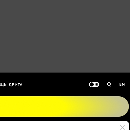
EN
ЩЬ ДРУГА