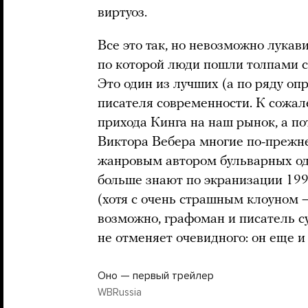
виртуоз.
Все это так, но невозможно лукав
по которой люди пошли толпами с
Это один из лучших (а по ряду о
писателя современности. К сожале
прихода Кинга на наш рынок, а п
Виктора Вебера многие по-прежне
жанровым автором бульварных од
больше знают по экранизации 199
(хотя с очень страшным клоуном — 
возможно, графоман и писатель су
не отменяет очевидного: он еще и
Оно — первый трейлер
WBRussia