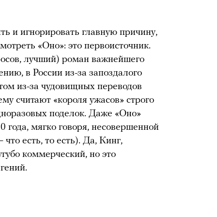
ить и игнорировать главную причину,
мотреть «Оно»: это первоисточник.
просов, лучший) роман важнейшего
нию, в России из-за запоздалого
отом из-за чудовищных переводов
му считают «короля ужасов» строго
норазовых поделок. Даже «Оно»
0 года, мягко говоря, несовершенной
что есть, то есть). Да, Кинг,
губо коммерческий, но это
 гений.