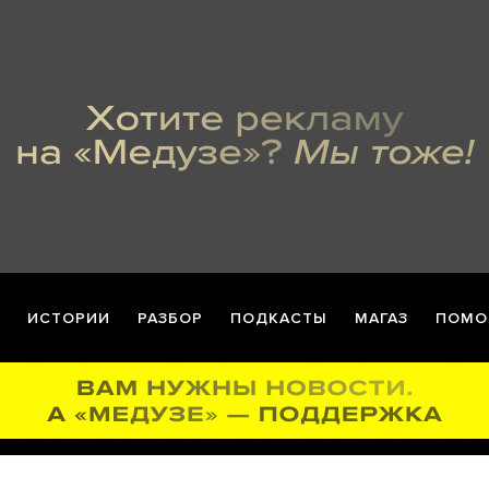
ИСТОРИИ
РАЗБОР
ПОДКАСТЫ
МАГАЗ
ПОМО