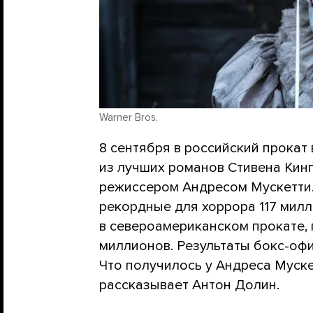
Warner Bros.
8 сентября в российский прокат
из лучших романов Стивена Кинг
режиссером Андресом Мускетти.
рекордные для хоррора 117 мил
в североамериканском прокате, 
миллионов. Результаты бокс-офи
Что получилось у Андреса Муске
рассказывает Антон Долин.