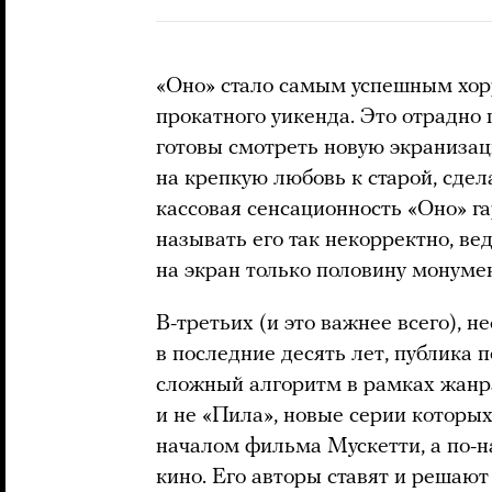
«Оно» стало самым успешным хорр
прокатного уикенда. Это отрадно 
готовы смотреть новую экраниза
на крепкую любовь к старой, сдел
кассовая сенсационность «Оно» га
называть его так некорректно, ве
на экран только половину монуме
В-третьих (и это важнее всего), 
в последние десять лет, публика 
сложный алгоритм в рамках жанра
и не «Пила», новые серии котор
началом фильма Мускетти, а по-
кино. Его авторы ставят и решают