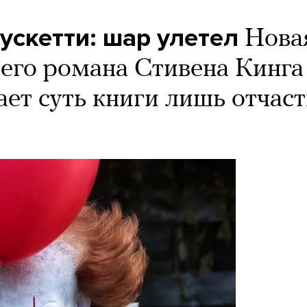
ускетти: шар улетел
Нова
его романа Стивена Кинга
ает суть книги лишь отчас