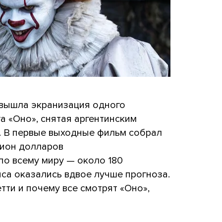
 вышла экранизация одного
а «Оно», снятая аргентинским
 В первые выходные фильм собрал
лион долларов
по всему миру — около 180
са оказались вдвое лучше прогноза.
тти и почему все смотрят «Оно»,