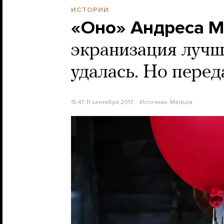
ИСТОРИИ
«Оно» Андреса М
экранизация лучш
удалась. Но перед
15:47, 11 сентября 2017
Источник:
Meduza