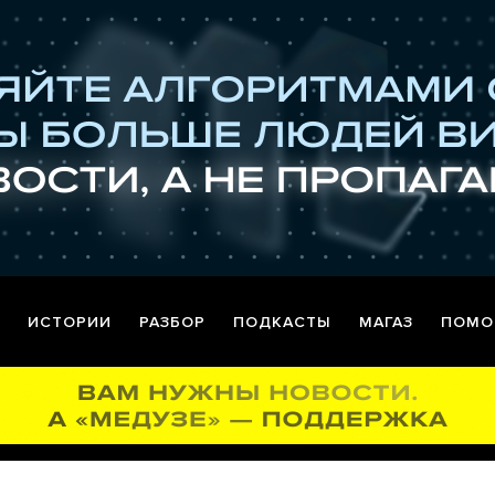
ИСТОРИИ
РАЗБОР
ПОДКАСТЫ
МАГАЗ
ПОМО