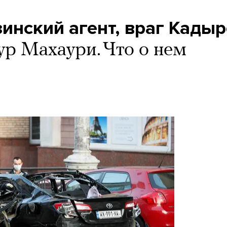
инский агент, враг Кады
ур Махаури. Что о нем