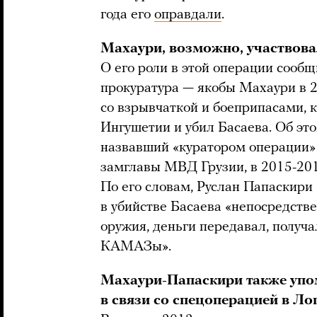
года его
оправдали
.
Махаури, возможно, участвова
О его роли в этой операции сообщ
прокуратура — якобы Махаури в 20
со взрывчаткой и боеприпасами, 
Ингушетии и убил Басаева. Об эт
назвавший «куратором операции»
замглавы МВД Грузии, в 2015-201
По его словам, Руслан Папаскири
в убийстве Басаева «непосредств
оружия, деньги передавал, получ
КАМАЗы».
Махаури-Папаскири также упо
в связи со спецоперацией в Ло