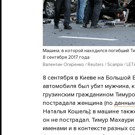
Машина, в которой находился погибший Ти
8 сентября 2017 года
Валентин Огиренко / Reuters / Scanpix / LET
8 сентября в Киеве на Большой 
автомобиля был убит мужчина, 
грузинским гражданином Тимуро
пострадала женщина (по
данны
Наталья Кошель); в машине такж
он не пострадал. Тимур Махаур
именами и в контексте разных 