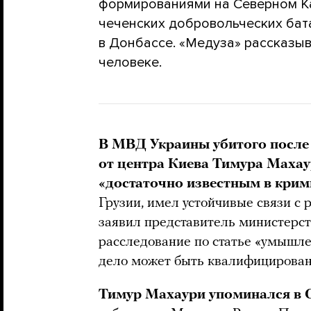
формированиями на Северном Ка
чеченских добровольческих бат
в Донбассе. «Медуза» рассказыв
человеке.
В МВД Украины убитого после
от центра Киева Тимура Маха
«достаточно известным в крим
Грузии, имел устойчивые связи с 
заявил представитель министерс
расследование по статье «умышле
дело может быть квалифицировано
Тимур Махаури упоминался в