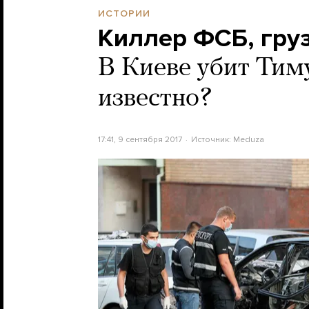
ИСТОРИИ
Киллер ФСБ, груз
В Киеве убит Тим
известно?
17:41, 9 сентября 2017
Источник:
Meduza