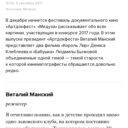
12:50, 9 сентября 2017
Источник:
Meduza
В декабре начнется фестиваль документального кино
«Артдокфест». «Медуза» рассказывает обо всех
картинах, участвующих в конкурсе 2017 года. В этом
выпуске президент «Артдокфеста» Виталий Манский
представляет два фильма «Король Лир» Дениса
Клеблеева и «Бабушка» Людмилы Бычковой,
объединенные одной темой — темой старости,
к которой кинематографисты обращаются довольно
редко.
Виталий Манский
режиссер
Я отчетливо помню, как в детстве проходил мимо
одно львовского клуба, на котором постоянно