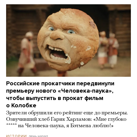
Российские прокатчики передвинули
премьеру нового «Человека-паука»,
чтобы выпустить в прокат фильм
о Колобке
Зрители обрушили его рейтинг еще до премьеры.
Озвучивший хлеб Гарик Харламов: «Мне глубоко
***** на Человека-паука, я Бэтмена люблю!»
день назад
ИСТОРИИ