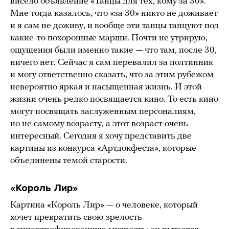
висело объявление «Танцы для тех, кому за 30».
Мне тогда казалось, что «за 30» никто не доживает
и я сам не доживу, и вообще эти танцы танцуют под
какие-то похоронные марши. Почти не утрирую,
ощущения были именно такие — что там, после 30,
ничего нет. Сейчас я сам перевалил за полтинник
и могу ответственно сказать, что за этим рубежом
невероятно яркая и насыщенная жизнь. И этой
жизни очень редко посвящается кино. То есть кино
могут посвящать заслуженным персоналиям,
но не самому возрасту, а этот возраст очень
интересный. Сегодня я хочу представить две
картины из конкурса «Артдокфеста», которые
объединены темой старости.
«Король Лир»
Картина «Король Лир» — о человеке, который
хочет превратить свою зрелость