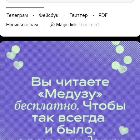
Телеграм
Фейсбук
Твиттер
PDF
Magic link
Что-что?
Напишите нам