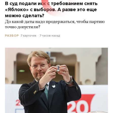
В суд подали иск с требованием снять
«Яблоко» с выборов. А разве это еще
можно сделать?
До какой даты надо продержаться, чтобы партию
точно допустили?
7 карточек
7 часов назад
РАЗБОР