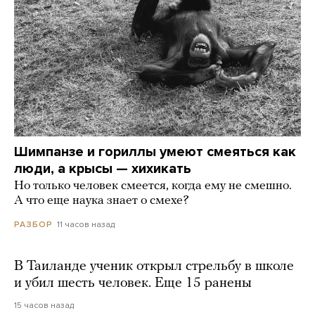
Шимпанзе и гориллы умеют смеяться как
люди, а крысы — хихикать
Но только человек смеется, когда ему не смешно.
А что еще наука знает о смехе?
11 часов назад
РАЗБОР
В Таиланде ученик открыл стрельбу в школе
и убил шесть человек. Еще 15 ранены
15 часов назад