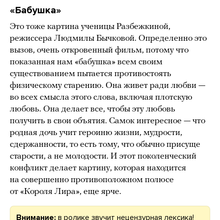
«Бабушка»
Это тоже картина ученицы Разбежкиной,
режиссера Людмилы Бычковой. Определенно это
вызов, очень откровенный фильм, потому что
показанная нам «бабушка» всем своим
существованием пытается противостоять
физическому старению. Она живет ради любви —
во всех смысла этого слова, включая плотскую
любовь. Она делает все, чтобы эту любовь
получить в свои объятия. Самок интересное — что
родная дочь учит героиню жизни, мудрости,
сдержанности, то есть тому, что обычно присуще
старости, а не молодости. И этот поколенческий
конфликт делает картину, которая находится
на совершенно противоположном полюсе
от «Короля Лира», еще ярче.
Внимание:
в ролике звучит нецензурная лексика!