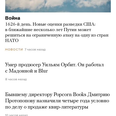
Война
1626-й день. Новые оценки разведки США:
в ближайшие несколько лет Путин может
решиться на ограниченную атаку на одну из стран
НАТО
7 часов назад
НОВОСТИ
Умер продюсер Уильям Орбит. Он работал
с Мадонной и Blur
8 часов назад
Бывшему директору Popcorn Books Дмитрию
Протопопову назначили четыре года условно
по делу о продаже квир-литературы
10 часов назад