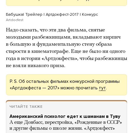
Бабушка| Трейлер | Артдокфест-2017 | Конкурс
Artdocfest
Надо сказать, что эти два фильма, снятые
молодыми разбежкинцами, вкладывают кирпич
в большую и фундаментальную стену образа
старости в кинематографе. Еще не было ни одного
года в истории «Артдокфеста», чтобы разбежкинцы
не взяли никакого приза.
P. S. Об остальных фильмах конкурсной программы
«Артдокфеста — 2017» можно прочитать
тут
.
ЧИТАЙТЕ ТАКЖЕ
Американский психолог едет к шаманам в Туву
А еще Донбасс, перестройка, «Рожденные в СССР»
и другие фильмы о школе жизни. «Артдокфест»