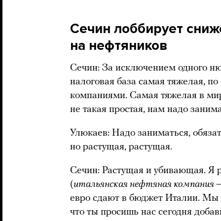
Сечин лоббирует сниж
на нефтяников
Сечин: За исключением одного ню
налоговая база самая тяжелая, п
компаниями. Самая тяжелая в мире
не такая простая, нам надо заним
Улюкаев: Надо заниматься, обязат
но растущая, растущая.
Сечин: Растущая и убивающая. Я 
(
итальянская нефтяная компания —
евро сдают в бюджет Италии. Мы 
что ты просишь нас сегодня добав