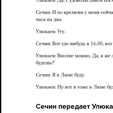
Улюкаев: Да, с удовольствием пос
Сечин: И по времени у меня сейча
часа на два.
Улюкаев: Угу.
Сечин: Вот где-нибудь в 16:30, во
Улюкаев: Вполне можно. Да, я же з
будешь?
Сечин: Я в Лиме буду.
Улюкаев: Ну вот я тоже в Лиме б
Сечин передает Улюка