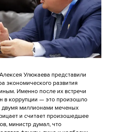
 Алексея Улюкаева представили
ра экономического развития
иным. Именно после их встречи
н в коррупции — это произошло
с двумя миллионами меченых
трицает и считает произошедшее
ов, министр думал, что