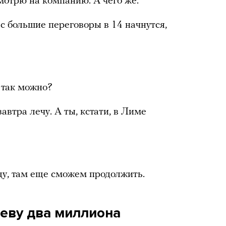
мотрю на компанию. А чего же.
с большие переговоры в 14 начнутся,
т так можно?
автра лечу. А ты, кстати, в Лиме
уду, там еще сможем продолжить.
еву два миллиона