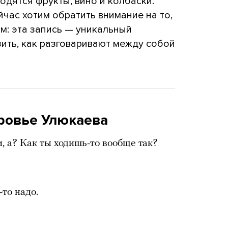
одятся фрукты, вино и колбаски.
ейчас хотим обратить внимание на то,
м: эта запись — уникальный
ить, как разговаривают между собой
оровье Улюкаева
и, а? Как ты ходишь-то вообще так?
-то надо.