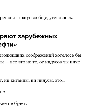
реносит холод вообще, утепляюсь.
ирают зарубежных
ефти»
 сегодняшних соображений хотелось бы
 — все это не то, от индусов ты ниче
, ни китайцы, ни индусы, это…
но.
же не будет.