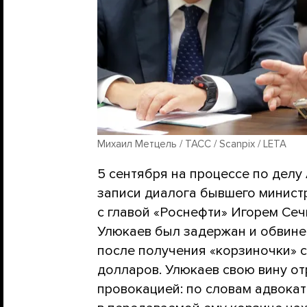
Михаил Метцель / ТАСС / Scanpix / LETA
5 сентября на процессе по делу
записи диалога бывшего минист
с главой «Роснефти» Игорем Сеч
Улюкаев был задержан и обвине
после получения «корзиночки» 
долларов. Улюкаев свою вину о
провокацией: по словам адвокат