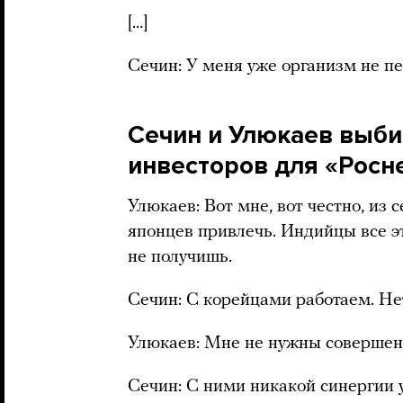
[…]
Сечин: У меня уже организм не пе
Сечин и Улюкаев выб
инвесторов для «Росн
Улюкаев: Вот мне, вот честно, из
японцев привлечь. Индийцы все эти
не получишь.
Сечин: С корейцами работаем. Нет
Улюкаев: Мне не нужны совершен
Сечин: С ними никакой синергии у