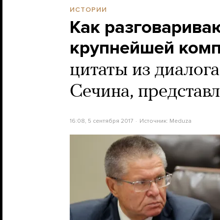
ИСТОРИИ
Как разговариваю
крупнейшей комп
цитаты из диалог
Сечина, представл
16:08, 5 сентября 2017
Источник:
Meduza