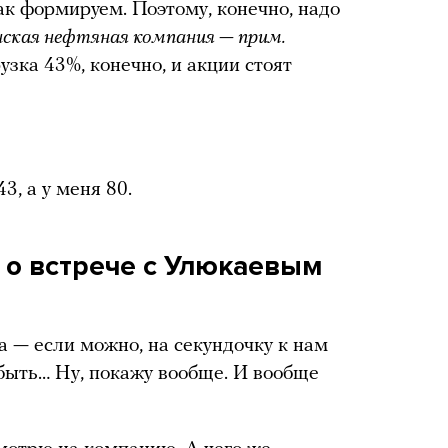
ак формируем. Поэтому, конечно, надо
ская нефтяная компания — прим.
узка 43%, конечно, и акции стоят
3, а у меня 80.
 о встрече с Улюкаевым
а — если можно, на секундочку к нам
 быть… Ну, покажу вообще. И вообще