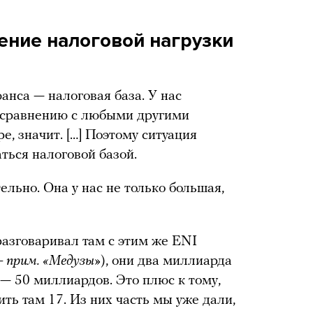
ение налоговой нагрузки
анса — налоговая база. У нас
о сравнению с любыми другими
, значит. […] Поэтому ситуация
аться налоговой базой.
ельно. Она у нас не только большая,
разговаривал там с этим же ENI
 прим. «Медузы»
), они два миллиарда
— 50 миллиардов. Это плюс к тому,
ить там 17. Из них часть мы уже дали,