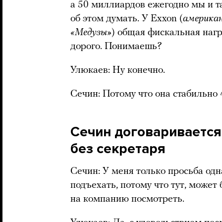
а 50 миллиардов ежегодно мы и т
об этом думать. У Exxon (
американ
«Медузы»
) общая фискальная нагр
дорого. Понимаешь?
Улюкаев: Ну конечно.
Сечин: Потому что она стабильно 4
Сечин договаривается
без секретаря
Сечин: У меня только просьба одн
подъехать, потому что тут, может
на компанию посмотреть.