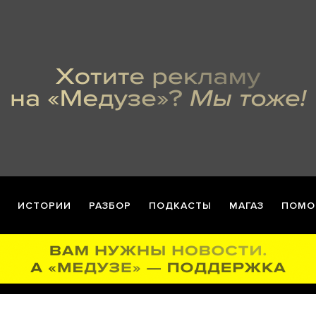
ИСТОРИИ
РАЗБОР
ПОДКАСТЫ
МАГАЗ
ПОМО