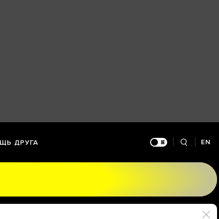
EN
ЩЬ ДРУГА