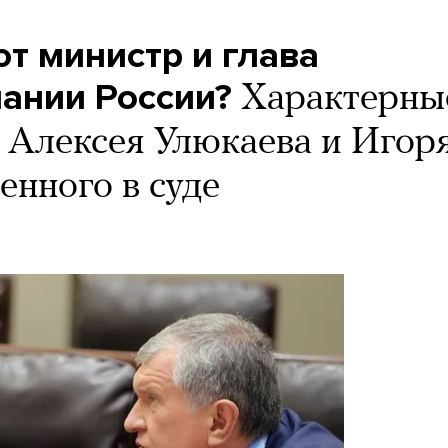
т министр и глава
ании России?
Характерны
а Алексея Улюкаева и Игор
енного в суде