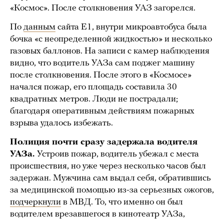
«Космос». После столкновения УАЗ загорелся.
По
данным
сайта E1, внутри микроавтобуса была
бочка «с неопределенной жидкостью» и несколько
газовых баллонов. На записи с камер наблюдения
видно, что водитель УАЗа сам поджег машину
после столкновения. После этого в «Космосе»
начался пожар, его площадь составила 30
квадратных метров. Люди не пострадали;
благодаря оперативным действиям пожарных
взрыва удалось избежать.
Полиция почти сразу задержала водителя
УАЗа.
Устроив пожар, водитель убежал с места
происшествия, но уже через несколько часов был
задержан. Мужчина сам выдал себя, обратившись
за медицинской помощью из-за серьезных ожогов,
подчеркнули
в МВД. То, что именно он был
водителем врезавшегося в кинотеатр УАЗа,