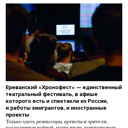
Ереванский «Хронофест» — единственный
театральный фестиваль, в афише
которого есть и спектакли из России,
и работы эмигрантов, и иностранные
проекты
Только здесь режиссеры, артисты и зрители,
разделенные войной, могут вновь почувствовать