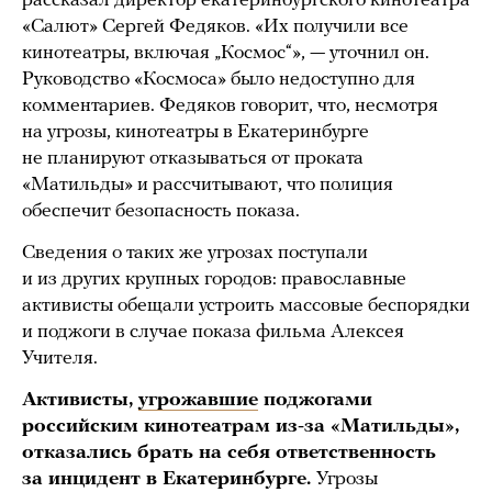
рассказал директор екатеринбургского кинотеатра
«Салют» Сергей Федяков. «Их получили все
кинотеатры, включая „Космос“», — уточнил он.
Руководство «Космоса» было недоступно для
комментариев. Федяков говорит, что, несмотря
на угрозы, кинотеатры в Екатеринбурге
не планируют отказываться от проката
«Матильды» и рассчитывают, что полиция
обеспечит безопасность показа.
Сведения о таких же угрозах поступали
и из других крупных городов: православные
активисты обещали устроить массовые беспорядки
и поджоги в случае показа фильма Алексея
Учителя.
Активисты,
угрожавшие
поджогами
российским кинотеатрам из-за «Матильды»,
отказались брать на себя ответственность
за инцидент в Екатеринбурге.
Угрозы