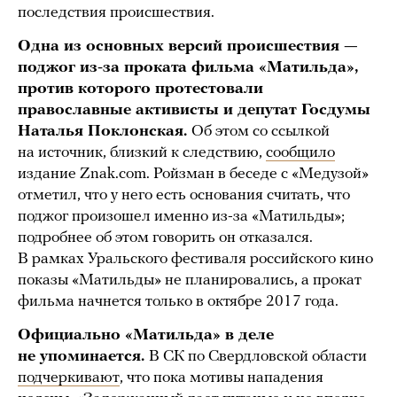
последствия происшествия.
Одна из основных версий происшествия —
поджог из-за проката фильма «Матильда»,
против которого протестовали
православные активисты и депутат Госдумы
Наталья Поклонская.
Об этом со ссылкой
на источник, близкий к следствию,
сообщило
издание Znak.com. Ройзман в беседе с «Медузой»
отметил, что у него есть основания считать, что
поджог произошел именно из-за «Матильды»;
подробнее об этом говорить он отказался.
В рамках Уральского фестиваля российского кино
показы «Матильды» не планировались, а прокат
фильма начнется только в октябре 2017 года.
Официально «Матильда» в деле
не упоминается.
В СК по Свердловской области
подчеркивают
, что пока мотивы нападения