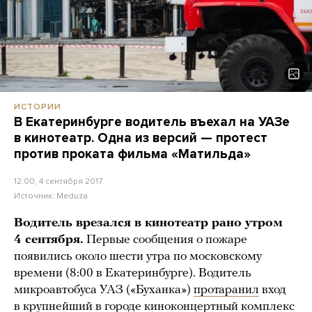
ИСТОРИИ
В Екатеринбурге водитель въехал на УАЗе
в кинотеатр. Одна из версий — протест
против проката фильма «Матильда»
12:00, 4 сентября 2017
Источник:
Meduza
Водитель врезался в кинотеатр рано утром
4 сентября.
Первые сообщения о пожаре
появились около шести утра по московскому
времени (8:00 в Екатеринбурге). Водитель
микроавтобуса УАЗ («Буханка»)
протаранил
вход
в крупнейший в городе киноконцертный комплекс