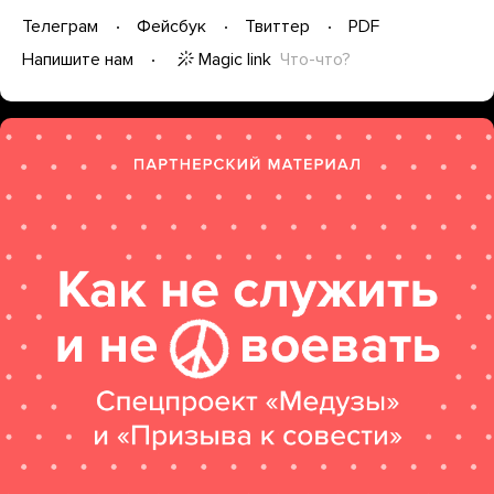
Телеграм
Фейсбук
Твиттер
PDF
Magic link
Что-что?
Напишите нам