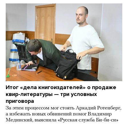
Итог «дела книгоиздателей» о продаже
квир-литературы — три условных
приговора
За этим процессом мог стоять Аркадий Ротенберг,
а избежать новых обвинений помог Владимир
Мединский, выяснила «Русская служба Би-би-си»