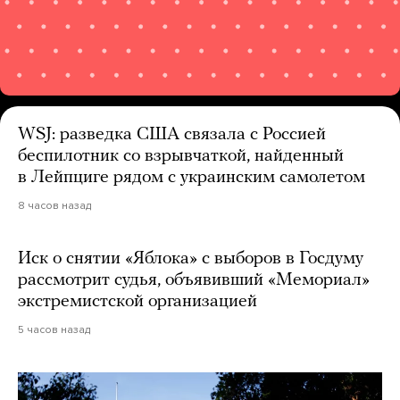
WSJ: разведка США связала с Россией
беспилотник со взрывчаткой, найденный
в Лейпциге рядом с украинским самолетом
8 часов назад
Иск о снятии «Яблока» с выборов в Госдуму
рассмотрит судья, объявивший «Мемориал»
экстремистской организацией
5 часов назад