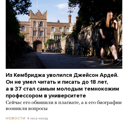
Из Кембриджа уволился Джейсон Ардей.
Он не умел читать и писать до 18 лет,
а в 37 стал самым молодым темнокожим
профессором в университете
Сейчас его обвинили в плагиате, а к его биографии
возникли вопросы
4 часа назад
НОВОСТИ