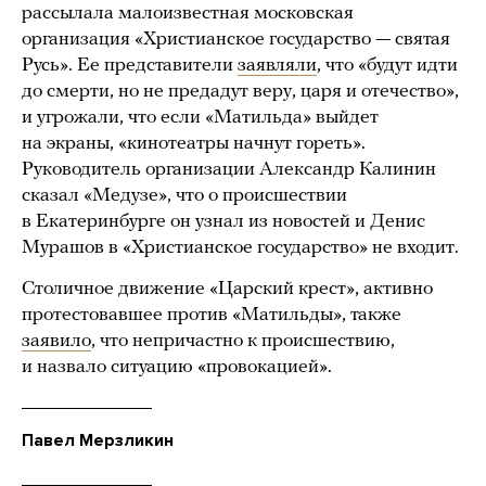
рассылала малоизвестная московская
организация «Христианское государство — святая
Русь». Ее представители
заявляли
, что «будут идти
до смерти, но не предадут веру, царя и отечество»,
и угрожали, что если «Матильда» выйдет
на экраны, «кинотеатры начнут гореть».
Руководитель организации Александр Калинин
сказал «Медузе», что о происшествии
в Екатеринбурге он узнал из новостей и Денис
Мурашов в «Христианское государство» не входит.
Столичное движение «Царский крест», активно
протестовавшее против «Матильды», также
заявило
, что непричастно к происшествию,
и назвало ситуацию «провокацией».
Павел Мерзликин