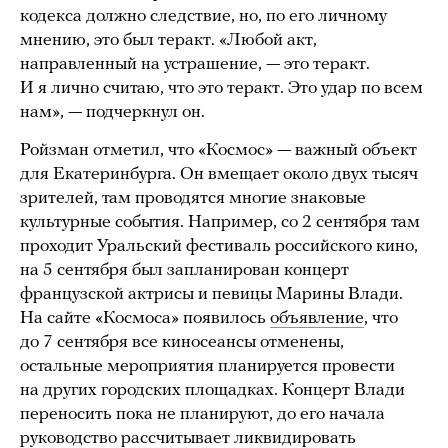
кодекса должно следствие, но, по его личному
мнению, это был теракт. «Любой акт,
направленный на устрашение, — это теракт.
И я лично считаю, что это теракт. Это удар по всем
нам», — подчеркнул он.
Ройзман отметил, что «Космос» — важный объект
для Екатеринбурга. Он вмещает около двух тысяч
зрителей, там проводятся многие знаковые
культурные события. Например, со 2 сентября там
проходит Уральский фестиваль российского кино,
на 5 сентября был запланирован концерт
французской актрисы и певицы Марины Влади.
На сайте «Космоса» появилось
объявление
, что
до 7 сентября все киносеансы отменены,
остальные мероприятия планируется провести
на других городских площадках. Концерт Влади
переносить пока не планируют, до его начала
руководство рассчитывает ликвидировать