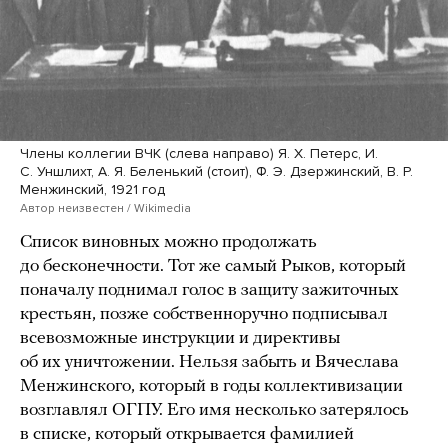
Члены коллегии ВЧК (слева направо) Я. X. Петерс, И.
С. Уншлихт, А. Я. Беленький (стоит), Ф. Э. Дзержинский, В. Р.
Менжинский, 1921 год
Автор неизвестен / Wikimedia
Список виновных можно продолжать
до бесконечности. Тот же самый Рыков, который
поначалу поднимал голос в защиту зажиточных
крестьян, позже собственноручно подписывал
всевозможные инструкции и директивы
об их уничтожении. Нельзя забыть и Вячеслава
Менжинского, который в годы коллективизации
возглавлял ОГПУ. Его имя несколько затерялось
в списке, который открывается фамилией