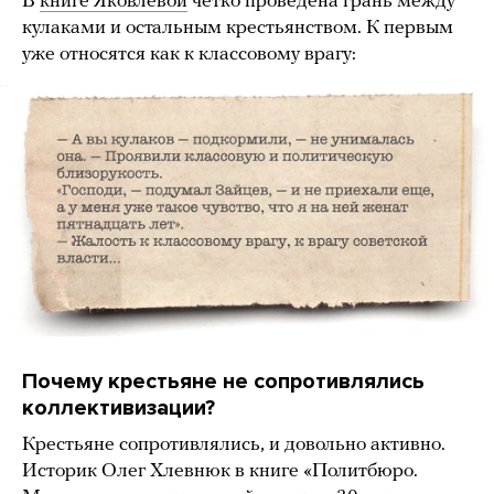
В
книге Яковлевой
четко проведена грань между
кулаками и остальным крестьянством. К первым
уже относятся как к классовому врагу:
Почему крестьяне не сопротивлялись
коллективизации?
Крестьяне сопротивлялись, и довольно активно.
Историк Олег Хлевнюк в книге «Политбюро.