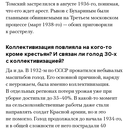
Томский застрелился в августе 1936-го, понимая,
что его ждет арест. Рыков с Бухариным были
главными обвиняемыми на Третьем московском
процессе (март 1938-го) — обоих приговорили
к расстрелу.
Коллективизация повлияла на кого-то
кроме крестьян? И связан ли голод 30-х
с коллективизацией?
Да и да. В 1932-м по СССР прокатился небывалых
масштабов голод. Его основной причиной, наряду
с неурожаем, была именно коллективизация.
В отдельных регионах потери урожая уже при
уборке достигали до 35–40%. В какой-то момент
на сельскохозяйственные работы даже стали
направлять солдат Красной армии, но и это
не помогло. Голод продолжался до начала 1934-го,
и в общей сложности от него пострадали 40