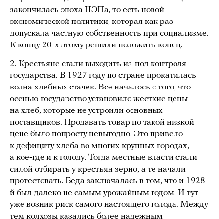
закончилась эпоха НЭПа, то есть новой
экономической политики, которая как раз
допускала частную собственность при социализме.
К концу 20-х этому решили положить конец.
2. Крестьяне стали выходить из-под контроля
государства. В 1927 году по стране прокатилась
волна хлебных стачек. Все началось с того, что
осенью государство установило жесткие цены
на хлеб, которые не устроили основных
поставщиков. Продавать товар по такой низкой
цене было попросту невыгодно. Это привело
к дефициту хлеба во многих крупных городах,
а кое-где и к голоду. Тогда местные власти стали
силой отбирать у крестьян зерно, а те начали
протестовать. Беда заключалась в том, что и 1928-
й был далеко не самым урожайным годом. И тут
уже возник риск самого настоящего голода. Между
тем колхозы казались более надежным