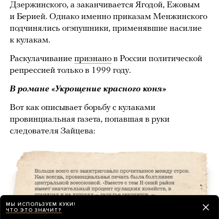
Дзержинского, а заканчивается Ягодой, Ежовым
и Берией. Однако именно приказам Менжинского
подчинялись огэпушники, применявшие насилие
к кулакам.
Раскулачивание
признано
в России политической
репрессией только в 1999 году.
В романе «Укрощение красного коня»
Вот как описывает борьбу с кулаками
провинциальная газета, попавшая в руки
следователя Зайцева:
МЫ ИСПОЛЬЗУЕМ КУКИ!
ЧТО ЭТО ЗНАЧИТ?