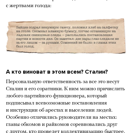
с жертвами голода:
А кто виноват в этом всем? Сталин?
Персональную ответственность за все это несут
Сталин и его соратники. К ним можно причислить
любого партийного функционера, который
подписывал всевозможные постановления
и инструкции об арестах и выселении людей.
Особенно отличились руководители на местах:
главы обкомов и райкомов соревновались друг
с другом, кто проведет коллективизацию быстрее,