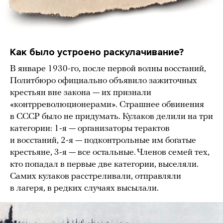
Как было устроено раскулачивание?
В январе 1930-го, после первой волны восстаний,
Политбюро официально объявило зажиточных
крестьян вне закона — их признали
«контрреволюционерами». Страшнее обвинения
в СССР было не придумать. Кулаков делили на три
категории: 1-я — организаторы терактов
и восстаний, 2-я — подконтрольные им богатые
крестьяне, 3-я — все остальные. Членов семей тех,
кто попадал в первые две категории, выселяли.
Самих кулаков расстреливали, отправляли
в лагеря, в редких случаях высылали.