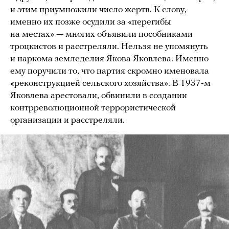
и этим приумножили число жертв. К слову,
именно их позже осудили за «перегибы
на местах» — многих объявили пособниками
троцкистов и расстреляли. Нельзя не упомянуть
и наркома земледелия Якова Яковлева. Именно
ему поручили то, что партия скромно именовала
«реконструкцией сельского хозяйства». В 1937-м
Яковлева арестовали, обвинили в создании
контрреволюционной террористической
организации и расстреляли.