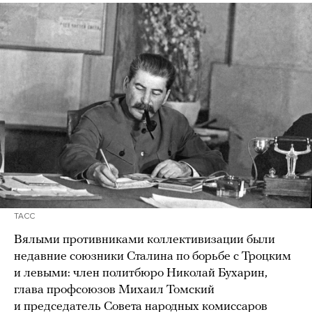
ТАСС
Вялыми противниками коллективизации были
недавние союзники Сталина по борьбе с Троцким
и левыми: член политбюро Николай Бухарин,
глава профсоюзов Михаил Томский
и председатель Совета народных комиссаров