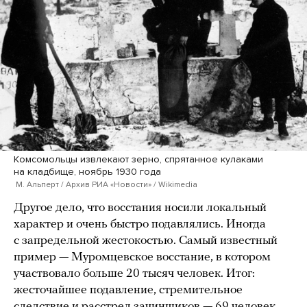
Комсомольцы извлекают зерно, спрятанное кулаками
на кладбище, ноябрь 1930 года
М. Альперт / Архив РИА «Новости» / Wikimedia
Другое дело, что восстания носили локальный
характер и очень быстро подавлялись. Иногда
с запредельной жестокостью. Самый известный
пример — Муромцевское восстание, в котором
участвовало больше 20 тысяч человек. Итог:
жесточайшее подавление, стремительное
следствие и расстрел зачинщиков — 69 человек.