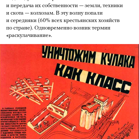
и передача их собственности — земли, техники
и скота — колхозам. В эту волну попали
и середняки (60% всех крестьянских хозяйств
по стране). Одновременно возник термин
«раскулачивание».