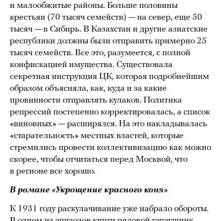
и малообжитые районы. Больше половины
крестьян (70 тысяч семейств) — на север, еще 50
тысяч — в Сибирь. В Казахстан и другие азиатские
республики должны были отправить примерно 25
тысяч семейств. Все это, разумеется, с полной
конфискацией имущества. Существовала
секретная инструкция ЦК, которая подробнейшим
образом объясняла, как, куда и за какие
провинности отправлять кулаков. Политика
репрессий постепенно корректировалась, а список
«виновных» — расширялся. На это накладывалась
«старательность» местных властей, которые
стремились провести коллективизацию как можно
скорее, чтобы отчитаться перед Москвой, что
в регионе все хорошо.
В романе «Укрощение красного коня»
К 1931 году раскулачивание уже набрало обороты.
В одном из эпизодов книги рядовой гэпэушник