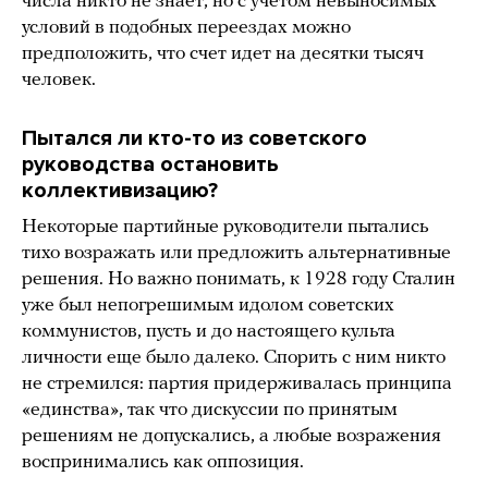
числа никто не знает, но с учетом невыносимых
условий в подобных переездах можно
предположить, что счет идет на десятки тысяч
человек.
Пытался ли кто-то из советского
руководства остановить
коллективизацию?
Некоторые партийные руководители пытались
тихо возражать или предложить альтернативные
решения. Но важно понимать, к 1928 году Сталин
уже был непогрешимым идолом советских
коммунистов, пусть и до настоящего культа
личности еще было далеко. Спорить с ним никто
не стремился: партия придерживалась принципа
«единства», так что дискуссии по принятым
решениям не допускались, а любые возражения
воспринимались как оппозиция.