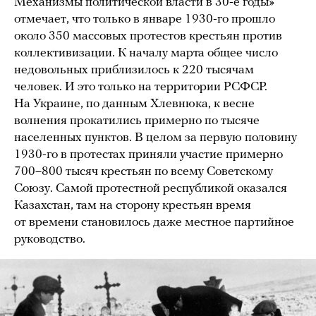
Механизмы политической власти в 30-е годы»
отмечает, что только в январе 1930-го прошло
около 350 массовых протестов крестьян против
коллективизации. К началу марта общее число
недовольных приблизилось к 220 тысячам
человек. И это только на территории РСФСР.
На Украине, по данным Хлевнюка, к весне
волнения прокатились примерно по тысяче
населенных пунктов. В целом за первую половину
1930-го в протестах приняли участие примерно
700–800 тысяч крестьян по всему Советскому
Союзу. Cамой протестной республикой оказался
Казахстан, там на сторону крестьян время
от времени становилось даже местное партийное
руководство.