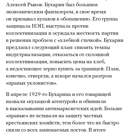
Алексей Рыков. Бухарин был большим
экономическим фантазером, в свое время
он призывал кулаков к обогащению. Его группа
защищала НЭП, выступала против
коллективизации и осуждала жесткость партии
в решении проблем с «хлебной стачкой». Бухарин
предлагал следующий план: снизить темпы
индустриализации, отказаться от сплошной
коллективизации, повысить цены на хлеб,
а недостающее зерно купить за границей. План,
конечно, отвергли, а вскоре начался разгром
«правых уклонистов».
В апреле 1929-го Бухарина и его товарищей
назвали «кулацкой агентурой» и обвинили
в высказывании антимарксистских идей. Больше
«правые» не вставали на защиту частных
крестьянских хозяйств, тем более что их быстро
сняли со всех занимаемых постов. В итоге