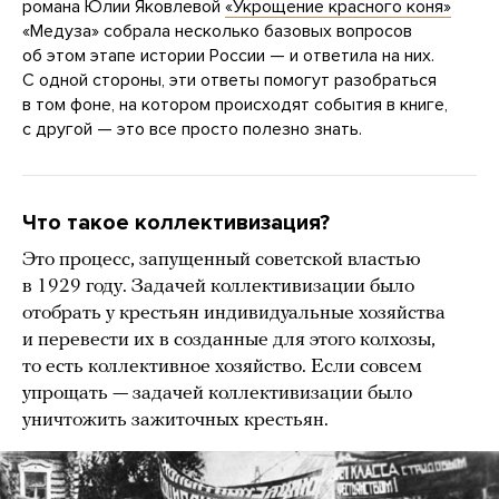
романа Юлии Яковлевой
«Укрощение красного коня»
«Медуза» собрала несколько базовых вопросов
об этом этапе истории России — и ответила на них.
С одной стороны, эти ответы помогут разобраться
в том фоне, на котором происходят события в книге,
с другой — это все просто полезно знать.
Что такое коллективизация?
Это процесс, запущенный советской властью
в 1929 году. Задачей коллективизации было
отобрать у крестьян индивидуальные хозяйства
и перевести их в созданные для этого колхозы,
то есть коллективное хозяйство. Если совсем
упрощать — задачей коллективизации было
уничтожить зажиточных крестьян.