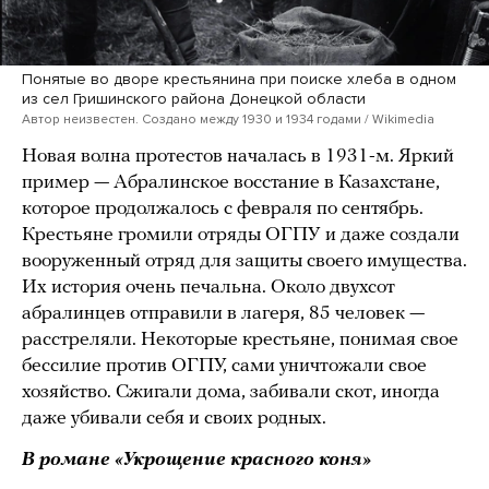
Понятые во дворе крестьянина при поиске хлеба в одном
из сел Гришинского района Донецкой области
Автор неизвестен. Создано между 1930 и 1934 годами / Wikimedia
Новая волна протестов началась в 1931-м. Яркий
пример — Абралинское восстание в Казахстане,
которое продолжалось с февраля по сентябрь.
Крестьяне громили отряды ОГПУ и даже создали
вооруженный отряд для защиты своего имущества.
Их история очень печальна. Около двухсот
абралинцев отправили в лагеря, 85 человек —
расстреляли. Некоторые крестьяне, понимая свое
бессилие против ОГПУ, сами уничтожали свое
хозяйство. Сжигали дома, забивали скот, иногда
даже убивали себя и своих родных.
В романе «Укрощение красного коня»