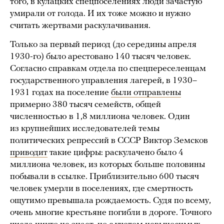
того, в кулацких спецпоселениях люди зачастую
умирали от голода. И их тоже можно и нужно
считать жертвами раскулачивания.
Только за первый период (до середины апреля
1930-го) было арестовано 140 тысяч человек.
Согласно справкам отдела по спецпереселенцам
государственного управления лагерей, в 1930–
1931 годах на поселение
были отправлены
примерно 380 тысяч семейств, общей
численностью в 1,8 миллиона человек. Один
из крупнейших исследователей темы
политических репрессий в СССР Виктор Земсков
приводит
такие цифры: раскулачено было 4
миллиона человек, из которых больше половины
побывали в ссылке. Приблизительно 600 тысяч
человек умерли в поселениях, где смертность
ощутимо превышала рождаемость. Судя по всему,
очень многие крестьяне погибли в дороге. Точного