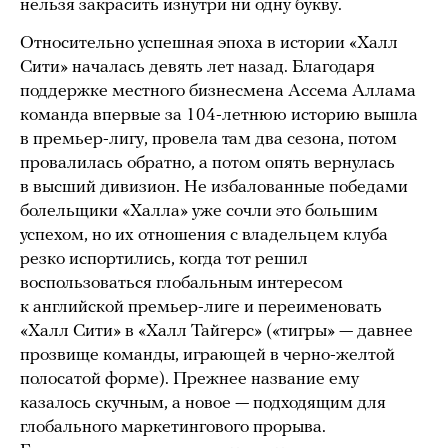
нельзя закрасить изнутри ни одну букву.
Относительно успешная эпоха в истории «Халл
Сити» началась девять лет назад. Благодаря
поддержке местного бизнесмена Ассема Аллама
команда впервые за 104-летнюю историю вышла
в премьер-лигу, провела там два сезона, потом
провалилась обратно, а потом опять вернулась
в высший дивизион. Не избалованные победами
болельщики «Халла» уже сочли это большим
успехом, но их отношения с владельцем клуба
резко испортились, когда тот решил
воспользоваться глобальным интересом
к английской премьер-лиге и переименовать
«Халл Сити» в «Халл Тайгерс» («тигры» — давнее
прозвище команды, играющей в черно-желтой
полосатой форме). Прежнее название ему
казалось скучным, а новое — подходящим для
глобального маркетингового прорыва.