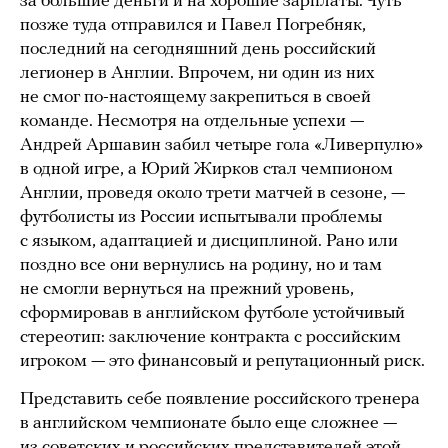
за большие деньги и на хорошие зарплаты. Чуть
позже туда отправился и Павел Погребняк,
последний на сегодняшний день российский
легионер в Англии. Впрочем, ни один из них
не смог по-настоящему закрепиться в своей
команде. Несмотря на отдельные успехи —
Андрей Аршавин забил четыре гола «Ливерпулю»
в одной игре, а Юрий Жирков стал чемпионом
Англии, проведя около трети матчей в сезоне, —
футболисты из России испытывали проблемы
с языком, адаптацией и дисциплиной. Рано или
поздно все они вернулись на родину, но и там
не смогли вернуться на прежний уровень,
сформировав в английском футболе устойчивый
стереотип: заключение контракта с российским
игроком — это финансовый и репутационный риск.
Представить себе появление российского тренера
в английском чемпионате было еще сложнее —
из советских и российских представителей этой