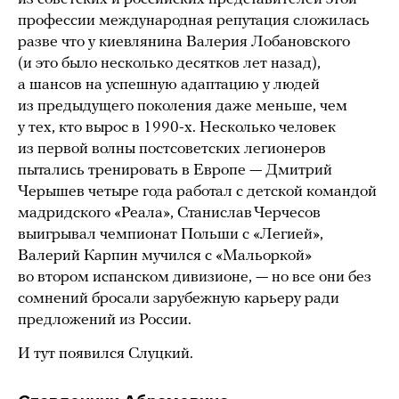
профессии международная репутация сложилась
разве что у киевлянина Валерия Лобановского
(и это было несколько десятков лет назад),
а шансов на успешную адаптацию у людей
из предыдущего поколения даже меньше, чем
у тех, кто вырос в 1990-х. Несколько человек
из первой волны постсоветских легионеров
пытались тренировать в Европе — Дмитрий
Черышев четыре года работал с детской командой
мадридского «Реала», Станислав Черчесов
выигрывал чемпионат Польши с «Легией»,
Валерий Карпин мучился с «Мальоркой»
во втором испанском дивизионе, — но все они без
сомнений бросали зарубежную карьеру ради
предложений из России.
И тут появился Слуцкий.