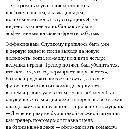
— С огромным уважением отношусь
и к болельщикам, и к владельцам,
но не вмешиваюсь в эту ситуацию. Я тут
не действующее лицо. Стараюсь быть
эффективным на своем фронте работы».
Эффективным Слуцкому пришлось быть уже
в первую неделю после выхода на новую
должность, когда команду покинули четыре
ведущих игрока. Тренер должен был убедить тех,
кто остался, что «супермаркет закрывается»,
больше продавать никого не будут, а новые
футболисты позволят команде вернуться
в премьер-лигу уже в этом сезоне. «У меня было
ощущение, что мы двигаемся вперед, но все время
опаздываем на пару шагов, — признается Слуцкий.
— Я еще ни разу не был в такой сложной ситуации
как тренер, поэтому моя главная цель
на ближайшее время — сформировать команду».