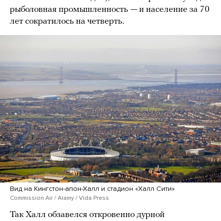
рыболовная промышленность — и население за 70
лет сократилось на четверть.
Вид на Кингстон-апон-Халл и стадион «Халл Сити»
Commission Air / Alamy / Vida Press
Так Халл обзавелся откровенно дурной