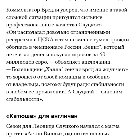
Комментатор Брэдли уверен, что именно в такой
сложной ситуации пригодятся сильные
профессиональные качества Слуцкого.
«Он располагал довольно ограниченными
ресурсами в ЦСКА и тем не менее сумел трижды
обогнать в чемпионате России „Зенит“, который
не считал денег и покупал игроков за 40
миллионов евро, — объясняет англичанин.
— Болельщики „Халла“ сейчас вряд ли ждут чего-
то хорошего от своей команды и особенно
от владельца, поэтому будут рады стабильности
в любом ее проявлении. А Слуцкий — синоним
стабильности».
«Катюша» для англичан
Сезон для Леонида Слуцкого начался с матча
против «Астон Виллы», одного из главных