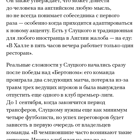
Он также утверждает, что может донести
до человека на английском любую мысль,
но не всегда понимает собеседника с первого
раза — особенно когда приходится адаптироваться
к новому акценту. Есть у Слуцкого и традиционная
для любого иностранца в Англии жалоба — на еду:
«В Халле в пять часов вечера работает только один
ресторан».
Реальные сложности у Слуцкого начались сразу
после победы над «Бертоном»: его команда
проиграла два следующих матча, потеряла из-за
травм трех ведущих игроков и была вынуждена
отпустить еще одного в клуб премьер-лиги.
До 1 сентября, когда закончится период
трансферов, Слуцкому нужны еще как минимум
четыре футболиста, но успех переговоров будет
зависеть в первую очередь от владельцев
команды. «В чемпионшипе часто возникают такие