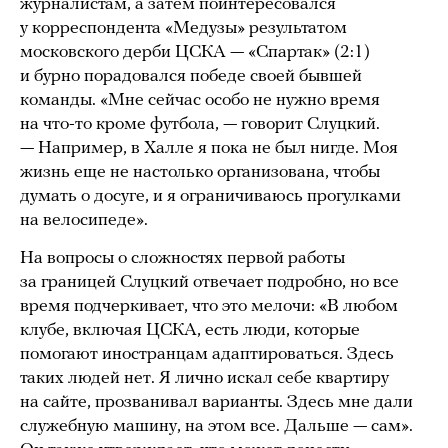
журналистам, а затем поинтересовался
у корреспондента «Медузы» результатом
московского дерби ЦСКА — «Спартак» (2:1)
и бурно порадовался победе своей бывшей
команды. «Мне сейчас особо не нужно время
на что-то кроме футбола, — говорит Слуцкий.
— Например, в Халле я пока не был нигде. Моя
жизнь еще не настолько организована, чтобы
думать о досуге, и я ограничиваюсь прогулками
на велосипеде».
На вопросы о сложностях первой работы
за границей Слуцкий отвечает подробно, но все
время подчеркивает, что это мелочи: «В любом
клубе, включая ЦСКА, есть люди, которые
помогают иностранцам адаптироваться. Здесь
таких людей нет. Я лично искал себе квартиру
на сайте, прозванивал варианты. Здесь мне дали
служебную машину, на этом все. Дальше — сам».