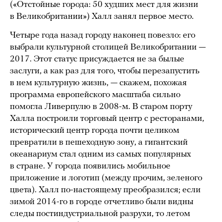
(«Отстойные города: 50 худших мест для жизни
в Великобритании») Халл занял первое место.
Четыре года назад городу наконец повезло: его
выбрали культурной столицей Великобритании —
2017. Этот статус присуждается не за былые
заслуги, а как раз для того, чтобы перезапустить
в нем культурную жизнь, — скажем, похожая
программа европейского масштаба сильно
помогла Ливерпулю в 2008-м. В старом порту
Халла построили торговый центр с ресторанами,
исторический центр города почти целиком
превратили в пешеходную зону, а гигантский
океанариум стал одним из самых популярных
в стране. У города появились мобильное
приложение и логотип (между прочим, зеленого
цвета). Халл по-настоящему преобразился; если
зимой 2014-го в городе отчетливо были видны
следы постиндустриальной разрухи, то летом