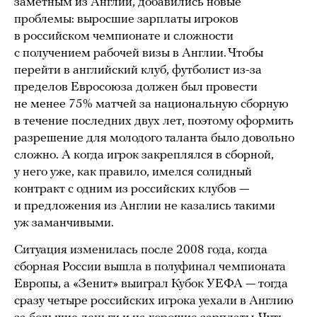
заметным из Англии, добавились новые
проблемы: выросшие зарплаты игроков
в российском чемпионате и сложности
с получением рабочей визы в Англии. Чтобы
перейти в английский клуб, футболист из-за
пределов Евросоюза должен был провести
не менее 75% матчей за национальную сборную
в течение последних двух лет, поэтому оформить
разрешение для молодого таланта было довольно
сложно. А когда игрок закреплялся в сборной,
у него уже, как правило, имелся солидный
контракт с одним из российских клубов —
и предложения из Англии не казались такими
уж заманчивыми.
Ситуация изменилась после 2008 года, когда
сборная России вышла в полуфинал чемпионата
Европы, а «Зенит» выиграл Кубок УЕФА — тогда
сразу четыре российских игрока уехали в Англию