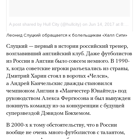
Леонид Слуцкий обращается к болельщикам «Халл Сити»
Слуцкий — первый в истории российский тренер,
возглавивший английский клуб. Даже футболистов
из России в Англии было совсем немного. В 1990-
х, когда советские игроки разъехались из страны,
Дмитрий Харин стоял в воротах «Челси»,
а Андрей Канчельскис дважды становился
чемпионом Англии в «Манчестер Юнайтед» под
руководством Алекса Фергюсона и был вынужден
покинуть команду из-за конкуренции с будущей
суперзвездой Дэвидом Бэкхемом.
В 2000-х к тому обстоятельству, что в России
вообще не очень много футболистов с талантом,