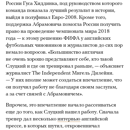
России Гуса Хиддинка, под руководством которого
команда показала лучший результат в истории,
выйдя в полуфинал Евро-2008. Кроме того,
поддержка Абрамовича помогла России получить
право на проведение чемпионата мира 2018
года — к этому решению ФИФА у английских
футбольных чиновников и журналистов до сих пор
немало вопросов. «Большинство англичан
не очень хорошо представляют себе, кто такой
Слуцкий и где он тренировал раньше, — объясняет
журналист The Independent Мигель Дилейни.
— У них вполне может создаться впечатление, что
он получил работу не благодаря своим заслугам,
а за счет связей с Абрамовичем».
Впрочем, это впечатление начало рассеиваться
еще до того, как Слуцкий нашел работу. Сначала
тренер дал несколько
интервью
английской
прессе, в которых шутил, откровенничал