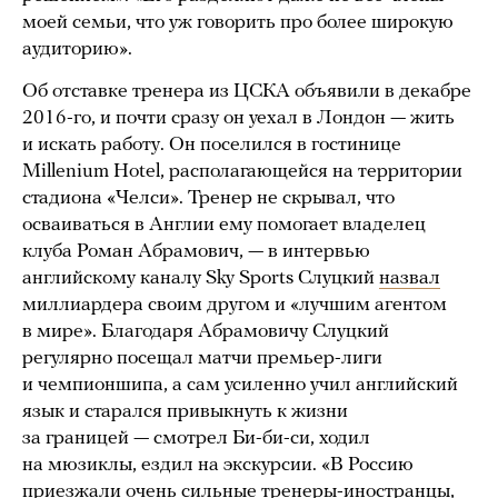
моей семьи, что уж говорить про более широкую
аудиторию».
Об отставке тренера из ЦСКА объявили в декабре
2016-го, и почти сразу он уехал в Лондон — жить
и искать работу. Он поселился в гостинице
Millenium Hotel, располагающейся на территории
стадиона «Челси». Тренер не скрывал, что
осваиваться в Англии ему помогает владелец
клуба Роман Абрамович, — в интервью
английскому каналу Sky Sports Слуцкий
назвал
миллиардера своим другом и «лучшим агентом
в мире». Благодаря Абрамовичу Слуцкий
регулярно посещал матчи премьер-лиги
и чемпионшипа, а сам усиленно учил английский
язык и старался привыкнуть к жизни
за границей — смотрел Би-би-си, ходил
на мюзиклы, ездил на экскурсии. «В Россию
приезжали очень сильные тренеры-иностранцы,