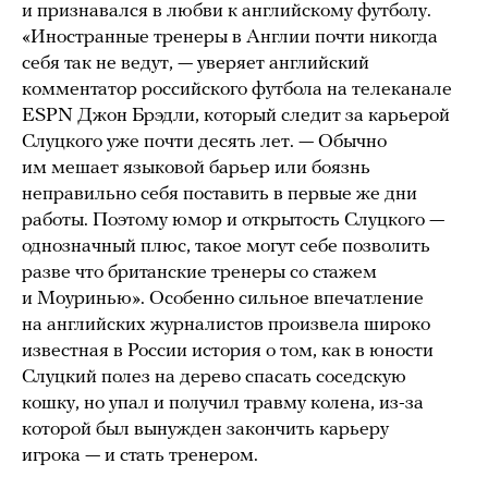
и признавался в любви к английскому футболу.
«Иностранные тренеры в Англии почти никогда
себя так не ведут, — уверяет английский
комментатор российского футбола на телеканале
ESPN Джон Брэдли, который следит за карьерой
Слуцкого уже почти десять лет. — Обычно
им мешает языковой барьер или боязнь
неправильно себя поставить в первые же дни
работы. Поэтому юмор и открытость Слуцкого —
однозначный плюс, такое могут себе позволить
разве что британские тренеры со стажем
и Моуринью». Особенно сильное впечатление
на английских журналистов произвела широко
известная в России история о том, как в юности
Слуцкий полез на дерево спасать соседскую
кошку, но упал и получил травму колена, из-за
которой был вынужден закончить карьеру
игрока — и стать тренером.