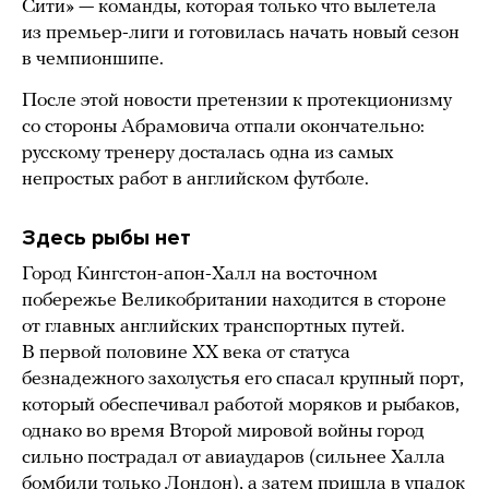
Сити» — команды, которая только что вылетела
из премьер-лиги и готовилась начать новый сезон
в чемпионшипе.
После этой новости претензии к протекционизму
со стороны Абрамовича отпали окончательно:
русскому тренеру досталась одна из самых
непростых работ в английском футболе.
Здесь рыбы нет
Город Кингстон-апон-Халл на восточном
побережье Великобритании находится в стороне
от главных английских транспортных путей.
В первой половине XX века от статуса
безнадежного захолустья его спасал крупный порт,
который обеспечивал работой моряков и рыбаков,
однако во время Второй мировой войны город
сильно пострадал от авиаударов (сильнее Халла
бомбили только Лондон), а затем пришла в упадок