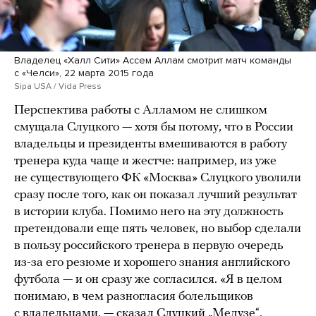
Владелец «Халл Сити» Ассем Аллам смотрит матч команды
с «Челси», 22 марта 2015 года
Sipa USA / Vida Press
Перспектива работы с Алламом не слишком
смущала Слуцкого — хотя бы потому, что в России
владельцы и президенты вмешиваются в работу
тренера куда чаще и жестче: например, из уже
не существующего ФК «Москва» Слуцкого уволили
сразу после того, как он показал лучший результат
в истории клуба. Помимо него на эту должность
претендовали еще пять человек, но выбор сделали
в пользу российского тренера в первую очередь
из-за его резюме и хорошего знания английского
футбола — и он сразу же согласился. «Я в целом
понимаю, в чем разногласия болельщиков
с владельцами, — сказал Слуцкий „Медузе“.