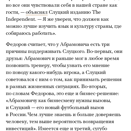
но все они чувствовали себя в нашей стране как
гости, —
объяснял
Слуцкий изданию The
Independent. — Я же уверен, что должен как
можно лучше изучить язык и культуру страны, где
собираюсь работать».
Федоров считает, что у Абрамовича есть три
причины поддерживать Слуцкого. Во-первых, они
друзья: Абрамович и раньше мог в любое время
позвонить тренеру, чтобы узнать его мнение
по поводу какого-нибудь игрока, а Слуцкий
советовался с ним о том, как принимать решения
в разных жизненных ситуациях. Во-вторых,
по словам Федорова, это еще и бизнес-решение:
«Абрамовичу как бизнесмену нужны вызовы,
и Слуцкий — его новый футбольный вызов
в России. Чем лучше знаешь и больше доверяешь
человеку, тем выше вероятность возвращения
инвестиций». Имеется еще и третий, сугубо