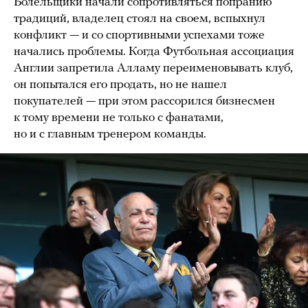
Болельщики начали сопротивляться попранию
традиций, владелец стоял на своем, вспыхнул
конфликт — и со спортивными успехами тоже
начались проблемы. Когда Футбольная ассоциация
Англии запретила Алламу переименовывать клуб,
он попытался его продать, но не нашел
покупателей — при этом рассорился бизнесмен
к тому времени не только с фанатами,
но и с главным тренером команды.