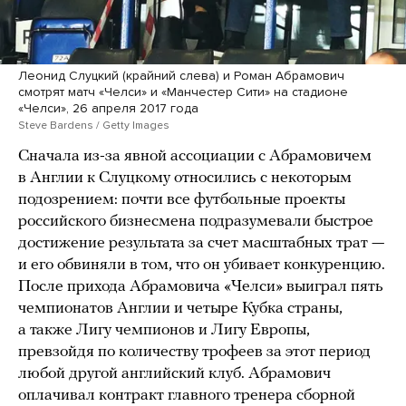
Леонид Слуцкий (крайний слева) и Роман Абрамович
смотрят матч «Челси» и «Манчестер Сити» на стадионе
«Челси», 26 апреля 2017 года
Steve Bardens / Getty Images
Сначала из-за явной ассоциации с Абрамовичем
в Англии к Слуцкому относились с некоторым
подозрением: почти все футбольные проекты
российского бизнесмена подразумевали быстрое
достижение результата за счет масштабных трат —
и его обвиняли в том, что он убивает конкуренцию.
После прихода Абрамовича «Челси» выиграл пять
чемпионатов Англии и четыре Кубка страны,
а также Лигу чемпионов и Лигу Европы,
превзойдя по количеству трофеев за этот период
любой другой английский клуб. Абрамович
оплачивал контракт главного тренера сборной