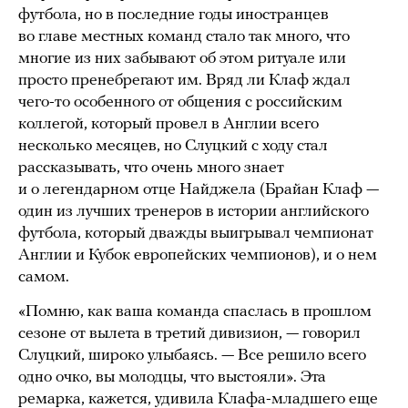
футбола, но в последние годы иностранцев
во главе местных команд стало так много, что
многие из них забывают об этом ритуале или
просто пренебрегают им. Вряд ли Клаф ждал
чего-то особенного от общения с российским
коллегой, который провел в Англии всего
несколько месяцев, но Слуцкий с ходу стал
рассказывать, что очень много знает
и о легендарном отце Найджела (Брайан Клаф —
один из лучших тренеров в истории английского
футбола, который дважды выигрывал чемпионат
Англии и Кубок европейских чемпионов), и о нем
самом.
«Помню, как ваша команда спаслась в прошлом
сезоне от вылета в третий дивизион, — говорил
Слуцкий, широко улыбаясь. — Все решило всего
одно очко, вы молодцы, что выстояли». Эта
ремарка, кажется, удивила Клафа-младшего еще