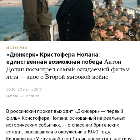
ИСТОРИИ
«Дюнкерк» Кристофера Нолана:
единственная возможная победа
Антон
Долин посмотрел самый ожидаемый фильм
лета — эпос о Второй мировой войне
05:10, 20 июля 2017
Источник:
Meduza
В российский прокат выходит «Дюнкерк» — первый
фильм Кристофера Нолана, основанный на реальных
исторических событиях, — о спасении британских
солдат, оказавшихся в окружении в 1940 году.
Кинокритик «Медузы» Антон Долин посмотрел картину