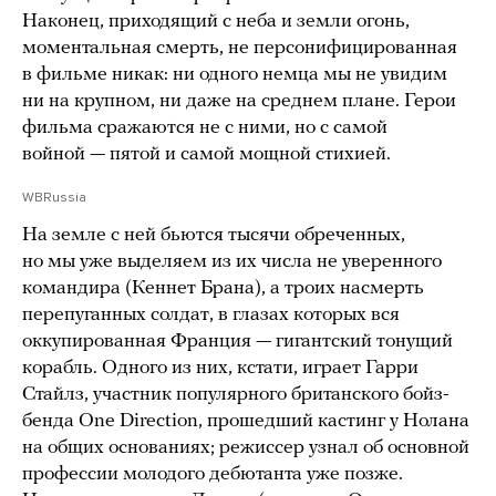
Наконец, приходящий с неба и земли огонь,
моментальная смерть, не персонифицированная
в фильме никак: ни одного немца мы не увидим
ни на крупном, ни даже на среднем плане. Герои
фильма сражаются не с ними, но с самой
войной — пятой и самой мощной стихией.
WBRussia
На земле с ней бьются тысячи обреченных,
но мы уже выделяем из их числа не уверенного
командира (Кеннет Брана), а троих насмерть
перепуганных солдат, в глазах которых вся
оккупированная Франция — гигантский тонущий
корабль. Одного из них, кстати, играет Гарри
Стайлз, участник популярного британского бойз-
бенда One Direction, прошедший кастинг у Нолана
на общих основаниях; режиссер узнал об основной
профессии молодого дебютанта уже позже.