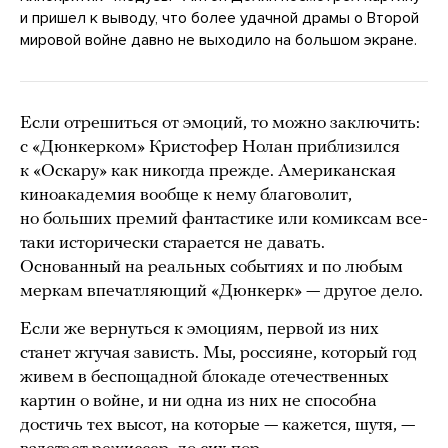
и пришел к выводу, что более удачной драмы о Второй
мировой войне давно не выходило на большом экране.
Если отрешиться от эмоций, то можно заключить:
с «Дюнкерком» Кристофер Нолан приблизился
к «Оскару» как никогда прежде. Американская
киноакадемия вообще к нему благоволит,
но больших премий фантастике или комиксам все-
таки исторически старается не давать.
Основанный на реальных событиях и по любым
меркам впечатляющий «Дюнкерк» — другое дело.
Если же вернуться к эмоциям, первой из них
станет жгучая зависть. Мы, россияне, который год
живем в беспощадной блокаде отечественных
картин о войне, и ни одна из них не способна
достичь тех высот, на которые — кажется, шутя, —