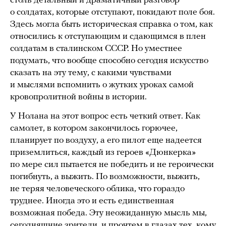
столь детальный и драматичный разговор
о солдатах, которые отступают, покидают поле боя.
Здесь могла быть историческая справка о том, как
относились к отступающим и сдающимся в плен
солдатам в сталинском СССР. Но уместнее
подумать, что вообще способно сегодня искусство
сказать на эту тему, с какими чувствами
и мыслями вспомнить о жутких уроках самой
кровопролитной войны в истории.
У Нолана на этот вопрос есть четкий ответ. Как
самолет, в котором закончилось горючее,
планирует по воздуху, а его пилот еще надеется
приземлиться, каждый из героев «Дюнкерка»
по мере сил пытается не победить и не героически
погибнуть, а выжить. По возможности, выжить,
не теряя человеческого облика, что гораздо
труднее. Иногда это и есть единственная
возможная победа. Эту неожиданную мысль мы,
сегодняшние зрители, и прочтем в глазах тех, кому