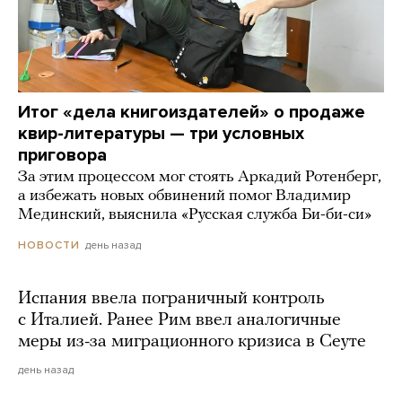
Итог «дела книгоиздателей» о продаже
квир-литературы — три условных
приговора
За этим процессом мог стоять Аркадий Ротенберг,
а избежать новых обвинений помог Владимир
Мединский, выяснила «Русская служба Би-би-си»
день назад
НОВОСТИ
Испания ввела пограничный контроль
с Италией. Ранее Рим ввел аналогичные
меры из-за миграционного кризиса в Сеуте
день назад