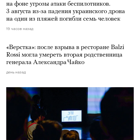
на фоне угрозы атаки беспилотников.
3 августа из-за падения украинского дрона
на один из пляжей погибли семь человек
19 часов назад
«Верстка»: после взрыва в ресторане Balzi
Rossi могла умереть вторая родственница
генерала Александра Чайко
день назад