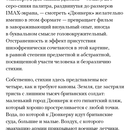
серо-синяя палитра, раздвинутая до размеров
IMAX-экрана, — смотреть «Дюнкерк» желательно
именно в этом формате — превращает фильм
в завораживающий визуальный опыт, иногда
в буквальном смысле головокружительный.
Отстраненность и эффект присутствия
шизофренически сочетаются в этой картине,
в равной степени предметной и абстрактной,
посвященной участи человека и безразличию
стихии.
Собственно, стихии здесь представлены все
четыре, как и требуют каноны. Земля, где застряли
триста с лишним тысяч британских солдат:
маленький город Дюнкерк и его гигантский пляж,
который хорошо простреливается с любой точки.
Вода, по которой к Дюнкерку идут британские
суда, большие и малые. Воздух, с которого
эвакуацию армии прикрывают военные летчики.