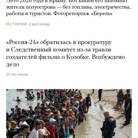
Лето 2026 года в Крыму. Вот каким его запомнят
жители полуострова — без топлива, электричества,
работы и туристов. Фоторепортаж «Берега»
2 дня назад
ИСТОРИИ
«Россия-24» обратилась в прокуратуру
и Следственный комитет из-за травли
создателей фильма о Колобке. Возбуждено
дело
21 час назад