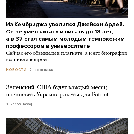
Из Кембриджа уволился Джейсон Ардей.
Он не умел читать и писать до 18 лет,
а в 37 стал самым молодым темнокожим
профессором в университете
Сейчас его обвинили в плагиате, а к его биографии
возникли вопросы
12 часов назад
НОВОСТИ
Зеленский: США будут каждый месяц
поставлять Украине ракеты для Patriot
18 часов назад