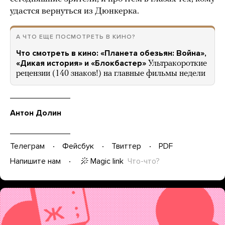
удастся вернуться из Дюнкерка.
А ЧТО ЕЩЕ ПОСМОТРЕТЬ В КИНО?
Что смотреть в кино: «Планета обезьян: Война»,
«Дикая история» и «Блокбастер»
Ультракороткие
рецензии (140 знаков!) на главные фильмы недели
Антон Долин
Телеграм
Фейсбук
Твиттер
PDF
Magic link
Что-что?
Напишите нам