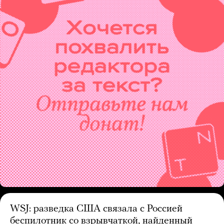
WSJ: разведка США связала с Россией
беспилотник со взрывчаткой, найденный