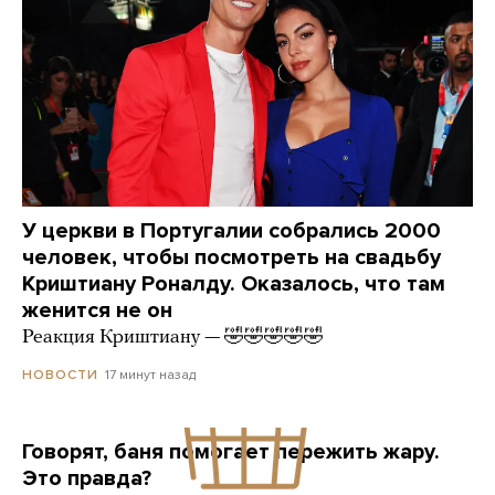
У церкви в Португалии собрались 2000
человек, чтобы посмотреть на свадьбу
Криштиану Роналду. Оказалось, что там
женится не он
Реакция Криштиану — 🤣🤣🤣🤣🤣
17 минут назад
НОВОСТИ
Говорят, баня помогает пережить жару.
Это правда?