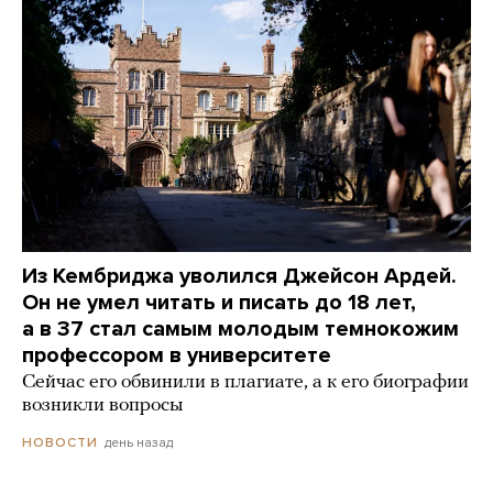
Из Кембриджа уволился Джейсон Ардей.
Он не умел читать и писать до 18 лет,
а в 37 стал самым молодым темнокожим
профессором в университете
Сейчас его обвинили в плагиате, а к его биографии
возникли вопросы
день назад
НОВОСТИ