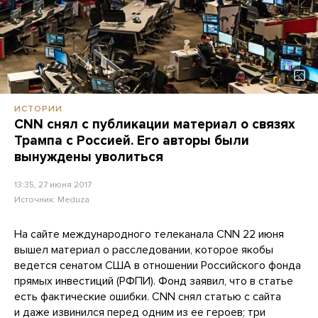
ИСТОРИИ
CNN снял с публикации материал о связях
Трампа с Россией. Его авторы были
вынуждены уволиться
13:35, 27 июня 2017
Источник:
Meduza
На сайте международного телеканала CNN 22 июня
вышел материал о расследовании, которое якобы
ведется сенатом США в отношении Российского фонда
прямых инвестиций (РФПИ). Фонд заявил, что в статье
есть фактические ошибки. CNN снял статью с сайта
и даже извинился перед одним из ее героев; три