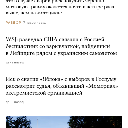
что в случае аварии риск получить черепно-
мозговую травму окажется почти в четыре раза
выше, чем на мотоцикле
7 часов назад
РАЗБОР
WSJ: разведка США связала с Россией
беспилотник со взрывчаткой, найденный
в Лейпциге рядом с украинским самолетом
день назад
Иск о снятии «Яблока» с выборов в Госдуму
рассмотрит судья, объявивший «Мемориал»
экстремистской организацией
день назад