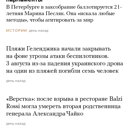
В Петербурге в заксобрание баллотируется 21-
летняя Марина Песляк. Она «искала любые
методы», чтобы агитировать за мир
день назад
ИСТОРИИ
Пляжи Геленджика начали закрывать
на фоне угрозы атаки беспилотников.
3 августа из-за падения украинского дрона
на один из пляжей погибли семь человек
день назад
«Верстка»: после взрыва в ресторане Balzi
Rossi могла умереть вторая родственница
генерала Александра Чайко
день назад