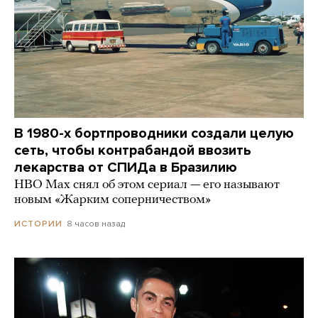
В 1980-х бортпроводники создали целую
сеть, чтобы контрабандой ввозить
лекарства от СПИДа в Бразилию
HBO Max снял об этом сериал — его называют
новым «Жарким соперничеством»
8 часов назад
ИСТОРИИ