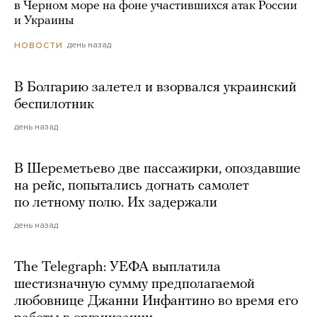
в Черном море на фоне участившихся атак России
и Украины
день назад
НОВОСТИ
В Болгарию залетел и взорвался украинский
беспилотник
день назад
В Шереметьево две пассажирки, опоздавшие
на рейс, попытались догнать самолет
по летному полю. Их задержали
день назад
The Telegraph: УЕФА выплатила
шестизначную сумму предполагаемой
любовнице Джанни Инфантино во время его