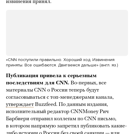
извинения принял.
«CNN поступили правильно. Хороший ход. Извинения
приняты. Все ошибаются. Двигаемся дальше» (англ. яз.)
Публикация привела к серьезным
последствиям для CNN.
Во-первых, все
материалы CNN о России теперь будут
согласовываться с топ-менеджерами канала,
утверждает
Buzzfeed. По данным издания,
исполнительный редактор CNNMoney Рич
Барбиери отправил коллегам по CNN письмо,
в котором напрямую запретил публиковать какие-
либо истории о России без своей санкции — или