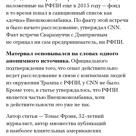
наложенные на РФПИ еще в 2015 году — фонд
в то время попал в санкционный список как
«дочка» Внешэкономбанка. По факту этой встречи
и было начато расследование, утверждал CNN.
Факт встречи Скарамуччи с Дмитриевым
не отрицал ни сам предприниматель, ни РФПИ.
Материал основывался на словах одного
анонимного источника.
Официального
подтверждения того, что сенат действительно
ведет расследование в связи с контактами людей
из окружения Трампа с РФПИ, у CNN не было.
Кроме того, в статье утверждалось, что РФПИ
является частью Внешэкономбанка, хотя
в действительности это уже не так.
Автор статьи — Томас Фрэнк, 52-летний
журналист, автор множества публикаций
в наиболее влиятельных американских