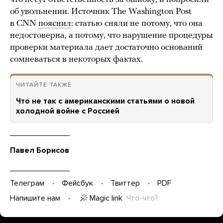
об увольнении. Источник The Washington Post
в CNN
пояснил
: статью сняли не потому, что она
недостоверна, а потому, что нарушение процедуры
проверки материала дает достаточно оснований
сомневаться в некоторых фактах.
ЧИТАЙТЕ ТАКЖЕ
Что не так с американскими статьями о новой
холодной войне с Россией
Павел Борисов
Телеграм
Фейсбук
Твиттер
PDF
Magic link
Что-что?
Напишите нам