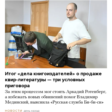
Итог «дела книгоиздателей» о продаже
квир-литературы — три условных
приговора
За этим процессом мог стоять Аркадий Ротенберг,
а избежать новых обвинений помог Владимир
Мединский, выяснила «Русская служба Би-би-си»
день назад
НОВОСТИ