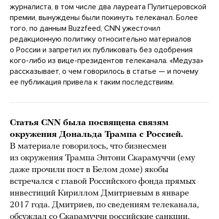
журналиста, в том числе два лауреата Пулитцеровской
премии, вынуждены были покинуть телеканал. Более
того, по данным Buzzfeed, CNN ужесточил
редакционную политику относительно материалов
о России и запретил их публиковать без одобрения
кого-либо из вице-президентов телеканала. «Медуза»
рассказывает, о чем говорилось в статье — и почему
ее публикация привела к таким последствиям.
Статья CNN была посвящена связям
окружения Дональда Трампа с Россией.
В материале говорилось, что бизнесмен
из окружения Трампа Энтони Скарамуччи (ему
даже прочили пост в Белом доме) якобы
встречался с главой Российского фонда прямых
инвестиций Кириллом Дмитриевым в январе
2017 года. Дмитриев, по сведениям телеканала,
обсуждал со Скарамуччи российские санкции,