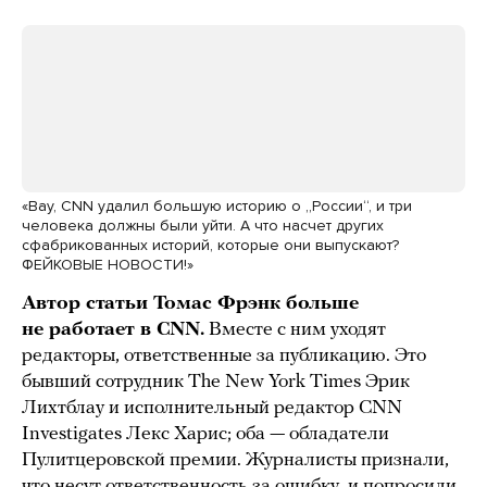
«Вау, CNN удалил большую историю о „России“, и три
человека должны были уйти. А что насчет других
сфабрикованных историй, которые они выпускают?
ФЕЙКОВЫЕ НОВОСТИ!»
Автор статьи Томас Фрэнк больше
не работает в CNN.
Вместе с ним уходят
редакторы, ответственные за публикацию. Это
бывший сотрудник The New York Times Эрик
Лихтблау и исполнительный редактор CNN
Investigates Лекс Харис; оба — обладатели
Пулитцеровской премии. Журналисты признали,
что несут ответственность за ошибку, и попросили