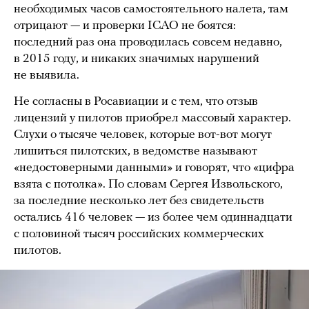
необходимых часов самостоятельного налета, там
отрицают — и проверки ICAO не боятся:
последний раз она проводилась совсем недавно,
в 2015 году, и никаких значимых нарушений
не выявила.
Не согласны в Росавиации и с тем, что отзыв
лицензий у пилотов приобрел массовый характер.
Слухи о тысяче человек, которые вот-вот могут
лишиться пилотских, в ведомстве называют
«недостоверными данными» и говорят, что «цифра
взята с потолка». По словам Сергея Извольского,
за последние несколько лет без свидетельств
остались 416 человек — из более чем одиннадцати
с половиной тысяч российских коммерческих
пилотов.