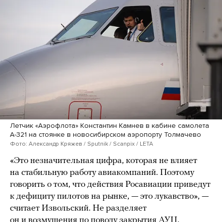
Летчик «Аэрофлота» Константин Камнев в кабине самолета
А-321 на стоянке в новосибирском аэропорту Толмачево
Фото: Александр Кряжев / Sputnik / Scanpix / LETA
«Это незначительная цифра, которая не влияет
на стабильную работу авиакомпаний. Поэтому
говорить о том, что действия Росавиации приведут
к дефициту пилотов на рынке, — это лукавство», —
считает Извольский. Не разделяет
он и возмущения по поводу закрытия АУЦ,