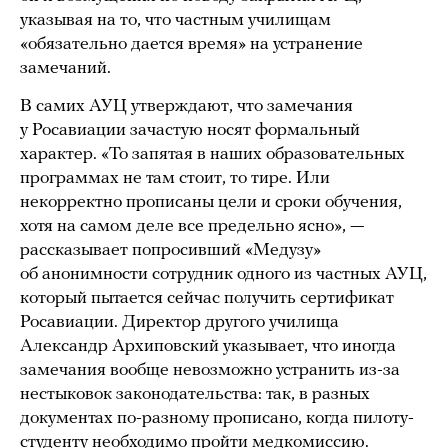
указывая на то, что частным училищам
«обязательно дается время» на устранение
замечаний.
В самих АУЦ утверждают, что замечания
у Росавиации зачастую носят формальный
характер. «То запятая в наших образовательных
программах не там стоит, то тире. Или
некорректно прописаны цели и сроки обучения,
хотя на самом деле все предельно ясно», —
рассказывает попросивший «Медузу»
об анонимности сотрудник одного из частных АУЦ,
который пытается сейчас получить сертификат
Росавиации. Директор другого училища
Александр Архиповский указывает, что иногда
замечания вообще невозможно устранить из-за
нестыковок законодательства: так, в разных
документах по-разному прописано, когда пилоту-
студенту необходимо пройти медкомиссию.