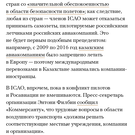
стран со
«значительной обеспокоенностью
в области безопасности полетов»
; как следствие,
любая из стран — членов ICAO может отказаться
принимать самолеты, пилотируемые российскими
летчиками российских авиакомпаний. Это
не будет первым подобным прецедентом:
например, с 2009 по 2016 год
казахским
авиакомпаниям
было запрещено летать
в Европу — поэтому международными
перевозками в Казахстане занимались компании-
иностранцы.
В ICAO, впрочем, пока в конфликт пилотов
и Росавиации не вмешиваются. Пресс-секретарь
организации Энтони Филбин
сообщил
«Коммерсанту», что трудовые вопросы в области
воздушного транспорта «должны решать
соответствующие местные учреждения, компании
и организации».