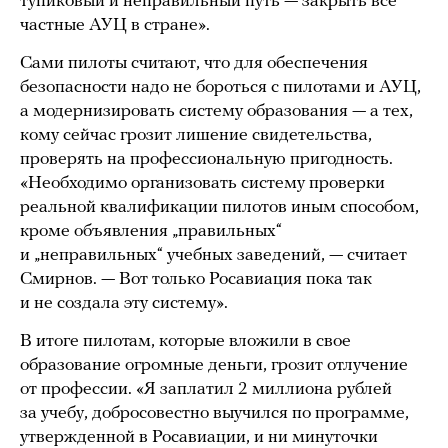
тупиковый и неправильный путь — закрыть все
частные АУЦ в стране».
Сами пилоты считают, что для обеспечения
безопасности надо не бороться с пилотами и АУЦ,
а модернизировать систему образования — а тех,
кому сейчас грозит лишение свидетельства,
проверять на профессиональную пригодность.
«Необходимо организовать систему проверки
реальной квалификации пилотов иным способом,
кроме объявления „правильных“
и „неправильных“ учебных заведений, — считает
Смирнов. — Вот только Росавиация пока так
и не создала эту систему».
В итоге пилотам, которые вложили в свое
образование огромные деньги, грозит отлучение
от профессии. «Я заплатил 2 миллиона рублей
за учебу, добросовестно выучился по программе,
утвержденной в Росавиации, и ни минуточки