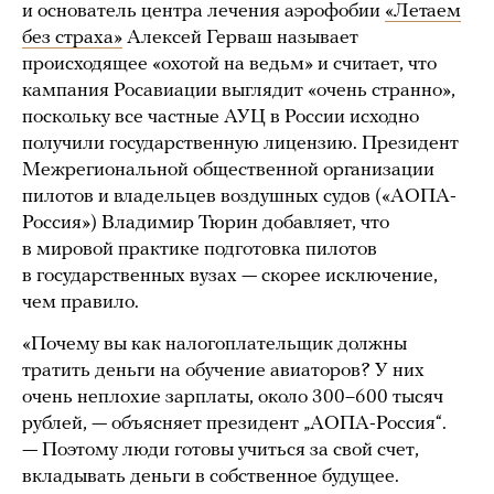
и основатель центра лечения аэрофобии
«Летаем
без страха»
Алексей Герваш называет
происходящее «охотой на ведьм» и считает, что
кампания Росавиации выглядит «очень странно»,
поскольку все частные АУЦ в России исходно
получили государственную лицензию. Президент
Межрегиональной общественной организации
пилотов и владельцев воздушных судов («АОПА-
Россия») Владимир Тюрин добавляет, что
в мировой практике подготовка пилотов
в государственных вузах — скорее исключение,
чем правило.
«Почему вы как налогоплательщик должны
тратить деньги на обучение авиаторов? У них
очень неплохие зарплаты, около 300–600 тысяч
рублей, — объясняет президент „АОПА-Россия“.
— Поэтому люди готовы учиться за свой счет,
вкладывать деньги в собственное будущее.