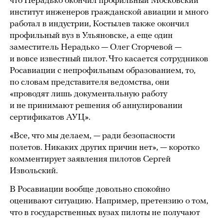
что Нерадько окончил профильный Московский
институт инженеров гражданской авиации и много
работал в индустрии, Костылев также окончил
профильный вуз в Ульяновске, а еще один
заместитель Нерадько — Олег Сторчевой —
и вовсе известный пилот. Что касается сотрудников
Росавиации с непрофильным образованием, то,
по словам представителя ведомства, они
«проводят лишь документальную работу
и не принимают решения об аннулировании
сертификатов АУЦ».
«Все, что мы делаем, — ради безопасности
полетов. Никаких других причин нет», — коротко
комментирует заявления пилотов Сергей
Извольский.
В Росавиации вообще довольно спокойно
оценивают ситуацию. Например, претензию о том,
что в государственных вузах пилоты не получают