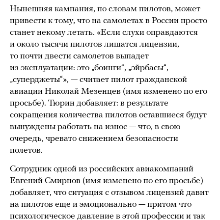
Нынешняя кампания, по словам пилотов, может
привести к тому, что на самолетах в России просто
станет некому летать. «Если слухи оправдаются
и около тысячи пилотов лишатся лицензии,
то почти двести самолетов выпадет
из эксплуатации: это „боинги“, „эйрбасы“,
„суперджеты“», — считает пилот гражданской
авиации Николай Мезенцев (имя изменено по его
просьбе). Тюрин добавляет: в результате
сокращения количества пилотов оставшиеся будут
вынуждены работать на износ — что, в свою
очередь, чревато снижением безопасности
полетов.
Сотрудник одной из российских авиакомпаний
Евгений Смирнов (имя изменено по его просьбе)
добавляет, что ситуация с отзывом лицензий давит
на пилотов еще и эмоционально — притом что
психологическое давление в этой профессии и так