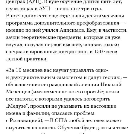
центрах (АУЦ). В вузе обучение длится пять лет,
в училищах и АУЦ — неполные три года.
В последних есть еще отдельная десятимесячная
программа дополнительного профобразования —
именно по ней учился Анисимов. Ему, в частности,
зачли теоретические предметы, которые он уже
изучил, получая первое высшее, оставив только
специализированные дисциплины и 150 часов
летной практики.
«За 10 месяцев вас научат управлять одно-
и двухдвигательным самолетом и дадут теорию, —
объясняет пилот гражданской авиации Николай
Мезенцев (имя изменено по его просьбе; почти
все пилоты, с которыми удалось поговорить
„Медузе“, просили не указывать их настоящие
имена и фамилии, опасаясь проблем
с Росавиацией). — В США любой человек может
выучиться на пилота. Обучение будет длиться тоже