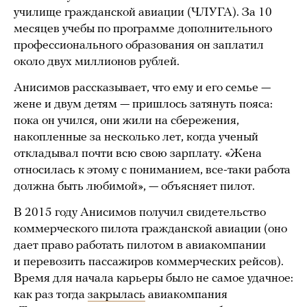
училище гражданской авиации (ЧЛУГА). За 10
месяцев учебы по программе дополнительного
профессионального образования он заплатил
около двух миллионов рублей.
Анисимов рассказывает, что ему и его семье —
жене и двум детям — пришлось затянуть пояса:
пока он учился, они жили на сбережения,
накопленные за несколько лет, когда ученый
откладывал почти всю свою зарплату. «Жена
относилась к этому с пониманием, все-таки работа
должна быть любимой», — объясняет пилот.
В 2015 году Анисимов получил свидетельство
коммерческого пилота гражданской авиации (оно
дает право работать пилотом в авиакомпании
и перевозить пассажиров коммерческих рейсов).
Время для начала карьеры было не самое удачное:
как раз тогда
закрылась
авиакомпания