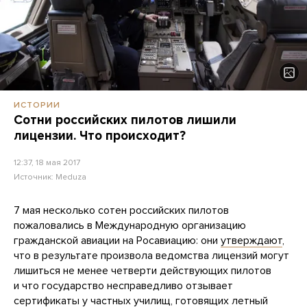
ИСТОРИИ
Сотни российских пилотов лишили
лицензии. Что происходит?
12:37, 18 мая 2017
Источник:
Meduza
7 мая несколько сотен российских пилотов
пожаловались в Международную организацию
гражданской авиации на Росавиацию: они
утверждают
,
что в результате произвола ведомства лицензий могут
лишиться не менее четверти действующих пилотов
и что государство несправедливо отзывает
сертификаты у частных училищ, готовящих летный