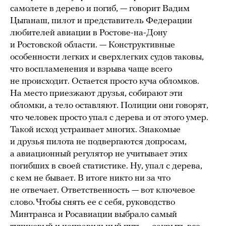
самолете в дерево и погиб, — говорит Вадим
Цыганаш, пилот и представитель Федерации
любителей авиации в Ростове-на-Дону
и Ростовской области. — Конструктивные
особенности легких и сверхлегких судов таковы,
что воспламенения и взрыва чаще всего
не происходит. Остается просто куча обломков.
На место приезжают друзья, собирают эти
обломки, а тело оставляют. Полиции они говорят,
что человек просто упал с дерева и от этого умер.
Такой исход устраивает многих. Знакомые
и друзья пилота не подвергаются допросам,
а авиационный регулятор не учитывает этих
погибших в своей статистике. Ну, упал с дерева,
с кем не бывает. В итоге никто ни за что
не отвечает. Ответственность — вот ключевое
слово. Чтобы снять ее с себя, руководство
Минтранса и Росавиации выбрало самый