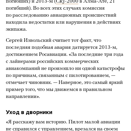
погибших) и 2013-м (
CRJ-2000
в Алма-Ате, 21
погибший). Во всех этих случаях комиссия
по расследованию авиационных происшествий
находила недостатки или нарушения в действиях
экипажа.
Сергей Извольский считает тот факт, что
последняя подобная авария датируется 2013-м,
достижением Росавиации. «За последние три года
с лайнерами российских коммерческих
авиакомпаний не произошло ни одной катастрофы
по причинам, связанным с пилотированием, —
отмечает чиновник. — Наверное, это самый яркий
пример того, что мы движемся в правильном
направлении».
Уход в дворники
«Я расскажу вам историю. Пилот малой авиации
не справился с управлением, врезался на своем