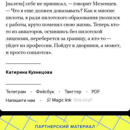
[налета] себе не приписал, — говорит Мезенцев.
— Что я еще должен доказывать? Как и многие
пилоты, я ради пилотского образования уволился
с работы, круто поменял свою жизнь. Теперь кто-
то из авиаторов, оставшись без пилотской
лицензии, переберется за границу, а кто-то —
уйдет из профессии. Пойдут в дворники, а может,
и просто сопьются».
Катерина Кузнецова
Телеграм
Фейсбук
Твиттер
PDF
Magic link
Что-что?
Напишите нам