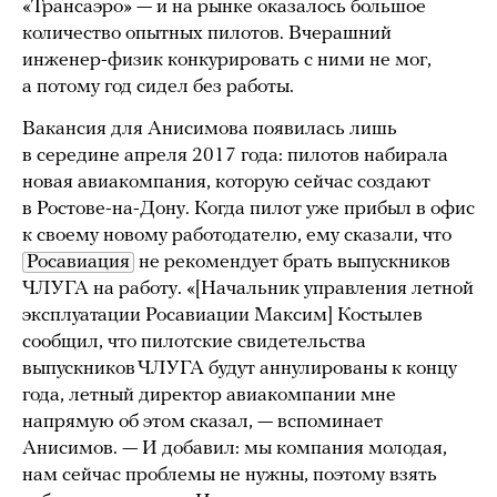
«Трансаэро» — и на рынке оказалось большое
количество опытных пилотов. Вчерашний
инженер-физик конкурировать с ними не мог,
а потому год сидел без работы.
Вакансия для Анисимова появилась лишь
в середине апреля 2017 года: пилотов набирала
новая авиакомпания, которую сейчас создают
в Ростове-на-Дону. Когда пилот уже прибыл в офис
к своему новому работодателю, ему сказали, что
Росавиация
не рекомендует брать выпускников
ЧЛУГА на работу. «[Начальник управления летной
эксплуатации Росавиации Максим] Костылев
сообщил, что пилотские свидетельства
выпускников ЧЛУГА будут аннулированы к концу
года, летный директор авиакомпании мне
напрямую об этом сказал, — вспоминает
Анисимов. — И добавил: мы компания молодая,
нам сейчас проблемы не нужны, поэтому взять