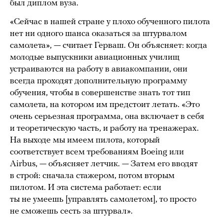
был диплом вуза.
«Сейчас в нашей стране у плохо обученного пилота
нет ни одного шанса оказаться за штурвалом
самолета», — считает Герваш. Он объясняет: когда
молодые выпускники авиационных училищ
устраиваются на работу в авиакомпании, они
всегда проходят дополнительную программу
обучения, чтобы в совершенстве знать тот тип
самолета, на котором им предстоит летать. «Это
очень серьезная программа, она включает в себя
и теоретическую часть, и работу на тренажерах.
На выходе мы имеем пилота, который
соответствует всем требованиям Boeing или
Airbus, — объясняет летчик. — Затем его вводят
в строй: сначала стажером, потом вторым
пилотом. И эта система работает: если
ты не умеешь [управлять самолетом], то просто
не сможешь сесть за штурвал».