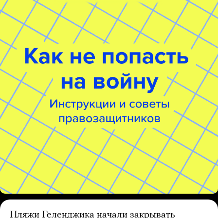
Пляжи Геленджика начали закрывать