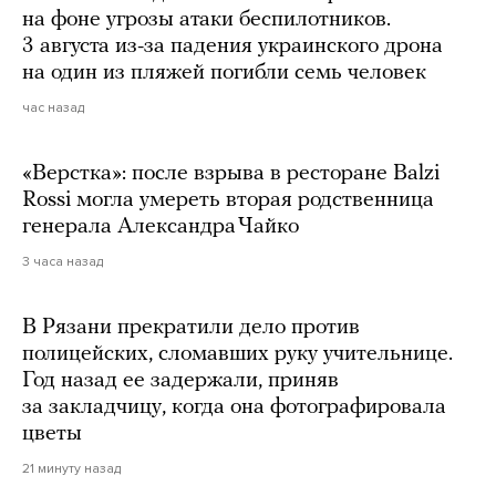
на фоне угрозы атаки беспилотников.
3 августа из-за падения украинского дрона
на один из пляжей погибли семь человек
час назад
«Верстка»: после взрыва в ресторане Balzi
Rossi могла умереть вторая родственница
генерала Александра Чайко
3 часа назад
В Рязани прекратили дело против
полицейских, сломавших руку учительнице.
Год назад ее задержали, приняв
за закладчицу, когда она фотографировала
цветы
21 минуту назад