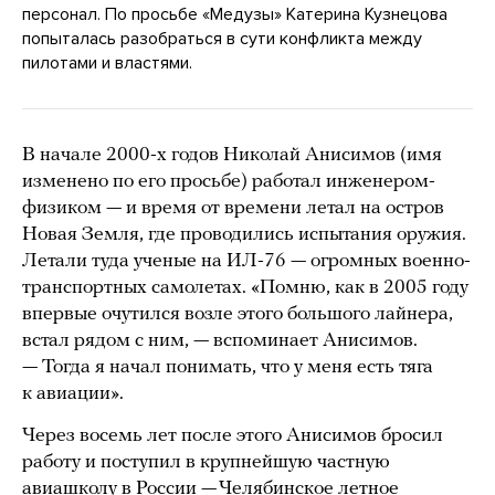
персонал. По просьбе «Медузы» Катерина Кузнецова
попыталась разобраться в сути конфликта между
пилотами и властями.
В начале 2000-х годов Николай Анисимов (имя
изменено по его просьбе) работал инженером-
физиком — и время от времени летал на остров
Новая Земля, где проводились испытания оружия.
Летали туда ученые на ИЛ-76 — огромных военно-
транспортных самолетах. «Помню, как в 2005 году
впервые очутился возле этого большого лайнера,
встал рядом с ним, — вспоминает Анисимов.
— Тогда я начал понимать, что у меня есть тяга
к авиации».
Через восемь лет после этого Анисимов бросил
работу и поступил в крупнейшую частную
авиашколу в России — Челябинское летное