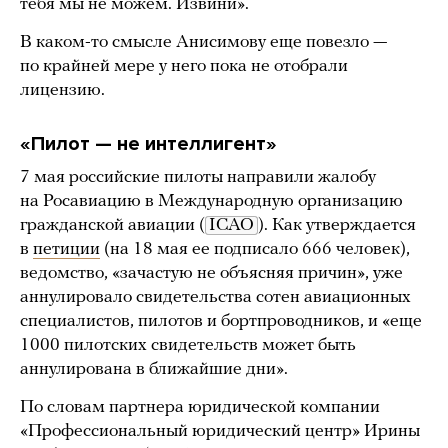
тебя мы не можем. Извини».
В каком-то смысле Анисимову еще повезло —
по крайней мере у него пока не отобрали
лицензию.
«Пилот — не интеллигент»
7 мая российские пилоты направили жалобу
на Росавиацию в Международную организацию
гражданской авиации (
ICAO
). Как утверждается
в
петиции
(на 18 мая ее подписало 666 человек),
ведомство, «зачастую не объясняя причин», уже
аннулировало свидетельства сотен авиационных
специалистов, пилотов и бортпроводников, и «еще
1000 пилотских свидетельств может быть
аннулирована в ближайшие дни».
По словам партнера юридической компании
«Профессиональный юридический центр» Ирины