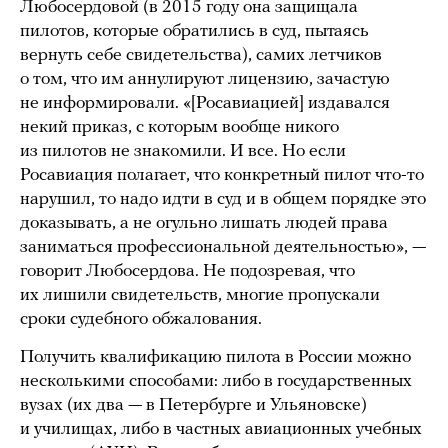
Любосердовой (в 2015 году она защищала
пилотов, которые обратились в суд, пытаясь
вернуть себе свидетельства), самих летчиков
о том, что им аннулируют лицензию, зачастую
не информировали. «[Росавиацией] издавался
некий приказ, с которым вообще никого
из пилотов не знакомили. И все. Но если
Росавиация полагает, что конкретный пилот что-то
нарушил, то надо идти в суд и в общем порядке это
доказывать, а не огульно лишать людей права
заниматься профессиональной деятельностью», —
говорит Любосердова. Не подозревая, что
их лишили свидетельств, многие пропускали
сроки судебного обжалования.
Получить квалификацию пилота в России можно
несколькими способами: либо в государственных
вузах (их два — в Петербурге и Ульяновске)
и училищах, либо в частных авиационных учебных