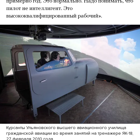
примерно год. Это нормально. Надо понимать, что
пилот не интеллигент. Это
высококвалифицированный рабочий».
Курсанты Ульяновского высшего авиационного училища
гражданской авиации во время занятий на тренажере ЯК-18,
27 февраля 2010 года