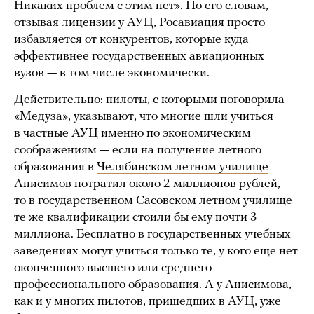
Никаких проблем с этим нет». По его словам,
отзывая лицензии у АУЦ, Росавиация просто
избавляется от конкурентов, которые куда
эффективнее государственных авиационных
вузов — в том числе экономически.
Действительно: пилоты, с которыми поговорила
«Медуза», указывают, что многие шли учиться
в частные АУЦ именно по экономическим
соображениям — если на получение летного
образования в
Челябинском летном училище
Анисимов потратил около 2 миллионов рублей,
то в государственном
Сасовском летном училище
те же квалификации стоили бы ему почти 3
миллиона. Бесплатно в государственных учебных
заведениях могут учиться только те, у кого еще нет
оконченного высшего или среднего
профессионального образования. А у Анисимова,
как и у многих пилотов, пришедших в АУЦ, уже