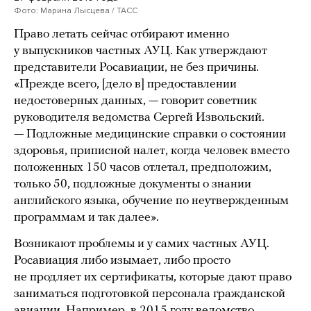
Фото: Марина Лысцева / ТАСС
Право летать сейчас отбирают именно
у выпускников частных АУЦ. Как утверждают
представители Росавиации, не без причины.
«Прежде всего, [дело в] предоставлении
недостоверных данных, — говорит советник
руководителя ведомства Сергей Извольский.
— Подложные медицинские справки о состоянии
здоровья, приписной налет, когда человек вместо
положенных 150 часов отлетал, предположим,
только 50, подложные документы о знании
английского языка, обучение по неутвержденным
программам и так далее».
Возникают проблемы и у самих частных АУЦ.
Росавиация либо изымает, либо просто
не продляет их сертификаты, которые дают право
заниматься подготовкой персонала гражданской
авиации. Например, в 2015 году ведомство