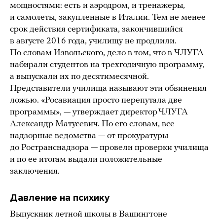
мощностями: есть и аэродром, и тренажеры,
и самолеты, закупленные в Италии. Тем не менее
срок действия сертификата, закончившийся
в августе 2016 года, училищу не продлили.
По словам Извольского, дело в том, что в ЧЛУГА
набирали студентов на трехгодичную программу,
а выпускали их по десятимесячной.
Представители училища называют эти обвинения
ложью. «Росавиация просто перепутала две
программы», — утверждает директор ЧЛУГА
Александр Матусевич. По его словам, все
надзорные ведомства — от прокуратуры
до Ространснадзора — провели проверки училища
и по ее итогам выдали положительные
заключения.
Давление на психику
Выпускник летной школы в Вашингтоне