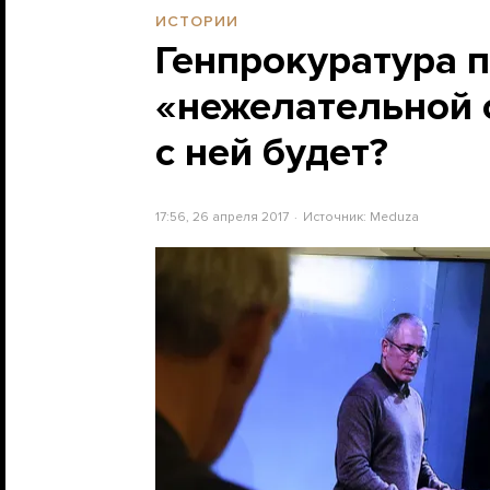
ИСТОРИИ
Генпрокуратура 
«нежелательной 
с ней будет?
17:56, 26 апреля 2017
Источник:
Meduza