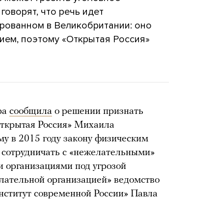
говорят, что речь идет
ированном в Великобритании: оно
ием, поэтому «Открытая Россия»
ра
сообщила
о решении признать
ткрытая Россия» Михаила
му в 2015 году закону физическим
сотрудничать с «нежелательными»
 организациями под угрозой
лательной организацией» ведомство
нститут современной России» Павла