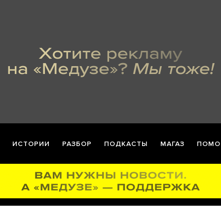
ИСТОРИИ
РАЗБОР
ПОДКАСТЫ
МАГАЗ
ПОМО