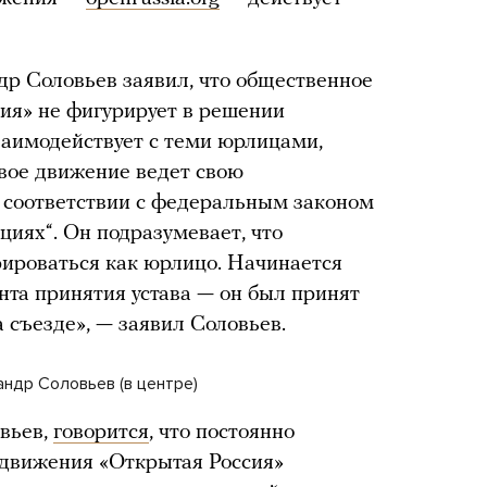
др Соловьев заявил, что общественное
ия» не фигурирует в решении
заимодействует с теми юрлицами,
вое движение ведет свою
 соответствии с федеральным законом
иях“. Он подразумевает, что
ироваться как юрлицо. Начинается
нта принятия устава — он был принят
а съезде», — заявил Соловьев.
ндр Соловьев (в центре)
овьев,
говорится
, что постоянно
движения «Открытая Россия»