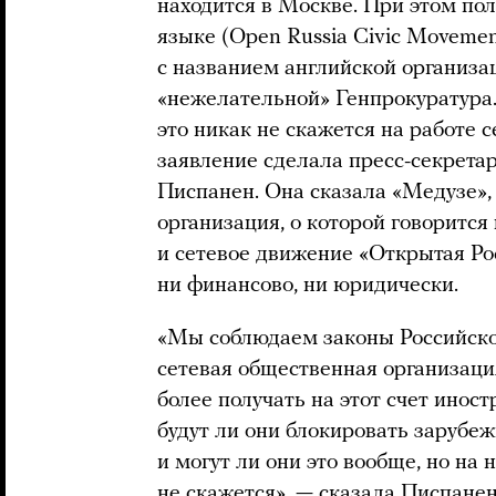
находится в Москве. При этом по
языке (Open Russia Civic Movemen
с названием английской организа
«нежелательной» Генпрокуратура. 
это никак не скажется на работе 
заявление сделала пресс-секрет
Писпанен. Она сказала «Медузе»,
организация, о которой говорится
и сетевое движение «Открытая Ро
ни финансово, ни юридически.
«Мы соблюдаем законы Российской
сетевая общественная организаци
более получать на этот счет инос
будут ли они блокировать зарубе
и могут ли они это вообще, но на
не скажется», — сказала Писпанен