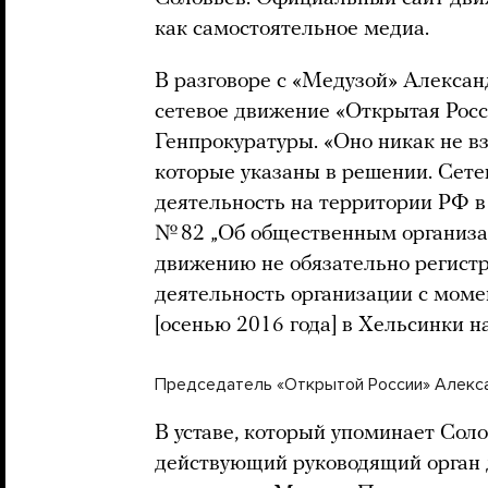
как самостоятельное медиа.
В разговоре с «Медузой» Алексан
сетевое движение «Открытая Росс
Генпрокуратуры. «Оно никак не в
которые указаны в решении. Сете
деятельность на территории РФ в
№ 82 „Об общественным организац
движению не обязательно регистр
деятельность организации с моме
[осенью 2016 года] в Хельсинки н
Председатель «Открытой России» Алекса
В уставе, который упоминает Сол
действующий руководящий орган 