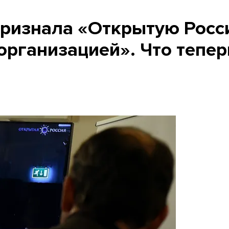
признала «Открытую Рос
организацией». Что тепер