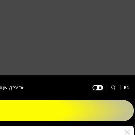
EN
ЩЬ ДРУГА