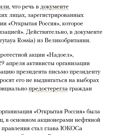
или
, что речь в
документе
ких лицах, зарегистрированных
ии «Открытая Россия», которое
изацией». Действительно, в документе
rytaya Rossia) из Великобритании.
протестной акции «Надоел»,
29 апреля активисты организации
рацию президента письмо президенту
росят его не выдвигаться на выборах
официально
предостерегла
граждан
рганизация «Открытая Россия» была
иц, в основном акционерами нефтяной
правления стал глава ЮКОСа