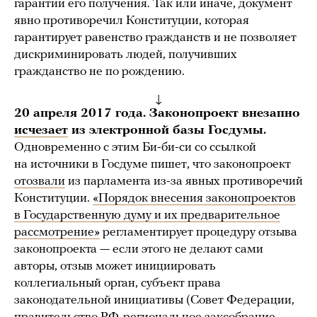
гарантии его получения. Так или иначе, документ
явно противоречил Конституции, которая
гарантирует равенство гражданств и не позволяет
дискриминировать людей, получивших
гражданство не по рождению.
↓
20 апреля 2017 года. Законопроект внезапно
исчезает
из электронной базы Госдумы.
Одновременно с этим Би-би-си со ссылкой
на источники в Госдуме пишет, что законопроект
отозвали
из парламента из-за явных противоречий
Конституции.
«Порядок внесения законопроектов
в Государственную думу и их предварительное
рассмотрение»
регламентирует процедуру отзыва
законопроекта — если этого не делают сами
авторы, отзыв может инициировать
коллегиальный орган, субъект права
законодательной инициативы (Совет Федерации,