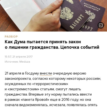
РАЗБОР
Как Дума пытается принять закон
о лишении гражданства. Цепочка событий
15:57, 21 апреля 2017
Источник:
Meduza
21 апреля в Госдуму
внесли
очередную версию
законопроекта, согласно которому некоторых россиян,
осужденных по «террористическим»
и «экстремистским» статьям, смогут лишать
гражданства. Впервые эту норму пытались ввести
в рамках «пакета Яровой» еще в 2016 году, но она
сначала видоизменялась, исчезала, появлялась опять