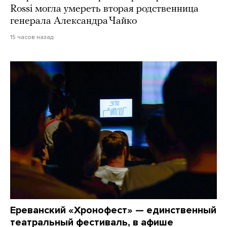
Rossi могла умереть вторая родственница
генерала Александра Чайко
15 часов назад
Ереванский «Хронофест» — единственный
театральный фестиваль, в афише