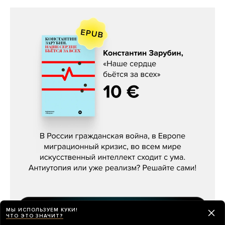
Константин Зарубин, «Наше сердце
бьётся за всех»
МЫ ИСПОЛЬЗУЕМ КУКИ!
ЧТО ЭТО ЗНАЧИТ?