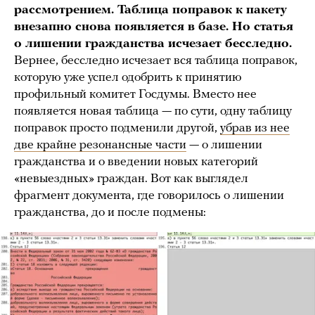
рассмотрением. Таблица поправок к пакету
внезапно снова появляется в базе. Но статья
о лишении гражданства исчезает бесследно.
Вернее, бесследно исчезает вся таблица поправок,
которую уже успел одобрить к принятию
профильный комитет Госдумы. Вместо нее
появляется новая таблица — по сути, одну таблицу
поправок просто подменили другой,
убрав из нее
две крайне резонансные части
— о лишении
гражданства и о введении новых категорий
«невыездных» граждан. Вот как выглядел
фрагмент документа, где говорилось о лишении
гражданства, до и после подмены: