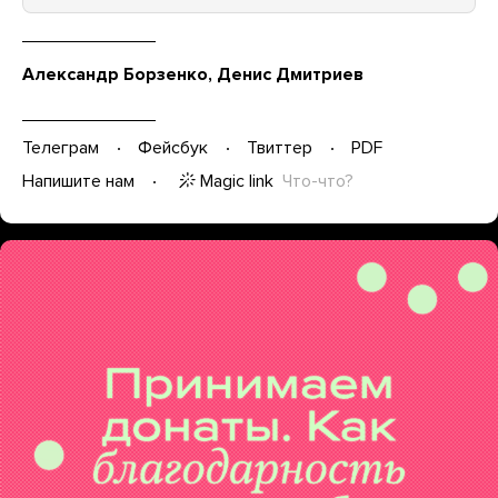
Александр Борзенко, Денис Дмитриев
Телеграм
Фейсбук
Твиттер
PDF
Magic link
Что-что?
Напишите нам