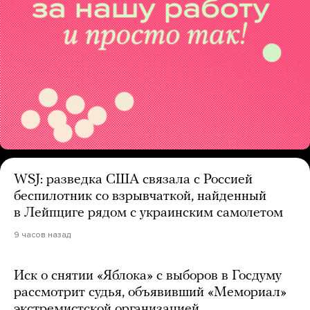
WSJ: разведка США связала с Россией
беспилотник со взрывчаткой, найденный
в Лейпциге рядом с украинским самолетом
9 часов назад
Иск о снятии «Яблока» с выборов в Госдуму
рассмотрит судья, объявивший «Мемориал»
экстремистской организацией