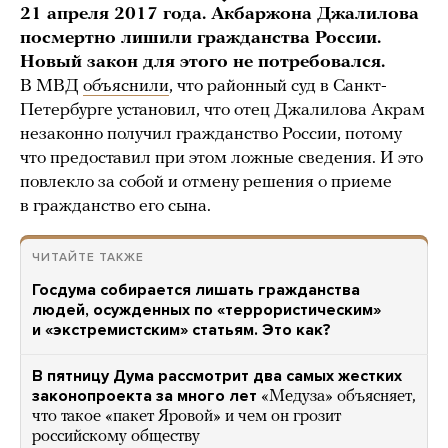
21 апреля 2017 года. Акбаржона Джалилова
посмертно лишили гражданства России.
Новый закон для этого не потребовался.
В МВД
объяснили
, что районный суд в Санкт-
Петербурге установил, что отец Джалилова Акрам
незаконно получил гражданство России, потому
что предоставил при этом ложные сведения. И это
повлекло за собой и отмену решения о приеме
в гражданство его сына.
ЧИТАЙТЕ ТАКЖЕ
Госдума собирается лишать гражданства
людей, осужденных по «террористическим»
и «экстремистским» статьям. Это как?
В пятницу Дума рассмотрит два самых жестких
законопроекта за много лет
«Медуза» объясняет,
что такое «пакет Яровой» и чем он грозит
российскому обществу