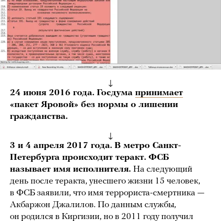
↓
24 июня 2016 года. Госдума
принимает
«пакет Яровой» без нормы о лишении
гражданства.
↓
3 и 4 апреля 2017 года. В метро Санкт-
Петербурга происходит теракт. ФСБ
называет имя исполнителя.
На следующий
день после теракта, унесшего жизни 15 человек,
в ФСБ заявили, что имя террориста-смертника —
Акбаржон Джалилов. По данным службы,
он родился в Киргизии, но в 2011 году получил