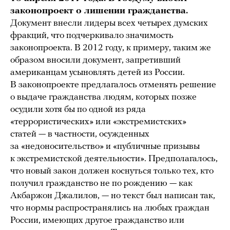
законопроект о лишении гражданства.
Документ внесли лидеры всех четырех думских
фракций, что подчеркивало значимость
законопроекта. В 2012 году, к примеру, таким же
образом вносили документ, запретивший
американцам усыновлять детей из России.
В законопроекте предлагалось отменять решение
о выдаче гражданства людям, которых позже
осудили хотя бы по одной из ряда
«террористических» или «экстремистских»
статей — в частности, осужденных
за «недоносительство» и «публичные призывы
к экстремистской деятельности». Предполагалось,
что новый закон должен коснуться только тех, кто
получил гражданство не по рождению — как
Акбаржон Джалилов, — но текст был написан так,
что нормы распространялись на любых граждан
России, имеющих другое гражданство или