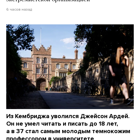
6 часов назад
Из Кембриджа уволился Джейсон Ардей.
Он не умел читать и писать до 18 лет,
а в 37 стал самым молодым темнокожим
профессором в университете