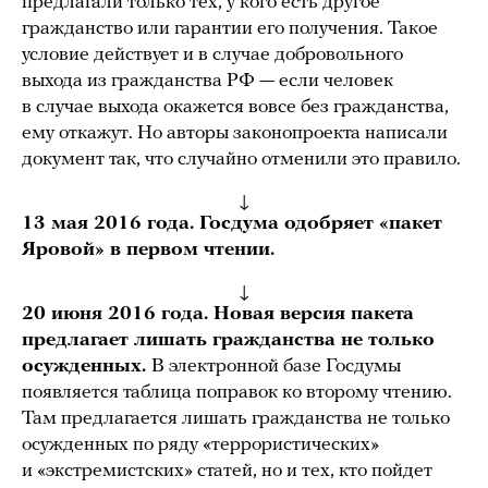
предлагали только тех, у кого есть другое
гражданство или гарантии его получения. Такое
условие действует и в случае добровольного
выхода из гражданства РФ — если человек
в случае выхода окажется вовсе без гражданства,
ему откажут. Но авторы законопроекта написали
документ так, что случайно отменили это правило.
↓
13 мая 2016 года. Госдума одобряет «пакет
Яровой» в первом чтении.
↓
20 июня 2016 года. Новая версия пакета
предлагает лишать гражданства не только
осужденных.
В электронной базе Госдумы
появляется таблица поправок ко второму чтению.
Там предлагается лишать гражданства не только
осужденных по ряду «террористических»
и «экстремистских» статей, но и тех, кто пойдет