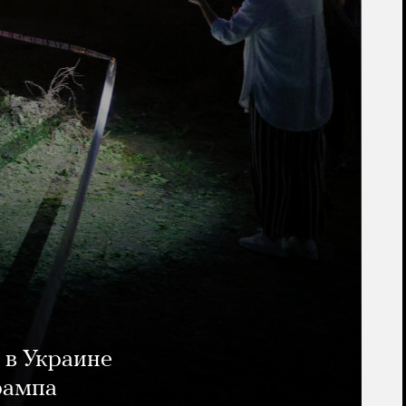
 в Украине
рампа