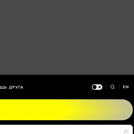
EN
ЩЬ ДРУГА