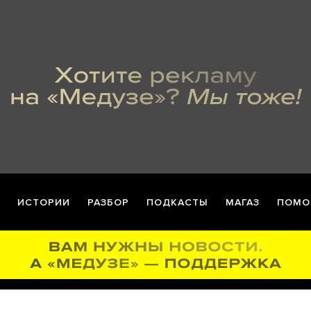
ИСТОРИИ
РАЗБОР
ПОДКАСТЫ
МАГАЗ
ПОМО