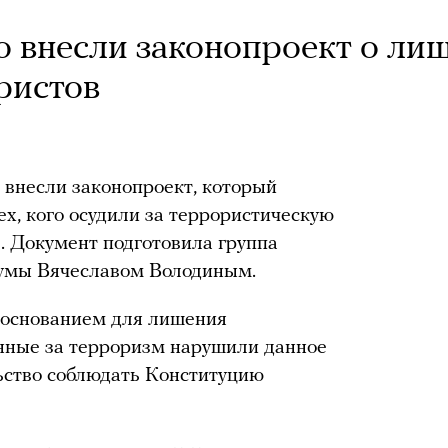
о внесли законопроект о ли
ристов
 внесли законопроект, который
х, кого осудили за террористическую
. Документ подготовила группа
Думы Вячеславом Володиным.
 основанием для лишения
енные за терроризм нарушили данное
ьство соблюдать Конституцию