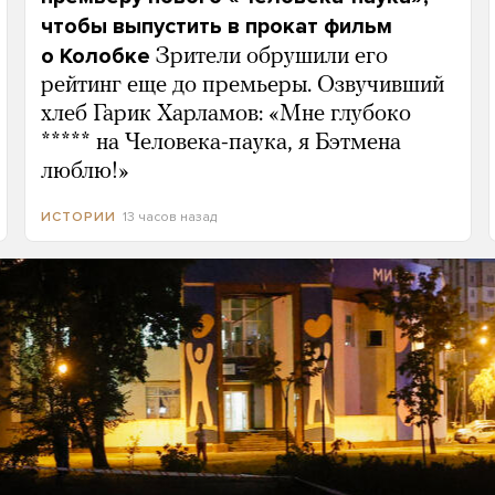
чтобы выпустить в прокат фильм
о Колобке
Зрители обрушили его
рейтинг еще до премьеры. Озвучивший
хлеб Гарик Харламов: «Мне глубоко
***** на Человека-паука, я Бэтмена
люблю!»
13 часов назад
ИСТОРИИ