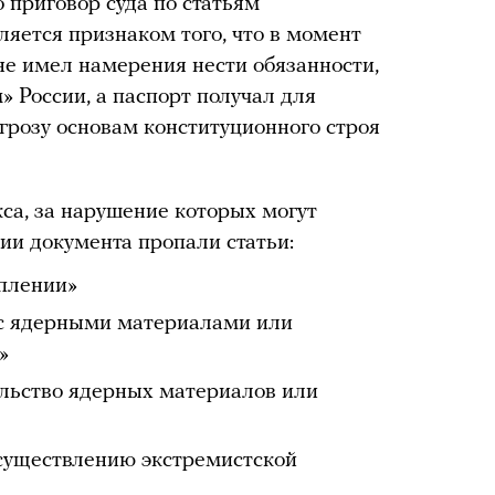
о приговор суда по статьям
ляется признаком того, что в момент
не имел намерения нести обязанности,
 России, а паспорт получал для
грозу основам конституционного строя
кса, за нарушение которых могут
ии документа пропали статьи:
уплении»
с ядерными материалами или
»
льство ядерных материалов или
существлению экстремистской