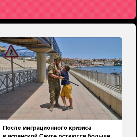
После миграционного кризиса
в испанской Сеуте остаются больше