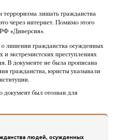
ии терроризма лишать гражданства
 это через интернет. Помимо этого
 РФ «Диверсия».
а о лишении гражданства осужденных
их и экстремистских преступлениях
ля. В документе не была прописана
ия гражданства, юристы указывали
онституции.
о документ был отозван для
ажданства людей, осужденных