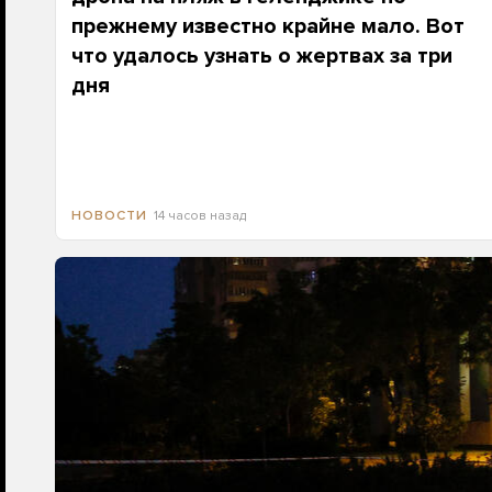
прежнему известно крайне мало. Вот
что удалось узнать о жертвах за три
дня
14 часов назад
НОВОСТИ