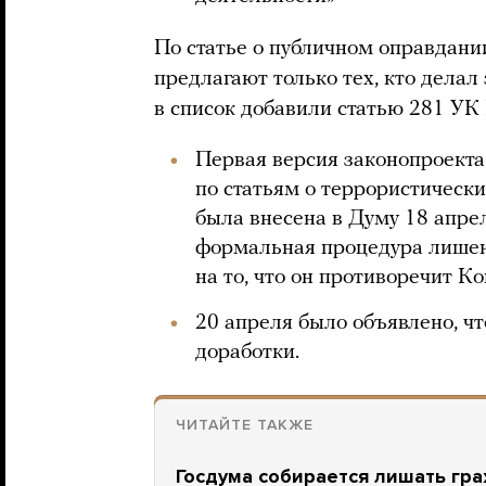
По статье о публичном оправдан
предлагают только тех, кто делал
в список добавили статью 281 УК
Первая версия законопроект
по статьям о террористическ
была внесена в Думу 18 апре
формальная процедура лишен
на то, что он противоречит К
20 апреля было объявлено, чт
доработки.
ЧИТАЙТЕ ТАКЖЕ
Госдума собирается лишать гр