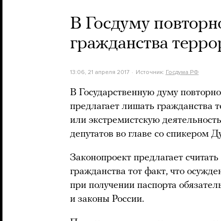
В Госдуму повторн
гражданства терро
13:06, 21 апреля 2017
Источник:
Госдума РФ
В Государственную думу повторно
предлагает лишать гражданства те
или экстремистскую деятельность
депутатов во главе со спикером 
Законопроект предлагает считать
гражданства тот факт, что осужд
при получении паспорта обязател
и законы России.