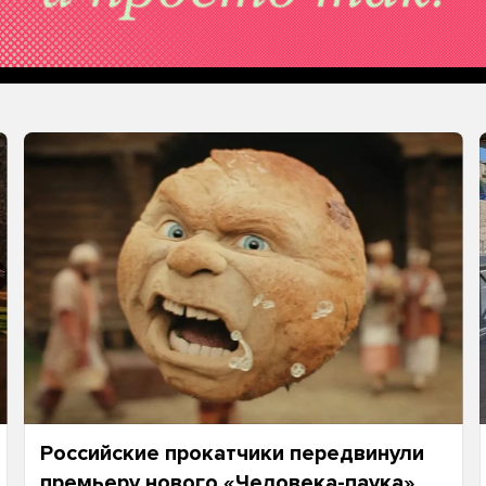
Российские прокатчики передвинули
премьеру нового «Человека-паука»,