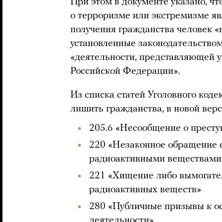
При этом в документе указано, чт
о терроризме или экстремизме яв
получения гражданства человек «
установленные законодательством»
«деятельности, представляющей у
Российской Федерации».
Из списка статей Уголовного коде
лишить гражданства, в новой верс
205.6 «Несообщение о прест
220 «Незаконное обращение 
радиоактивными веществами
221 «Хищение либо вымогате
радиоактивных веществ»
280 «Публичные призывы к о
деятельности»