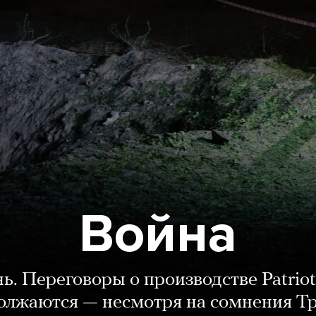
Война
нь. Переговоры о производстве Patriot
олжаются — несмотря на сомнения Т