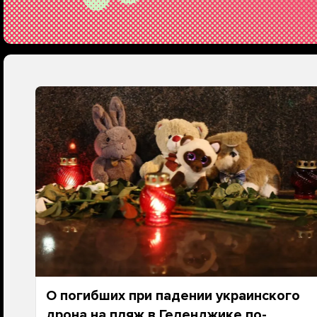
О погибших при падении украинского
дрона на пляж в Геленджике по-