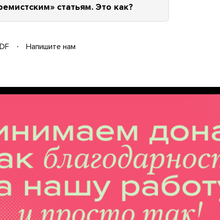
ремистским» статьям. Это как?
DF
Напишите нам