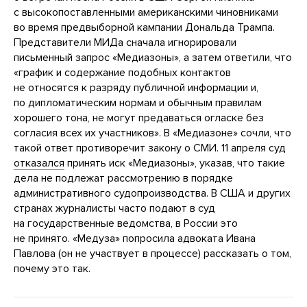
с высокопоставленными американскими чиновниками
во время предвыборной кампании Дональда Трампа.
Представители МИДа сначала игнорировали
письменный запрос «Медиазоны», а затем ответили, что
«график и содержание подобных контактов
не относятся к разряду публичной информации и,
по дипломатическим нормам и обычным правилам
хорошего тона, не могут предаваться огласке без
согласия всех их участников». В «Медиазоне» сочли, что
такой ответ противоречит закону о СМИ. 11 апреля суд
отказался
принять иск «Медиазоны», указав, что такие
дела не подлежат рассмотрению в порядке
административного судопроизводства. В США и других
странах журналисты часто подают в суд
на государственные ведомства, в России это
не принято. «Медуза» попросила адвоката Ивана
Павлова (он не участвует в процессе) рассказать о том,
почему это так.