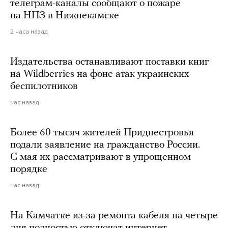
телеграм-каналы сообщают о пожаре
на НПЗ в Нижнекамске
2 часа назад
Издательства останавливают поставки книг
на Wildberries на фоне атак украинских
беспилотников
час назад
Более 60 тысяч жителей Приднестровья
подали заявление на гражданство России.
С мая их рассматривают в упрощенном
порядке
час назад
На Камчатке из-за ремонта кабеля на четыре
дня полностью отключат интернет