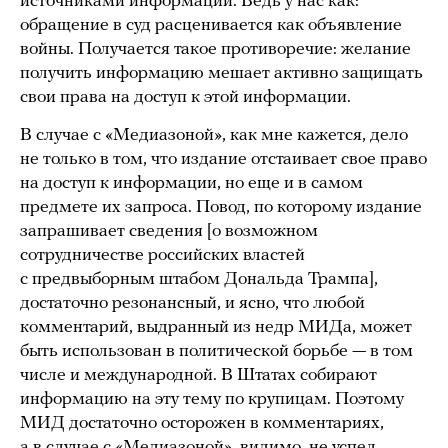
источниками информации. Ведь у нас как:
обращение в суд расценивается как объявление
войны. Получается такое противоречие: желание
получить информацию мешает активно защищать
свои права на доступ к этой информации.
В случае с «Медиазоной», как мне кажется, дело
не только в том, что издание отстаивает свое право
на доступ к информации, но еще и в самом
предмете их запроса. Повод, по которому издание
запрашивает сведения [о возможном
сотрудничестве российских властей
с предвыборным штабом Дональда Трампа],
достаточно резонансный, и ясно, что любой
комментарий, выдранный из недр МИДа, может
быть использован в политической борьбе — в том
числе и международной. В Штатах собирают
информацию на эту тему по крупицам. Поэтому
МИД достаточно осторожен в комментариях,
а в случае с «Медиазоной», видимо, не успел