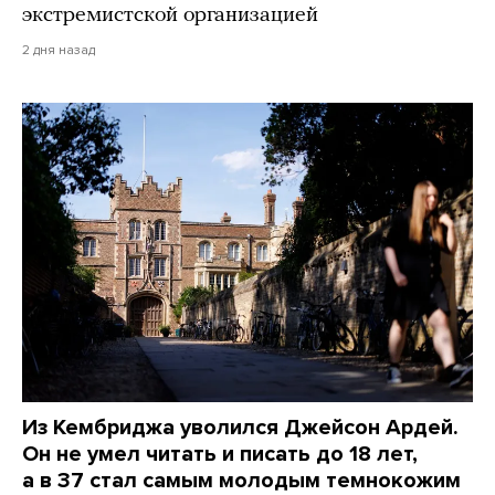
экстремистской организацией
2 дня назад
Из Кембриджа уволился Джейсон Ардей.
Он не умел читать и писать до 18 лет,
а в 37 стал самым молодым темнокожим