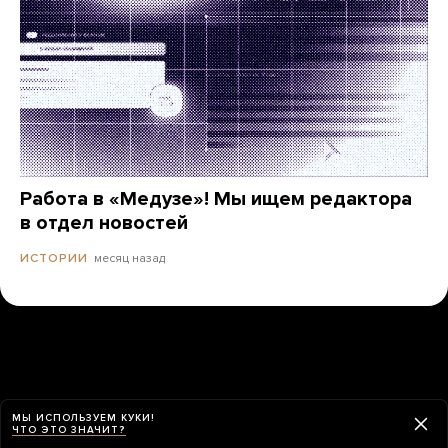
Работа в «Медузе»! Мы ищем редактора
в отдел новостей
месяц назад
ИСТОРИИ
МЫ ИСПОЛЬЗУЕМ КУКИ!
ЧТО ЭТО ЗНАЧИТ?