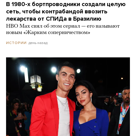
В 1980-х бортпроводники создали целую
сеть, чтобы контрабандой ввозить
лекарства от СПИДа в Бразилию
HBO Max снял об этом сериал — его называют
новым «Жарким соперничеством»
день назад
ИСТОРИИ