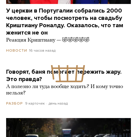
У церкви в Португалии собрались 2000
человек, чтобы посмотреть на свадьбу
Криштиану Роналду. Оказалось, что там
женится не он
Реакция Криштиану — 🤣🤣🤣🤣🤣
16 часов назад
НОВОСТИ
Говорят, баня помогает пережить жару.
Это правда?
А полезно ли туда вообще ходить? И кому точно
нельзя?
9 карточек
день назад
РАЗБОР