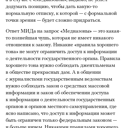
додумать позицию, чтобы дать какую-то
нормальную отписку, к которой — с формальной
точки зрения — будет сложно придраться.
Ответ МИДа на запрос «Медиазоны» — это какая-
то полнейшая чушь, которая не имеет никакого
отношения к закону. Никакие «правила хорошего
тона» не могут ограничить доступ к информации
о деятельности государственного органа. Правила
хорошего тона нужно соблюдать джентльменам
в обществе прекрасных дам. А в общении
с журналистами государственным ведомствам
нужно соблюдать закон о средствах массовой
информации и закон об обеспечении доступа
к информации о деятельности государственных
органов и органов местного самоуправления, где
ясно написано, что доступ к информации может
быть ограничен только федеральным законом —
и больше ничем. Никакими правилами хорошего