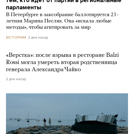
тем, кто идет от партии в региональные
парламенты
В Петербурге в заксобрание баллотируется 21-
летняя Марина Песляк. Она «искала любые
методы», чтобы агитировать за мир
2 дня назад
ИСТОРИИ
«Верстка»: после взрыва в ресторане Balzi
Rossi могла умереть вторая родственница
генерала Александра Чайко
2 дня назад