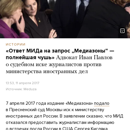
ИСТОРИИ
«Ответ МИДа на запрос „Медиазоны“ —
полнейшая чушь»
Адвокат Иван Павлов
о судебном иске журналистов против
министерства иностранных дел
13:53, 11 апреля 2017
Источник:
Meduza
7 апреля 2017 года издание «Медиазона»
подало
в Пресненский суд Москвы иск к министерству
иностранных дел России. В заявлении сказано, что МИД
отказался предоставить журналистам информацию
о встречах посла России в США Сергея Кисляка