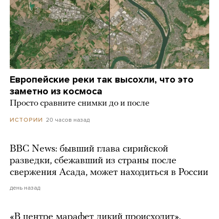
Европейские реки так высохли, что это
заметно из космоса
Просто сравните снимки до и после
20 часов назад
ИСТОРИИ
BBC News: бывший глава сирийской
разведки, сбежавший из страны после
свержения Асада, может находиться в России
день назад
«В центре марафет дикий происходит».