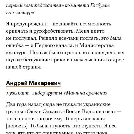
первый зампредседатель комитета Госдумы
по культуре
Я предупреждал — не давайте возможность
ерничать и русофобствовать. Меня никто
не послушал. Решили все-таки послать, это была
ошибка — и Первого канала, и Министерства
культуры. Нельзя было подставлять нашу девочку
под злобствующие крики и высказывания в адрес
нашей страны.
Андрей Макаревич
музыкант, лидер группы «Машина времени»
Два года назад сюда не пускали украинские
группы «Океан Эльзы», «Вопли Видоплясова» —
тоже непонятно почему. Теперь вот такая
[новость]. То была глупость, это глупость. Я все
жду, что кто-то станет умнее, но этого пока