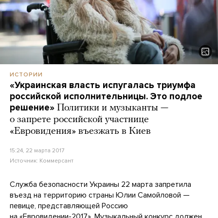
ИСТОРИИ
«Украинская власть испугалась триумфа
российской исполнительницы. Это подлое
решение»
Политики и музыканты —
о запрете российской участнице
«Евровидения» въезжать в Киев
15:24, 22 марта 2017
Источник:
Коммерсант
Служба безопасности Украины 22 марта запретила
въезд на территорию страны Юлии Самойловой —
певице, представляющей Россию
на «Евровидении-2017». Музыкальный конкурс должен