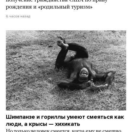
получение гражданства США по праву
рождения и «родильный туризм»
6 часов назад
Шимпанзе и гориллы умеют смеяться как
люди, а крысы — хихикать
Но только человек смеется, когда ему не смешно.