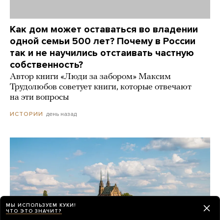
Как дом может оставаться во владении
одной семьи 500 лет? Почему в России
так и не научились отстаивать частную
собственность?
Автор книги «Люди за забором» Максим
Трудолюбов советует книги, которые отвечают
на эти вопросы
день назад
ИСТОРИИ
МЫ ИСПОЛЬЗУЕМ КУКИ!
ЧТО ЭТО ЗНАЧИТ?