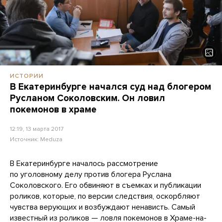
ИСТОРИИ
В Екатеринбурге начался суд над блогером
Русланом Соколовским. Он ловил
покемонов в храме
12:19, 13 марта 2017
Источник:
Meduza
В Екатеринбурге началось рассмотрение
по уголовному делу против блогера Руслана
Соколовского. Его обвиняют в съемках и публикации
роликов, которые, по версии следствия, оскорбляют
чувства верующих и возбуждают ненависть. Самый
известный из роликов — ловля покемонов в Храме-на-