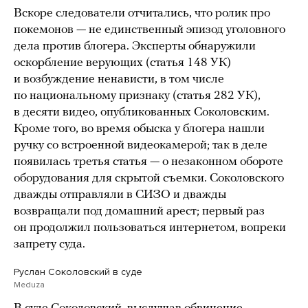
Вскоре следователи отчитались, что ролик про
покемонов — не единственный эпизод уголовного
дела против блогера. Эксперты обнаружили
оскорбление верующих (статья 148 УК)
и возбуждение ненависти, в том числе
по национальному признаку (статья 282 УК),
в десяти видео, опубликованных Соколовским.
Кроме того, во время обыска у блогера нашли
ручку со встроенной видеокамерой; так в деле
появилась третья статья — о незаконном обороте
оборудования для скрытой съемки. Соколовского
дважды отправляли в СИЗО и дважды
возвращали под домашний арест; первый раз
он продолжил пользоваться интернетом, вопреки
запрету суда.
Руслан Соколовский в суде
Meduza