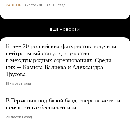
3 карточки
3 дня назад
РАЗБОР
ЕЩЕ НОВОСТИ
Более 20 российских фигуристов получили
нейтральный статус для участия
в международных соревнованиях. Среди
них — Камила Валиева и Александра
Трусова
18 часов назад
В Германии над базой бундесвера заметили
неизвестные беспилотники
20 часов назад