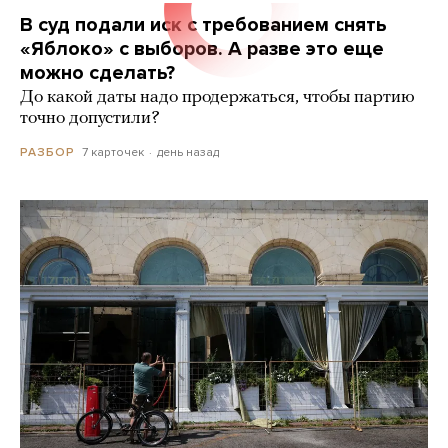
В суд подали иск с требованием снять
«Яблоко» с выборов. А разве это еще
можно сделать?
До какой даты надо продержаться, чтобы партию
точно допустили?
7 карточек
день назад
РАЗБОР