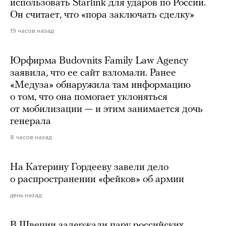
использовать Starlink для ударов по России.
Он считает, что «пора заключать сделку»
19 часов назад
Юрфирма Budovnits Family Law Agency
заявила, что ее сайт взломали. Ранее
«Медуза» обнаружила там информацию
о том, что она помогает уклоняться
от мобилизации — и этим занимается дочь
генерала
8 часов назад
На Катерину Гордееву завели дело
о распространении «фейков» об армии
день назад
В Швеции задержали пару российских