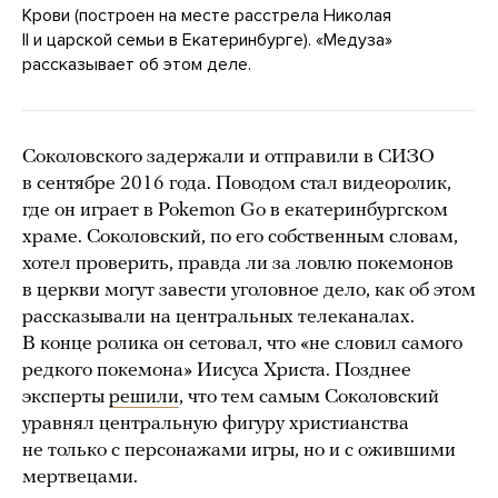
Крови (построен на месте расстрела Николая
II и царской семьи в Екатеринбурге). «Медуза»
рассказывает об этом деле.
Соколовского задержали и отправили в СИЗО
в сентябре 2016 года. Поводом стал видеоролик,
где он играет в Pokemon Go в екатеринбургском
храме. Соколовский, по его собственным словам,
хотел проверить, правда ли за ловлю покемонов
в церкви могут завести уголовное дело, как об этом
рассказывали на центральных телеканалах.
В конце ролика он сетовал, что «не словил самого
редкого покемона» Иисуса Христа. Позднее
эксперты
решили
, что тем самым Соколовский
уравнял центральную фигуру христианства
не только с персонажами игры, но и с ожившими
мертвецами.