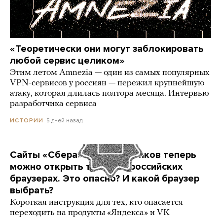
«Теоретически они могут заблокировать
любой сервис целиком»
Этим летом Amnezia — один из самых популярных
VPN-сервисов у россиян — пережил крупнейшую
атаку, которая длилась полтора месяца. Интервью
разработчика сервиса
5 дней назад
ИСТОРИИ
Сайты «Сбера» и других банков теперь
можно открыть только в российских
браузерах. Это опасно? И какой браузер
выбрать?
Короткая инструкция для тех, кто опасается
переходить на продукты «Яндекса» и VK