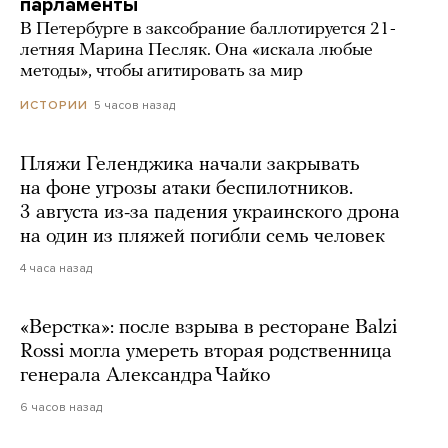
парламенты
В Петербурге в заксобрание баллотируется 21-
летняя Марина Песляк. Она «искала любые
методы», чтобы агитировать за мир
5 часов назад
ИСТОРИИ
Пляжи Геленджика начали закрывать
на фоне угрозы атаки беспилотников.
3 августа из-за падения украинского дрона
на один из пляжей погибли семь человек
4 часа назад
«Верстка»: после взрыва в ресторане Balzi
Rossi могла умереть вторая родственница
генерала Александра Чайко
6 часов назад