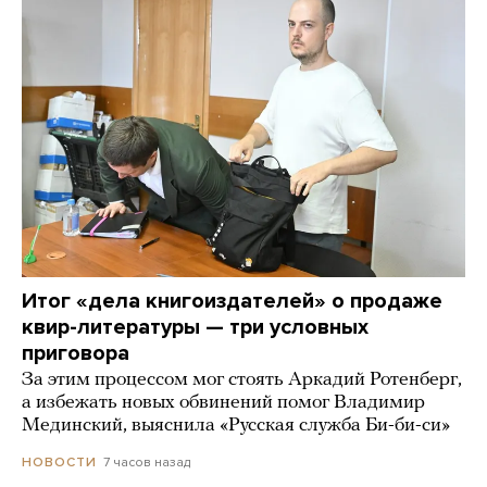
Итог «дела книгоиздателей» о продаже
квир-литературы — три условных
приговора
За этим процессом мог стоять Аркадий Ротенберг,
а избежать новых обвинений помог Владимир
Мединский, выяснила «Русская служба Би-би-си»
7 часов назад
НОВОСТИ