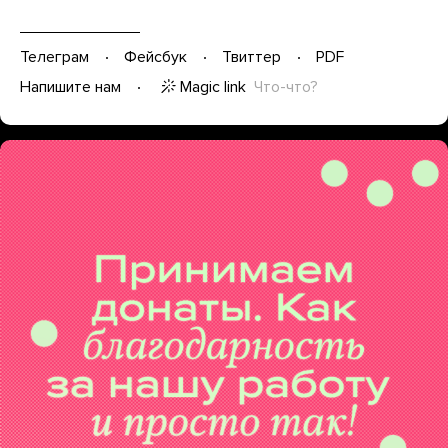
Телеграм
Фейсбук
Твиттер
PDF
Magic link
Что-что?
Напишите нам