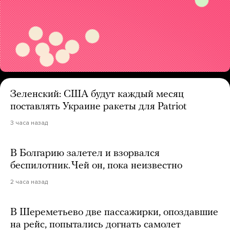
Зеленский: США будут каждый месяц
поставлять Украине ракеты для Patriot
3 часа назад
В Болгарию залетел и взорвался
беспилотник. Чей он, пока неизвестно
2 часа назад
В Шереметьево две пассажирки, опоздавшие
на рейс, попытались догнать самолет