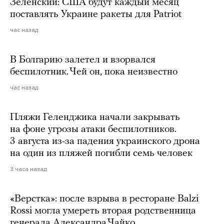
Зеленский: США будут каждый месяц
поставлять Украине ракеты для Patriot
час назад
В Болгарию залетел и взорвался
беспилотник. Чей он, пока неизвестно
час назад
Пляжи Геленджика начали закрывать
на фоне угрозы атаки беспилотников.
3 августа из-за падения украинского дрона
на один из пляжей погибли семь человек
3 часа назад
«Верстка»: после взрыва в ресторане Balzi
Rossi могла умереть вторая родственница
генерала Александра Чайко