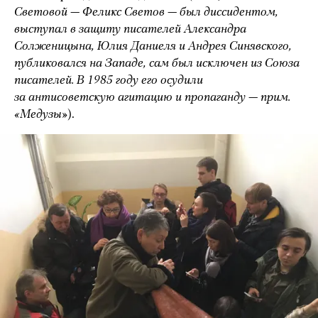
Световой — Феликс Светов — был диссидентом,
выступал в защиту писателей Александра
Солженицына, Юлия Даниеля и Андрея Синявского,
публиковался на Западе, сам был исключен из Союза
писателей. В 1985 году его осудили
за антисоветскую агитацию и пропаганду — прим.
«Медузы»
).