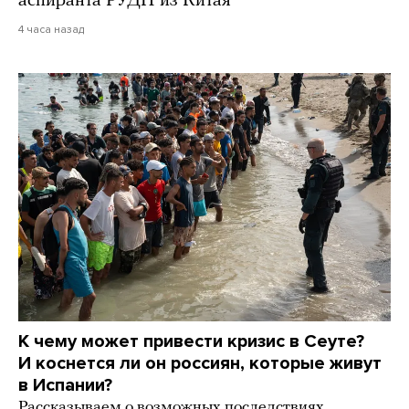
аспиранта РУДН из Китая
4 часа назад
К чему может привести кризис в Сеуте?
И коснется ли он россиян, которые живут
в Испании?
Рассказываем о возможных последствиях