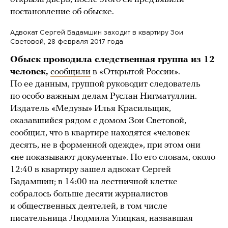
постановление об обыске.
Адвокат Сергей Бадамшин заходит в квартиру Зои
Световой, 28 февраля 2017 года
Обыск проводила следственная группа из 12
человек,
сообщили
в «Открытой России».
По ее данным, группой руководит следователь
по особо важным делам Руслан Нигматуллин.
Издатель «Медузы» Илья Красильщик,
оказавшийся рядом с домом Зои Световой,
сообщил, что в квартире находятся «человек
десять, не в форменной одежде», при этом они
«не показывают документы». По его словам, около
12:40 в квартиру зашел адвокат Сергей
Бадамшин; в 14:00 на лестничной клетке
собралось больше десяти журналистов
и общественных деятелей, в том числе
писательница Людмила Улицкая, назвавшая