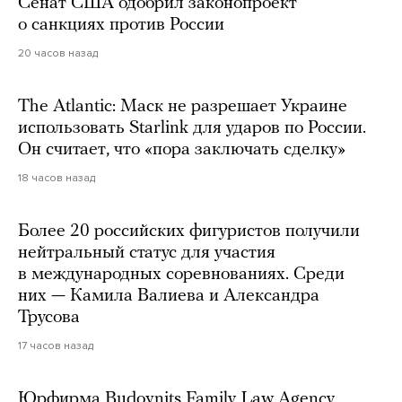
Сенат США одобрил законопроект
о санкциях против России
20 часов назад
The Atlantic: Маск не разрешает Украине
использовать Starlink для ударов по России.
Он считает, что «пора заключать сделку»
18 часов назад
Более 20 российских фигуристов получили
нейтральный статус для участия
в международных соревнованиях. Среди
них — Камила Валиева и Александра
Трусова
17 часов назад
Юрфирма Budovnits Family Law Agency