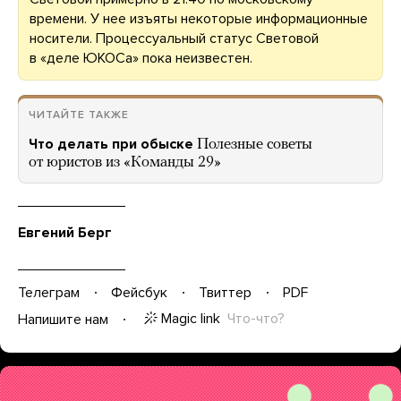
времени. У нее изъяты некоторые информационные
носители. Процессуальный статус Световой
в «деле ЮКОСа» пока неизвестен.
ЧИТАЙТЕ ТАКЖЕ
Что делать при обыске
Полезные советы
от юристов из «Команды 29»
Евгений Берг
Телеграм
Фейсбук
Твиттер
PDF
Magic link
Что-что?
Напишите нам