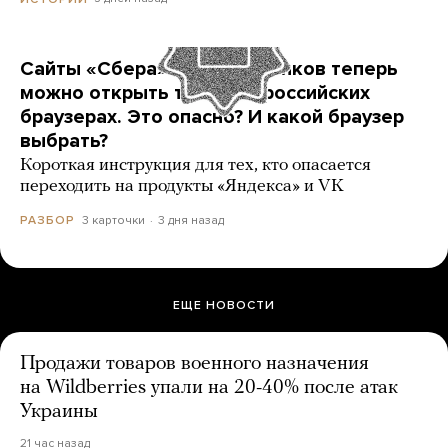
Сайты «Сбера» и других банков теперь
можно открыть только в российских
браузерах. Это опасно? И какой браузер
выбрать?
Короткая инструкция для тех, кто опасается
переходить на продукты «Яндекса» и VK
3 карточки
3 дня назад
РАЗБОР
ЕЩЕ НОВОСТИ
Продажи товаров военного назначения
на Wildberries упали на 20-40% после атак
Украины
21 час назад