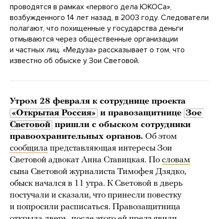
проводятся в рамках «первого дела ЮКОСа»,
возбужденного 14 лет назад, в 2003 году. Следователи
полагают, что похищенные у государства деньги
отмываются через общественные организации
и частных лиц. «Медуза» рассказывает о том, что
известно об обыске у Зои Световой.
Утром 28 февраля к сотруднице проекта
«Открытая Россия»
и правозащитнице
Зое 
Световой
пришли с обыском сотрудники
правоохранительных органов.
Об этом
сообщила
представляющая интересы Зои
Световой адвокат Анна Ставицкая. По
словам
сына Световой журналиста Тимофея Дзядко,
обыск начался в 11 утра. К Световой в дверь
постучали и сказали, что принесли повестку
и попросили расписаться. Правозащитница
открыла дверь, после этого ей предъявили