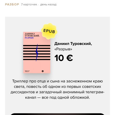
7 карточек
день назад
РАЗБОР
Даниил Туровский, «Разрыв»