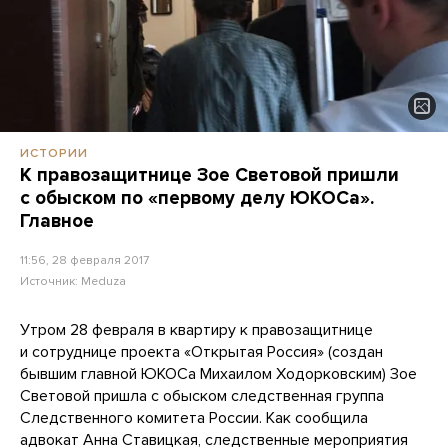
ИСТОРИИ
К правозащитнице Зое Световой пришли
с обыском по «первому делу ЮКОСа».
Главное
11:56, 28 февраля 2017
Источник:
Meduza
Утром 28 февраля в квартиру к правозащитнице
и сотруднице проекта «Открытая Россия» (создан
бывшим главной ЮКОСа Михаилом Ходорковским) Зое
Световой пришла с обыском следственная группа
Следственного комитета России. Как сообщила
адвокат Анна Ставицкая, следственные мероприятия