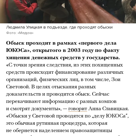
Людмила Улицкая в подъезде, где проходят обыски
Фото: «Медуза»
Обыск проходит в рамках «первого дела
ЮКОСа», открытого в 2003 году
по факту
хищения денежных средств у государства.
«С точки зрения следствия, из этих похищенных
средств происходит финансирование различных
организаций, физических лиц, в том числе, Зои
Световой. В целях отыскания разных
доказательств и проводится обыск. Сейчас
перекачивают информацию с разных компов
и смотрят документы», —
говорит
Анна Ставицкая.
«Обыски у Световой проводятся по „делу ЮКОСа“,
это обычная рутинная процедура, которая
не обернется наделением правозащитницы