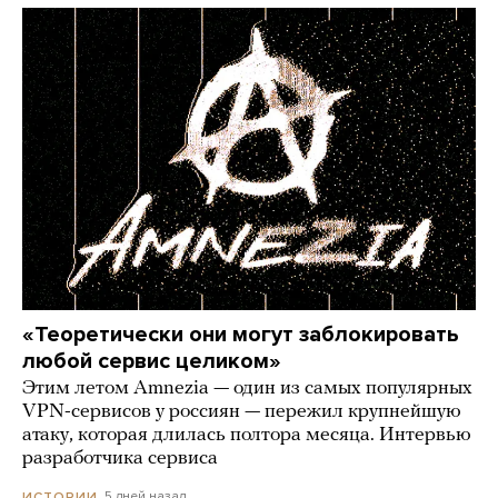
«Теоретически они могут заблокировать
любой сервис целиком»
Этим летом Amnezia — один из самых популярных
VPN-сервисов у россиян — пережил крупнейшую
атаку, которая длилась полтора месяца. Интервью
разработчика сервиса
5 дней назад
ИСТОРИИ