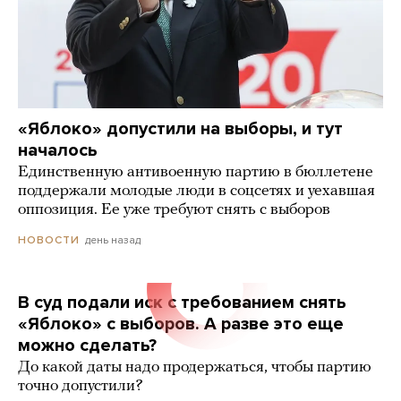
«Яблоко» допустили на выборы, и тут
началось
Единственную антивоенную партию в бюллетене
поддержали молодые люди в соцсетях и уехавшая
оппозиция. Ее уже требуют снять с выборов
день назад
НОВОСТИ
В суд подали иск с требованием снять
«Яблоко» с выборов. А разве это еще
можно сделать?
До какой даты надо продержаться, чтобы партию
точно допустили?