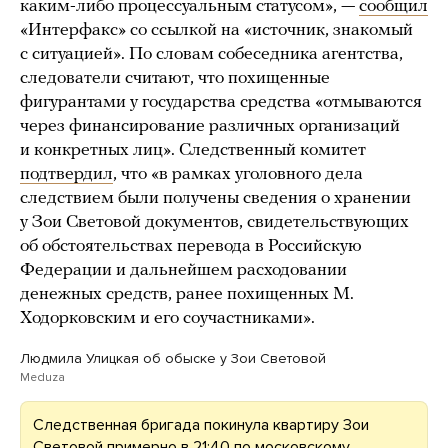
каким-либо процессуальным статусом», —
сообщил
«Интерфакс» со ссылкой на «источник, знакомый
с ситуацией». По словам собеседника агентства,
следователи считают, что похищенные
фигурантами у государства средства «отмываются
через финансирование различных организаций
и конкретных лиц». Следственный комитет
подтвердил
, что «в рамках уголовного дела
следствием были получены сведения о хранении
у Зои Световой документов, свидетельствующих
об обстоятельствах перевода в Российскую
Федерации и дальнейшем расходовании
денежных средств, ранее похищенных М.
Ходорковским и его соучастниками».
Людмила Улицкая об обыске у Зои Световой
Meduza
Следственная бригада покинула квартиру Зои
Световой примерно в 21:40 по московскому