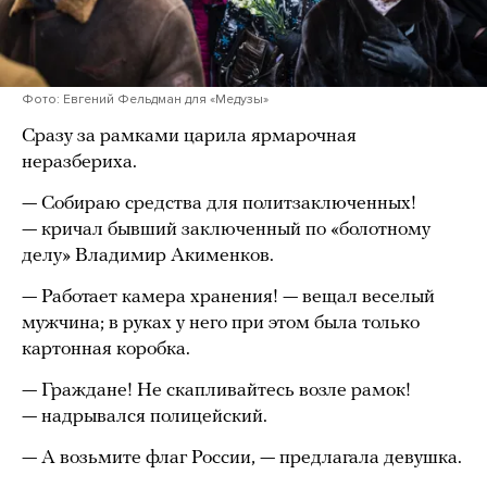
Фото: Евгений Фельдман для «Медузы»
Сразу за рамками царила ярмарочная
неразбериха.
— Собираю средства для политзаключенных!
— кричал бывший заключенный по «болотному
делу» Владимир Акименков.
— Работает камера хранения! — вещал веселый
мужчина; в руках у него при этом была только
картонная коробка.
— Граждане! Не скапливайтесь возле рамок!
— надрывался полицейский.
— А возьмите флаг России, — предлагала девушка.