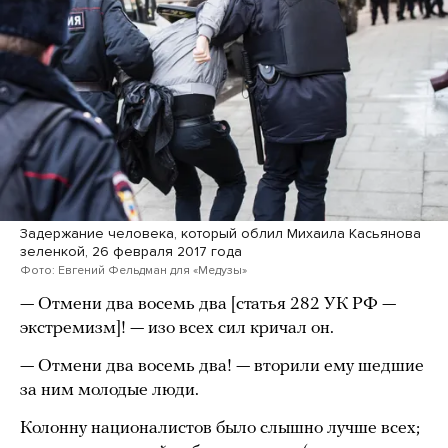
Задержание человека, который облил Михаила Касьянова
зеленкой, 26 февраля 2017 года
Фото: Евгений Фельдман для «Медузы»
— Отмени два восемь два [статья 282 УК РФ —
экстремизм]! — изо всех сил кричал он.
— Отмени два восемь два! — вторили ему шедшие
за ним молодые люди.
Колонну националистов было слышно лучше всех;