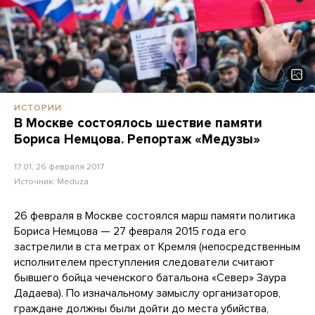
ИСТОРИИ
В Москве состоялось шествие памяти
Бориса Немцова. Репортаж «Медузы»
17:01, 26 февраля 2017
Источник:
Meduza
26 февраля в Москве состоялся марш памяти политика
Бориса Немцова — 27 февраля 2015 года его
застрелили в ста метрах от Кремля (непосредственным
исполнителем преступления следователи считают
бывшего бойца чеченского батальона «Север» Заура
Дадаева). По изначальному замыслу организаторов,
граждане должны были дойти до места убийства,