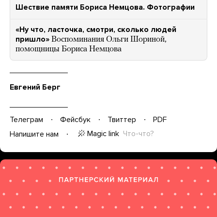
Шествие памяти Бориса Немцова. Фотографии
«Ну что, ласточка, смотри, сколько людей
пришло»
Воспоминания Ольги Шориной,
помощницы Бориса Немцова
Евгений Берг
Телеграм
Фейсбук
Твиттер
PDF
Magic link
Что-что?
Напишите нам