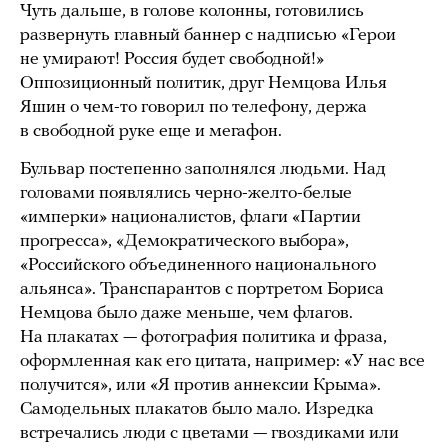
Чуть дальше, в голове колонны, готовились
развернуть главный баннер с надписью «Герои
не умирают! Россия будет свободной!»
Оппозиционный политик, друг Немцова Илья
Яшин о чем-то говорил по телефону, держа
в свободной руке еще и мегафон.
Бульвар постепенно заполнялся людьми. Над
головами появлялись черно-желто-белые
«имперки» националистов, флаги «Партии
прогресса», «Демократического выбора»,
«Российского объединенного национального
альянса». Транспарантов с портретом Бориса
Немцова было даже меньше, чем флагов.
На плакатах — фотография политика и фраза,
оформленная как его цитата, например: «У нас все
получится», или «Я против аннексии Крыма».
Самодельных плакатов было мало. Изредка
встречались люди с цветами — гвоздиками или