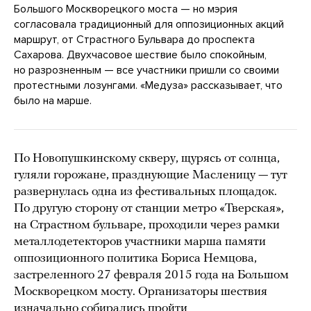
Большого Москворецкого моста — но мэрия
согласовала традиционный для оппозиционных акций
маршрут, от Страстного Бульвара до проспекта
Сахарова. Двухчасовое шествие было спокойным,
но разрозненным — все участники пришли со своими
протестными лозунгами. «Медуза» рассказывает, что
было на марше.
По Новопушкинскому скверу, щурясь от солнца,
гуляли горожане, празднующие Масленицу — тут
развернулась одна из фестивальных площадок.
По другую сторону от станции метро «Тверская»,
на Страстном бульваре, проходили через рамки
металлодетекторов участники марша памяти
оппозиционного политика Бориса Немцова,
застреленного 27 февраля 2015 года на Большом
Москворецком мосту. Организаторы шествия
изначально собирались пройти