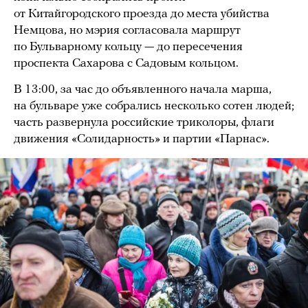
от Китайгородского проезда до места убийства
Немцова, но мэрия согласовала маршрут
по Бульварному кольцу — до пересечения
проспекта Сахарова с Садовым кольцом.
В 13:00, за час до объявленного начала марша,
на бульваре уже собрались несколько сотен людей;
часть развернула российские триколоры, флаги
движения «Солидарность» и партии «Парнас».