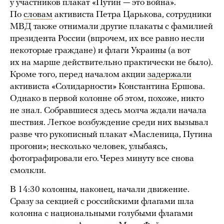
у участников плакат «Путин — это война».
По
словам
активиста Петра Царькова, сотрудники
МВД также отнимали другие плакаты с фамилией
президента России (впрочем, их все равно несли
некоторые граждане) и флаги Украины (а вот
их на марше действительно практически не было).
Кроме того, перед началом акции
задержали
активиста «Солидарности» Константина Ершова.
Однако в первой колонне об этом, похоже, никто
не знал. Собравшиеся здесь молча ждали начала
шествия. Легкое возбуждение среди них вызывал
разве что рукописный плакат «Масленица, Путина
прогони»; несколько человек, улыбаясь,
фотографировали его. Через минуту все снова
смолкли.
В 14:30 колонны, наконец, начали движение.
Сразу за секцией с российскими флагами шла
колонна с национальными голубыми флагами