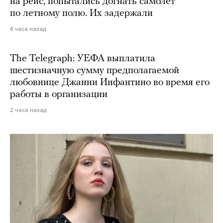
на рейс, попытались догнать самолет
по летному полю. Их задержали
4 часа назад
The Telegraph: УЕФА выплатила
шестизначную сумму предполагаемой
любовнице Джанни Инфантино во время его
работы в организации
2 часа назад