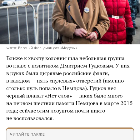
Фото: Евгений Фельдман для «Медузы»
Ближе к хвосту колонны шла небольшая группа
во главе с политиком Дмитрием Гудковым. У них
в руках были дырявые российские флаги,
в каждом — пять «пулевых» отверстий (именно
столько пуль попало в Немцова). Гудков нес
черный плакат «Нет слов» — таких было много
на первом шествии памяти Немцова в марте 2015
года; сейчас этим лозунгом почти никто
не воспользовался.
ЧИТАЙТЕ ТАКЖЕ