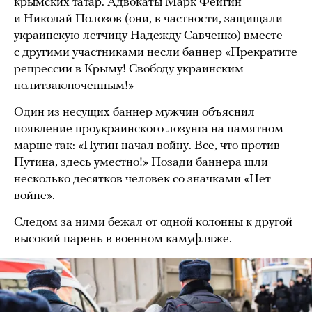
крымских татар. Адвокаты Марк Фейгин
и Николай Полозов (они, в частности, защищали
украинскую летчицу Надежду Савченко) вместе
с другими участниками несли баннер «Прекратите
репрессии в Крыму! Свободу украинским
политзаключенным!»
Один из несущих баннер мужчин объяснил
появление проукраинского лозунга на памятном
марше так: «Путин начал войну. Все, что против
Путина, здесь уместно!» Позади баннера шли
несколько десятков человек со значками «Нет
войне».
Следом за ними бежал от одной колонны к другой
высокий парень в военном камуфляже.