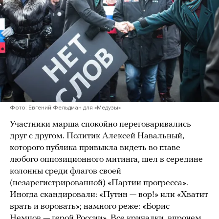
Фото: Евгений Фельдман для «Медузы»
Участники марша спокойно переговаривались
друг с другом. Политик Алексей Навальный,
которого публика привыкла видеть во главе
любого оппозиционного митинга, шел в середине
колонны среди флагов своей
(незарегистрированной) «Партии прогресса».
Иногда скандировали: «Путин — вор!» или «Хватит
врать и воровать»; намного реже: «Борис
Немцов — герой России». Все кричалки, впрочем,