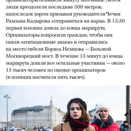
организаторы объявили минуту молчания. Затем
люди преодолели последние 500 метров,
напоследок хором призывая руководителя Чечни
Рамзана Кадырова «отправиться на нары». В 15:30
первая колонна дошла до конца маршрута.
Организаторы попросили граждан, чтобы они
сняли «агитационные знаки» и отправились
на место гибели Бориса Немцова — Большой
Москворецкий мост. В течение 15 минут до конца
маршрута дошли все остальные участники — около
15 тысяч человек по оценке организаторов
(в полиции насчитали пять тысяч).