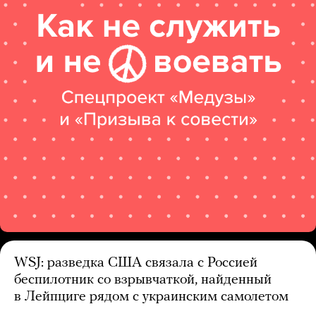
WSJ: разведка США связала с Россией
беспилотник со взрывчаткой, найденный
в Лейпциге рядом с украинским самолетом