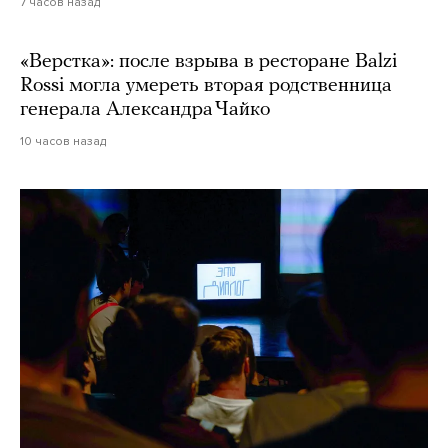
7 часов назад
«Верстка»: после взрыва в ресторане Balzi
Rossi могла умереть вторая родственница
генерала Александра Чайко
10 часов назад