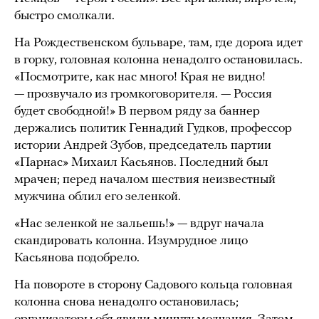
быстро смолкали.
На Рождественском бульваре, там, где дорога идет
в горку, головная колонна ненадолго остановилась.
«Посмотрите, как нас много! Края не видно!
— прозвучало из громкоговорителя. — Россия
будет свободной!» В первом ряду за баннер
держались политик Геннадий Гудков, профессор
истории Андрей Зубов, председатель партии
«Парнас» Михаил Касьянов. Последний был
мрачен; перед началом шествия неизвестный
мужчина облил его зеленкой.
«Нас зеленкой не зальешь!» — вдруг начала
скандировать колонна. Изумрудное лицо
Касьянова подобрело.
На повороте в сторону Садового кольца головная
колонна снова ненадолго остановилась;