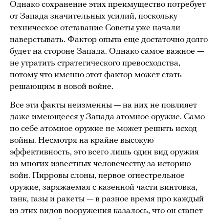
Однако сохранение этих преимущество потребует
от Запада значительных усилий, поскольку
техническое отставание Советы уже начали
наверстывать. Фактор опыта еще достаточно долго
будет на стороне Запада. Однако самое важное —
не утратить стратегического превосходства,
потому что именно этот фактор может стать
решающим в новой войне.
Все эти факты неизменны — на них не повлияет
даже имеющееся у Запада атомное оружие. Само
по себе атомное оружие не может решить исход
войны. Несмотря на крайне высокую
эффективность, это всего лишь один вид оружия
из многих известных человечеству за историю
войн. Пирровы слоны, первое огнестрельное
оружие, заряжаемая с казенной части винтовка,
танк, газы и ракеты — в разное время про каждый
из этих видов вооружения казалось, что он станет