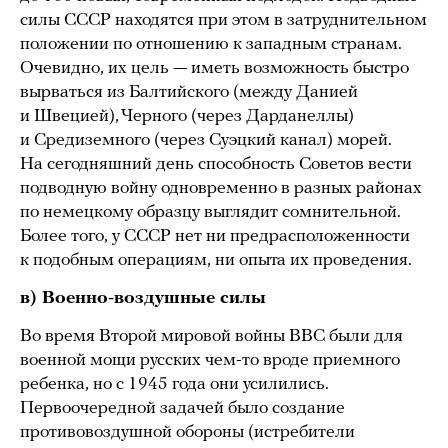
силы СССР находятся при этом в затруднительном
положении по отношению к западным странам.
Очевидно, их цель — иметь возможность быстро
вырваться из Балтийского (между Данией
и Швецией), Черного (через Дарданеллы)
и Средиземного (через Суэцкий канал) морей.
На сегодняшний день способность Советов вести
подводную войну одновременно в разных районах
по немецкому образцу выглядит сомнительной.
Более того, у СССР нет ни предрасположенности
к подобным операциям, ни опыта их проведения.
в) Военно-воздушные силы
Во время Второй мировой войны ВВС были для
военной мощи русских чем-то вроде приемного
ребенка, но с 1945 года они усилились.
Первоочередной задачей было создание
противовоздушной обороны (истребители