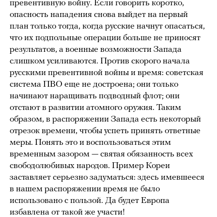
превентивную войну. Если говорить коротко,
опасность нападения снова выйдет на первый
план только тогда, когда русские начнут опасаться,
что их подпольные операции больше не приносят
результатов, а военные возможности Запада
слишком усиливаются. Против скорого начала
русскими превентивной войны и время: советская
система ПВО еще не достроена; они только
начинают наращивать подводный флот; они
отстают в развитии атомного оружия. Таким
образом, в распоряжении Запада есть некоторый
отрезок времени, чтобы успеть принять ответные
меры. Понять это и воспользоваться этим
временным зазором — святая обязанность всех
свободолюбивых народов. Пример Кореи
заставляет серьезно задуматься: здесь имевшееся
в нашем распоряжении время не было
использовано с пользой. Да будет Европа
избавлена от такой же участи!