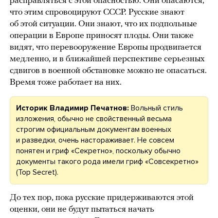
расправляться с этой опасностью. Они опасаются,
что этим спровоцируют СССР. Русские знают
об этой ситуации. Они знают, что их подпольные
операции в Европе приносят плоды. Они также
видят, что перевооружение Европы продвигается
медленно, и в ближайшей перспективе серьезных
сдвигов в военной обстановке можно не опасаться.
Время тоже работает на них.
Историк Владимир Печатнов:
Вольный стиль
изложения, обычно не свойственный весьма
строгим официальным документам военных
и разведки, очень настораживает. Не совсем
понятен и гриф «Секретно», поскольку обычно
документы такого рода имели гриф «Совсекретно»
(Top Secret).
До тех пор, пока русские придерживаются этой
оценки, они не будут пытаться начать