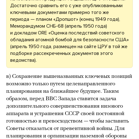
Достаточно сравнить его с уже опубликованными
ключевыми документами примерно того же
периода — планом «Дропшот» (конец 1949 года),
Меморандумом СНБ-68 (апрель 1950 года)
и докладом ORE «Оценка последствий советского
обладания атомной бомбой для безопасности США»
(апрель 1950 года, размещен на сайте ЦРУ в той же
подборке рассекреченных документов этого
ведомства).
в) Сохранение вышеназванных ключевых позиций
возможно только путем целенаправленного
планирования на ближайшее будущее. Таким
образом, перед ВВС Запада ставится задача
дополнительного совершенствования низового
аппарата и устрашения СССР своей постоянной
готовностью и превосходством — чтобы заставить
Советы отказаться от превентивной войны. Для
планирования и организации наземной обороны