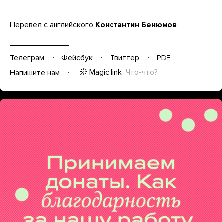
Перевел с английского
Константин Бенюмов
Телеграм
Фейсбук
Твиттер
PDF
Magic link
Что-что?
Напишите нам