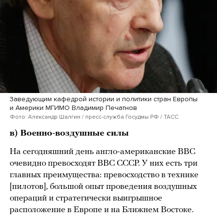
Заведующим кафедрой истории и политики стран Европы
и Америки МГИМО Владимир Печатнов
Фото: Александр Шалгин / пресс-служба Госудмы РФ / ТАСС
в) Военно-воздушные силы
На сегодняшний день англо-американские ВВС
очевидно превосходят ВВС СССР. У них есть три
главных преимущества: превосходство в технике
[пилотов], большой опыт проведения воздушных
операций и стратегически выигрышное
расположение в Европе и на Ближнем Востоке.