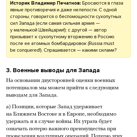
Историк Владимир Печатнов:
Бросаются в глаза
явные противоречия и даже нелепости. С одной
стороны, говорится о беспомощности сухопутных
сил Запада (если самая сильная армия —
у маленькой Швейцарии!); с другой — автор
призывает к сухопутному вторжению в Россию
после ее атомных бомбардировок (Russia must
be conquered!). Спрашивается — какими силами?
3. Военные выводы для Запада
На основании двусторонней оценки военных
потенциалов мы можем прийти к следующим
выводам для Запада.
а) Позиции, которые Запад удерживает
на Ближнем Востоке и в Европе, необходимо
удержать и в случае войны. Их утрата будет
означать потерю важного преимущества при
проведении воздушных операций. Потерю этих