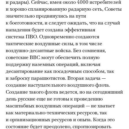
и радары). Сейчас, имея около 4000 истребителей
и хорошо спланированную радарную сеть, Советы
значительно продвинулись на пути
к боеготовности, и следует ожидать, что на случай
нападения будет создана эффективная
система ПВО. Одновременно создаются
тактические воздушные силы, в том числе
воздушно-десантные войска. Без сомнения,
советские ВВС могут обеспечить полную
поддержку наземных операций, включая
десантирование как посадочным способом, так
и заброску парашютистов. Вторая задача —
создание наступательного воздушного флота.
Создание такого флота ведется, но на сегодняшний
день русские еще не готовы к проведению
масштабных воздушных операций — не хватает
как материально-технических ресурсов, так
и организационных ресурсов и опыта. Когда это
состояние будет преодолено, спрогнозировать