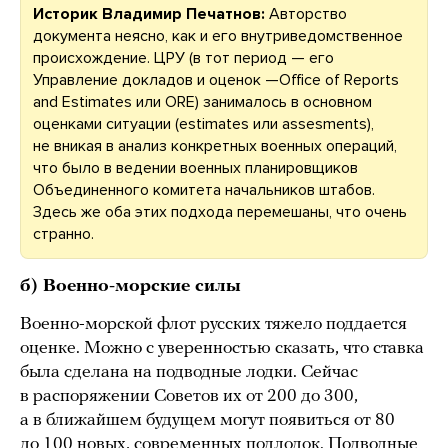
Историк Владимир Печатнов:
Авторство
документа неясно, как и его внутриведомственное
происхождение. ЦРУ (в тот период — его
Управление докладов и оценок —Office of Reports
and Estimates или ORE) занималось в основном
оценками ситуации (estimates или assesments),
не вникая в анализ конкретных военных операций,
что было в ведении военных планировщиков
Объединенного комитета начальников штабов.
Здесь же оба этих подхода перемешаны, что очень
странно.
б) Военно-морские силы
Военно-морской флот русских тяжело поддается
оценке. Можно с уверенностью сказать, что ставка
была сделана на подводные лодки. Сейчас
в распоряжении Советов их от 200 до 300,
а в ближайшем будущем могут появиться от 80
до 100 новых, современных подлодок. Подводные