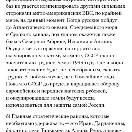
баз не удастся компенсировать другими сильными
сторонами англо-американских ВВС, по крайней
мере, на данный момент. Когда русские дойдут
до Атлантического океана, Средиземного моря
и Суэцкого канала, под ударом окажутся также
базы в Северной Африке, Испании и Англии.
Осуществить вторжение на территорию,
оккупированную к тому моменту СССР, станет
значительно труднее, чем в 1944 году. Где и когда
такое вторжение будет целесообразным, сказать
трудно. В любом случае, не в ближайшие годы.
Пока что СССР до предела наращивает оборону
европейских и переднеазиатских рубежей,
и оккупированные земли будут всегда
использоваться для защиты самой России.
б) Главные стратегические районы, которые
необходимо удерживать, — это Иран, Дарданеллы,
фронт по реке Тальяменто, Альпы, Рейн, а также