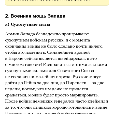
2. Военная мощь Запада
а) Сухопутные силы
Армии Запада безнадежно проигрывают
сухопутным войскам русских, и с момента
окончания войны не было сделано почти ничего,
чтобы это изменить. Сильнейшей армией
в Европе сейчас является швейцарская, и это
о многом говорит! Расправиться с этими жалкими
сухопутными силами для Советского Союза
не составит ни малейшего труда. Русские могут
дойти до Рейна за два дня, до Пиренеев — за две
недели, потому что им даже не придется
сражаться, можно будет просто маршировать.
После войны немецких генералов часто клеймили
за то, что они слишком хорошо готовились к войне.
Надеемся, что после новой войны генералов