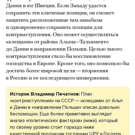
Дания и юг Швеции. Если Западу удастся
сохранить эти ключевые позиции, он сможет
защитить расположенные там авиабазы
и одновременно сохранить позиции для
контрнаступления. Оно может осуществляться
«клещами» от района Альпы—Тальяменто
до Дании в направлении Польши. Целью такого
контрнаступления стало бы восстановление
господства в Европе. Кроме того, оно позволило бы
достичь более широкой цели — вторжения
в Россию и ее последующего низвержения.
Историк Владимир Печатнов:
План
«контрнаступления» на СССР — «клещами» от Альп
и Дании в «направлении Польши» описан довольно
беспомощно. Еще более примитивно выглядит
анализ «политических факторов» (ниже), который
по своему уровню стоит гораздо ниже
качественной продукции тогдашних ЦРУ и Госдепа.