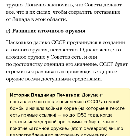
трудно. Логично заключить, что Советы делают
все, что в их силах, чтобы сократить отставание
от Запада в этой области.
г) Развитие атомного оружия
Насколько далеко СССР продвинулся в создании
атомного оружия, неизвестно. Однако ясно, что
атомное оружие у Советов есть, и они
по достоинству оценили его значение. СССР будет
стремиться развивать и производить ядерное
оружие всеми доступными средствами.
Историк Владимир Печатнов:
Документ
составлен явно после появления в СССР атомной
бомбы и начала войны в Корее (на которые в тексте
есть прямые ссылки) — но до 1953 года, когда
с развитием ядерной программы собирательное
понятие «атомное оружие» (atomic weapons) вышло
из употребления во внутренних документах.