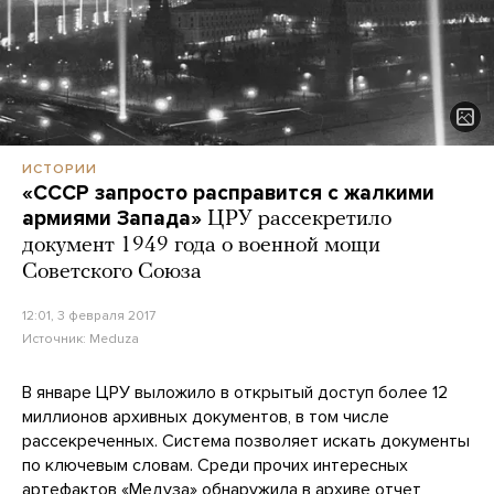
ИСТОРИИ
«СССР запросто расправится с жалкими
армиями Запада»
ЦРУ рассекретило
документ 1949 года о военной мощи
Советского Союза
12:01, 3 февраля 2017
Источник:
Meduza
В январе ЦРУ выложило в открытый доступ более 12
миллионов архивных документов, в том числе
рассекреченных. Система позволяет искать документы
по ключевым словам. Среди прочих интересных
артефактов «Медуза» обнаружила в архиве
отчет