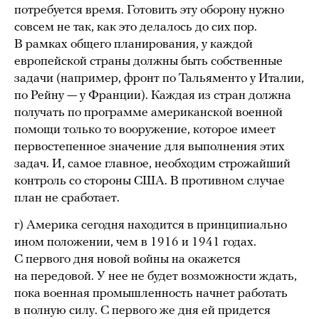
потребуется время. Готовить эту оборону нужно
совсем не так, как это делалось до сих пор.
В рамках общего планирования, у каждой
европейской страны должны быть собственные
задачи (например, фронт по Тальяменто у Италии,
по Рейну — у Франции). Каждая из стран должна
получать по программе американской военной
помощи только то вооружение, которое имеет
первостепенное значение для выполнения этих
задач. И, самое главное, необходим строжайший
контроль со стороны США. В противном случае
план не сработает.
г) Америка сегодня находится в принципиально
ином положении, чем в 1916 и 1941 годах.
С первого дня новой войны на окажется
на передовой. У нее не будет возможности ждать,
пока военная промышленность начнет работать
в полную силу. С первого же дня ей придется