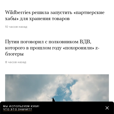
Wildberries решила запустить «партнерские
хабы» для хранения товаров
10 часов назад
Путин поговорил с полковником ВДВ,
которого в прошлом году «похоронили» z-
блогеры
8 часов назад
МЫ ИСПОЛЬЗУЕМ КУКИ!
ЧТО ЭТО ЗНАЧИТ?