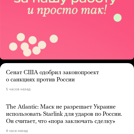
Сенат США одобрил законопроект
о санкциях против России
5 часов назад
The Atlantic: Маск не разрешает Украине
использовать Starlink для ударов по России.
Он считает, что «пора заключать сделку»
4 часа назад