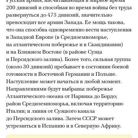
Русская армия, насчитывающая в мирное время
200 дивизий и способная во время войны без труда
развернуться до 475 дивизий, значительно
превосходит все армии Запада. Ее мощь такова,
что она способна одновременно вести наступления
в Западной Европе (в Средиземноморье,
на атлантическом побережье и в Скандинавии)
и на Ближнем Востоке (в районе Суэца
и Персидского залива). Более того, сильная группа
(около 30 дивизий) пребывает в состоянии боевой
готовности в Восточной Германии и Польше.
Наступление может начаться в любой момент.
Направлениями будут выбраны: побережье
Атлантического океана от Нарвика до Бордо;
район Средиземноморья, включая территорию
Италии; и линия от Суэцкого канала
до Персидского залива. Затем СССР может
устремиться в Испанию и в Северную Африку.